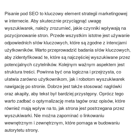
Pisanie pod SEO to kluczowy element strategii marketingowej
w internecie. Aby skutecznie przyciągnąć uwagę
wyszukiwarek, należy zrozumieć, jakie czynniki wpływają na
pozycjonowanie stron. Przede wszystkim istotne jest używanie
odpowiednich słów kluczowych, które są zgodne z intencjami
użytkowników. Warto przeprowadzić badania słów kluczowych,
aby zidentyfikować te, które są najczęściej wyszukiwane przez
potencjalnych czytelników. Kolejnym ważnym aspektem jest
struktura treści. Powinna być ona logiczna i przejrzysta, co
ułatwia zarówno użytkownikom, jak i robotom wyszukiwarek
nawigację po stronie. Dobrze jest także stosować nagłówki
oraz akapity, aby tekst był bardziej przystępny. Oprócz tego
warto zadbać o optymalizację meta tagów oraz opisów, które
również mają wpływ na to, jak strona jest postrzegana przez
wyszukiwarki. Nie można zapominać o linkowaniu
wewnętrznym i zewnętrznym, które pomaga w budowaniu
autorytetu strony.