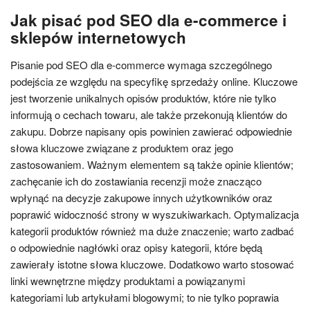
Jak pisać pod SEO dla e-commerce i
sklepów internetowych
Pisanie pod SEO dla e-commerce wymaga szczególnego
podejścia ze względu na specyfikę sprzedaży online. Kluczowe
jest tworzenie unikalnych opisów produktów, które nie tylko
informują o cechach towaru, ale także przekonują klientów do
zakupu. Dobrze napisany opis powinien zawierać odpowiednie
słowa kluczowe związane z produktem oraz jego
zastosowaniem. Ważnym elementem są także opinie klientów;
zachęcanie ich do zostawiania recenzji może znacząco
wpłynąć na decyzje zakupowe innych użytkowników oraz
poprawić widoczność strony w wyszukiwarkach. Optymalizacja
kategorii produktów również ma duże znaczenie; warto zadbać
o odpowiednie nagłówki oraz opisy kategorii, które będą
zawierały istotne słowa kluczowe. Dodatkowo warto stosować
linki wewnętrzne między produktami a powiązanymi
kategoriami lub artykułami blogowymi; to nie tylko poprawia