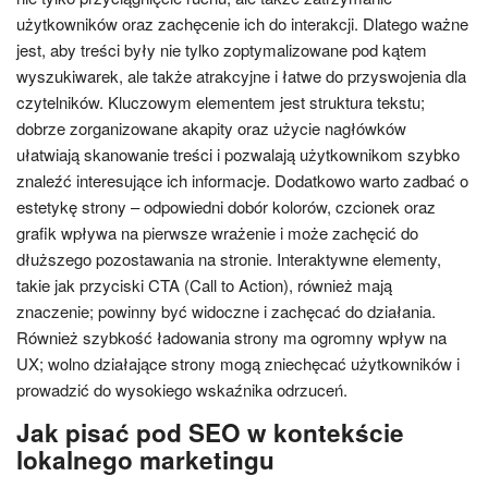
użytkowników oraz zachęcenie ich do interakcji. Dlatego ważne
jest, aby treści były nie tylko zoptymalizowane pod kątem
wyszukiwarek, ale także atrakcyjne i łatwe do przyswojenia dla
czytelników. Kluczowym elementem jest struktura tekstu;
dobrze zorganizowane akapity oraz użycie nagłówków
ułatwiają skanowanie treści i pozwalają użytkownikom szybko
znaleźć interesujące ich informacje. Dodatkowo warto zadbać o
estetykę strony – odpowiedni dobór kolorów, czcionek oraz
grafik wpływa na pierwsze wrażenie i może zachęcić do
dłuższego pozostawania na stronie. Interaktywne elementy,
takie jak przyciski CTA (Call to Action), również mają
znaczenie; powinny być widoczne i zachęcać do działania.
Również szybkość ładowania strony ma ogromny wpływ na
UX; wolno działające strony mogą zniechęcać użytkowników i
prowadzić do wysokiego wskaźnika odrzuceń.
Jak pisać pod SEO w kontekście
lokalnego marketingu