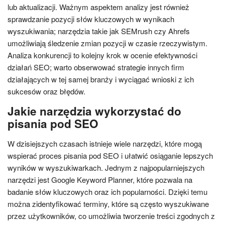
lub aktualizacji. Ważnym aspektem analizy jest również
sprawdzanie pozycji słów kluczowych w wynikach
wyszukiwania; narzędzia takie jak SEMrush czy Ahrefs
umożliwiają śledzenie zmian pozycji w czasie rzeczywistym.
Analiza konkurencji to kolejny krok w ocenie efektywności
działań SEO; warto obserwować strategie innych firm
działających w tej samej branży i wyciągać wnioski z ich
sukcesów oraz błędów.
Jakie narzędzia wykorzystać do
pisania pod SEO
W dzisiejszych czasach istnieje wiele narzędzi, które mogą
wspierać proces pisania pod SEO i ułatwić osiąganie lepszych
wyników w wyszukiwarkach. Jednym z najpopularniejszych
narzędzi jest Google Keyword Planner, które pozwala na
badanie słów kluczowych oraz ich popularności. Dzięki temu
można zidentyfikować terminy, które są często wyszukiwane
przez użytkowników, co umożliwia tworzenie treści zgodnych z