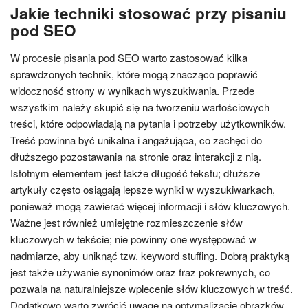
Jakie techniki stosować przy pisaniu
pod SEO
W procesie pisania pod SEO warto zastosować kilka
sprawdzonych technik, które mogą znacząco poprawić
widoczność strony w wynikach wyszukiwania. Przede
wszystkim należy skupić się na tworzeniu wartościowych
treści, które odpowiadają na pytania i potrzeby użytkowników.
Treść powinna być unikalna i angażująca, co zachęci do
dłuższego pozostawania na stronie oraz interakcji z nią.
Istotnym elementem jest także długość tekstu; dłuższe
artykuły często osiągają lepsze wyniki w wyszukiwarkach,
ponieważ mogą zawierać więcej informacji i słów kluczowych.
Ważne jest również umiejętne rozmieszczenie słów
kluczowych w tekście; nie powinny one występować w
nadmiarze, aby uniknąć tzw. keyword stuffing. Dobrą praktyką
jest także używanie synonimów oraz fraz pokrewnych, co
pozwala na naturalniejsze wplecenie słów kluczowych w treść.
Dodatkowo warto zwrócić uwagę na optymalizację obrazków