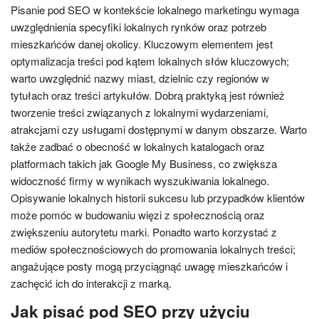
Pisanie pod SEO w kontekście lokalnego marketingu wymaga
uwzględnienia specyfiki lokalnych rynków oraz potrzeb
mieszkańców danej okolicy. Kluczowym elementem jest
optymalizacja treści pod kątem lokalnych słów kluczowych;
warto uwzględnić nazwy miast, dzielnic czy regionów w
tytułach oraz treści artykułów. Dobrą praktyką jest również
tworzenie treści związanych z lokalnymi wydarzeniami,
atrakcjami czy usługami dostępnymi w danym obszarze. Warto
także zadbać o obecność w lokalnych katalogach oraz
platformach takich jak Google My Business, co zwiększa
widoczność firmy w wynikach wyszukiwania lokalnego.
Opisywanie lokalnych historii sukcesu lub przypadków klientów
może pomóc w budowaniu więzi z społecznością oraz
zwiększeniu autorytetu marki. Ponadto warto korzystać z
mediów społecznościowych do promowania lokalnych treści;
angażujące posty mogą przyciągnąć uwagę mieszkańców i
zachęcić ich do interakcji z marką.
Jak pisać pod SEO przy użyciu