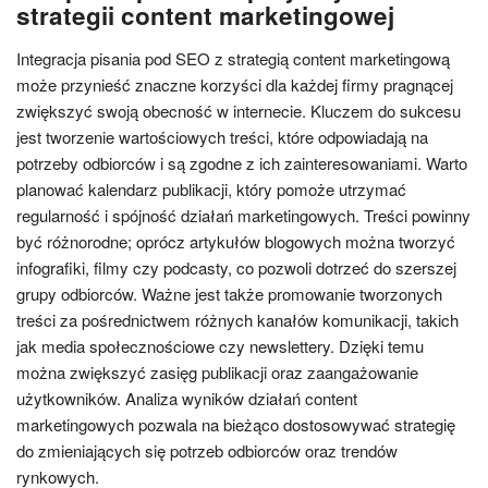
strategii content marketingowej
Integracja pisania pod SEO z strategią content marketingową
może przynieść znaczne korzyści dla każdej firmy pragnącej
zwiększyć swoją obecność w internecie. Kluczem do sukcesu
jest tworzenie wartościowych treści, które odpowiadają na
potrzeby odbiorców i są zgodne z ich zainteresowaniami. Warto
planować kalendarz publikacji, który pomoże utrzymać
regularność i spójność działań marketingowych. Treści powinny
być różnorodne; oprócz artykułów blogowych można tworzyć
infografiki, filmy czy podcasty, co pozwoli dotrzeć do szerszej
grupy odbiorców. Ważne jest także promowanie tworzonych
treści za pośrednictwem różnych kanałów komunikacji, takich
jak media społecznościowe czy newslettery. Dzięki temu
można zwiększyć zasięg publikacji oraz zaangażowanie
użytkowników. Analiza wyników działań content
marketingowych pozwala na bieżąco dostosowywać strategię
do zmieniających się potrzeb odbiorców oraz trendów
rynkowych.