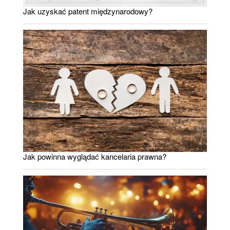
Jak uzyskać patent międzynarodowy?
Jak powinna wyglądać kancelaria prawna?