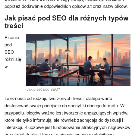
poprzez dodawanie odpowiednich opisów alt oraz nazw plików.
Jak pisać pod SEO dla różnych typów
treści
Pisanie
pod
SEO
różni się
w
Jak pisać pod SEO?
zależności od rodzaju tworzonych treści, dlatego warto
dostosować swoje podejście do specyfiki danego formatu. W
przypadku blogów ważne jest tworzenie angażujących wpisów,
które nie tylko informują, ale również zachęcają do dyskusji i
interakcji. Kluczowe jest tu stosowanie atrakcyjnych nagłówków
oraz śródtytułów, które przyciągają uwagę czytelników i