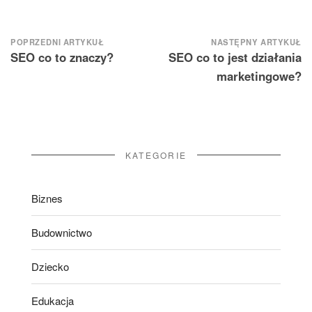
Nawigacja
POPRZEDNI ARTYKUŁ
NASTĘPNY ARTYKUŁ
SEO co to znaczy?
SEO co to jest działania
wpisu
marketingowe?
KATEGORIE
Biznes
Budownictwo
Dziecko
Edukacja