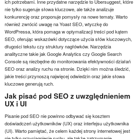
ich potrzebami. Inne przydatne narzędzie to Ubersuggest, które
nie tylko sugeruje słowa kluczowe, ale także analizuje
konkurencję oraz proponuje pomysły na nowe tematy. Warto
również zwrócić uwagę na Yoast SEO, wtyczkę do
WordPressa, która pomaga w optymalizacji treści pod kątem
SEO, oferując wskazówki dotyczące użycia słów kluczowych,
długości tekstu czy struktury nagłówków. Narzędzia
analityczne takie jak Google Analytics czy Google Search
Console są niezbędne do monitorowania efektywności działań
SEO oraz analizy ruchu na stronie. Dzięki nim można śledzić,
jakie treści przynoszą najwięcej odwiedzin oraz jakie słowa
kluczowe generują ruch.
Jak pisać pod SEO z uwzględnieniem
UX i UI
Pisanie pod SEO nie powinno odbywać się kosztem
doświadczeń użytkowników (UX) oraz interfejsu użytkownika
(UI). Warto pamiętać, że celem każdej strony internetowej jest
nie tylko przyciągnięcie ruchu, ale także zatrzymanie