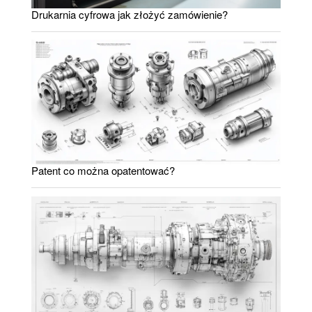
Drukarnia cyfrowa jak złożyć zamówienie?
Patent co można opatentować?