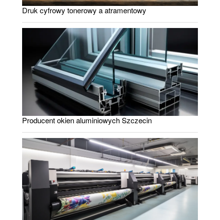
Druk cyfrowy tonerowy a atramentowy
Producent okien aluminiowych Szczecin