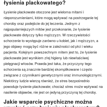
łysienia plackowatego?
Łysienie plackowate otoczone jest wieloma mitami i
nieporozumieniami, które mogą wpływać na postrzeganie tej
choroby oraz podejście do jej leczenia. Jednym z
najpopularniejszych mitów jest przekonanie, że łysienie
plackowate dotyczy tylko mężczyzn. W rzeczywistości
schorzenie to występuje zarówno u kobiet, jak i mężczyzn, a
jego objawy mogą być różne w zależności od płci i wieku
pacjenta. Kolejnym powszechnym mitem jest to, że łysienie
plackowate jest wynikiem złej higieny lub niewłaściwej
pielęgnacji włosów. Prawda jest taka, że przyczyny tego
schorzenia są znacznie bardziej skomplikowane i często
związane z czynnikami genetycznymi oraz immunologicznymi.
Niektórzy ludzie wierzą również, że stres bezpośrednio
powoduje łysienie plackowate; chociaż stres może wpływać na
nasilenie objawów, nie jest on jedyną przyczyną tej choroby.
Jakie wsparcie psychiczne można