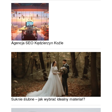
Agencja SEO Kędzierzyn Koźle
Suknie ślubne – jak wybrać idealny materiał?