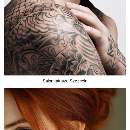
Salon tatuażu Szczecin