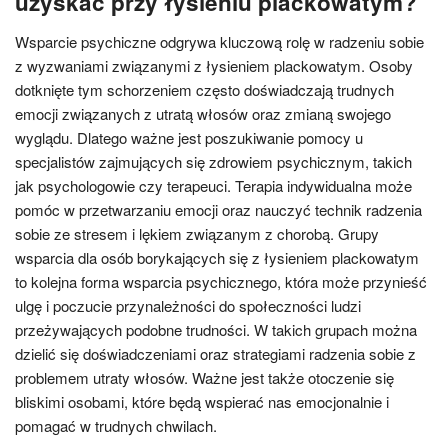
uzyskać przy łysieniu plackowatym?
Wsparcie psychiczne odgrywa kluczową rolę w radzeniu sobie
z wyzwaniami związanymi z łysieniem plackowatym. Osoby
dotknięte tym schorzeniem często doświadczają trudnych
emocji związanych z utratą włosów oraz zmianą swojego
wyglądu. Dlatego ważne jest poszukiwanie pomocy u
specjalistów zajmujących się zdrowiem psychicznym, takich
jak psychologowie czy terapeuci. Terapia indywidualna może
pomóc w przetwarzaniu emocji oraz nauczyć technik radzenia
sobie ze stresem i lękiem związanym z chorobą. Grupy
wsparcia dla osób borykających się z łysieniem plackowatym
to kolejna forma wsparcia psychicznego, która może przynieść
ulgę i poczucie przynależności do społeczności ludzi
przeżywających podobne trudności. W takich grupach można
dzielić się doświadczeniami oraz strategiami radzenia sobie z
problemem utraty włosów. Ważne jest także otoczenie się
bliskimi osobami, które będą wspierać nas emocjonalnie i
pomagać w trudnych chwilach.