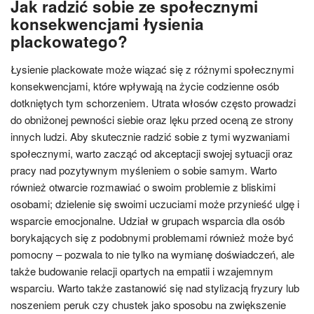
Jak radzić sobie ze społecznymi
konsekwencjami łysienia
plackowatego?
Łysienie plackowate może wiązać się z różnymi społecznymi
konsekwencjami, które wpływają na życie codzienne osób
dotkniętych tym schorzeniem. Utrata włosów często prowadzi
do obniżonej pewności siebie oraz lęku przed oceną ze strony
innych ludzi. Aby skutecznie radzić sobie z tymi wyzwaniami
społecznymi, warto zacząć od akceptacji swojej sytuacji oraz
pracy nad pozytywnym myśleniem o sobie samym. Warto
również otwarcie rozmawiać o swoim problemie z bliskimi
osobami; dzielenie się swoimi uczuciami może przynieść ulgę i
wsparcie emocjonalne. Udział w grupach wsparcia dla osób
borykających się z podobnymi problemami również może być
pomocny – pozwala to nie tylko na wymianę doświadczeń, ale
także budowanie relacji opartych na empatii i wzajemnym
wsparciu. Warto także zastanowić się nad stylizacją fryzury lub
noszeniem peruk czy chustek jako sposobu na zwiększenie