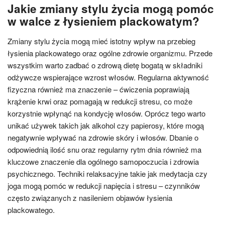
Jakie zmiany stylu życia mogą pomóc
w walce z łysieniem plackowatym?
Zmiany stylu życia mogą mieć istotny wpływ na przebieg
łysienia plackowatego oraz ogólne zdrowie organizmu. Przede
wszystkim warto zadbać o zdrową dietę bogatą w składniki
odżywcze wspierające wzrost włosów. Regularna aktywność
fizyczna również ma znaczenie – ćwiczenia poprawiają
krążenie krwi oraz pomagają w redukcji stresu, co może
korzystnie wpłynąć na kondycję włosów. Oprócz tego warto
unikać używek takich jak alkohol czy papierosy, które mogą
negatywnie wpływać na zdrowie skóry i włosów. Dbanie o
odpowiednią ilość snu oraz regularny rytm dnia również ma
kluczowe znaczenie dla ogólnego samopoczucia i zdrowia
psychicznego. Techniki relaksacyjne takie jak medytacja czy
joga mogą pomóc w redukcji napięcia i stresu – czynników
często związanych z nasileniem objawów łysienia
plackowatego.