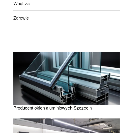
Wnętrza
Zdrowie
Producent okien aluminiowych Szczecin