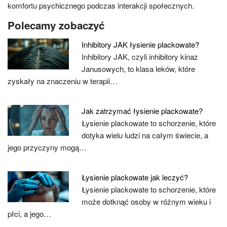
komfortu psychicznego podczas interakcji społecznych.
Polecamy zobaczyć
Inhibitory JAK łysienie plackowate?
Inhibitory JAK, czyli inhibitory kinaz
Janusowych, to klasa leków, które
zyskały na znaczeniu w terapii…
Jak zatrzymać łysienie plackowate?
Łysienie plackowate to schorzenie, które
dotyka wielu ludzi na całym świecie, a
jego przyczyny mogą…
Łysienie plackowate jak leczyć?
Łysienie plackowate to schorzenie, które
może dotknąć osoby w różnym wieku i
płci, a jego…