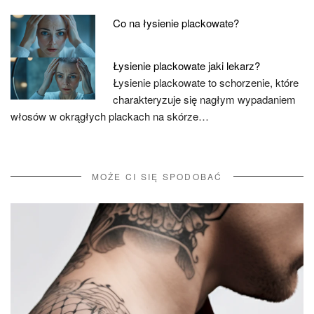
Co na łysienie plackowate?
Łysienie plackowate jaki lekarz?
Łysienie plackowate to schorzenie, które
charakteryzuje się nagłym wypadaniem
włosów w okrągłych plackach na skórze…
MOŻE CI SIĘ SPODOBAĆ