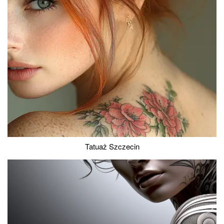
Tatuaż Szczecin