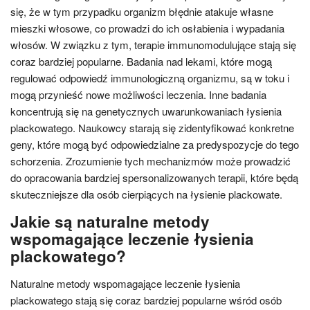
się, że w tym przypadku organizm błędnie atakuje własne
mieszki włosowe, co prowadzi do ich osłabienia i wypadania
włosów. W związku z tym, terapie immunomodulujące stają się
coraz bardziej popularne. Badania nad lekami, które mogą
regulować odpowiedź immunologiczną organizmu, są w toku i
mogą przynieść nowe możliwości leczenia. Inne badania
koncentrują się na genetycznych uwarunkowaniach łysienia
plackowatego. Naukowcy starają się zidentyfikować konkretne
geny, które mogą być odpowiedzialne za predyspozycje do tego
schorzenia. Zrozumienie tych mechanizmów może prowadzić
do opracowania bardziej spersonalizowanych terapii, które będą
skuteczniejsze dla osób cierpiących na łysienie plackowate.
Jakie są naturalne metody
wspomagające leczenie łysienia
plackowatego?
Naturalne metody wspomagające leczenie łysienia
plackowatego stają się coraz bardziej popularne wśród osób