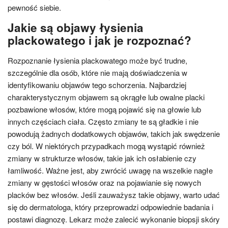
pewność siebie.
Jakie są objawy łysienia
plackowatego i jak je rozpoznać?
Rozpoznanie łysienia plackowatego może być trudne,
szczególnie dla osób, które nie mają doświadczenia w
identyfikowaniu objawów tego schorzenia. Najbardziej
charakterystycznym objawem są okrągłe lub owalne placki
pozbawione włosów, które mogą pojawić się na głowie lub
innych częściach ciała. Często zmiany te są gładkie i nie
powodują żadnych dodatkowych objawów, takich jak swędzenie
czy ból. W niektórych przypadkach mogą wystąpić również
zmiany w strukturze włosów, takie jak ich osłabienie czy
łamliwość. Ważne jest, aby zwrócić uwagę na wszelkie nagłe
zmiany w gęstości włosów oraz na pojawianie się nowych
placków bez włosów. Jeśli zauważysz takie objawy, warto udać
się do dermatologa, który przeprowadzi odpowiednie badania i
postawi diagnozę. Lekarz może zalecić wykonanie biopsji skóry