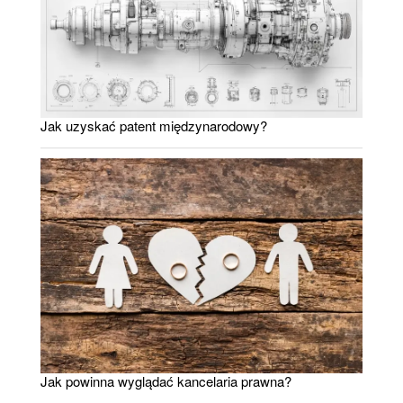
Jak uzyskać patent międzynarodowy?
Jak powinna wyglądać kancelaria prawna?