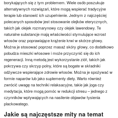
borykających się z tym problemem. Wiele osób poszukuje
alternatywnych rozwiązań, które mogą wspierać tradycyjne
terapie lub stanowić ich uzupełnienie. Jednym z najczęściej
polecanych sposobów jest stosowanie olejków eterycznych,
takich jak olejek rozmarynowy czy olejek lawendowy. Te
naturalne substancje mają właściwości stymulujące wzrost
włosów oraz poprawiające krążenie krwi w skórze głowy.
Można je stosować poprzez masaż skóry głowy, co dodatkowo
pobudza mieszki włosowe i może przyczynić się do ich
regeneracji. Inną metodą jest wykorzystanie ziół, takich jak
pokrzywa czy skrzyp polny, które są bogate w składniki
odżywcze wspierające zdrowie włosów. Można je spożywać w
formie naparów lub jako suplementy diety. Warto również
zwrócić uwagę na techniki relaksacyjne, takie jak joga czy
medytacja, które mogą pomóc w redukcji stresu – jednego z
czynników wpływających na nasilenie objawów łysienia
plackowatego.
Jakie są najczęstsze mity na temat