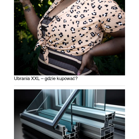
Ubrania XXL – gdzie kupować?