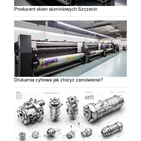
Producent okien aluminiowych Szczecin
Drukarnia cyfrowa jak złożyć zamówienie?