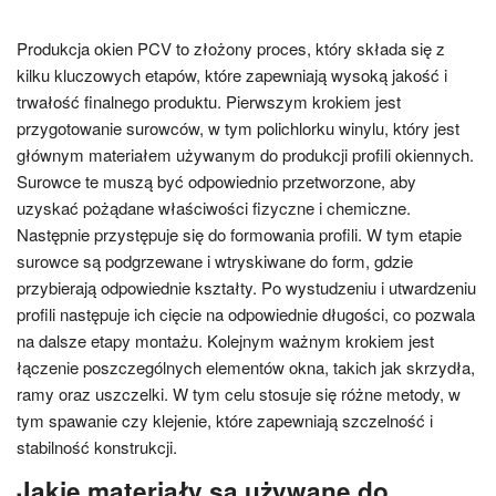
Produkcja okien PCV to złożony proces, który składa się z
kilku kluczowych etapów, które zapewniają wysoką jakość i
trwałość finalnego produktu. Pierwszym krokiem jest
przygotowanie surowców, w tym polichlorku winylu, który jest
głównym materiałem używanym do produkcji profili okiennych.
Surowce te muszą być odpowiednio przetworzone, aby
uzyskać pożądane właściwości fizyczne i chemiczne.
Następnie przystępuje się do formowania profili. W tym etapie
surowce są podgrzewane i wtryskiwane do form, gdzie
przybierają odpowiednie kształty. Po wystudzeniu i utwardzeniu
profili następuje ich cięcie na odpowiednie długości, co pozwala
na dalsze etapy montażu. Kolejnym ważnym krokiem jest
łączenie poszczególnych elementów okna, takich jak skrzydła,
ramy oraz uszczelki. W tym celu stosuje się różne metody, w
tym spawanie czy klejenie, które zapewniają szczelność i
stabilność konstrukcji.
Jakie materiały są używane do