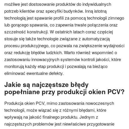
możliwe jest dostosowanie produktów do indywidualnych
potrzeb klientów oraz specyfiki budynków. Inną istotną
technologią jest spawanie profili za pomocą technologii zimnego
lub gorącego spawania, co zapewnia trwałe połączenia oraz
szczelność konstrukcji. W ostatnich latach coraz częściej
stosuje się także technologie związane z automatyzacją
procesu produkcyjnego, co pozwala na zwiększenie wydajności
oraz redukcję błędów ludzkich. Warto również wspomnieć o
zastosowaniu innowacyjnych systemów kontroli jakości, które
monitorują każdy etap produkcji i pozwalają na bieżąco
eliminować ewentualne defekty.
Jakie są najczęstsze błędy
popełniane przy produkcji okien PCV?
Produkcja okien PCV, mimo zastosowania nowoczesnych
technologii, może wiązać się z różnymi błędami, które
wpływają na jakość finalnego produktu. Jednym z
najczęstszych problemów jest niewłaściwe przygotowanie