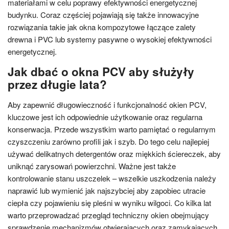
materiałami w celu poprawy efektywności energetycznej
budynku. Coraz częściej pojawiają się także innowacyjne
rozwiązania takie jak okna kompozytowe łączące zalety
drewna i PVC lub systemy pasywne o wysokiej efektywności
energetycznej.
Jak dbać o okna PCV aby służyły
przez długie lata?
Aby zapewnić długowieczność i funkcjonalność okien PCV,
kluczowe jest ich odpowiednie użytkowanie oraz regularna
konserwacja. Przede wszystkim warto pamiętać o regularnym
czyszczeniu zarówno profili jak i szyb. Do tego celu najlepiej
używać delikatnych detergentów oraz miękkich ściereczek, aby
uniknąć zarysowań powierzchni. Ważne jest także
kontrolowanie stanu uszczelek – wszelkie uszkodzenia należy
naprawić lub wymienić jak najszybciej aby zapobiec utracie
ciepła czy pojawieniu się pleśni w wyniku wilgoci. Co kilka lat
warto przeprowadzać przegląd techniczny okien obejmujący
sprawdzenie mechanizmów otwierających oraz zamykających