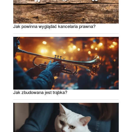
Jak powinna wyglądać kancelaria prawna?
Jak zbudowana jest trąbka?