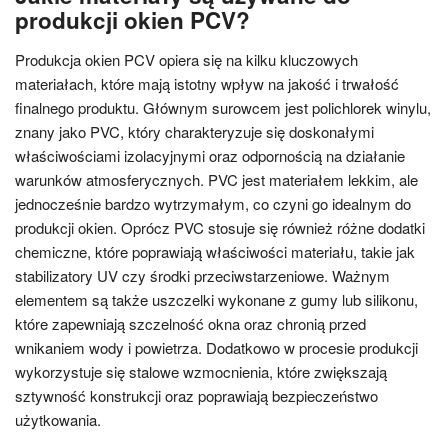
produkcji okien PCV?
Produkcja okien PCV opiera się na kilku kluczowych
materiałach, które mają istotny wpływ na jakość i trwałość
finalnego produktu. Głównym surowcem jest polichlorek winylu,
znany jako PVC, który charakteryzuje się doskonałymi
właściwościami izolacyjnymi oraz odpornością na działanie
warunków atmosferycznych. PVC jest materiałem lekkim, ale
jednocześnie bardzo wytrzymałym, co czyni go idealnym do
produkcji okien. Oprócz PVC stosuje się również różne dodatki
chemiczne, które poprawiają właściwości materiału, takie jak
stabilizatory UV czy środki przeciwstarzeniowe. Ważnym
elementem są także uszczelki wykonane z gumy lub silikonu,
które zapewniają szczelność okna oraz chronią przed
wnikaniem wody i powietrza. Dodatkowo w procesie produkcji
wykorzystuje się stalowe wzmocnienia, które zwiększają
sztywność konstrukcji oraz poprawiają bezpieczeństwo
użytkowania.