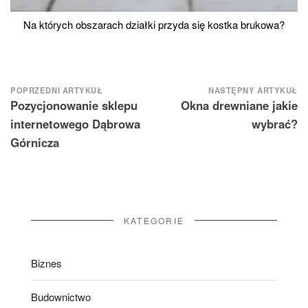
Na których obszarach działki przyda się kostka brukowa?
Nawigacja
POPRZEDNI ARTYKUŁ
NASTĘPNY ARTYKUŁ
Pozycjonowanie sklepu
Okna drewniane jakie
wpisu
internetowego Dąbrowa
wybrać?
Górnicza
KATEGORIE
Biznes
Budownictwo