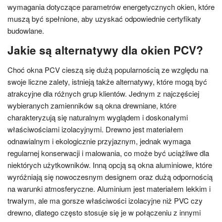
wymagania dotyczące parametrów energetycznych okien, które
muszą być spełnione, aby uzyskać odpowiednie certyfikaty
budowlane.
Jakie są alternatywy dla okien PCV?
Choć okna PCV cieszą się dużą popularnością ze względu na
swoje liczne zalety, istnieją także alternatywy, które mogą być
atrakcyjne dla różnych grup klientów. Jednym z najczęściej
wybieranych zamienników są okna drewniane, które
charakteryzują się naturalnym wyglądem i doskonałymi
właściwościami izolacyjnymi. Drewno jest materiałem
odnawialnym i ekologicznie przyjaznym, jednak wymaga
regularnej konserwacji i malowania, co może być uciążliwe dla
niektórych użytkowników. Inną opcją są okna aluminiowe, które
wyróżniają się nowoczesnym designem oraz dużą odpornością
na warunki atmosferyczne. Aluminium jest materiałem lekkim i
trwałym, ale ma gorsze właściwości izolacyjne niż PVC czy
drewno, dlatego często stosuje się je w połączeniu z innymi