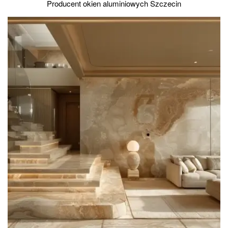
Producent okien aluminiowych Szczecin