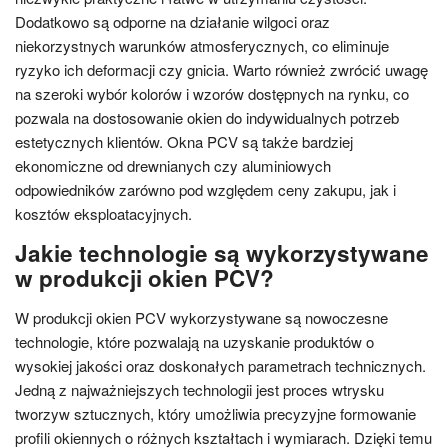
Dodatkowo są odporne na działanie wilgoci oraz
niekorzystnych warunków atmosferycznych, co eliminuje
ryzyko ich deformacji czy gnicia. Warto również zwrócić uwagę
na szeroki wybór kolorów i wzorów dostępnych na rynku, co
pozwala na dostosowanie okien do indywidualnych potrzeb
estetycznych klientów. Okna PCV są także bardziej
ekonomiczne od drewnianych czy aluminiowych
odpowiedników zarówno pod względem ceny zakupu, jak i
kosztów eksploatacyjnych.
Jakie technologie są wykorzystywane
w produkcji okien PCV?
W produkcji okien PCV wykorzystywane są nowoczesne
technologie, które pozwalają na uzyskanie produktów o
wysokiej jakości oraz doskonałych parametrach technicznych.
Jedną z najważniejszych technologii jest proces wtrysku
tworzyw sztucznych, który umożliwia precyzyjne formowanie
profili okiennych o różnych kształtach i wymiarach. Dzięki temu