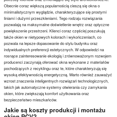
Obecnie coraz większą popularnością cieszą się okna o
minimalistycznym wyglądzie, charakteryzujące się prostymi
liniami i dużymi przeszkleniami. Tego rodzaju rozwiązania
pozwalają na maksymalne doświetlenie wnętrz oraz optyczne
powiększenie przestrzeni. Klienci coraz częściej poszukują
także okien w nietypowych kolorach i wykończeniach, co
pozwala na lepsze dopasowanie do stylu budynku oraz
indywidualnych preferencji estetycznych. W odpowiedzi na
rosnące zainteresowanie ekologią i zrównoważonym rozwojem
producenci zaczynają oferować okna wykonane z materiałów
pochodzących z recyklingu oraz te, które charakteryzują się
wysoką efektywnością energetyczną. Warto również zauważyć
wzrost znaczenia inteligentnych rozwiązań technologicznych,
takich jak automatyczne systemy otwierania czy zamykania
okien, które zwiększają komfort użytkowania oraz
bezpieczeństwo mieszkańców.
Jakie są koszty produkcji i montażu
okien PCV?