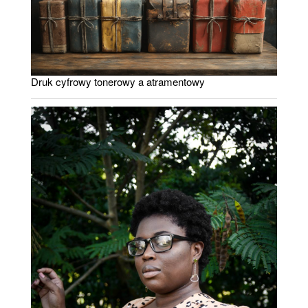
Druk cyfrowy tonerowy a atramentowy