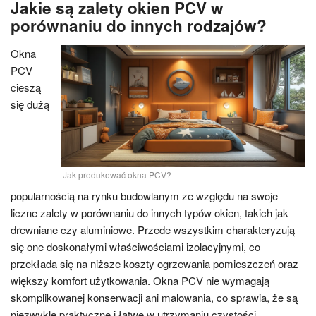
Jakie są zalety okien PCV w
porównaniu do innych rodzajów?
Okna
PCV
cieszą
się dużą
Jak produkować okna PCV?
popularnością na rynku budowlanym ze względu na swoje
liczne zalety w porównaniu do innych typów okien, takich jak
drewniane czy aluminiowe. Przede wszystkim charakteryzują
się one doskonałymi właściwościami izolacyjnymi, co
przekłada się na niższe koszty ogrzewania pomieszczeń oraz
większy komfort użytkowania. Okna PCV nie wymagają
skomplikowanej konserwacji ani malowania, co sprawia, że są
niezwykle praktyczne i łatwe w utrzymaniu czystości.