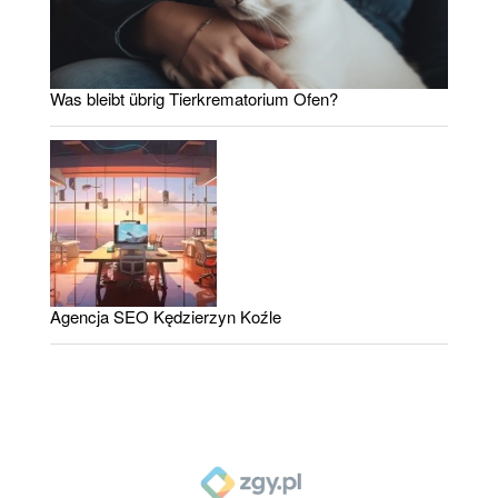
Was bleibt übrig Tierkrematorium Ofen?
Agencja SEO Kędzierzyn Koźle