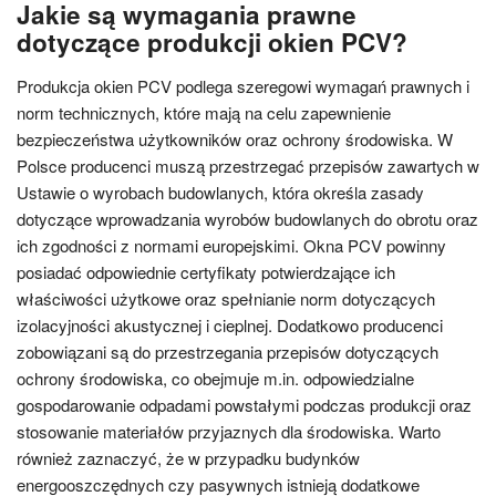
Jakie są wymagania prawne
dotyczące produkcji okien PCV?
Produkcja okien PCV podlega szeregowi wymagań prawnych i
norm technicznych, które mają na celu zapewnienie
bezpieczeństwa użytkowników oraz ochrony środowiska. W
Polsce producenci muszą przestrzegać przepisów zawartych w
Ustawie o wyrobach budowlanych, która określa zasady
dotyczące wprowadzania wyrobów budowlanych do obrotu oraz
ich zgodności z normami europejskimi. Okna PCV powinny
posiadać odpowiednie certyfikaty potwierdzające ich
właściwości użytkowe oraz spełnianie norm dotyczących
izolacyjności akustycznej i cieplnej. Dodatkowo producenci
zobowiązani są do przestrzegania przepisów dotyczących
ochrony środowiska, co obejmuje m.in. odpowiedzialne
gospodarowanie odpadami powstałymi podczas produkcji oraz
stosowanie materiałów przyjaznych dla środowiska. Warto
również zaznaczyć, że w przypadku budynków
energooszczędnych czy pasywnych istnieją dodatkowe