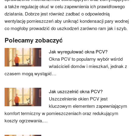
a także regulację okuć w celu zapewnienia ich prawidłowego
działania. Dobrze jest również zadbać o odpowiednią
wentylację pomieszczeń aby uniknąć kondensacji pary wodnej
co mogłoby prowadzić do uszkodzeń zarówno ram jak i szyb.
Polecamy zobaczyć
Jak wyregulować okna PCV?
Okna PCV to popularny wybór wśród
właścicieli domów i mieszkań, jednak z
czasem mogą wystąpić…
Jak uszczelnić okna PCV?
Uszczelnienie okien PCV jest
kluczowym elementem zapewniającym
komfort termiczny w pomieszczeniach oraz redukującym
koszty ogrzewania.…