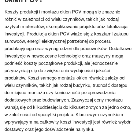
Koszty produkcji i montażu okien PCV mogą się znacznie
różnić w zależności od wielu czynników, takich jak rodzaj
użytych materiałów, skomplikowanie projektu oraz lokalizacja
inwestycji. Produkcja okien PCV wiąże się z kosztami zakupu
surowców, energii elektrycznej potrzebnej do procesu
produkcyjnego oraz wynagrodzeń dla pracowników. Dodatkowo
inwestycje w nowoczesne technologie oraz maszyny mogą
podnieść koszty początkowe produkcji, ale jednocześnie
przyczyniają się do zwiększenia wydajności i jakości
produktów. Koszt samego montażu okien również zależy od
wielu czynników, takich jak rodzaj budynku, trudność dostępu
do miejsca montażu czy konieczność przeprowadzenia
dodatkowych prac budowlanych. Zazwyczaj ceny montażu
wahają się od kilkudziesięciu do kilkuset złotych za jedno okno,
w zależności od specyfiki projektu. Kluczowym czynnikiem
wpływającym na całkowity koszt inwestycji jest również wybór
dostawcy oraz jego doświadczenie na rynku.