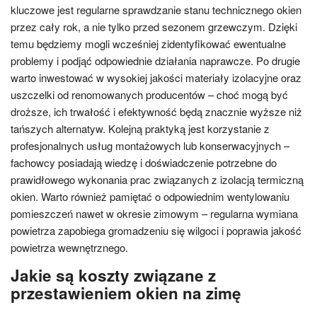
kluczowe jest regularne sprawdzanie stanu technicznego okien
przez cały rok, a nie tylko przed sezonem grzewczym. Dzięki
temu będziemy mogli wcześniej zidentyfikować ewentualne
problemy i podjąć odpowiednie działania naprawcze. Po drugie
warto inwestować w wysokiej jakości materiały izolacyjne oraz
uszczelki od renomowanych producentów – choć mogą być
droższe, ich trwałość i efektywność będą znacznie wyższe niż
tańszych alternatyw. Kolejną praktyką jest korzystanie z
profesjonalnych usług montażowych lub konserwacyjnych –
fachowcy posiadają wiedzę i doświadczenie potrzebne do
prawidłowego wykonania prac związanych z izolacją termiczną
okien. Warto również pamiętać o odpowiednim wentylowaniu
pomieszczeń nawet w okresie zimowym – regularna wymiana
powietrza zapobiega gromadzeniu się wilgoci i poprawia jakość
powietrza wewnętrznego.
Jakie są koszty związane z
przestawieniem okien na zimę