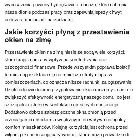
wyposażenia powinny być rękawice robocze, które ochronią
nasze dłonie podczas pracy oraz zapewnią lepszy chwyt
podczas manipulacji narzędziami.
Jakie korzyści płyną z przestawienia
okien na zimę
Przestawienie okien na zimę niesie ze sobą wiele korzyści,
które mają znaczący wpływ na komfort życia oraz
oszczędności finansowe. Przede wszystkim poprawa izolacji
termicznej przekłada się na mniejsze straty ciepła w
pomieszczeniach, co oznacza niższe rachunki za ogrzewanie.
Dzięki odpowiedniemu przygotowaniu okien możemy znacznie
zwiększyć efektywność energetyczną naszego domu, co jest
szczególnie istotne w kontekście rosnących cen energii.
Dodatkowo dobrze zabezpieczone okna chronią przed
przeciągami i chłodem zewnętrznym, co wpływa na ogólny
komfort mieszkańców. Kolejną korzyścią jest ochrona przed
wilgocią i kondensacją pary wodnej, która może prowadzić do