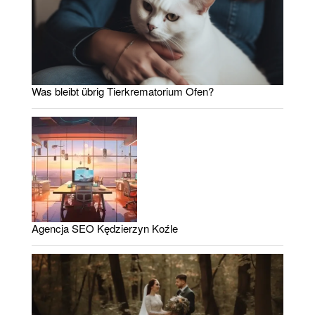
Was bleibt übrig Tierkrematorium Ofen?
Agencja SEO Kędzierzyn Koźle