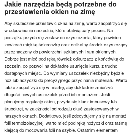
Jakie narzędzia będą potrzebne do
przestawienia okien na zimę
Aby skutecznie przestawić okna na zimę, warto zaopatrzyć się
w odpowiednie narzędzia, które ułatwią cały proces. Na
początku przyda się zestaw do czyszczenia, który powinien
zawierać miękką ściereczkę oraz delikatny środek czyszczący
przeznaczony do powierzchni szklanych i ram okiennych.
Dobrze jest mieć pod ręką również odkurzacz z końcówką do
szczelin, co pozwoli na dokładne usunięcie kurzu z trudno
dostępnych miejsc. Do wymiany uszczelek niezbędny będzie
nóż lub nożyczki do precyzyjnego przycinania materiału. Warto
także zaopatrzyć się w miarkę, aby dokładnie zmierzyć
długość nowych uszczelek przed ich montażem. Jeśli
planujemy regulację okien, przyda się klucz imbusowy lub
śrubokręt, w zależności od rodzaju okuć zastosowanych w
naszych oknach. Dodatkowo, jeśli zdecydujemy się na montaż
folii termoizolacyjnej, warto mieć pod ręką nożyczki oraz taśmę
klejącą do mocowania folii na szybie. Ostatnim elementem