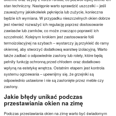
stan techniczny. Następnie warto sprawdzić uszczelki – jeśli
zauważymy jakiekolwiek pęknięcia lub zużycie, konieczna
będzie ich wymiana. W przypadku nieszczelnych okien dobrze
jest również rozważyć ich regulację poprzez dostosowanie
zawiasów lub zamków, co może znacząco poprawić ich
szczelność. Kolejnym krokiem jest zastosowanie folii
termoizolacyjnej na szybach – wystarczy ją przykleić do ramy
okiennej, aby stworzyć dodatkową warstwę izolacyjną. Warto
także zadbać o odpowiednie zasłony lub rolety, które będą
pełniły funkcję ochronną przed chłodem oraz dodatkowo
wpłyną na estetykę wnętrza. Ostatnim etapem jest kontrola
systemu ogrzewania – upewnijmy się, że grzejniki są
odpowiednio ustawione i nie są zasłonięte przez meble czy
zasłony.
Jakie błędy unikać podczas
przestawiania okien na zimę
Podczas przestawiania okien na zimę warto być świadomym