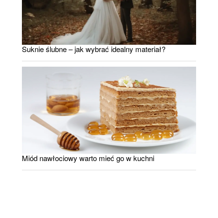
Suknie ślubne – jak wybrać idealny materiał?
Miód nawłociowy warto mieć go w kuchni