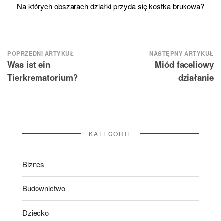
Na których obszarach działki przyda się kostka brukowa?
Nawigacja
POPRZEDNI ARTYKUŁ
NASTĘPNY ARTYKUŁ
Was ist ein
Miód faceliowy
wpisu
Tierkrematorium?
działanie
KATEGORIE
Biznes
Budownictwo
Dziecko