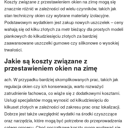
Koszty związane z przestawieniem okien na zimę mogą się
znacznie różnić w zależności od wielu czynników, takich jak
stan techniczny okien czy wybrane materiały izolacyjne.
Podstawowym wydatkiem jest zakup nowych uszczelek – ceny
wahają się od kilku złotych za metr bieżący dla prostych modeli
piankowych do kilkudziesięciu złotych za bardziej
zaawansowane uszczelki gumowe czy silikonowe o wysokiej
trwałości.
Jakie są koszty związane z
przestawieniem okien na zimę
ach. W przypadku bardziej skomplikowanych prac, takich jak
regulacja okien czy ich konserwacja, warto rozważyć
zatrudnienie fachowca, co wiąże się z dodatkowymi kosztami.
Usługi specjalistów mogą wynosić od kilkudziesięciu do
kilkuset złotych w zależności od zakresu prac oraz lokalizacji.
Dobrze jest także uwzględnić wydatki na środki czyszczące
oraz narzędzia, które mogą być potrzebne do przeprowadzenia
całego procesu. Choć początkowe koszty mogą wydawać się