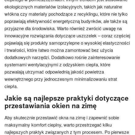
ekologicznych materiałów izolacyjnych, takich jak naturalne
włókna czy materiały pochodzące z recyklingu, które nie tylko
poprawiają efektywność energetyczną budynków, ale także są
przyjazne dla środowiska. Warto również zwrócić uwagę na
innowacyjne rozwiązania dotyczące uszczelek – coraz częściej
pojawiają się produkty samoprzylepne o wysokiej elastyczności
i trwałości, które łatwo można zamontować bez użycia
dodatkowych narzędzi. Dodatkowo rośnie zainteresowanie
systemami wentylacyjnymi z odzyskiem ciepła, które
pozwalają utrzymać odpowiednią jakość powietrza
wewnętrznego przy jednoczesnym minimalizowaniu strat
ciepła.
Jakie są najlepsze praktyki dotyczące
przestawiania okien na zimę
Aby skutecznie przestawić okna na zimę i zapewnić sobie
maksymalny komfort cieplny, warto przestrzegać kilku
najlepszych praktyk związanych z tym procesem. Po pierwsze