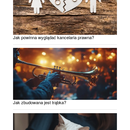
Jak powinna wyglądać kancelaria prawna?
Jak zbudowana jest trąbka?