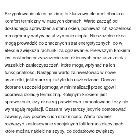
Przygotowanie okien na zimę to kluczowy element dbania o
komfort termiczny w naszych domach. Warto zacząć od
dokładnego sprawdzenia stanu okien, ponieważ ich szczelność
ma ogromny wpływ na utrzymanie ciepła. Nieszczelne okna
mogą prowadzić do znacznych strat energetycznych, co w
efekcie zwiększa rachunki za ogrzewanie. Pierwszym krokiem
jest dokładne oczyszczenie ram okiennych oraz uszczelek z
wszelkich zanieczyszczeń, które mogą wpłynąć na ich
funkcjonalność. Następnie warto zainwestować w nowe
uszczelki, jeśli stare są zużyte lub uszkodzone. Dobrze
dobrane uszczelki pomogą w minimalizacji przeciągów i
poprawią izolację termiczną. Kolejnym krokiem jest
sprawdzenie, czy okna są prawidłowo zamontowane i czy nie
wymagają regulacji. Czasami wystarczy jedynie dostosować
zawiasy, aby poprawić ich szczelność. Warto również
rozważyć zastosowanie specjalnych folii termoizolacyjnych,
które można nakleić na szyby, co dodatkowo zwiększy