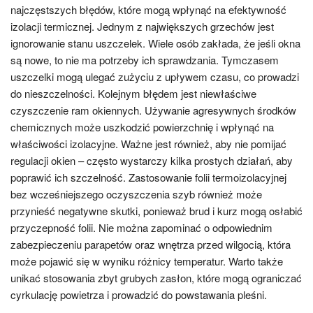
najczęstszych błędów, które mogą wpłynąć na efektywność
izolacji termicznej. Jednym z największych grzechów jest
ignorowanie stanu uszczelek. Wiele osób zakłada, że jeśli okna
są nowe, to nie ma potrzeby ich sprawdzania. Tymczasem
uszczelki mogą ulegać zużyciu z upływem czasu, co prowadzi
do nieszczelności. Kolejnym błędem jest niewłaściwe
czyszczenie ram okiennych. Używanie agresywnych środków
chemicznych może uszkodzić powierzchnię i wpłynąć na
właściwości izolacyjne. Ważne jest również, aby nie pomijać
regulacji okien – często wystarczy kilka prostych działań, aby
poprawić ich szczelność. Zastosowanie folii termoizolacyjnej
bez wcześniejszego oczyszczenia szyb również może
przynieść negatywne skutki, ponieważ brud i kurz mogą osłabić
przyczepność folii. Nie można zapominać o odpowiednim
zabezpieczeniu parapetów oraz wnętrza przed wilgocią, która
może pojawić się w wyniku różnicy temperatur. Warto także
unikać stosowania zbyt grubych zasłon, które mogą ograniczać
cyrkulację powietrza i prowadzić do powstawania pleśni.