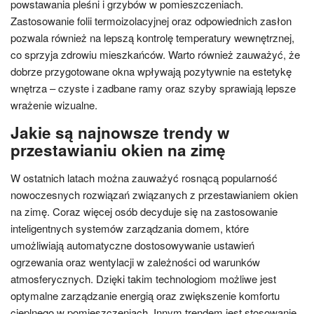
powstawania pleśni i grzybów w pomieszczeniach.
Zastosowanie folii termoizolacyjnej oraz odpowiednich zasłon
pozwala również na lepszą kontrolę temperatury wewnętrznej,
co sprzyja zdrowiu mieszkańców. Warto również zauważyć, że
dobrze przygotowane okna wpływają pozytywnie na estetykę
wnętrza – czyste i zadbane ramy oraz szyby sprawiają lepsze
wrażenie wizualne.
Jakie są najnowsze trendy w
przestawianiu okien na zimę
W ostatnich latach można zauważyć rosnącą popularność
nowoczesnych rozwiązań związanych z przestawianiem okien
na zimę. Coraz więcej osób decyduje się na zastosowanie
inteligentnych systemów zarządzania domem, które
umożliwiają automatyczne dostosowywanie ustawień
ogrzewania oraz wentylacji w zależności od warunków
atmosferycznych. Dzięki takim technologiom możliwe jest
optymalne zarządzanie energią oraz zwiększenie komfortu
cieplnego w pomieszczeniach. Innym trendem jest stosowanie