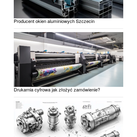
Producent okien aluminiowych Szczecin
Drukarnia cyfrowa jak złożyć zamówienie?