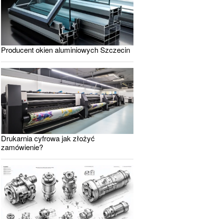
Producent okien aluminiowych Szczecin
Drukarnia cyfrowa jak złożyć
zamówienie?