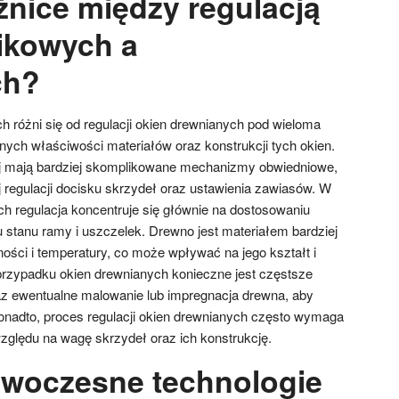
żnice między regulacją
tikowych a
ch?
h różni się od regulacji okien drewnianych pod wieloma
nych właściwości materiałów oraz konstrukcji tych okien.
 mają bardziej skomplikowane mechanizmy obwiedniowe,
 regulacji docisku skrzydeł oraz ustawienia zawiasów. W
h regulacja koncentruje się głównie na dostosowaniu
stanu ramy i uszczelek. Drewno jest materiałem bardziej
ości i temperatury, co może wpływać na jego kształt i
przypadku okien drewnianych konieczne jest częstsze
az ewentualne malowanie lub impregnacja drewna, aby
Ponadto, proces regulacji okien drewnianych często wymaga
względu na wagę skrzydeł oraz ich konstrukcję.
owoczesne technologie