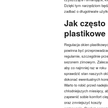
Dzięki tym narzędziom będzi
zadbać o długotrwałe użyt
Jak często
plastikowe
Regulacja okien plastikowy
powinna być przeprowadza
regularnie, szczególnie prz
sezonem zimowym. Zaleca 
aby co najmniej raz w roku
sprawdzić stan naszych oki
dokonać ewentualnych kore
Warto to robić przed nadej
chłodniejszych miesięcy, a
zapewnić sobie komfort cie
oraz zmniejszyć koszty