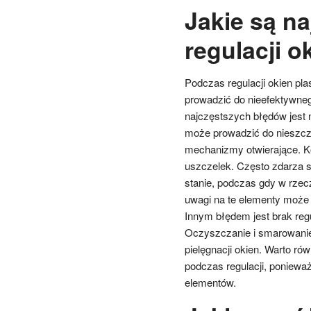
Jakie są na
regulacji o
Podczas regulacji okien pl
prowadzić do nieefektywneg
najczęstszych błędów jest 
może prowadzić do nieszcze
mechanizmy otwierające. K
uszczelek. Często zdarza s
stanie, podczas gdy w rze
uwagi na te elementy może
Innym błędem jest brak re
Oczyszczanie i smarowanie
pielęgnacji okien. Warto ró
podczas regulacji, poniewa
elementów.