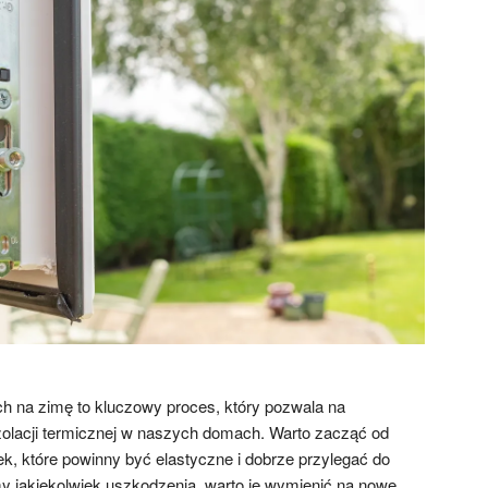
ch na zimę to kluczowy proces, który pozwala na
zolacji termicznej w naszych domach. Warto zacząć od
k, które powinny być elastyczne i dobrze przylegać do
 jakiekolwiek uszkodzenia, warto je wymienić na nowe,