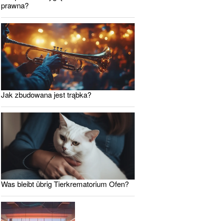
prawna?
Jak zbudowana jest trąbka?
Was bleibt übrig Tierkrematorium Ofen?