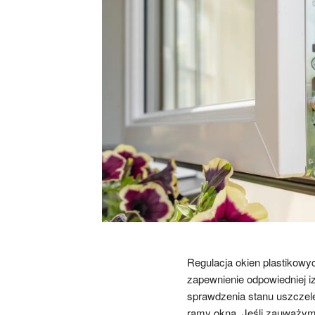
Regulacja okien plastikowy
zapewnienie odpowiedniej i
sprawdzenia stanu uszczele
ramy okna. Jeśli zauważymy