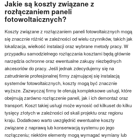
Jakie są koszty związane z
rozłączaniem paneli
fotowoltaicznych?
Koszty związane z rozłączaniem paneli fotowoltaicznych mogą
się znacznie różnić w zależności od wielu czynników, takich jak
lokalizacja, wielkość instalacji oraz wybrane metody pracy. W
przypadku samodzielnego rozłączania kosztami będą głównie
narzędzia ochronne oraz ewentualne zakupy niezbędnych
akcesoriów do pracy. Jeśli jednak zdecydujemy się na
zatrudnienie profesjonalnej firmy zajmującej się instalacją
systemów fotowoltaicznych, koszty mogą być znacznie
wyższe. Zazwyczaj firmy te oferują kompleksowe usługi, które
obejmują zarówno rozłączenie paneli, jak i ich demontaż oraz
transport. Koszt takiej usługi może wynosić od kilkuset do kilku
tysięcy złotych w zależności od skali projektu oraz regionu
kraju. Dodatkowo warto uwzględnić ewentualne koszty
związane z naprawą lub konserwacją systemu po jego
rozłączeniu; niektóre elementy mogą wymagać wymiany lub