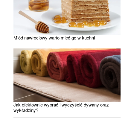
Miód nawłociowy warto mieć go w kuchni
Jak efektownie wyprać i wyczyścić dywany oraz
wykładziny?