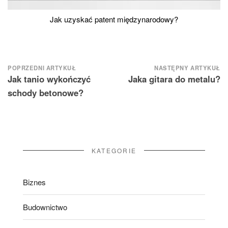
Jak uzyskać patent międzynarodowy?
Nawigacja
POPRZEDNI ARTYKUŁ
NASTĘPNY ARTYKUŁ
Jak tanio wykończyć
Jaka gitara do metalu?
wpisu
schody betonowe?
KATEGORIE
Biznes
Budownictwo