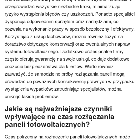
przeprowadzić wszystkie niezbędne kroki, minimalizując
ryzyko wystąpienia błędów czy uszkodzeń. Ponadto specjaliści
dysponują odpowiednim sprzętem oraz narzędziami, co
pozwala na wykonanie pracy w sposób bezpieczny i efektywny.
Korzystając z usług fachowców, można również liczyć na
doradztwo dotyczące konserwacji oraz ewentualnych napraw
systemu fotowoltaicznego. Dodatkowo profesjonalne firmy
często oferują gwarancję na swoje usługi, co daje dodatkowe
poczucie bezpieczeństwa dla klientów. Warto również
zauważyć, że samodzielne próby rozłączania paneli mogą
prowadzić do poważnych konsekwencji prawnych w przypadku
wystąpienia wypadków; zatrudniając specjalistów, można
uniknąć takich problemów.
Jakie są najważniejsze czynniki
wpływające na czas rozłączania
paneli fotowoltaicznych?
Czas potrzebny na rozłączenie paneli fotowoltaicznych może