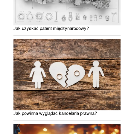
Jak uzyskać patent międzynarodowy?
Jak powinna wyglądać kancelaria prawna?