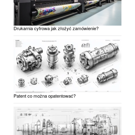
Drukarnia cyfrowa jak złożyć zamówienie?
Patent co można opatentować?