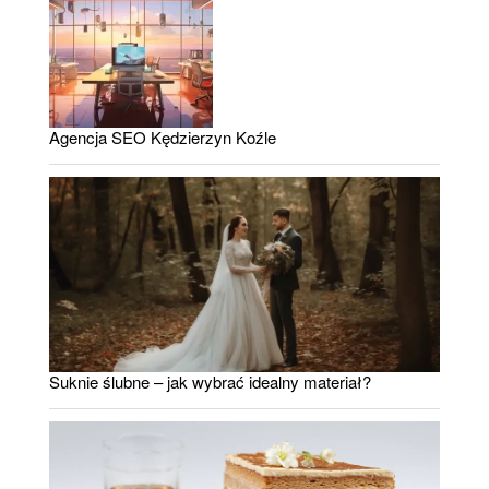
Agencja SEO Kędzierzyn Koźle
Suknie ślubne – jak wybrać idealny materiał?