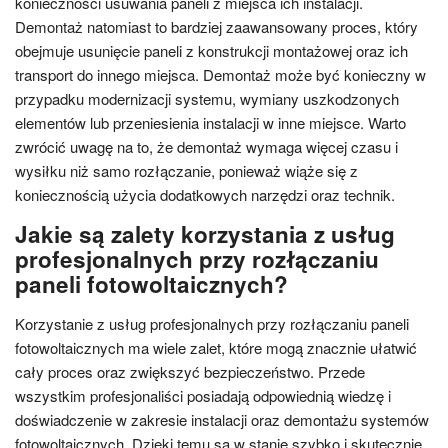
konieczności usuwania paneli z miejsca ich instalacji.
Demontaż natomiast to bardziej zaawansowany proces, który
obejmuje usunięcie paneli z konstrukcji montażowej oraz ich
transport do innego miejsca. Demontaż może być konieczny w
przypadku modernizacji systemu, wymiany uszkodzonych
elementów lub przeniesienia instalacji w inne miejsce. Warto
zwrócić uwagę na to, że demontaż wymaga więcej czasu i
wysiłku niż samo rozłączanie, ponieważ wiąże się z
koniecznością użycia dodatkowych narzędzi oraz technik.
Jakie są zalety korzystania z usług
profesjonalnych przy rozłączaniu
paneli fotowoltaicznych?
Korzystanie z usług profesjonalnych przy rozłączaniu paneli
fotowoltaicznych ma wiele zalet, które mogą znacznie ułatwić
cały proces oraz zwiększyć bezpieczeństwo. Przede
wszystkim profesjonaliści posiadają odpowiednią wiedzę i
doświadczenie w zakresie instalacji oraz demontażu systemów
fotowoltaicznych. Dzięki temu są w stanie szybko i skutecznie