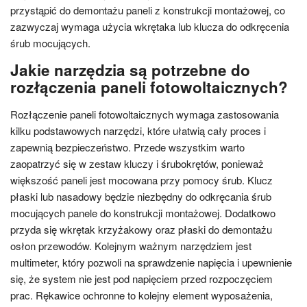
przystąpić do demontażu paneli z konstrukcji montażowej, co
zazwyczaj wymaga użycia wkrętaka lub klucza do odkręcenia
śrub mocujących.
Jakie narzędzia są potrzebne do
rozłączenia paneli fotowoltaicznych?
Rozłączenie paneli fotowoltaicznych wymaga zastosowania
kilku podstawowych narzędzi, które ułatwią cały proces i
zapewnią bezpieczeństwo. Przede wszystkim warto
zaopatrzyć się w zestaw kluczy i śrubokrętów, ponieważ
większość paneli jest mocowana przy pomocy śrub. Klucz
płaski lub nasadowy będzie niezbędny do odkręcania śrub
mocujących panele do konstrukcji montażowej. Dodatkowo
przyda się wkrętak krzyżakowy oraz płaski do demontażu
osłon przewodów. Kolejnym ważnym narzędziem jest
multimeter, który pozwoli na sprawdzenie napięcia i upewnienie
się, że system nie jest pod napięciem przed rozpoczęciem
prac. Rękawice ochronne to kolejny element wyposażenia,