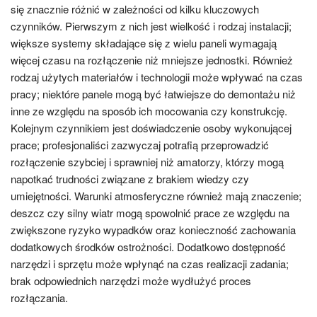
się znacznie różnić w zależności od kilku kluczowych
czynników. Pierwszym z nich jest wielkość i rodzaj instalacji;
większe systemy składające się z wielu paneli wymagają
więcej czasu na rozłączenie niż mniejsze jednostki. Również
rodzaj użytych materiałów i technologii może wpływać na czas
pracy; niektóre panele mogą być łatwiejsze do demontażu niż
inne ze względu na sposób ich mocowania czy konstrukcję.
Kolejnym czynnikiem jest doświadczenie osoby wykonującej
prace; profesjonaliści zazwyczaj potrafią przeprowadzić
rozłączenie szybciej i sprawniej niż amatorzy, którzy mogą
napotkać trudności związane z brakiem wiedzy czy
umiejętności. Warunki atmosferyczne również mają znaczenie;
deszcz czy silny wiatr mogą spowolnić prace ze względu na
zwiększone ryzyko wypadków oraz konieczność zachowania
dodatkowych środków ostrożności. Dodatkowo dostępność
narzędzi i sprzętu może wpłynąć na czas realizacji zadania;
brak odpowiednich narzędzi może wydłużyć proces
rozłączania.