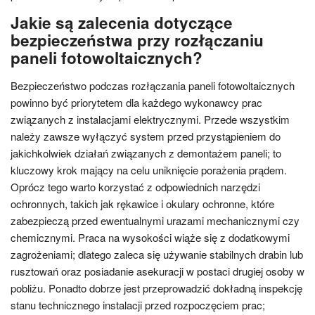
Jakie są zalecenia dotyczące
bezpieczeństwa przy rozłączaniu
paneli fotowoltaicznych?
Bezpieczeństwo podczas rozłączania paneli fotowoltaicznych
powinno być priorytetem dla każdego wykonawcy prac
związanych z instalacjami elektrycznymi. Przede wszystkim
należy zawsze wyłączyć system przed przystąpieniem do
jakichkolwiek działań związanych z demontażem paneli; to
kluczowy krok mający na celu uniknięcie porażenia prądem.
Oprócz tego warto korzystać z odpowiednich narzędzi
ochronnych, takich jak rękawice i okulary ochronne, które
zabezpieczą przed ewentualnymi urazami mechanicznymi czy
chemicznymi. Praca na wysokości wiąże się z dodatkowymi
zagrożeniami; dlatego zaleca się używanie stabilnych drabin lub
rusztowań oraz posiadanie asekuracji w postaci drugiej osoby w
pobliżu. Ponadto dobrze jest przeprowadzić dokładną inspekcję
stanu technicznego instalacji przed rozpoczęciem prac;