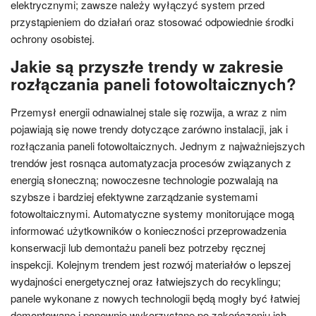
elektrycznymi; zawsze należy wyłączyć system przed
przystąpieniem do działań oraz stosować odpowiednie środki
ochrony osobistej.
Jakie są przyszłe trendy w zakresie
rozłączania paneli fotowoltaicznych?
Przemysł energii odnawialnej stale się rozwija, a wraz z nim
pojawiają się nowe trendy dotyczące zarówno instalacji, jak i
rozłączania paneli fotowoltaicznych. Jednym z najważniejszych
trendów jest rosnąca automatyzacja procesów związanych z
energią słoneczną; nowoczesne technologie pozwalają na
szybsze i bardziej efektywne zarządzanie systemami
fotowoltaicznymi. Automatyczne systemy monitorujące mogą
informować użytkowników o konieczności przeprowadzenia
konserwacji lub demontażu paneli bez potrzeby ręcznej
inspekcji. Kolejnym trendem jest rozwój materiałów o lepszej
wydajności energetycznej oraz łatwiejszych do recyklingu;
panele wykonane z nowych technologii będą mogły być łatwiej
demontowane i ponownie wykorzystane po zakończeniu ich