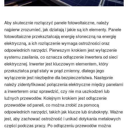
Aby skutecznie rozłączyć panele fotowoltaiczne, należy
najpierw zrozumieć, jak działają i jakie są ich elementy. Panele
fotowoltaiczne przekształcają energię słoneczną na energię
elektryczną, a ich rozłączenie wymaga ostrożności oraz
odpowiednich narzędzi. Pierwszym krokiem jest wyłączenie
systemu zasilania, co oznacza odłączenie inwertera od sieci
elektrycznej. Inwerter jest kluczowym elementem, który
przekształca prąd stały w prąd zmienny, dlatego jego
wyłączenie jest niezbędne dla bezpieczeństwa. Następnie
należy zidentyfikować połączenia elektryczne między panelami
a inwerterem oraz sprawdzić, czy nie ma uszkodzeń lub
luźnych przewodów. Kolejnym krokiem jest odłączenie
przewodów od paneli, co można zrobić za pomocą
odpowiednich narzędzi, takich jak klucze lub śrubokręty. Ważne
jest, aby zachować ostrożność i unikać dotykania metalowych
części podczas pracy. Po odłączeniu przewodów można