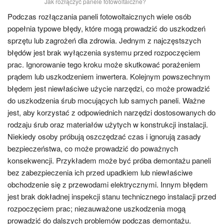
Jak rozłączyć panele fotowoltaiczne?
Podczas rozłączania paneli fotowoltaicznych wiele osób
popełnia typowe błędy, które mogą prowadzić do uszkodzeń
sprzętu lub zagrożeń dla zdrowia. Jednym z najczęstszych
błędów jest brak wyłączenia systemu przed rozpoczęciem
prac. Ignorowanie tego kroku może skutkować porażeniem
prądem lub uszkodzeniem inwertera. Kolejnym powszechnym
błędem jest niewłaściwe użycie narzędzi, co może prowadzić
do uszkodzenia śrub mocujących lub samych paneli. Ważne
jest, aby korzystać z odpowiednich narzędzi dostosowanych do
rodzaju śrub oraz materiałów użytych w konstrukcji instalacji.
Niekiedy osoby próbują oszczędzać czas i ignorują zasady
bezpieczeństwa, co może prowadzić do poważnych
konsekwencji. Przykładem może być próba demontażu paneli
bez zabezpieczenia ich przed upadkiem lub niewłaściwe
obchodzenie się z przewodami elektrycznymi. Innym błędem
jest brak dokładnej inspekcji stanu technicznego instalacji przed
rozpoczęciem prac; niezauważone uszkodzenia mogą
prowadzić do dalszych problemów podczas demontażu.