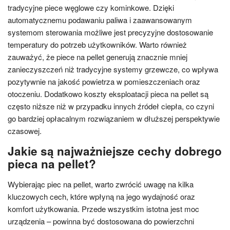
tradycyjne piece węglowe czy kominkowe. Dzięki
automatycznemu podawaniu paliwa i zaawansowanym
systemom sterowania możliwe jest precyzyjne dostosowanie
temperatury do potrzeb użytkowników. Warto również
zauważyć, że piece na pellet generują znacznie mniej
zanieczyszczeń niż tradycyjne systemy grzewcze, co wpływa
pozytywnie na jakość powietrza w pomieszczeniach oraz
otoczeniu. Dodatkowo koszty eksploatacji pieca na pellet są
często niższe niż w przypadku innych źródeł ciepła, co czyni
go bardziej opłacalnym rozwiązaniem w dłuższej perspektywie
czasowej.
Jakie są najważniejsze cechy dobrego
pieca na pellet?
Wybierając piec na pellet, warto zwrócić uwagę na kilka
kluczowych cech, które wpłyną na jego wydajność oraz
komfort użytkowania. Przede wszystkim istotna jest moc
urządzenia – powinna być dostosowana do powierzchni