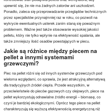
upewnić się, że nie ma żadnych zatorów ani uszkodzeń.
Ponadto, zaleca się przeprowadzanie przeglądów technicznych
przez specjalistów przynajmniej raz w roku, co pozwoli na
wykrycie ewentualnych usterek zanim staną się poważnym
problemem. Ważne jest także stosowanie wysokiej jakości
pelletu, który nie tylko wpłynie na efektywność spalania, ale
także zmniejszy ilość osadów powstających w piecu.
Jakie są różnice między piecem na
pellet a innymi systemami
grzewczymi?
Piec na pellet różni się od innych systemów grzewczych pod
wieloma względami, co sprawia, że jest atrakcyjną alternatywą
dla tradycyjnych źródeł ciepła. Przede wszystkim, w
przeciwieństwie do pieców gazowych czy olejowych, piece na
pellet wykorzystują odnawialne źródło energii – biomasę, co
czyni je bardziej ekologicznymi. Oprócz tego piece na pellet
charakteryzują się wyższą efektywnością energetyczną niż