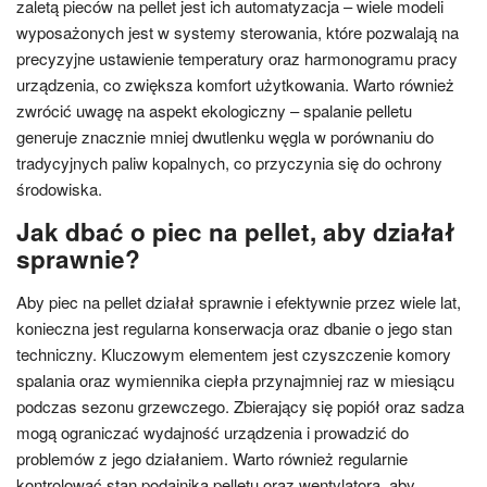
zaletą pieców na pellet jest ich automatyzacja – wiele modeli
wyposażonych jest w systemy sterowania, które pozwalają na
precyzyjne ustawienie temperatury oraz harmonogramu pracy
urządzenia, co zwiększa komfort użytkowania. Warto również
zwrócić uwagę na aspekt ekologiczny – spalanie pelletu
generuje znacznie mniej dwutlenku węgla w porównaniu do
tradycyjnych paliw kopalnych, co przyczynia się do ochrony
środowiska.
Jak dbać o piec na pellet, aby działał
sprawnie?
Aby piec na pellet działał sprawnie i efektywnie przez wiele lat,
konieczna jest regularna konserwacja oraz dbanie o jego stan
techniczny. Kluczowym elementem jest czyszczenie komory
spalania oraz wymiennika ciepła przynajmniej raz w miesiącu
podczas sezonu grzewczego. Zbierający się popiół oraz sadza
mogą ograniczać wydajność urządzenia i prowadzić do
problemów z jego działaniem. Warto również regularnie
kontrolować stan podajnika pelletu oraz wentylatora, aby