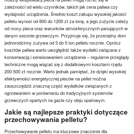
zależności od wielu czynników, takich jak cena paliwa czy
wydajność urządzenia. Średnio koszt zakupu wysokiej jakości
pelletu wynosi od 800 do 1200 zł za tonę, a jego zużycie zależy
od mocy pieca oraz warunków atmosferycznych panujących w
danym sezonie grzewczym. Przyjmuje się, że przeciętny dom
jednorodzinny zużywa od 3 do 5 ton pelletu rocznie. Oprócz
kosztów paliwa warto uwzględnić także wydatki związane z
konserwacją i serwisowaniem urządzenia – regularne przeglądy
techniczne mogą wiązać się z dodatkowymi kosztami rzędu
200-500 zł rocznie. Warto jednak pamiętać, że dzięki wysokiej
efektywności energetycznej pieców na pellet można
zaoszczędzić znaczną część wydatków związanych z
ogrzewaniem w porównaniu do tradycyjnych systemów
grzewczych opartych na gazie czy oleju opałowym.
Jakie są najlepsze praktyki dotyczące
przechowywania pelletu?
Przechowywanie pelletu ma kluczowe znaczenie dla