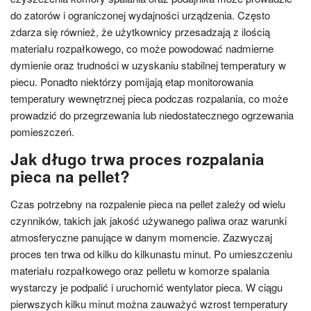
do zatorów i ograniczonej wydajności urządzenia. Często
zdarza się również, że użytkownicy przesadzają z ilością
materiału rozpałkowego, co może powodować nadmierne
dymienie oraz trudności w uzyskaniu stabilnej temperatury w
piecu. Ponadto niektórzy pomijają etap monitorowania
temperatury wewnętrznej pieca podczas rozpalania, co może
prowadzić do przegrzewania lub niedostatecznego ogrzewania
pomieszczeń.
Jak długo trwa proces rozpalania
pieca na pellet?
Czas potrzebny na rozpalenie pieca na pellet zależy od wielu
czynników, takich jak jakość używanego paliwa oraz warunki
atmosferyczne panujące w danym momencie. Zazwyczaj
proces ten trwa od kilku do kilkunastu minut. Po umieszczeniu
materiału rozpałkowego oraz pelletu w komorze spalania
wystarczy je podpalić i uruchomić wentylator pieca. W ciągu
pierwszych kilku minut można zauważyć wzrost temperatury