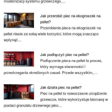
modernizacji systemu grzewczego.…
Jak przerobić piec na ekogroszek na
pellet?
Przerobienie pieca na ekogroszek na
pellet niesie ze sobą wiele korzyści, które mogą znacząco
wpłynąć…
Jak podłączyć piec na pellet?
Podłączenie pieca na pellet to proces,
który wymaga staranności i
przestrzegania określonych zasad. Przede wszystkim,…
Jak działa piec na pellet?
Piec na pellet to nowoczesne urządzenie
grzewcze, które wykorzystuje biomasę w
postaci granulatu drzewnego jako…