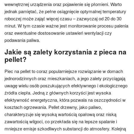
wewnętrznej urządzenia oraz pojawienie się płomieni. Warto
jednak pamiętać, że pełne osiągnięcie optymalnej temperatury
roboczej może zająć więcej czasu – zazwyczaj od 20 do 30
minut. W tym czasie ważne jest monitorowanie procesu palenia
oraz ewentualne dostosowanie ustawień wentylacji czy
podawania paliwa.
Jakie są zalety korzystania z pieca na
pellet?
Piec na pellet to coraz popularniejsze rozwiązanie w domach
jednorodzinnych oraz mieszkaniach, a jego zalety przyciągają
uwagę wielu osób poszukujących efektywnego i ekologicznego
źródła ciepła. Jedną z głównych korzyści jest wysoka
efektywność energetyczna, która pozwala na oszczędności w
kosztach ogrzewania. Pellet drzewny, jako paliwo,
charakteryzuje się wysoką wartością opałową oraz niską
zawartością wilgoci, co przekłada się na lepsze spalanie i
mniejsze emisje szkodliwych substancji do atmosfery. Kolejną