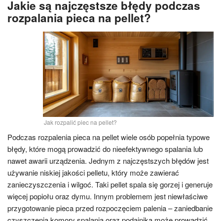
Jakie są najczęstsze błędy podczas
rozpalania pieca na pellet?
Jak rozpalić piec na pellet?
Podczas rozpalenia pieca na pellet wiele osób popełnia typowe
błędy, które mogą prowadzić do nieefektywnego spalania lub
nawet awarii urządzenia. Jednym z najczęstszych błędów jest
używanie niskiej jakości pelletu, który może zawierać
zanieczyszczenia i wilgoć. Taki pellet spala się gorzej i generuje
więcej popiołu oraz dymu. Innym problemem jest niewłaściwe
przygotowanie pieca przed rozpoczęciem palenia – zaniedbanie
czyszczenia komory spalania oraz podajnika może prowadzić