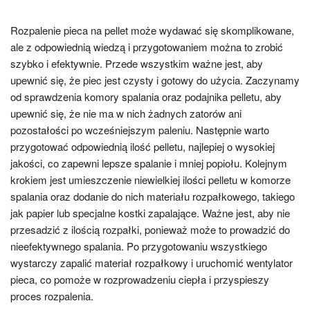
Rozpalenie pieca na pellet może wydawać się skomplikowane,
ale z odpowiednią wiedzą i przygotowaniem można to zrobić
szybko i efektywnie. Przede wszystkim ważne jest, aby
upewnić się, że piec jest czysty i gotowy do użycia. Zaczynamy
od sprawdzenia komory spalania oraz podajnika pelletu, aby
upewnić się, że nie ma w nich żadnych zatorów ani
pozostałości po wcześniejszym paleniu. Następnie warto
przygotować odpowiednią ilość pelletu, najlepiej o wysokiej
jakości, co zapewni lepsze spalanie i mniej popiołu. Kolejnym
krokiem jest umieszczenie niewielkiej ilości pelletu w komorze
spalania oraz dodanie do nich materiału rozpałkowego, takiego
jak papier lub specjalne kostki zapalające. Ważne jest, aby nie
przesadzić z ilością rozpałki, ponieważ może to prowadzić do
nieefektywnego spalania. Po przygotowaniu wszystkiego
wystarczy zapalić materiał rozpałkowy i uruchomić wentylator
pieca, co pomoże w rozprowadzeniu ciepła i przyspieszy
proces rozpalenia.