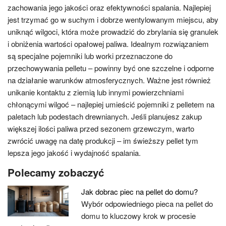
zachowania jego jakości oraz efektywności spalania. Najlepiej
jest trzymać go w suchym i dobrze wentylowanym miejscu, aby
uniknąć wilgoci, która może prowadzić do zbrylania się granulek
i obniżenia wartości opałowej paliwa. Idealnym rozwiązaniem
są specjalne pojemniki lub worki przeznaczone do
przechowywania pelletu – powinny być one szczelne i odporne
na działanie warunków atmosferycznych. Ważne jest również
unikanie kontaktu z ziemią lub innymi powierzchniami
chłonącymi wilgoć – najlepiej umieścić pojemniki z pelletem na
paletach lub podestach drewnianych. Jeśli planujesz zakup
większej ilości paliwa przed sezonem grzewczym, warto
zwrócić uwagę na datę produkcji – im świeższy pellet tym
lepsza jego jakość i wydajność spalania.
Polecamy zobaczyć
Jak dobrac piec na pellet do domu?
Wybór odpowiedniego pieca na pellet do
domu to kluczowy krok w procesie