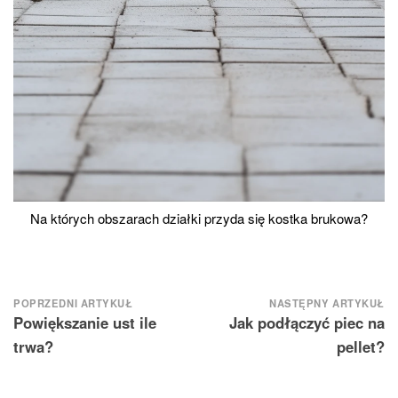
Na których obszarach działki przyda się kostka brukowa?
Nawigacja
POPRZEDNI ARTYKUŁ
NASTĘPNY ARTYKUŁ
Powiększanie ust ile
Jak podłączyć piec na
wpisu
trwa?
pellet?