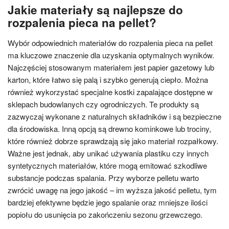
Jakie materiały są najlepsze do
rozpalenia pieca na pellet?
Wybór odpowiednich materiałów do rozpalenia pieca na pellet
ma kluczowe znaczenie dla uzyskania optymalnych wyników.
Najczęściej stosowanym materiałem jest papier gazetowy lub
karton, które łatwo się palą i szybko generują ciepło. Można
również wykorzystać specjalne kostki zapalające dostępne w
sklepach budowlanych czy ogrodniczych. Te produkty są
zazwyczaj wykonane z naturalnych składników i są bezpieczne
dla środowiska. Inną opcją są drewno kominkowe lub trociny,
które również dobrze sprawdzają się jako materiał rozpałkowy.
Ważne jest jednak, aby unikać używania plastiku czy innych
syntetycznych materiałów, które mogą emitować szkodliwe
substancje podczas spalania. Przy wyborze pelletu warto
zwrócić uwagę na jego jakość – im wyższa jakość pelletu, tym
bardziej efektywne będzie jego spalanie oraz mniejsze ilości
popiołu do usunięcia po zakończeniu sezonu grzewczego.