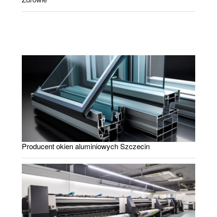
Producent okien aluminiowych Szczecin