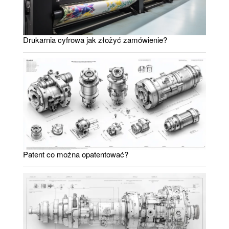
Drukarnia cyfrowa jak złożyć zamówienie?
Patent co można opatentować?