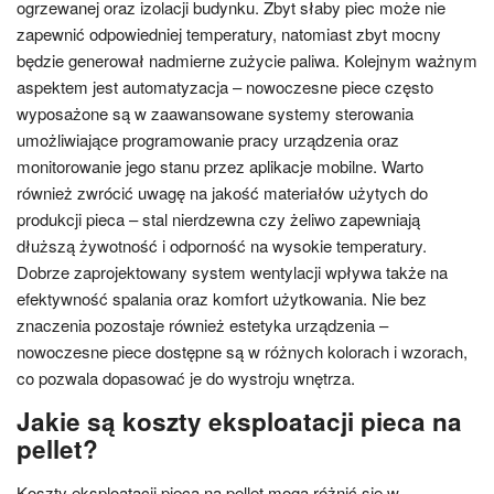
ogrzewanej oraz izolacji budynku. Zbyt słaby piec może nie
zapewnić odpowiedniej temperatury, natomiast zbyt mocny
będzie generował nadmierne zużycie paliwa. Kolejnym ważnym
aspektem jest automatyzacja – nowoczesne piece często
wyposażone są w zaawansowane systemy sterowania
umożliwiające programowanie pracy urządzenia oraz
monitorowanie jego stanu przez aplikacje mobilne. Warto
również zwrócić uwagę na jakość materiałów użytych do
produkcji pieca – stal nierdzewna czy żeliwo zapewniają
dłuższą żywotność i odporność na wysokie temperatury.
Dobrze zaprojektowany system wentylacji wpływa także na
efektywność spalania oraz komfort użytkowania. Nie bez
znaczenia pozostaje również estetyka urządzenia –
nowoczesne piece dostępne są w różnych kolorach i wzorach,
co pozwala dopasować je do wystroju wnętrza.
Jakie są koszty eksploatacji pieca na
pellet?
Koszty eksploatacji pieca na pellet mogą różnić się w