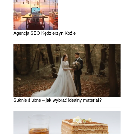
Agencja SEO Kędzierzyn Koźle
Suknie ślubne – jak wybrać idealny materiał?