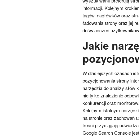
wyszukiwarki preferują str
informacji. Kolejnym kroki
tagów, nagłówków oraz str
ładowania strony oraz jej 
doświadczeń użytkowników
Jakie narz
pozycjonow
W dzisiejszych czasach istn
pozycjonowania strony inte
narzędzia do analizy słów 
nie tylko znalezienie odpowi
konkurencji oraz monitorow
Kolejnym istotnym narzędzi
na stronie oraz zachowań u
treści przyciągają odwiedz
Google Search Console jes