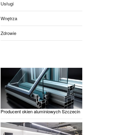
Usługi
Wnętrza
Zdrowie
Producent okien aluminiowych Szczecin