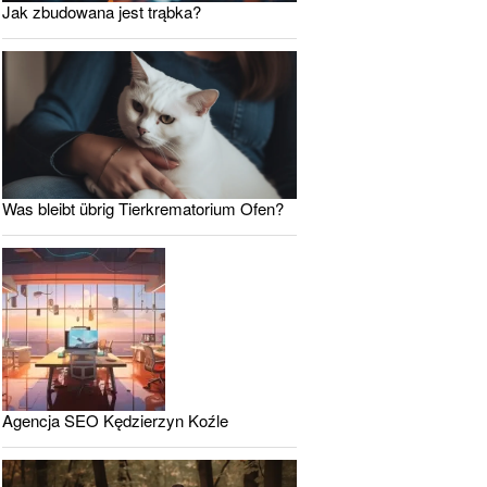
Jak zbudowana jest trąbka?
Was bleibt übrig Tierkrematorium Ofen?
Agencja SEO Kędzierzyn Koźle