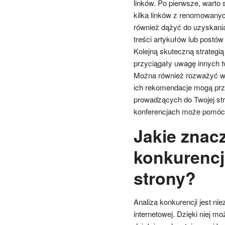
linków. Po pierwsze, warto s
kilka linków z renomowanych 
również dążyć do uzyskania 
treści artykułów lub postów
Kolejną skuteczną strategią 
przyciągały uwagę innych tw
Można również rozważyć wsp
ich rekomendacje mogą przy
prowadzących do Twojej st
konferencjach może pomóc w
Jakie znac
konkurencj
strony?
Analiza konkurencji jest ni
internetowej. Dzięki niej m