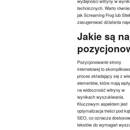
wydajności witryny w wynik
technicznych. Warto równie
jak Screaming Frog lub Site
zasugerować działania nap
Jakie są n
pozycjonow
Pozycjonowanie strony
internetowej to skomplikow
proces składający się z wie
elementów, które mają wpł
na widoczność witryny w
wynikach wyszukiwania.
Kluczowym aspektem jest
optymalizacja treści pod k
SEO, co oznacza dostosow
tekstów do wymagań wyszuk