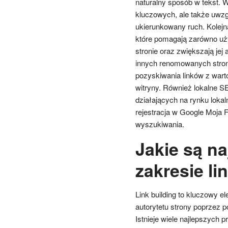
naturalny sposób w tekst. W
kluczowych, ale także uwzg
ukierunkowany ruch. Kolejn
które pomagają zarówno uż
stronie oraz zwiększają jej
innych renomowanych stron
pozyskiwania linków z wart
witryny. Również lokalne SE
działających na rynku lokal
rejestracja w Google Moja
wyszukiwania.
Jakie są na
zakresie li
Link building to kluczowy e
autorytetu strony poprzez p
Istnieje wiele najlepszych 