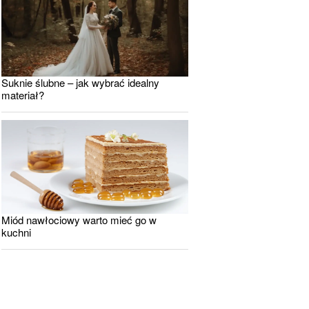
Suknie ślubne – jak wybrać idealny
materiał?
Miód nawłociowy warto mieć go w
kuchni