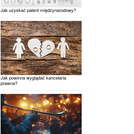
Jak uzyskać patent międzynarodowy?
Jak powinna wyglądać kancelaria
prawna?