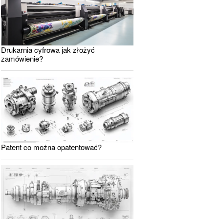
Drukarnia cyfrowa jak złożyć
zamówienie?
Patent co można opatentować?