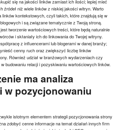
kupić się na jakości linków zamiast ich ilości; lepiej mieć
źródeł niż wiele linków z niskiej jakości witryn. Warto
linków kontekstowych, czyli takich, które znajdują się w
 blogowych i są związane tematycznie z Twoją stroną.
jest tworzenie wartościowych treści, które będą naturalnie
órców i skłaniały ich do linkowania do Twojej witryny.
ółpracę z influencerami lub blogerami w danej branży;
nieść cenny ruch oraz zwiększyć liczbę linków
rony. Również udział w branżowych wydarzeniach czy
 budowaniu relacji i pozyskiwaniu wartościowych linków.
zenie ma analiza
i w pozycjonowaniu
ezwykle istotnym elementem strategii pozycjonowania strony
ożna zdobyć cenne informacje na temat działań innych firm