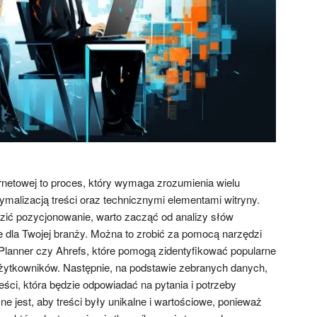
rnetowej to proces, który wymaga zrozumienia wielu
malizacją treści oraz technicznymi elementami witryny.
ić pozycjonowanie, warto zacząć od analizy słów
e dla Twojej branży. Można to zrobić za pomocą narzędzi
Planner czy Ahrefs, które pomogą zidentyfikować popularne
żytkowników. Następnie, na podstawie zebranych danych,
reści, która będzie odpowiadać na pytania i potrzeby
ne jest, aby treści były unikalne i wartościowe, ponieważ