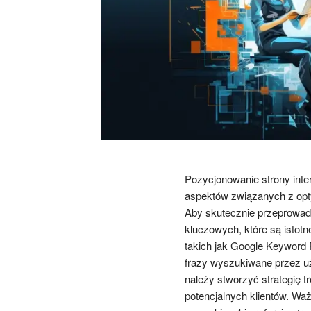
Pozycjonowanie strony inte
aspektów związanych z opty
Aby skutecznie przeprowadz
kluczowych, które są istotn
takich jak Google Keyword 
frazy wyszukiwane przez u
należy stworzyć strategię t
potencjalnych klientów. Waż