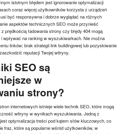
Innym istotnym błędem jest ignorowanie optymalizacji
zasach coraz więcej użytkowników korzysta z urządzeń
musi być responsywna i dobrze wyglądać na różnych
banie aspektów technicznych SEO może przynieść
 z prędkością ładowania strony czy błędy 404 mogą
 i wpływać na ranking w wyszukiwarkach. Nie można
iu linków; brak strategii link buildingowej lub pozyskiwanie
zaszkodzić reputacji Twojej witryny.
niki SEO są
niejsze w
aniu strony?
tron internetowych istnieje wiele technik SEO, które mogą
zność witryny w wynikach wyszukiwania. Jedną z
jest optymalizacja treści pod kątem słów kluczowych, co
e fraz, które są popularne wśród użytkowników, w