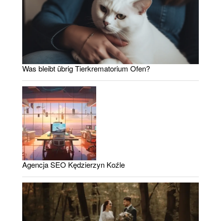
Was bleibt übrig Tierkrematorium Ofen?
Agencja SEO Kędzierzyn Koźle