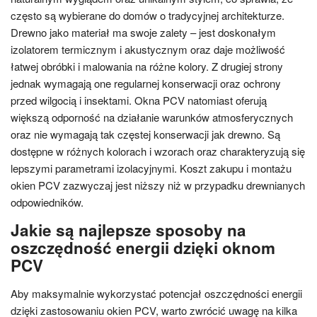
często są wybierane do domów o tradycyjnej architekturze.
Drewno jako materiał ma swoje zalety – jest doskonałym
izolatorem termicznym i akustycznym oraz daje możliwość
łatwej obróbki i malowania na różne kolory. Z drugiej strony
jednak wymagają one regularnej konserwacji oraz ochrony
przed wilgocią i insektami. Okna PCV natomiast oferują
większą odporność na działanie warunków atmosferycznych
oraz nie wymagają tak częstej konserwacji jak drewno. Są
dostępne w różnych kolorach i wzorach oraz charakteryzują się
lepszymi parametrami izolacyjnymi. Koszt zakupu i montażu
okien PCV zazwyczaj jest niższy niż w przypadku drewnianych
odpowiedników.
Jakie są najlepsze sposoby na
oszczędność energii dzięki oknom
PCV
Aby maksymalnie wykorzystać potencjał oszczędności energii
dzięki zastosowaniu okien PCV, warto zwrócić uwagę na kilka