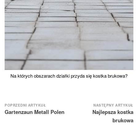
Na których obszarach działki przyda się kostka brukowa?
Nawigacja
POPRZEDNI ARTYKUŁ
NASTĘPNY ARTYKUŁ
Gartenzaun Metall Polen
Najlepsza kostka
wpisu
brukowa