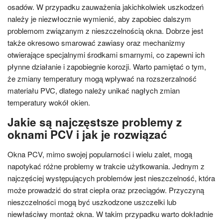
osadów. W przypadku zauważenia jakichkolwiek uszkodzeń
należy je niezwłocznie wymienić, aby zapobiec dalszym
problemom związanym z nieszczelnością okna. Dobrze jest
także okresowo smarować zawiasy oraz mechanizmy
otwierające specjalnymi środkami smarnymi, co zapewni ich
płynne działanie i zapobiegnie korozji. Warto pamiętać o tym,
że zmiany temperatury mogą wpływać na rozszerzalność
materiału PVC, dlatego należy unikać nagłych zmian
temperatury wokół okien.
Jakie są najczęstsze problemy z
oknami PCV i jak je rozwiązać
Okna PCV, mimo swojej popularności i wielu zalet, mogą
napotykać różne problemy w trakcie użytkowania. Jednym z
najczęściej występujących problemów jest nieszczelność, która
może prowadzić do strat ciepła oraz przeciągów. Przyczyną
nieszczelności mogą być uszkodzone uszczelki lub
niewłaściwy montaż okna. W takim przypadku warto dokładnie