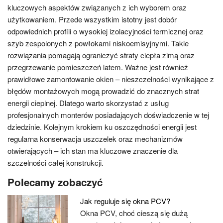
kluczowych aspektów związanych z ich wyborem oraz
użytkowaniem. Przede wszystkim istotny jest dobór
odpowiednich profili o wysokiej izolacyjności termicznej oraz
szyb zespolonych z powłokami niskoemisyjnymi. Takie
rozwiązania pomagają ograniczyć straty ciepła zimą oraz
przegrzewanie pomieszczeń latem. Ważne jest również
prawidłowe zamontowanie okien – nieszczelności wynikające z
błędów montażowych mogą prowadzić do znacznych strat
energii cieplnej. Dlatego warto skorzystać z usług
profesjonalnych monterów posiadających doświadczenie w tej
dziedzinie. Kolejnym krokiem ku oszczędności energii jest
regularna konserwacja uszczelek oraz mechanizmów
otwierających – ich stan ma kluczowe znaczenie dla
szczelności całej konstrukcji.
Polecamy zobaczyć
Jak reguluje się okna PCV?
Okna PCV, choć cieszą się dużą