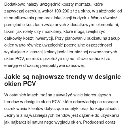
Dodatkowo należy uwzględnić koszty montażu, które
zazwyczaj oscylują wokół 100-200 zł za okno, w zależności od
skomplikowania prac oraz lokalizacji budynku. Warto również
pamiętać o kosztach związanych z dodatkowymi elementami,
takimi jak rolety czy moskitiery, które mogą zwiększyć
całkowity koszt inwestycji. Przy planowaniu budżetu na zakup
okien warto również uwzględnić potencjalne oszczędności
wynikające z lepszej izolacyjności termicznej nowoczesnych
okien PCV, co może przełożyć się na niższe rachunki za
energię w dłuższej perspektywie czasowej.
Jakie są najnowsze trendy w designie
okien PCV
W ostatnich latach można zauważyć wiele interesujących
trendów w designie okien PCV, które odpowiadają na rosnące
oczekiwania klientów dotyczące estetyki oraz funkcjonalności.
Jednym z najważniejszych trendów jest dążenie do uzyskania
jak najbardziej naturalnego wyglądu okien. Producenci coraz