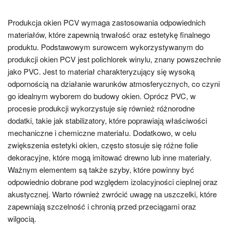
Produkcja okien PCV wymaga zastosowania odpowiednich
materiałów, które zapewnią trwałość oraz estetykę finalnego
produktu. Podstawowym surowcem wykorzystywanym do
produkcji okien PCV jest polichlorek winylu, znany powszechnie
jako PVC. Jest to materiał charakteryzujący się wysoką
odpornością na działanie warunków atmosferycznych, co czyni
go idealnym wyborem do budowy okien. Oprócz PVC, w
procesie produkcji wykorzystuje się również różnorodne
dodatki, takie jak stabilizatory, które poprawiają właściwości
mechaniczne i chemiczne materiału. Dodatkowo, w celu
zwiększenia estetyki okien, często stosuje się różne folie
dekoracyjne, które mogą imitować drewno lub inne materiały.
Ważnym elementem są także szyby, które powinny być
odpowiednio dobrane pod względem izolacyjności cieplnej oraz
akustycznej. Warto również zwrócić uwagę na uszczelki, które
zapewniają szczelność i chronią przed przeciągami oraz
wilgocią.