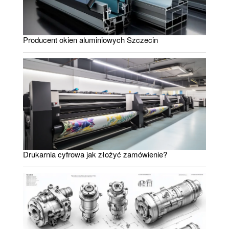
Producent okien aluminiowych Szczecin
Drukarnia cyfrowa jak złożyć zamówienie?