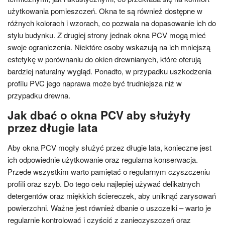
użytkowania pomieszczeń. Okna te są również dostępne w
różnych kolorach i wzorach, co pozwala na dopasowanie ich do
stylu budynku. Z drugiej strony jednak okna PCV mogą mieć
swoje ograniczenia. Niektóre osoby wskazują na ich mniejszą
estetykę w porównaniu do okien drewnianych, które oferują
bardziej naturalny wygląd. Ponadto, w przypadku uszkodzenia
profilu PVC jego naprawa może być trudniejsza niż w
przypadku drewna.
Jak dbać o okna PCV aby służyły
przez długie lata
Aby okna PCV mogły służyć przez długie lata, konieczne jest
ich odpowiednie użytkowanie oraz regularna konserwacja.
Przede wszystkim warto pamiętać o regularnym czyszczeniu
profili oraz szyb. Do tego celu najlepiej używać delikatnych
detergentów oraz miękkich ściereczek, aby uniknąć zarysowań
powierzchni. Ważne jest również dbanie o uszczelki – warto je
regularnie kontrolować i czyścić z zanieczyszczeń oraz