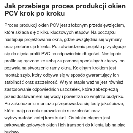
Jak przebiega proces produkcji okien
PCV krok po kroku
Proces produkcji okien PCV jest złożonym przedsięwzięciem,
które składa się z kilku kluczowych etapów. Na początku
następuje projektowanie okna, gdzie uwzględnia się wymiary
oraz preferencje klienta. Po zatwierdzeniu projektu przystępuje
się do cięcia profili PVC na odpowiednie długości. Następnie
profile są łączone ze sobą za pomocą specjalnych złączy, co
pozwala na stworzenie ramy okna. Kolejnym krokiem jest
montaż szyb, który odbywa się w sposób gwarantujący ich
stabilność oraz szczelność. W tym etapie ważne jest również
zastosowanie odpowiednich uszczelek, które zabezpieczą
przed dostawaniem się wody i powietrza do wnętrza budynku.
Po zakończeniu montażu przeprowadza się testy jakościowe,
które mają na celu sprawdzenie szczelności oraz
wytrzymałości całej konstrukcji. Ostatnim etapem jest
pakowanie gotowych okien i ich transport do klienta lub na plac
budowy.