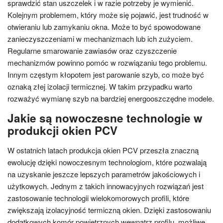
sprawdzić stan uszczelek i w razie potrzeby je wymienić.
Kolejnym problemem, który może się pojawić, jest trudność w
otwieraniu lub zamykaniu okna. Może to być spowodowane
zanieczyszczeniami w mechanizmach lub ich zużyciem.
Regularne smarowanie zawiasów oraz czyszczenie
mechanizmów powinno pomóc w rozwiązaniu tego problemu.
Innym częstym kłopotem jest parowanie szyb, co może być
oznaką złej izolacji termicznej. W takim przypadku warto
rozważyć wymianę szyb na bardziej energooszczędne modele.
Jakie są nowoczesne technologie w
produkcji okien PCV
W ostatnich latach produkcja okien PCV przeszła znaczną
ewolucję dzięki nowoczesnym technologiom, które pozwalają
na uzyskanie jeszcze lepszych parametrów jakościowych i
użytkowych. Jednym z takich innowacyjnych rozwiązań jest
zastosowanie technologii wielokomorowych profili, które
zwiększają izolacyjność termiczną okien. Dzięki zastosowaniu
dodatkowych komór powietrznych wewnątrz profilu, możliwe