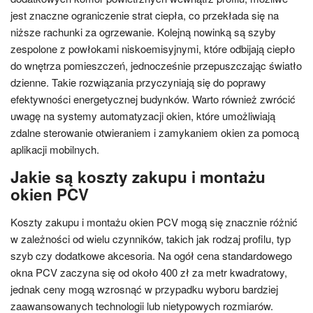
jest znaczne ograniczenie strat ciepła, co przekłada się na
niższe rachunki za ogrzewanie. Kolejną nowinką są szyby
zespolone z powłokami niskoemisyjnymi, które odbijają ciepło
do wnętrza pomieszczeń, jednocześnie przepuszczając światło
dzienne. Takie rozwiązania przyczyniają się do poprawy
efektywności energetycznej budynków. Warto również zwrócić
uwagę na systemy automatyzacji okien, które umożliwiają
zdalne sterowanie otwieraniem i zamykaniem okien za pomocą
aplikacji mobilnych.
Jakie są koszty zakupu i montażu
okien PCV
Koszty zakupu i montażu okien PCV mogą się znacznie różnić
w zależności od wielu czynników, takich jak rodzaj profilu, typ
szyb czy dodatkowe akcesoria. Na ogół cena standardowego
okna PCV zaczyna się od około 400 zł za metr kwadratowy,
jednak ceny mogą wzrosnąć w przypadku wyboru bardziej
zaawansowanych technologii lub nietypowych rozmiarów.