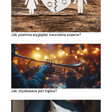
Jak powinna wyglądać kancelaria prawna?
Jak zbudowana jest trąbka?