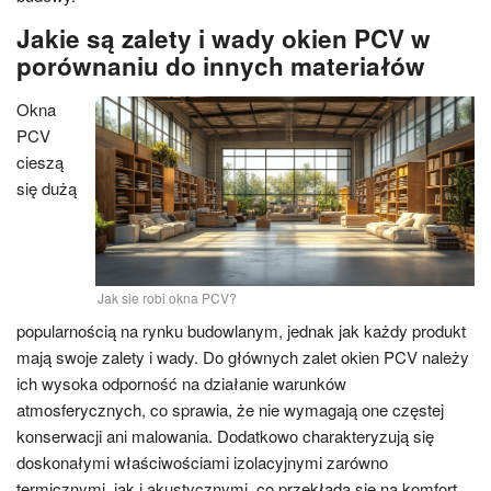
Jakie są zalety i wady okien PCV w
porównaniu do innych materiałów
Okna
PCV
cieszą
się dużą
Jak sie robi okna PCV?
popularnością na rynku budowlanym, jednak jak każdy produkt
mają swoje zalety i wady. Do głównych zalet okien PCV należy
ich wysoka odporność na działanie warunków
atmosferycznych, co sprawia, że nie wymagają one częstej
konserwacji ani malowania. Dodatkowo charakteryzują się
doskonałymi właściwościami izolacyjnymi zarówno
termicznymi, jak i akustycznymi, co przekłada się na komfort