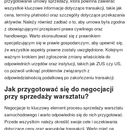
przygotowanie umowy sprzedaży, która powinna zawierać
wszystkie kluczowe informacje dotyczące transakcji, takie jak
cena, terminy płatności oraz szczegóły dotyczące przekazania
aktywów. Należy również zadbać o to, aby umowa była zgodna
z obowiązującymi przepisami prawa cywilnego oraz
handlowego. Warto skonsultować się z prawnikiem
specjalizującym się w prawie gospodarczym, aby upewnić się,
że wszystkie aspekty prawne zostały uwzględnione. Kolejnym
ważnym krokiem jest zgłoszenie zmiany właściciela do
odpowiednich urzędów oraz instytucji, takich jak ZUS czy US,
co pozwoli uniknąć problemów związanych z
odpowiedzialnością podatkową po zakończeniu transakcji.
Jak przygotować się do negocjacji
przy sprzedaży warsztatu?
Negocjacje to kluczowy element procesu sprzedaży warsztatu
samochodowego i warto odpowiednio się do nich przygotować.
Przede wszystkim należy określić swoje cele i oczekiwania
dotyczące ceny oraz warunków transakcji. Warto mieć na