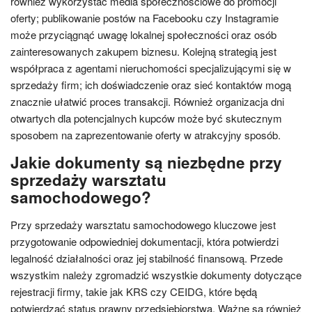
również wykorzystać media społecznościowe do promocji
oferty; publikowanie postów na Facebooku czy Instagramie
może przyciągnąć uwagę lokalnej społeczności oraz osób
zainteresowanych zakupem biznesu. Kolejną strategią jest
współpraca z agentami nieruchomości specjalizującymi się w
sprzedaży firm; ich doświadczenie oraz sieć kontaktów mogą
znacznie ułatwić proces transakcji. Również organizacja dni
otwartych dla potencjalnych kupców może być skutecznym
sposobem na zaprezentowanie oferty w atrakcyjny sposób.
Jakie dokumenty są niezbędne przy
sprzedaży warsztatu
samochodowego?
Przy sprzedaży warsztatu samochodowego kluczowe jest
przygotowanie odpowiedniej dokumentacji, która potwierdzi
legalność działalności oraz jej stabilność finansową. Przede
wszystkim należy zgromadzić wszystkie dokumenty dotyczące
rejestracji firmy, takie jak KRS czy CEIDG, które będą
potwierdzać status prawny przedsiębiorstwa. Ważne są również