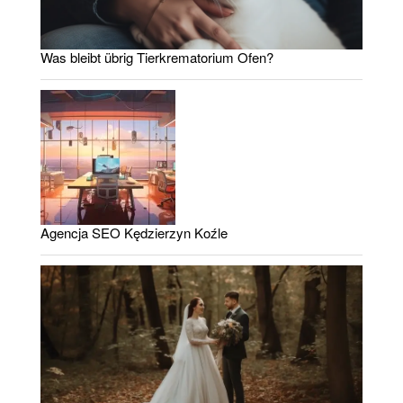
Was bleibt übrig Tierkrematorium Ofen?
Agencja SEO Kędzierzyn Koźle