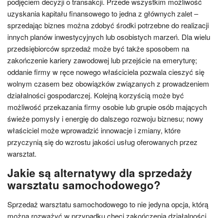
podjęciem decyzji o transakcji. Przede wszystkim możliwość
uzyskania kapitału finansowego to jedna z głównych zalet –
sprzedając biznes można zdobyć środki potrzebne do realizacji
innych planów inwestycyjnych lub osobistych marzeń. Dla wielu
przedsiębiorców sprzedaż może być także sposobem na
zakończenie kariery zawodowej lub przejście na emeryturę;
oddanie firmy w ręce nowego właściciela pozwala cieszyć się
wolnym czasem bez obowiązków związanych z prowadzeniem
działalności gospodarczej. Kolejną korzyścią może być
możliwość przekazania firmy osobie lub grupie osób mających
świeże pomysły i energię do dalszego rozwoju biznesu; nowy
właściciel może wprowadzić innowacje i zmiany, które
przyczynią się do wzrostu jakości usług oferowanych przez
warsztat.
Jakie są alternatywy dla sprzedaży
warsztatu samochodowego?
Sprzedaż warsztatu samochodowego to nie jedyna opcja, którą
można rozważyć w przypadku chęci zakończenia działalności.