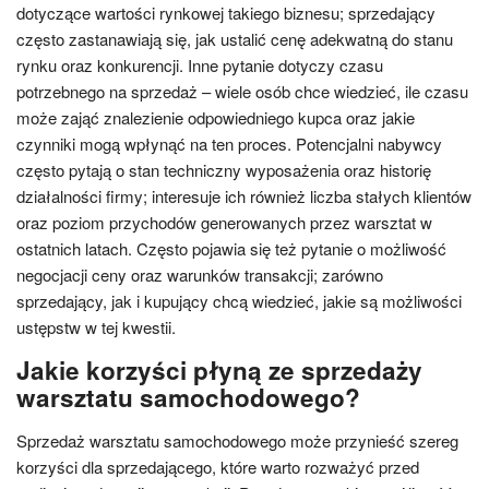
dotyczące wartości rynkowej takiego biznesu; sprzedający
często zastanawiają się, jak ustalić cenę adekwatną do stanu
rynku oraz konkurencji. Inne pytanie dotyczy czasu
potrzebnego na sprzedaż – wiele osób chce wiedzieć, ile czasu
może zająć znalezienie odpowiedniego kupca oraz jakie
czynniki mogą wpłynąć na ten proces. Potencjalni nabywcy
często pytają o stan techniczny wyposażenia oraz historię
działalności firmy; interesuje ich również liczba stałych klientów
oraz poziom przychodów generowanych przez warsztat w
ostatnich latach. Często pojawia się też pytanie o możliwość
negocjacji ceny oraz warunków transakcji; zarówno
sprzedający, jak i kupujący chcą wiedzieć, jakie są możliwości
ustępstw w tej kwestii.
Jakie korzyści płyną ze sprzedaży
warsztatu samochodowego?
Sprzedaż warsztatu samochodowego może przynieść szereg
korzyści dla sprzedającego, które warto rozważyć przed