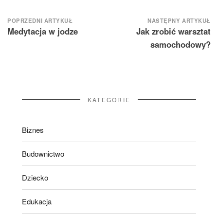
Nawigacja
POPRZEDNI ARTYKUŁ
NASTĘPNY ARTYKUŁ
Medytacja w jodze
Jak zrobić warsztat
wpisu
samochodowy?
KATEGORIE
Biznes
Budownictwo
Dziecko
Edukacja