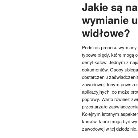
Jakie są na
wymianie u
widłowe?
Podczas procesu wymiany s
typowe błędy, które mogą o
certyfikatów. Jednym z na
dokumentów. Osoby ubiegaj
dostarczeniu zaświadczenia 
zawodowej. Innym powszech
aplikacyjnych, co może pro
poprawy. Warto również zw
przestarzałe zaświadczen
Kolejnym istotnym aspektem
kursów, które mogą być wy
zawodowej w tej dziedzinie.