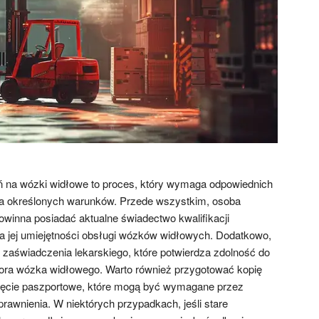
 na wózki widłowe to proces, który wymaga odpowiednich
a określonych warunków. Przede wszystkim, osoba
owinna posiadać aktualne świadectwo kwalifikacji
a jej umiejętności obsługi wózków widłowych. Dodatkowo,
e zaświadczenia lekarskiego, które potwierdza zdolność do
tora wózka widłowego. Warto również przygotować kopię
jęcie paszportowe, które mogą być wymagane przez
rawnienia. W niektórych przypadkach, jeśli stare