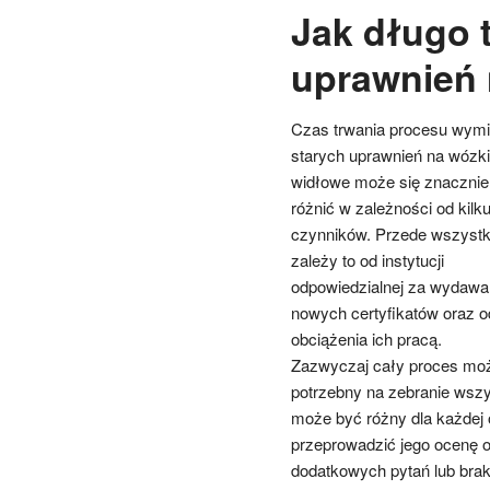
Jak długo 
uprawnień 
Czas trwania procesu wym
starych uprawnień na wózki
widłowe może się znacznie
różnić w zależności od kilk
czynników. Przede wszyst
zależy to od instytucji
odpowiedzialnej za wydawa
nowych certyfikatów oraz o
obciążenia ich pracą.
Zazwyczaj cały proces może 
potrzebny na zebranie wsz
może być różny dla każdej 
przeprowadzić jego ocenę 
dodatkowych pytań lub brak