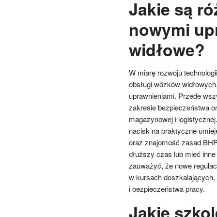
Jakie są ró
nowymi upr
widłowe?
W miarę rozwoju technologi
obsługi wózków widłowych, 
uprawnieniami. Przede wszy
zakresie bezpieczeństwa o
magazynowej i logistyczne
nacisk na praktyczne umie
oraz znajomość zasad BHP.
dłuższy czas lub mieć inne
zauważyć, że nowe regulac
w kursach doszkalających,
i bezpieczeństwa pracy.
Jakie szkol