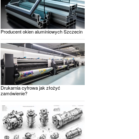
Producent okien aluminiowych Szczecin
Drukarnia cyfrowa jak złożyć
zamówienie?