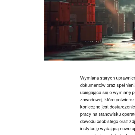
Wymiana starych uprawnień
dokumentów oraz spełnieni
ubiegająca się o wymianę p
zawodowej, które potwierdz
konieczne jest dostarczeni
pracy na stanowisku opera
dowodu osobistego oraz zd
instytucję wydającą nowe up