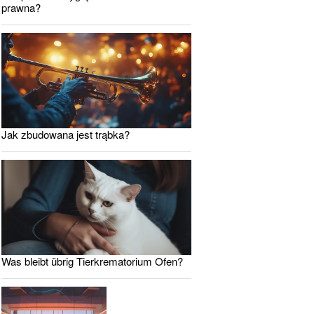
prawna?
Jak zbudowana jest trąbka?
Was bleibt übrig Tierkrematorium Ofen?