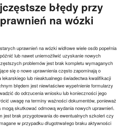
jczęstsze błędy przy
prawnień na wózki
tarych uprawnień na wózki widłowe wiele osób popełnia
późnić lub nawet uniemożliwić uzyskanie nowych
jczęstszych problemów jest brak kompletu wymaganych
ące się o nowe uprawnienia często zapominają o
lekarskiego lub nieaktualnego świadectwa kwalifikacji
nym błędem jest niewłaściwe wypełnienie formularzy
wadzić do odrzucenia wniosku lub konieczności jego
rócić uwagę na terminy ważności dokumentów, ponieważ
ia mogą skutkować odmową wydania nowych uprawnień.
 jest brak przygotowania do ewentualnych szkoleń czy
magane w przypadku długotrwałego braku aktywności