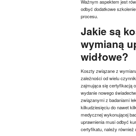
Ważnym aspektem jest równi
odbyć dodatkowe szkolenie l
procesu.
Jakie są ko
wymianą up
widłowe?
Koszty związane z wymianą
zależności od wielu czynnikó
zajmująca się certyfikacją 
wydanie nowego świadectwa
związanymi z badaniami lek
kilkudziesięciu do nawet ki
medycznej wykonującej bada
uprawnienia musi odbyć kur
certyfikatu, należy również