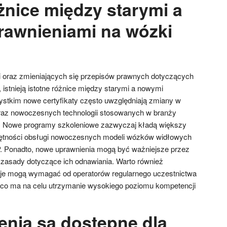
żnice między starymi a
awnieniami na wózki
i oraz zmieniających się przepisów prawnych dotyczących
istnieją istotne różnice między starymi a nowymi
stkim nowe certyfikaty często uwzględniają zmiany w
raz nowoczesnych technologii stosowanych w branży
j. Nowe programy szkoleniowe zazwyczaj kładą większy
jętności obsługi nowoczesnych modeli wózków widłowych
 Ponadto, nowe uprawnienia mogą być ważniejsze przez
 zasady dotyczące ich odnawiania. Warto również
je mogą wymagać od operatorów regularnego uczestnictwa
 co ma na celu utrzymanie wysokiego poziomu kompetencji
enia są dostępne dla