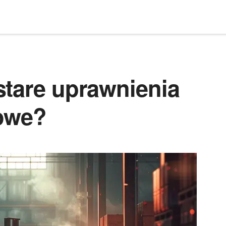
stare uprawnienia
owe?