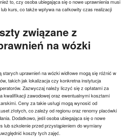
eż to, czy osoba ubiegająca się o nowe uprawnienia musi
ub kurs, co także wpływa na całkowity czas realizacji
szty związane z
rawnień na wózki
 starych uprawnień na wózki widłowe mogą się różnić w
w, takich jak lokalizacja czy konkretna instytucja
operatorów. Zazwyczaj należy liczyć się z opłatami za
 kwalifikacji zawodowej oraz ewentualnymi kosztami
arskimi. Ceny za takie usługi mogą wynosić od
lkuset złotych, co zależy od regionu oraz renomy placówki
nia. Dodatkowo, jeśli osoba ubiegająca się o nowe
s lub szkolenie przed przystąpieniem do wymiany
 uwzględnić koszty tych zajęć.