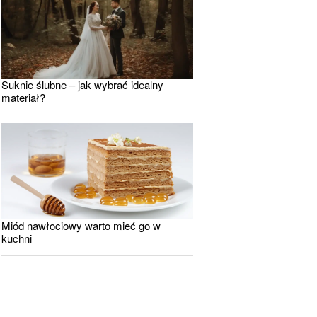
Suknie ślubne – jak wybrać idealny
materiał?
Miód nawłociowy warto mieć go w
kuchni