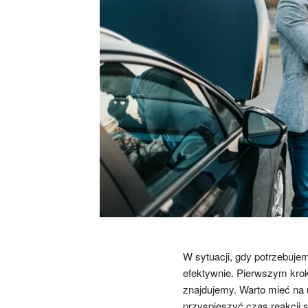
W sytuacji, gdy potrzebuje
efektywnie. Pierwszym krokie
znajdujemy. Warto mieć na
przyspieszyć czas reakcji 