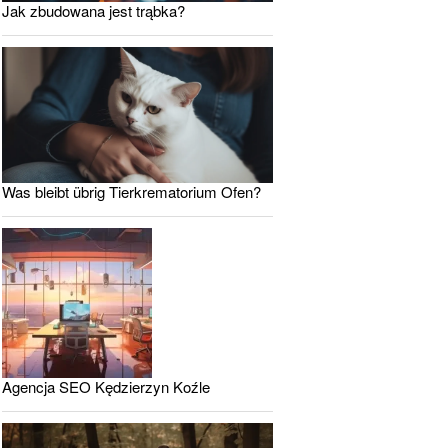
Jak zbudowana jest trąbka?
Was bleibt übrig Tierkrematorium Ofen?
Agencja SEO Kędzierzyn Koźle