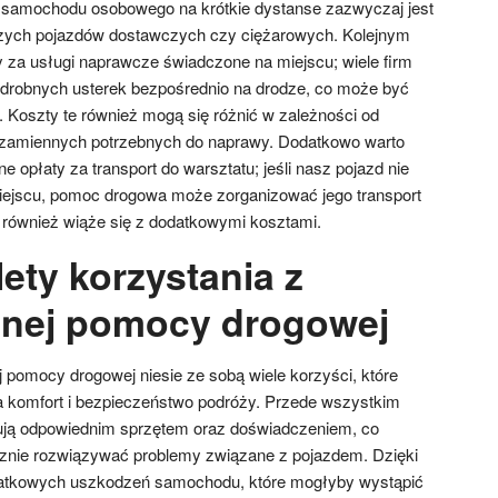
e samochodu osobowego na krótkie dystanse zazwyczaj jest
szych pojazdów dostawczych czy ciężarowych. Kolejnym
 za usługi naprawcze świadczone na miejscu; wiele firm
 drobnych usterek bezpośrednio na drodze, co może być
 Koszty te również mogą się różnić w zależności od
i zamiennych potrzebnych do naprawy. Dodatkowo warto
 opłaty za transport do warsztatu; jeśli nasz pojazd nie
ejscu, pomoc drogowa może zorganizować jego transport
o również wiąże się z dodatkowymi kosztami.
lety korzystania z
lnej pomocy drogowej
j pomocy drogowej niesie ze sobą wiele korzyści, które
komfort i bezpieczeństwo podróży. Przede wszystkim
nują odpowiednim sprzętem oraz doświadczeniem, co
cznie rozwiązywać problemy związane z pojazdem. Dzięki
tkowych uszkodzeń samochodu, które mogłyby wystąpić