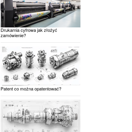
Drukarnia cyfrowa jak złożyć
zamówienie?
Patent co można opatentować?