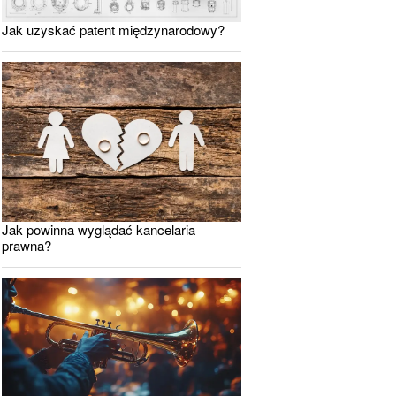
Jak uzyskać patent międzynarodowy?
Jak powinna wyglądać kancelaria
prawna?