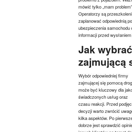
mówić tylko „mam problem”, l
Operatorzy są przeszkoleni
zaplanować odpowiednią po
ubezpieczenia samochodu o
informacji przed wysłanie
Jak wybrać
zajmującą 
Wybór odpowiedniej firmy
zajmującej się pomocą dro
może być kluczowy dla jak
świadczonych usług oraz
czasu reakcji. Przed podję
decyzji warto zwrócić uwag
kilka aspektów. Po pierwsz
dobrze jest sprawdzić opini