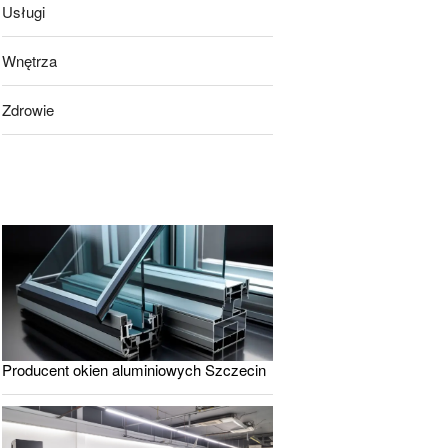
Usługi
Wnętrza
Zdrowie
Producent okien aluminiowych Szczecin