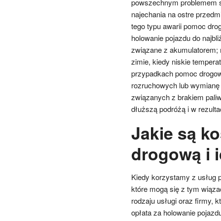
powszechnym problemem są 
najechania na ostre przedm
tego typu awarii pomoc dro
holowanie pojazdu do najb
związane z akumulatorem; 
zimie, kiedy niskie temper
przypadkach pomoc drogowa
rozruchowych lub wymianę 
związanych z brakiem paliw
dłuższą podróżą i w rezulta
Jakie są k
drogową i i
Kiedy korzystamy z usług 
które mogą się z tym wiąza
rodzaju usługi oraz firmy,
opłata za holowanie pojazdu