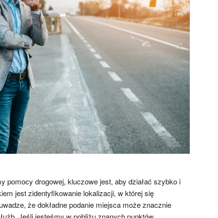
my pomocy drogowej, kluczowe jest, aby działać szybko i
m jest zidentyfikowanie lokalizacji, w której się
 uwadze, że dokładne podanie miejsca może znacznie
służb. Jeśli jesteśmy w pobliżu znanych punktów