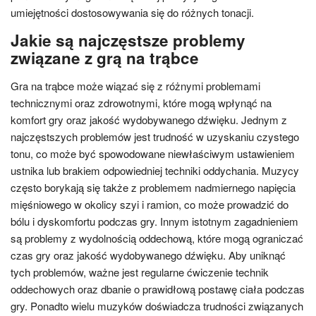
umiejętności dostosowywania się do różnych tonacji.
Jakie są najczęstsze problemy
związane z grą na trąbce
Gra na trąbce może wiązać się z różnymi problemami
technicznymi oraz zdrowotnymi, które mogą wpłynąć na
komfort gry oraz jakość wydobywanego dźwięku. Jednym z
najczęstszych problemów jest trudność w uzyskaniu czystego
tonu, co może być spowodowane niewłaściwym ustawieniem
ustnika lub brakiem odpowiedniej techniki oddychania. Muzycy
często borykają się także z problemem nadmiernego napięcia
mięśniowego w okolicy szyi i ramion, co może prowadzić do
bólu i dyskomfortu podczas gry. Innym istotnym zagadnieniem
są problemy z wydolnością oddechową, które mogą ograniczać
czas gry oraz jakość wydobywanego dźwięku. Aby uniknąć
tych problemów, ważne jest regularne ćwiczenie technik
oddechowych oraz dbanie o prawidłową postawę ciała podczas
gry. Ponadto wielu muzyków doświadcza trudności związanych