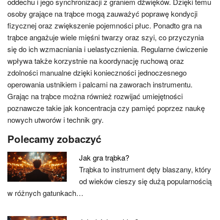
oddechu i jego synchronizacji z graniem dźwięków. Dzięki temu
osoby grające na trąbce mogą zauważyć poprawę kondycji
fizycznej oraz zwiększenie pojemności płuc. Ponadto gra na
trąbce angażuje wiele mięśni twarzy oraz szyi, co przyczynia
się do ich wzmacniania i uelastycznienia. Regularne ćwiczenie
wpływa także korzystnie na koordynację ruchową oraz
zdolności manualne dzięki konieczności jednoczesnego
operowania ustnikiem i palcami na zaworach instrumentu.
Grając na trąbce można również rozwijać umiejętności
poznawcze takie jak koncentracja czy pamięć poprzez naukę
nowych utworów i technik gry.
Polecamy zobaczyć
Jak gra trąbka?
Trąbka to instrument dęty blaszany, który
od wieków cieszy się dużą popularnością
w różnych gatunkach…