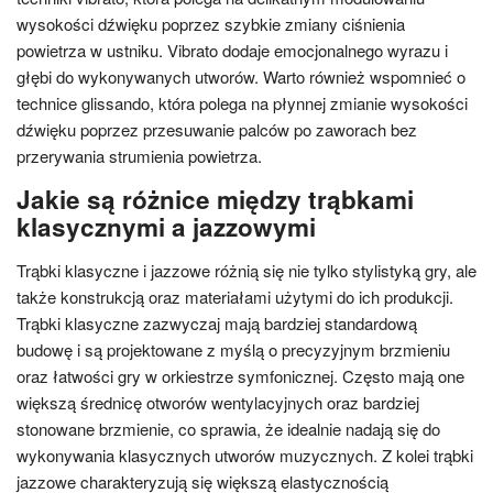
wysokości dźwięku poprzez szybkie zmiany ciśnienia
powietrza w ustniku. Vibrato dodaje emocjonalnego wyrazu i
głębi do wykonywanych utworów. Warto również wspomnieć o
technice glissando, która polega na płynnej zmianie wysokości
dźwięku poprzez przesuwanie palców po zaworach bez
przerywania strumienia powietrza.
Jakie są różnice między trąbkami
klasycznymi a jazzowymi
Trąbki klasyczne i jazzowe różnią się nie tylko stylistyką gry, ale
także konstrukcją oraz materiałami użytymi do ich produkcji.
Trąbki klasyczne zazwyczaj mają bardziej standardową
budowę i są projektowane z myślą o precyzyjnym brzmieniu
oraz łatwości gry w orkiestrze symfonicznej. Często mają one
większą średnicę otworów wentylacyjnych oraz bardziej
stonowane brzmienie, co sprawia, że idealnie nadają się do
wykonywania klasycznych utworów muzycznych. Z kolei trąbki
jazzowe charakteryzują się większą elastycznością