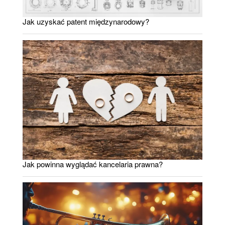
Jak uzyskać patent międzynarodowy?
Jak powinna wyglądać kancelaria prawna?