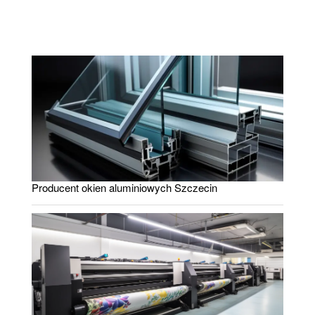
Producent okien aluminiowych Szczecin