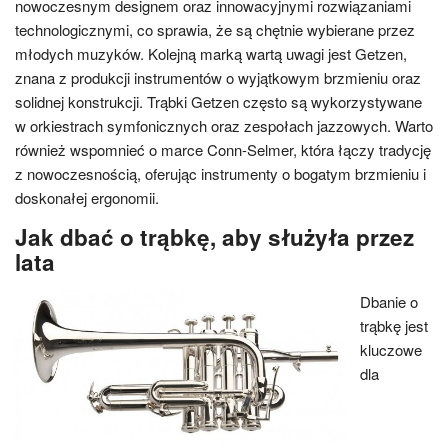
nowoczesnym designem oraz innowacyjnymi rozwiązaniami
technologicznymi, co sprawia, że są chętnie wybierane przez
młodych muzyków. Kolejną marką wartą uwagi jest Getzen,
znana z produkcji instrumentów o wyjątkowym brzmieniu oraz
solidnej konstrukcji. Trąbki Getzen często są wykorzystywane
w orkiestrach symfonicznych oraz zespołach jazzowych. Warto
również wspomnieć o marce Conn-Selmer, która łączy tradycję
z nowoczesnością, oferując instrumenty o bogatym brzmieniu i
doskonałej ergonomii.
Jak dbać o trąbkę, aby służyła przez
lata
Dbanie o
trąbkę jest
kluczowe
dla