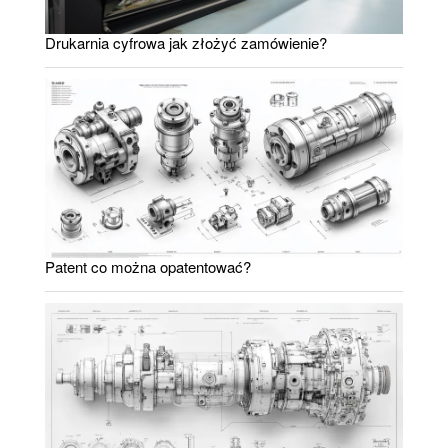
Drukarnia cyfrowa jak złożyć zamówienie?
Patent co można opatentować?