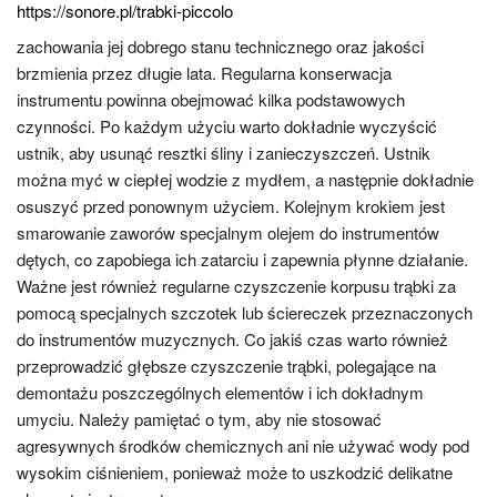
https://sonore.pl/trabki-piccolo
zachowania jej dobrego stanu technicznego oraz jakości
brzmienia przez długie lata. Regularna konserwacja
instrumentu powinna obejmować kilka podstawowych
czynności. Po każdym użyciu warto dokładnie wyczyścić
ustnik, aby usunąć resztki śliny i zanieczyszczeń. Ustnik
można myć w ciepłej wodzie z mydłem, a następnie dokładnie
osuszyć przed ponownym użyciem. Kolejnym krokiem jest
smarowanie zaworów specjalnym olejem do instrumentów
dętych, co zapobiega ich zatarciu i zapewnia płynne działanie.
Ważne jest również regularne czyszczenie korpusu trąbki za
pomocą specjalnych szczotek lub ściereczek przeznaczonych
do instrumentów muzycznych. Co jakiś czas warto również
przeprowadzić głębsze czyszczenie trąbki, polegające na
demontażu poszczególnych elementów i ich dokładnym
umyciu. Należy pamiętać o tym, aby nie stosować
agresywnych środków chemicznych ani nie używać wody pod
wysokim ciśnieniem, ponieważ może to uszkodzić delikatne