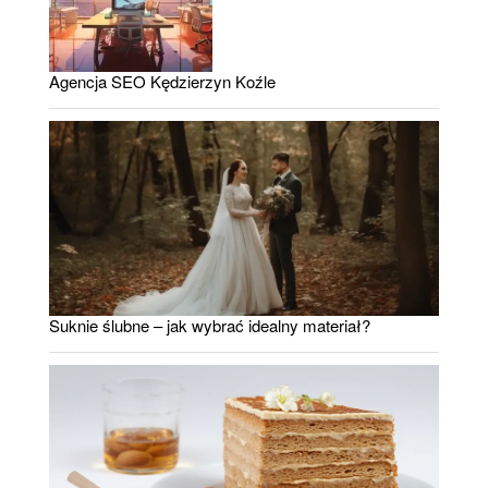
Agencja SEO Kędzierzyn Koźle
Suknie ślubne – jak wybrać idealny materiał?