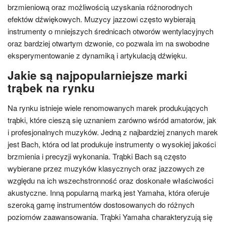
brzmieniową oraz możliwością uzyskania różnorodnych
efektów dźwiękowych. Muzycy jazzowi często wybierają
instrumenty o mniejszych średnicach otworów wentylacyjnych
oraz bardziej otwartym dzwonie, co pozwala im na swobodne
eksperymentowanie z dynamiką i artykulacją dźwięku.
Jakie są najpopularniejsze marki
trąbek na rynku
Na rynku istnieje wiele renomowanych marek produkujących
trąbki, które cieszą się uznaniem zarówno wśród amatorów, jak
i profesjonalnych muzyków. Jedną z najbardziej znanych marek
jest Bach, która od lat produkuje instrumenty o wysokiej jakości
brzmienia i precyzji wykonania. Trąbki Bach są często
wybierane przez muzyków klasycznych oraz jazzowych ze
względu na ich wszechstronność oraz doskonałe właściwości
akustyczne. Inną popularną marką jest Yamaha, która oferuje
szeroką gamę instrumentów dostosowanych do różnych
poziomów zaawansowania. Trąbki Yamaha charakteryzują się