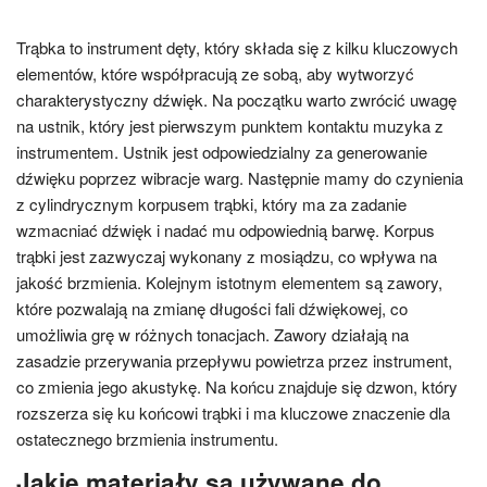
Trąbka to instrument dęty, który składa się z kilku kluczowych
elementów, które współpracują ze sobą, aby wytworzyć
charakterystyczny dźwięk. Na początku warto zwrócić uwagę
na ustnik, który jest pierwszym punktem kontaktu muzyka z
instrumentem. Ustnik jest odpowiedzialny za generowanie
dźwięku poprzez wibracje warg. Następnie mamy do czynienia
z cylindrycznym korpusem trąbki, który ma za zadanie
wzmacniać dźwięk i nadać mu odpowiednią barwę. Korpus
trąbki jest zazwyczaj wykonany z mosiądzu, co wpływa na
jakość brzmienia. Kolejnym istotnym elementem są zawory,
które pozwalają na zmianę długości fali dźwiękowej, co
umożliwia grę w różnych tonacjach. Zawory działają na
zasadzie przerywania przepływu powietrza przez instrument,
co zmienia jego akustykę. Na końcu znajduje się dzwon, który
rozszerza się ku końcowi trąbki i ma kluczowe znaczenie dla
ostatecznego brzmienia instrumentu.
Jakie materiały są używane do