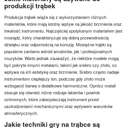
produkcji trąbek
Produkcja trąbek wiąże się z wykorzystaniem różnych
materiałów, które mają istotny wpływ na jakość brzmienia oraz
trwałość instrumentu. Najczęściej spotykanym materiałem jest
mosiądz, który charakteryzuje się dobrą przewodnością
dźwięku oraz odpornością na korozję. Mosiężne trąbki są
popularne zarówno wśród amatorów, jak i profesjonalnych
muzyków. Warto jednak zauważyć, że niektóre modele mogą
być pokryte innymi metalami, takimi jak srebro czy złoto, co
wpływa na ich estetykę oraz brzmienie. Srebro często nadaje
instrumentom cieplejszy ton, podczas gdy złoto może
wzbogacić barwę o dodatkowe harmoniczne. Oprócz metali
stosuje się również różne rodzaje lakierów i powłok
ochronnych, które zabezpieczają instrument przed
uszkodzeniami mechanicznymi oraz wpływem warunków
atmosferycznych.
Jakie techniki gry na trąbce są