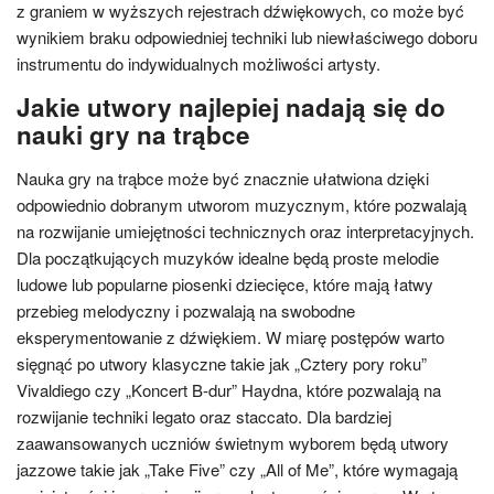
z graniem w wyższych rejestrach dźwiękowych, co może być
wynikiem braku odpowiedniej techniki lub niewłaściwego doboru
instrumentu do indywidualnych możliwości artysty.
Jakie utwory najlepiej nadają się do
nauki gry na trąbce
Nauka gry na trąbce może być znacznie ułatwiona dzięki
odpowiednio dobranym utworom muzycznym, które pozwalają
na rozwijanie umiejętności technicznych oraz interpretacyjnych.
Dla początkujących muzyków idealne będą proste melodie
ludowe lub popularne piosenki dziecięce, które mają łatwy
przebieg melodyczny i pozwalają na swobodne
eksperymentowanie z dźwiękiem. W miarę postępów warto
sięgnąć po utwory klasyczne takie jak „Cztery pory roku”
Vivaldiego czy „Koncert B-dur” Haydna, które pozwalają na
rozwijanie techniki legato oraz staccato. Dla bardziej
zaawansowanych uczniów świetnym wyborem będą utwory
jazzowe takie jak „Take Five” czy „All of Me”, które wymagają