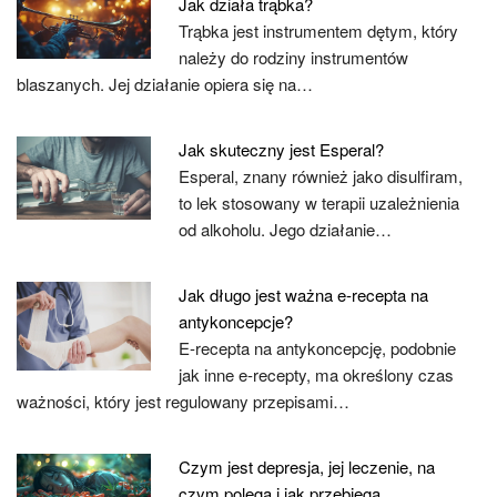
Jak działa trąbka?
Trąbka jest instrumentem dętym, który
należy do rodziny instrumentów
blaszanych. Jej działanie opiera się na…
Jak skuteczny jest Esperal?
Esperal, znany również jako disulfiram,
to lek stosowany w terapii uzależnienia
od alkoholu. Jego działanie…
Jak długo jest ważna e-recepta na
antykoncepcje?
E-recepta na antykoncepcję, podobnie
jak inne e-recepty, ma określony czas
ważności, który jest regulowany przepisami…
Czym jest depresja, jej leczenie, na
czym polega i jak przebiega.