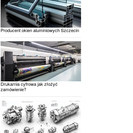
Producent okien aluminiowych Szczecin
Drukarnia cyfrowa jak złożyć
zamówienie?