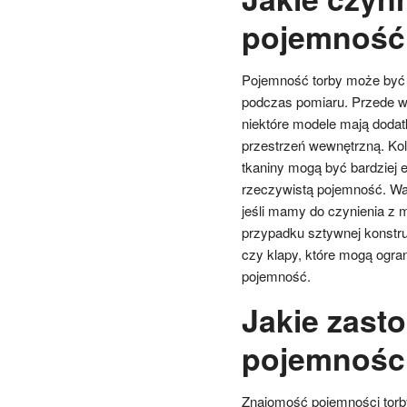
pojemność 
Pojemność torby może być u
podczas pomiaru. Przede wsz
niektóre modele mają dodat
przestrzeń wewnętrzną. Kol
tkaniny mogą być bardziej 
rzeczywistą pojemność. Waż
jeśli mamy do czynienia z 
przypadku sztywnej konstru
czy klapy, które mogą ogra
pojemność.
Jakie zast
pojemności
Znajomość pojemności torb