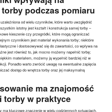
torby podczas pomiaru
zależniona od wielu czynników, które warto uwzględnić
ystkim istotny jest kształt i konstrukcja samej torby –
kowe kieszenie czy przegródki, które mogą ograniczać
ejnym czynnikiem jest materiał wykonania torby; niektóre
elastyczne i dostosowywać się do zawartości, co wpływa na
ne jest również to, jak mocno możemy napełnić torbę;
miękkim materiałem, możemy ją wypełnić bardziej niż w
kcji. Ponadto warto zwrócić uwagę na ewentualne zapięcia
niczać dostęp do wnętrza torby oraz jej maksymalną
osowanie ma znajomość
 torby w praktyce
y ma kluczowe znaczenie w wielu codziennych sytuacjach,