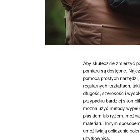
Aby skutecznie zmierzyć po
pomiaru są dostępne. Najcz
pomocą prostych narzędzi, t
regularnych kształtach, ta
długość, szerokość i wysok
przypadku bardziej skomplik
można użyć metody wypełni
piaskiem lub ryżem, można 
materiału. Innym sposobem j
umożliwiają obliczenie po
użytkownika.