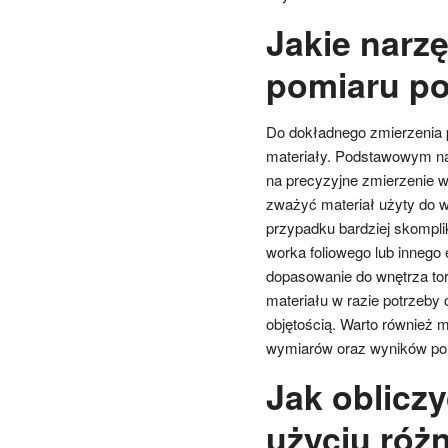
Jakie narz
pomiaru po
Do dokładnego zmierzenia p
materiały. Podstawowym narz
na precyzyjne zmierzenie w
zważyć materiał użyty do wy
przypadku bardziej skompl
worka foliowego lub innego
dopasowanie do wnętrza tor
materiału w razie potrzeby 
objętością. Warto również m
wymiarów oraz wyników po
Jak oblicz
użyciu róż