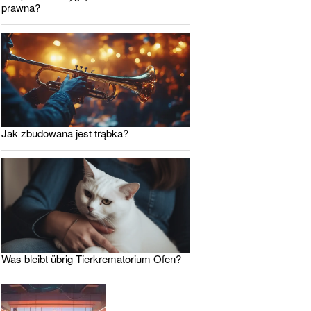
prawna?
Jak zbudowana jest trąbka?
Was bleibt übrig Tierkrematorium Ofen?