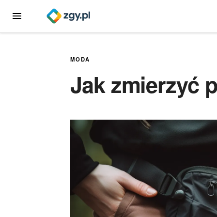
Przejdź
MENU
do
treści
MODA
Jak zmierzyć 