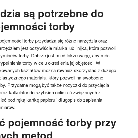
ędzia są potrzebne do
jemności torby
ojemności torby przydadzą się różne narzędzia oraz
ędziem jest oczywiście miarka lub linijka, która pozwoli
ymiarów torby. Dobrze jest mieć także wagę, aby móc
pełnienia torby w celu określenia jej objętości. W
ikowanych kształtów można również skorzystać z dużego
 elastycznego materiału, który pozwoli na swobodne
by. Przydatne mogą być także nożyczki do przycięcia
oraz kalkulator do szybkich obliczeń związanych z
ieć pod ręką kartkę papieru i długopis do zapisania
miarów.
yć pojemność torby przy
nych metod