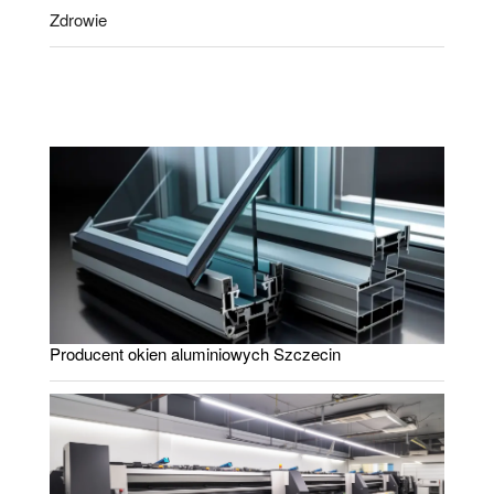
Zdrowie
Producent okien aluminiowych Szczecin