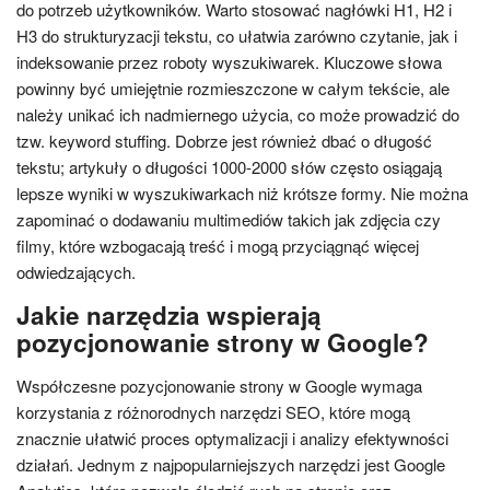
do potrzeb użytkowników. Warto stosować nagłówki H1, H2 i
H3 do strukturyzacji tekstu, co ułatwia zarówno czytanie, jak i
indeksowanie przez roboty wyszukiwarek. Kluczowe słowa
powinny być umiejętnie rozmieszczone w całym tekście, ale
należy unikać ich nadmiernego użycia, co może prowadzić do
tzw. keyword stuffing. Dobrze jest również dbać o długość
tekstu; artykuły o długości 1000-2000 słów często osiągają
lepsze wyniki w wyszukiwarkach niż krótsze formy. Nie można
zapominać o dodawaniu multimediów takich jak zdjęcia czy
filmy, które wzbogacają treść i mogą przyciągnąć więcej
odwiedzających.
Jakie narzędzia wspierają
pozycjonowanie strony w Google?
Współczesne pozycjonowanie strony w Google wymaga
korzystania z różnorodnych narzędzi SEO, które mogą
znacznie ułatwić proces optymalizacji i analizy efektywności
działań. Jednym z najpopularniejszych narzędzi jest Google