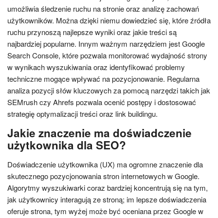
umożliwia śledzenie ruchu na stronie oraz analizę zachowań
użytkowników. Można dzięki niemu dowiedzieć się, które źródła
ruchu przynoszą najlepsze wyniki oraz jakie treści są
najbardziej popularne. Innym ważnym narzędziem jest Google
Search Console, które pozwala monitorować wydajność strony
w wynikach wyszukiwania oraz identyfikować problemy
techniczne mogące wpływać na pozycjonowanie. Regularna
analiza pozycji słów kluczowych za pomocą narzędzi takich jak
SEMrush czy Ahrefs pozwala ocenić postępy i dostosować
strategię optymalizacji treści oraz link buildingu.
Jakie znaczenie ma doświadczenie
użytkownika dla SEO?
Doświadczenie użytkownika (UX) ma ogromne znaczenie dla
skutecznego pozycjonowania stron internetowych w Google.
Algorytmy wyszukiwarki coraz bardziej koncentrują się na tym,
jak użytkownicy interagują ze stroną; im lepsze doświadczenia
oferuje strona, tym wyżej może być oceniana przez Google w