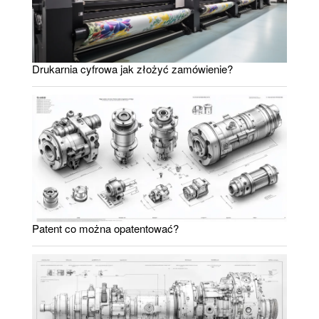
Drukarnia cyfrowa jak złożyć zamówienie?
Patent co można opatentować?