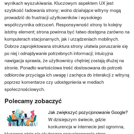
wynikach wyszukiwania. Kluczowym aspektem UX jest
szybkość ładowania strony; wolno działające witryny mogą
prowadzić do frustracji użytkowników i wysokiego
współczynnika odrzuceń. Responsywność strony to kolejny
istotny element; strona powinna być łatwo dostępna zarówno na
komputerach stacjonarnych, jak i urządzeniach mobilnych.
Dobrze zaprojektowana struktura strony ułatwia poruszanie się
po niej i odnajdywanie potrzebnych informacji; intuicyjna
nawigacja sprawia, że użytkownicy chętniej zostają dłużej na
stronie. Ponadto wartościowa treść dostosowana do potrzeb
odbiorców przyciąga ich uwagę i zachęca do interakcji z witryną
poprzez komentarze czy udostępnienia w mediach
społecznościowych.
Polecamy zobaczyć
Jak zwiększyć pozycjonowanie Google?
W dzisiejszym świecie, gdzie
konkurencja w internecie jest ogromna,
kluczowe staje się skuteczne pozycjonowanie stron…