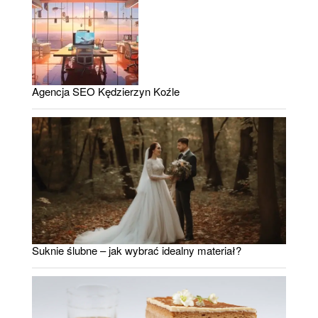
Agencja SEO Kędzierzyn Koźle
Suknie ślubne – jak wybrać idealny materiał?