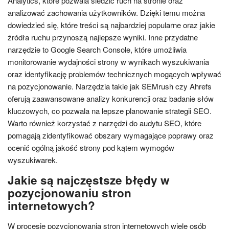
Analytics, które pozwala śledzić ruch na stronie oraz
analizować zachowania użytkowników. Dzięki temu można
dowiedzieć się, które treści są najbardziej popularne oraz jakie
źródła ruchu przynoszą najlepsze wyniki. Inne przydatne
narzędzie to Google Search Console, które umożliwia
monitorowanie wydajności strony w wynikach wyszukiwania
oraz identyfikację problemów technicznych mogących wpływać
na pozycjonowanie. Narzędzia takie jak SEMrush czy Ahrefs
oferują zaawansowane analizy konkurencji oraz badanie słów
kluczowych, co pozwala na lepsze planowanie strategii SEO.
Warto również korzystać z narzędzi do audytu SEO, które
pomagają zidentyfikować obszary wymagające poprawy oraz
ocenić ogólną jakość strony pod kątem wymogów
wyszukiwarek.
Jakie są najczęstsze błędy w
pozycjonowaniu stron
internetowych?
W procesie pozycjonowania stron internetowych wiele osób