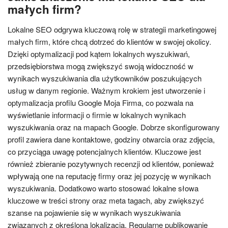
małych firm?
Lokalne SEO odgrywa kluczową rolę w strategii marketingowej
małych firm, które chcą dotrzeć do klientów w swojej okolicy.
Dzięki optymalizacji pod kątem lokalnych wyszukiwań,
przedsiębiorstwa mogą zwiększyć swoją widoczność w
wynikach wyszukiwania dla użytkowników poszukujących
usług w danym regionie. Ważnym krokiem jest utworzenie i
optymalizacja profilu Google Moja Firma, co pozwala na
wyświetlanie informacji o firmie w lokalnych wynikach
wyszukiwania oraz na mapach Google. Dobrze skonfigurowany
profil zawiera dane kontaktowe, godziny otwarcia oraz zdjęcia,
co przyciąga uwagę potencjalnych klientów. Kluczowe jest
również zbieranie pozytywnych recenzji od klientów, ponieważ
wpływają one na reputację firmy oraz jej pozycję w wynikach
wyszukiwania. Dodatkowo warto stosować lokalne słowa
kluczowe w treści strony oraz meta tagach, aby zwiększyć
szanse na pojawienie się w wynikach wyszukiwania
związanych z określoną lokalizacją. Regularne publikowanie