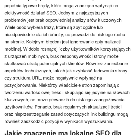
popełnia typowe błędy, które mogą znacząco wpłynąć na
efektywność działań SEO. Jednym z najczęstszych
problemów jest brak odpowiedniej analizy słów kluczowych.
Wiele osób wybiera frazy, które są zbyt ogólne lub
nieodpowiednie dla ich branży, co prowadzi do niskiego ruchu
na stronie. Kolejnym błędem jest ignorowanie optymalizacji
mobilnej. W dobie rosnącej liczby użytkowników korzystających
z urządzeń mobilnych, brak responsywności strony może
skutkować utratą potencjalnych klientów. Również zaniedbanie
aspektów technicznych, takich jak szybkość ładowania strony
czy struktura URL, może negatywnie wpłynąć na
pozycjonowanie. Niektórzy właściciele stron zapominają o
tworzeniu wartościowej treści, skupiając się jedynie na słowach
kluczowych, co może prowadzić do niskiego zaangażowania
użytkowników. Ponadto, brak regularnych aktualizacji treści
oraz nieprzestrzeganie zasad dotyczących link buildingu mogą
również zaszkodzić pozycji w wynikach wyszukiwania.
Jakie znaczenie ma lokalne SEO dla