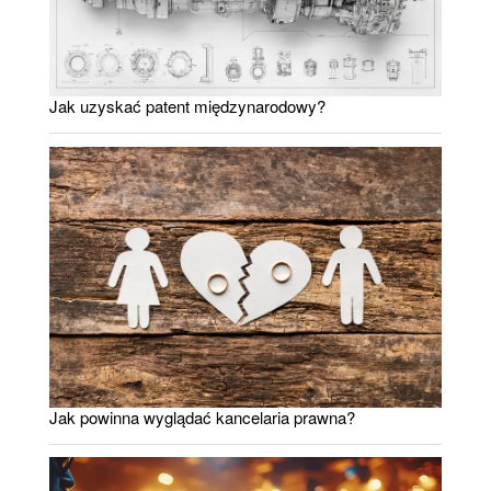
Jak uzyskać patent międzynarodowy?
Jak powinna wyglądać kancelaria prawna?