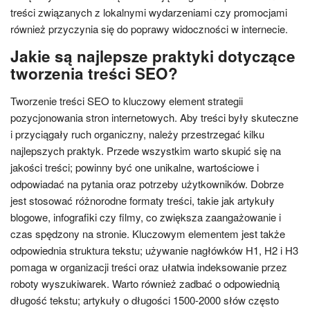
treści związanych z lokalnymi wydarzeniami czy promocjami
również przyczynia się do poprawy widoczności w internecie.
Jakie są najlepsze praktyki dotyczące
tworzenia treści SEO?
Tworzenie treści SEO to kluczowy element strategii
pozycjonowania stron internetowych. Aby treści były skuteczne
i przyciągały ruch organiczny, należy przestrzegać kilku
najlepszych praktyk. Przede wszystkim warto skupić się na
jakości treści; powinny być one unikalne, wartościowe i
odpowiadać na pytania oraz potrzeby użytkowników. Dobrze
jest stosować różnorodne formaty treści, takie jak artykuły
blogowe, infografiki czy filmy, co zwiększa zaangażowanie i
czas spędzony na stronie. Kluczowym elementem jest także
odpowiednia struktura tekstu; używanie nagłówków H1, H2 i H3
pomaga w organizacji treści oraz ułatwia indeksowanie przez
roboty wyszukiwarek. Warto również zadbać o odpowiednią
długość tekstu; artykuły o długości 1500-2000 słów często