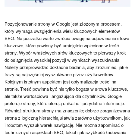
Pozycjonowanie strony w Google jest złożonym procesem,
który wymaga uwzględnienia wielu kluczowych elementów
SEO. Na początku warto zwrócić uwagę na odpowiednie słowa
kluczowe, które powinny być umiejętnie wplecione w treść
strony. Wybór właściwych słów kluczowych to pierwszy krok
do osiągnięcia wysokiej pozycji w wynikach wyszukiwania.
Należy przeprowadzić dokładne badania, aby zrozumieć, jakie
frazy są najczęściej wyszukiwane przez użytkowników.
Kolejnym istotnym aspektem jest optymalizacja treści na
stronie. Treść powinna być nie tylko bogata w słowa kluczowe,
ale także wartościowa i angażująca dla czytelników. Google
preferuje strony, które oferują unikalne i przydatne informacje.
Również struktura strony ma znaczenie; dobrze zorganizowana
strona z logiczną hierarchią ułatwia zarówno użytkownikom, jak
i robotom wyszukiwarek nawigację. Nie można zapominać o
technicznych aspektach SEO, takich jak szybkość ładowania