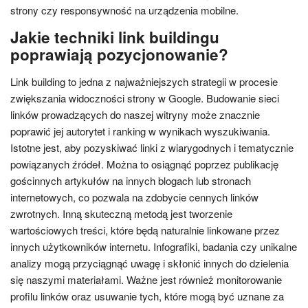
strony czy responsywność na urządzenia mobilne.
Jakie techniki link buildingu
poprawiają pozycjonowanie?
Link building to jedna z najważniejszych strategii w procesie
zwiększania widoczności strony w Google. Budowanie sieci
linków prowadzących do naszej witryny może znacznie
poprawić jej autorytet i ranking w wynikach wyszukiwania.
Istotne jest, aby pozyskiwać linki z wiarygodnych i tematycznie
powiązanych źródeł. Można to osiągnąć poprzez publikację
gościnnych artykułów na innych blogach lub stronach
internetowych, co pozwala na zdobycie cennych linków
zwrotnych. Inną skuteczną metodą jest tworzenie
wartościowych treści, które będą naturalnie linkowane przez
innych użytkowników internetu. Infografiki, badania czy unikalne
analizy mogą przyciągnąć uwagę i skłonić innych do dzielenia
się naszymi materiałami. Ważne jest również monitorowanie
profilu linków oraz usuwanie tych, które mogą być uznane za