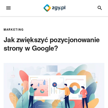
Przejdź
MENU
SZUKA
do
treści
MARKETING
Jak zwiększyć pozycjonowanie
strony w Google?