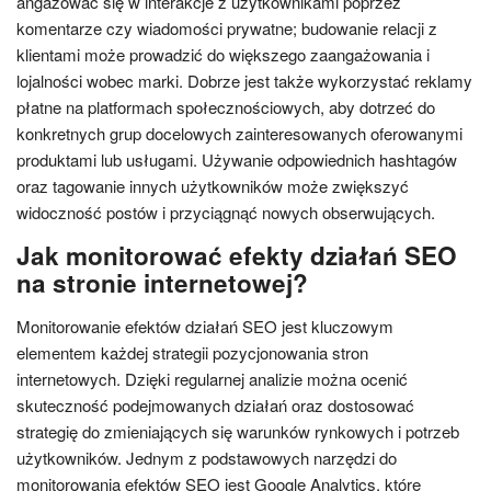
angażować się w interakcje z użytkownikami poprzez
komentarze czy wiadomości prywatne; budowanie relacji z
klientami może prowadzić do większego zaangażowania i
lojalności wobec marki. Dobrze jest także wykorzystać reklamy
płatne na platformach społecznościowych, aby dotrzeć do
konkretnych grup docelowych zainteresowanych oferowanymi
produktami lub usługami. Używanie odpowiednich hashtagów
oraz tagowanie innych użytkowników może zwiększyć
widoczność postów i przyciągnąć nowych obserwujących.
Jak monitorować efekty działań SEO
na stronie internetowej?
Monitorowanie efektów działań SEO jest kluczowym
elementem każdej strategii pozycjonowania stron
internetowych. Dzięki regularnej analizie można ocenić
skuteczność podejmowanych działań oraz dostosować
strategię do zmieniających się warunków rynkowych i potrzeb
użytkowników. Jednym z podstawowych narzędzi do
monitorowania efektów SEO jest Google Analytics, które