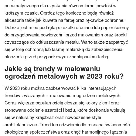
pneumatycznego dla uzyskania równomiernej powłoki w
krótszym czasie. Oprócz tego konieczne będą również
akcesoria takie jak kuweta na farbę oraz rękawice ochronne.
Dobrze jest mieć pod ręką szczotki druciane lub papier ścierny
do przygotowania powierzchni przed malowaniem oraz środki
czyszczące do odtłuszczania metalu. Warto także zaopatrzyć
się w folię ochronną lub taśmę malarską do zabezpieczenia
otoczenia przed przypadkowym zachlapaniem farbą.
Jakie są trendy w malowaniu
ogrodzeń metalowych w 2023 roku?
W 2023 roku można zaobserwować kilka interesujących
trendów związanych z malowaniem ogrodzeń metalowych.
Coraz większą popularnością cieszą się kolory ziemi oraz
stonowane odcienie szarości i beżu, które doskonale wpisują
się w naturalny krajobraz oraz nowoczesne style
architektoniczne. Trend ten odzwierciedla rosnącą świadomość
ekologiczną społeczeństwa oraz chęć harmonijnego łączenia