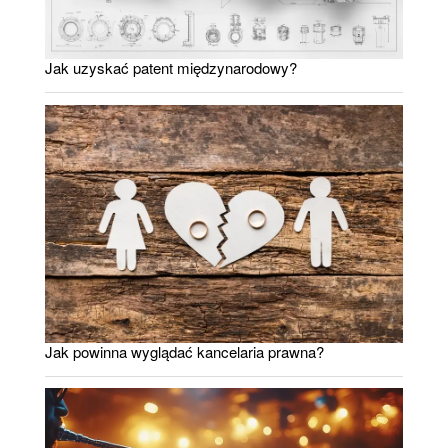
Jak uzyskać patent międzynarodowy?
Jak powinna wyglądać kancelaria prawna?