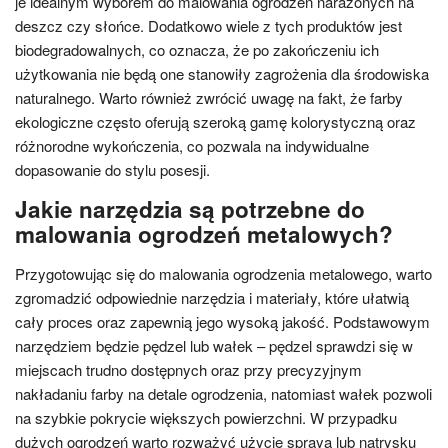
je idealnym wyborem do malowania ogrodzeń narażonych na
deszcz czy słońce. Dodatkowo wiele z tych produktów jest
biodegradowalnych, co oznacza, że po zakończeniu ich
użytkowania nie będą one stanowiły zagrożenia dla środowiska
naturalnego. Warto również zwrócić uwagę na fakt, że farby
ekologiczne często oferują szeroką gamę kolorystyczną oraz
różnorodne wykończenia, co pozwala na indywidualne
dopasowanie do stylu posesji.
Jakie narzędzia są potrzebne do
malowania ogrodzeń metalowych?
Przygotowując się do malowania ogrodzenia metalowego, warto
zgromadzić odpowiednie narzędzia i materiały, które ułatwią
cały proces oraz zapewnią jego wysoką jakość. Podstawowym
narzędziem będzie pędzel lub wałek – pędzel sprawdzi się w
miejscach trudno dostępnych oraz przy precyzyjnym
nakładaniu farby na detale ogrodzenia, natomiast wałek pozwoli
na szybkie pokrycie większych powierzchni. W przypadku
dużych ogrodzeń warto rozważyć użycie spraya lub natrysku