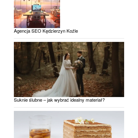
Agencja SEO Kędzierzyn Koźle
Suknie ślubne – jak wybrać idealny materiał?