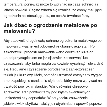
temperatura, ponieważ może to wpłynąć na czas schnięcia i
jakość powłoki. Często zdarza się również, że osoby malujące
ogrodzenia nie stosują gruntu, co obniża trwałość farby.
Jak dbać o ogrodzenie metalowe po
malowaniu?
Aby zapewnić długotrwałą ochronę ogrodzenia metalowego po
malowaniu, ważne jest odpowiednie dbanie o jego stan. Po
zakończeniu procesu malowania warto odczekać kilka dni
przed przystąpieniem do jakiejkolwiek konserwacji lub
czyszczenia, aby farba mogła całkowicie wyschnąć i utwardzić
się. Regularne czyszczenie ogrodzenia z zanieczyszczeń,
takich jak kurz czy liście, pomoże utrzymać estetyczny wygląd
oraz zapobiegnie osadzaniu się brudu, który może wpływać na
trwałość powłoki malarskiej. Warto również okresowo
sprawdzać stan powłoki farby pod kątem ewentualnych
uszkodzeń czy odprysków. W przypadku zauważenia
jakichkolwiek ubytków należy je natychmiast naprawić poprzez