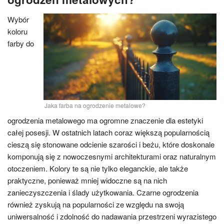
Wybór
koloru
farby do
Jaka farba na ogrodzenie metalowe?
ogrodzenia metalowego ma ogromne znaczenie dla estetyki
całej posesji. W ostatnich latach coraz większą popularnością
cieszą się stonowane odcienie szarości i beżu, które doskonale
komponują się z nowoczesnymi architekturami oraz naturalnym
otoczeniem. Kolory te są nie tylko eleganckie, ale także
praktyczne, ponieważ mniej widoczne są na nich
zanieczyszczenia i ślady użytkowania. Czarne ogrodzenia
również zyskują na popularności ze względu na swoją
uniwersalność i zdolność do nadawania przestrzeni wyrazistego