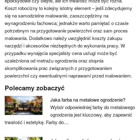
epoksydowe czy olejne, ale ich trwałość może być różna.
Koszt robocizny to kolejny istotny element – jeśli zdecydujemy
się na samodzielne malowanie, zaoszczędzimy na
wynagrodzeniu fachowca; jednakże warto pamiętać o czasie
potrzebnym na przygotowanie powierzchni oraz sam proces
malowania. Dodatkowo należy uwzględnić koszty zakupu
narzędzi i akcesoriów niezbędnych do wykonania pracy. W
przypadku wynajęcia specjalisty cena usługi może być
uzależniona od metrażu ogrodzenia oraz stopnia
skomplikowania prac związanych z przygotowaniem
powierzchni czy ewentualnymi naprawami przed malowaniem.
Polecamy zobaczyć
Jaka farba na metalowe ogrodzenie?
Wybór odpowiedniej farby do metalowego
ogrodzenia jest kluczowy, aby zapewnić
trwałość i estetykę. Farby do…