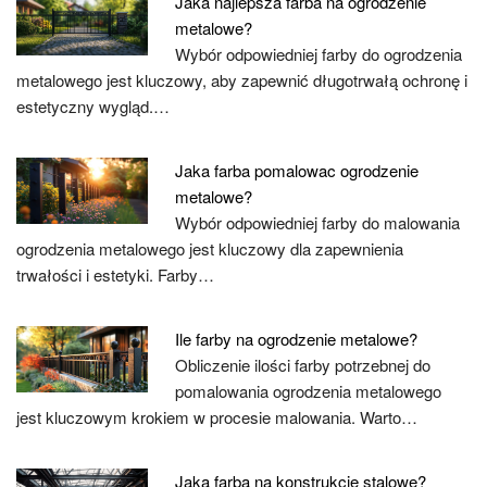
Jaka najlepsza farba na ogrodzenie
metalowe?
Wybór odpowiedniej farby do ogrodzenia
metalowego jest kluczowy, aby zapewnić długotrwałą ochronę i
estetyczny wygląd.…
Jaka farba pomalowac ogrodzenie
metalowe?
Wybór odpowiedniej farby do malowania
ogrodzenia metalowego jest kluczowy dla zapewnienia
trwałości i estetyki. Farby…
Ile farby na ogrodzenie metalowe?
Obliczenie ilości farby potrzebnej do
pomalowania ogrodzenia metalowego
jest kluczowym krokiem w procesie malowania. Warto…
Jaka farba na konstrukcje stalowe?