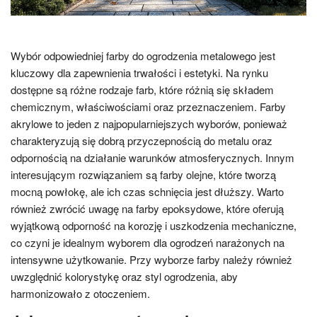
Wybór odpowiedniej farby do ogrodzenia metalowego jest
kluczowy dla zapewnienia trwałości i estetyki. Na rynku
dostępne są różne rodzaje farb, które różnią się składem
chemicznym, właściwościami oraz przeznaczeniem. Farby
akrylowe to jeden z najpopularniejszych wyborów, ponieważ
charakteryzują się dobrą przyczepnością do metalu oraz
odpornością na działanie warunków atmosferycznych. Innym
interesującym rozwiązaniem są farby olejne, które tworzą
mocną powłokę, ale ich czas schnięcia jest dłuższy. Warto
również zwrócić uwagę na farby epoksydowe, które oferują
wyjątkową odporność na korozję i uszkodzenia mechaniczne,
co czyni je idealnym wyborem dla ogrodzeń narażonych na
intensywne użytkowanie. Przy wyborze farby należy również
uwzględnić kolorystykę oraz styl ogrodzenia, aby
harmonizowało z otoczeniem.