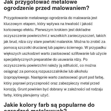
Jak przygotować metalowe
ogrodzenie przed malowaniem?
Przygotowanie metalowego ogrodzenia do malowania jest
kluczowym etapem, który wpływa na trwałość i jakość
końcowego efektu. Pierwszym krokiem jest dokładne
oczyszczenie powierzchni z wszelkich zanieczyszczeń, takich
jak brud, rdza czy stare powłoki malarskie. Można to zrobić za
pomocą szczotki drucianej lub papieru ściernego. W przypadku
większych uszkodzeń warto zastosować szlifowanie lub użycie
specjalistycznych preparatów do usuwania rdzy. Po
oczyszczeniu powierzchni należy ją odtłuścić, co można
osiągnąć za pomocą rozpuszczalników lub alkoholu
izopropylowego. Następnie warto zastosować grunt pod farbę,
który poprawi przyczepność oraz zabezpieczy metal przed
korozją. Grunt powinien być dobrany w zależności od rodzaju
farby, którą planujemy użyć.
Jakie kolory farb są popularne do
ogrodzeń metalowych?