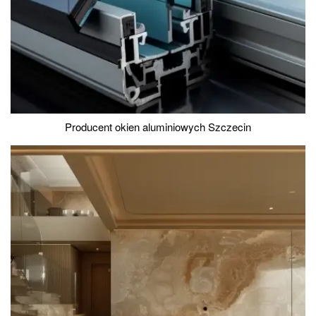
Producent okien aluminiowych Szczecin