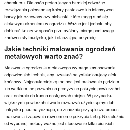
charakteru. Dla osób preferujących bardziej odważne
rozwiązania polecane są kolory pastelowe lub intensywne
barwy jak czerwony czy niebieski, które mogą stać się
ciekawym akcentem w ogrodzie. Ważne jest jednak, aby
dobierać kolory w sposób przemyślany, biorąc pod uwagę
zarówno styl budynku, jak i otaczającą przyrodę.
Jakie techniki malowania ogrodzeń
metalowych warto znać?
Malowanie ogrodzenia metalowego wymaga zastosowania
odpowiednich technik, aby uzyskać satysfakcjonujący efekt
końcowy. Najpopularniejszą metodą jest malowanie pędzlem
lub wałkiem, co pozwala na precyzyjne pokrycie powierzchni
oraz dotarcie do trudno dostępnych miejsc. W przypadku
większych powierzchni warto rozważyć użycie sprayu lub
natrysku pneumatycznego, co znacznie przyspiesza proces
malowania i zapewnia równomierne pokrycie farbą. Niezależnie
od wybranej metody ważne jest stosowanie kilku cienkich