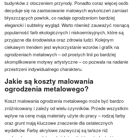
budynków z otoczeniem przyrody. Ponadto coraz więcej osób
decyduje się na zastosowanie matowych wykończeń zamiast
błyszczących powłok, co nadaje ogrodzeniom bardziej
elegancki i subtelny wygląd. Warto również zauważyć rosnącą
popularność farb ekologicznych i niskoemisyjnych, które są
przyjazne dla środowiska oraz zdrowia ludzi. Kolejnym
ciekawym trendem jest wykorzystanie wzorów i grafik na
ogrodzeniach metalowych – od prostych linii po bardziej
skomplikowane motywy artystyczne – co pozwala na nadanie
przestrzeni indywidualnego charakteru.
Jakie są koszty malowania
ogrodzenia metalowego?
Koszt malowania ogrodzenia metalowego może być bardzo
zróżnicowany i zależy od wielu czynników. Przede wszystkim
wpływ na cenę mają materiały użyte do pracy – rodzaj farby
oraz grunt mają kluczowe znaczenie dla ostatecznych
wydatków. Farby akrylowe zazwyczaj są tańsze niż