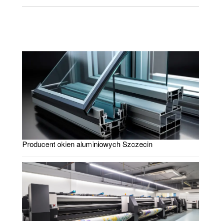
Producent okien aluminiowych Szczecin