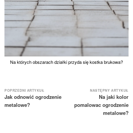
Na których obszarach działki przyda się kostka brukowa?
Nawigacja
POPRZEDNI ARTYKUŁ
NASTĘPNY ARTYKUŁ
Jak odnowić ogrodzenie
Na jaki kolor
wpisu
metalowe?
pomalowac ogrodzenie
metalowe?