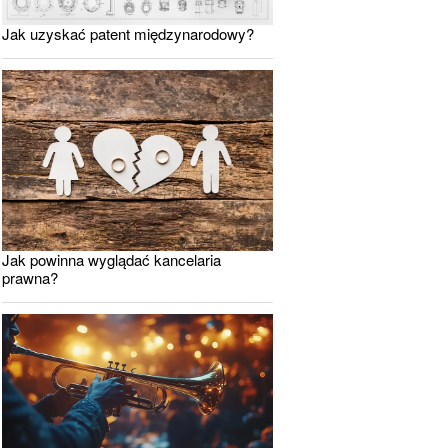
Jak uzyskać patent międzynarodowy?
Jak powinna wyglądać kancelaria
prawna?