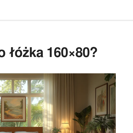
do łóżka 160×80?