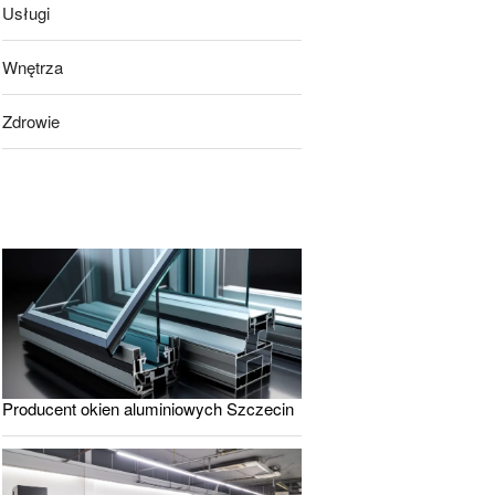
Usługi
Wnętrza
Zdrowie
Producent okien aluminiowych Szczecin