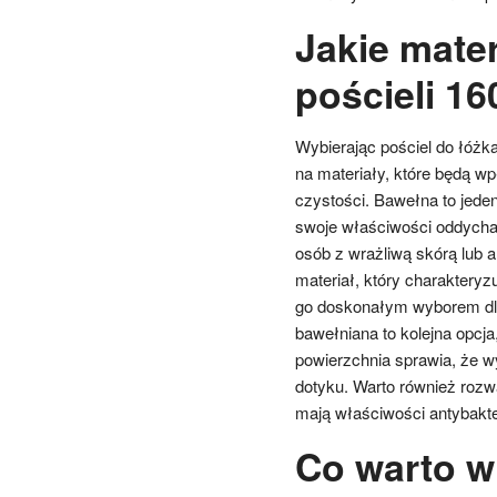
Jakie mater
pościeli 1
Wybierając pościel do łóżk
na materiały, które będą w
czystości. Bawełna to jede
swoje właściwości oddychają
osób z wrażliwą skórą lub al
materiał, który charakteryz
go doskonałym wyborem dla
bawełniana to kolejna opcja,
powierzchnia sprawia, że w
dotyku. Warto również roz
mają właściwości antybakte
Co warto w