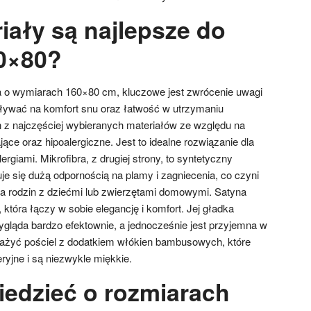
iały są najlepsze do
60×80?
a o wymiarach 160×80 cm, kluczowe jest zwrócenie uwagi
pływać na komfort snu oraz łatwość w utrzymaniu
n z najczęściej wybieranych materiałów ze względu na
ce oraz hipoalergiczne. Jest to idealne rozwiązanie dla
ergiami. Mikrofibra, z drugiej strony, to syntetyczny
uje się dużą odpornością na plamy i zagniecenia, co czyni
 rodzin z dziećmi lub zwierzętami domowymi. Satyna
 która łączy w sobie elegancję i komfort. Jej gładka
ygląda bardzo efektownie, a jednocześnie jest przyjemna w
ważyć pościel z dodatkiem włókien bambusowych, które
ryjne i są niezwykle miękkie.
iedzieć o rozmiarach