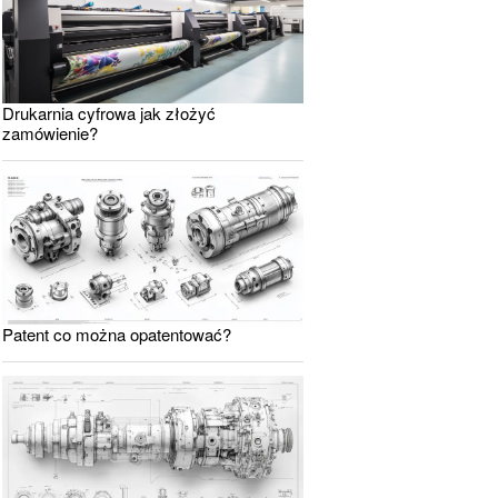
Drukarnia cyfrowa jak złożyć
zamówienie?
Patent co można opatentować?