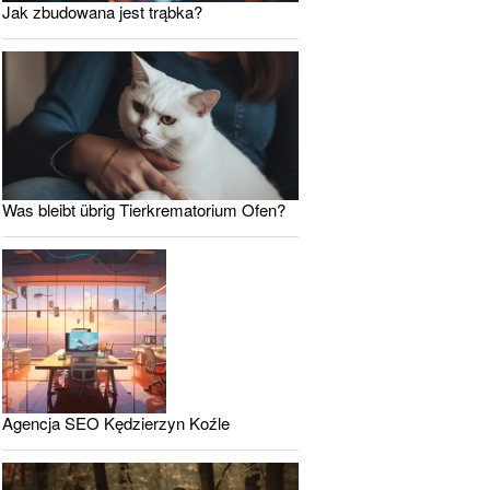
Jak zbudowana jest trąbka?
Was bleibt übrig Tierkrematorium Ofen?
Agencja SEO Kędzierzyn Koźle