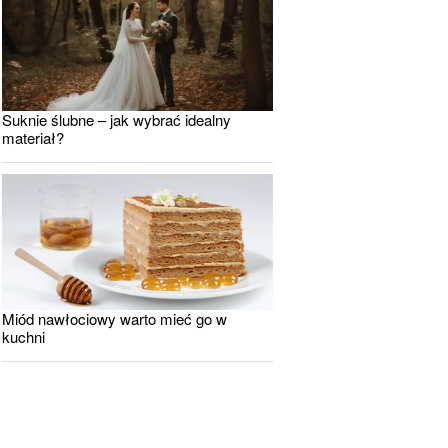
Suknie ślubne – jak wybrać idealny
materiał?
Miód nawłociowy warto mieć go w
kuchni