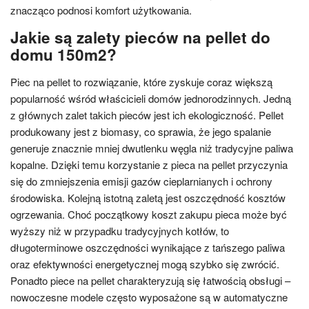
znacząco podnosi komfort użytkowania.
Jakie są zalety pieców na pellet do
domu 150m2?
Piec na pellet to rozwiązanie, które zyskuje coraz większą
popularność wśród właścicieli domów jednorodzinnych. Jedną
z głównych zalet takich pieców jest ich ekologiczność. Pellet
produkowany jest z biomasy, co sprawia, że jego spalanie
generuje znacznie mniej dwutlenku węgla niż tradycyjne paliwa
kopalne. Dzięki temu korzystanie z pieca na pellet przyczynia
się do zmniejszenia emisji gazów cieplarnianych i ochrony
środowiska. Kolejną istotną zaletą jest oszczędność kosztów
ogrzewania. Choć początkowy koszt zakupu pieca może być
wyższy niż w przypadku tradycyjnych kotłów, to
długoterminowe oszczędności wynikające z tańszego paliwa
oraz efektywności energetycznej mogą szybko się zwrócić.
Ponadto piece na pellet charakteryzują się łatwością obsługi –
nowoczesne modele często wyposażone są w automatyczne