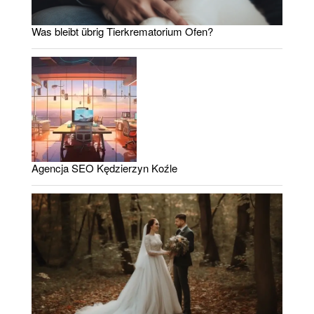
Was bleibt übrig Tierkrematorium Ofen?
Agencja SEO Kędzierzyn Koźle