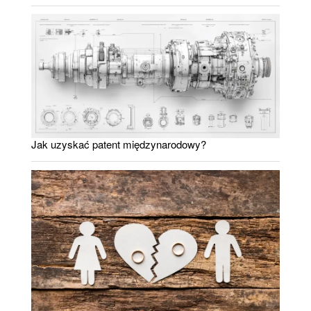
Jak uzyskać patent międzynarodowy?