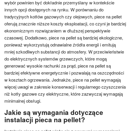
wybór powinien być dokładnie przemyślany w kontekście
innych opcji dostępnych na rynku. W porównaniu do
tradycyjnych kotłów gazowych czy olejowych, piece na pellet
oferują znacznie niższe koszty eksploatacji, co czyni je bardziej
ekonomicznym rozwiązaniem w dłuższej perspektywie
czasowej. Dodatkowo, piece na pellet są bardziej ekologiczne,
ponieważ wykorzystują odnawialne źródła energii i emitują
mniej szkodliwych substancji do atmosfery. W przeciwieństwie
do elektrycznych systemów grzewczych, które mogą
generować wysokie rachunki za prąd, piece na pellet są
bardziej efektywne energetycznie i pozwalają na oszczędności
w kosztach ogrzewania. Jednakże, piece na pellet wymagają
więcej uwagi w zakresie konserwacji i regularnego czyszczenia
niż kotły gazowe czy elektryczne, które zazwyczaj wymagają
minimalnej obsługi.
Jakie są wymagania dotyczące
instalacji pieca na pellet?