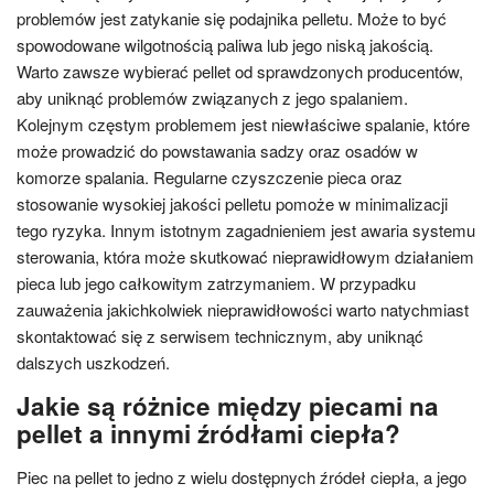
problemów jest zatykanie się podajnika pelletu. Może to być
spowodowane wilgotnością paliwa lub jego niską jakością.
Warto zawsze wybierać pellet od sprawdzonych producentów,
aby uniknąć problemów związanych z jego spalaniem.
Kolejnym częstym problemem jest niewłaściwe spalanie, które
może prowadzić do powstawania sadzy oraz osadów w
komorze spalania. Regularne czyszczenie pieca oraz
stosowanie wysokiej jakości pelletu pomoże w minimalizacji
tego ryzyka. Innym istotnym zagadnieniem jest awaria systemu
sterowania, która może skutkować nieprawidłowym działaniem
pieca lub jego całkowitym zatrzymaniem. W przypadku
zauważenia jakichkolwiek nieprawidłowości warto natychmiast
skontaktować się z serwisem technicznym, aby uniknąć
dalszych uszkodzeń.
Jakie są różnice między piecami na
pellet a innymi źródłami ciepła?
Piec na pellet to jedno z wielu dostępnych źródeł ciepła, a jego