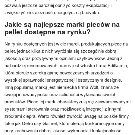
pozwala jeszcze bardziej obniżyć koszty eksploatacji i
zwiększyć niezależność energetyczną budynku.
Jakie są najlepsze marki pieców na
pellet dostępne na rynku?
Na rynku dostępnych jest wiele marek produkujących piece na
pellet, jednak kilka z nich wyróżnia się szczególnie dobrą
jakością oraz pozytywnymi opiniami użytkowników. Jedną z
najbardziej renomowanych marek jest włoska firma Edilkamin,
która oferuje szeroką gamę nowoczesnych urządzeń o
wysokiej sprawności energetycznej i estetycznym designie.
Inną popularną marką jest niemiecka firma Wolf, znana ze
swojej innowacyjności oraz solidności wykonania swoich
produktów. Piece tej marki charakteryzują się zaawansowanymi
systemami sterowania oraz możliwością integracji z innymi
źródłami ciepła. Warto również zwrócić uwagę na polskie firmy
takie jak Defro czy Galmet, które oferują konkurencyjne ceny
przy zachowaniu dobrej jakości wykonania i funkcjonalności