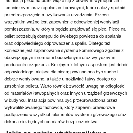
Instalacja pieca na pellet wiąże się z pewnymi wymaganiami
technicznymi oraz regulacjami prawnymi, które należy spełnić
przed rozpoczęciem użytkowania urządzenia. Przede
wszystkim ważne jest zapewnienie odpowiedniej wentylacji
pomieszczenia, w którym będzie znajdować się piec. Piece na
pellet potrzebują dostępu do świeżego powietrza do spalania
oraz odpowiedniego odprowadzenia spalin. Dlatego też
konieczne jest zaplanowanie systemu kominowego zgodnie z
obowiązującymi normami budowlanymi oraz wytycznymi
producenta urządzenia. Kolejnym istotnym aspektem jest dobór
odpowiedniego miejsca dla pieca; powinno ono być suche i
dobrze wentylowane, a także umożliwiać łatwy dostęp do
zasobnika pelletu. Warto również zwrócić uwagę na odległości
od materiałów łatwopalnych oraz innych urządzeń grzewczych
w budynku. Instalacja powinna być przeprowadzona przez
wykwalifikowanego fachowca, który zapewni prawidłowe
podłączenie wszystkich elementów systemu grzewczego oraz
dokona niezbędnych pomiarów bezpieczeństwa.