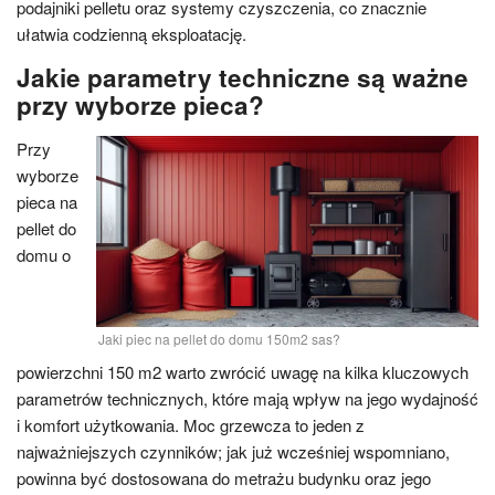
podajniki pelletu oraz systemy czyszczenia, co znacznie
ułatwia codzienną eksploatację.
Jakie parametry techniczne są ważne
przy wyborze pieca?
Przy
wyborze
pieca na
pellet do
domu o
Jaki piec na pellet do domu 150m2 sas?
powierzchni 150 m2 warto zwrócić uwagę na kilka kluczowych
parametrów technicznych, które mają wpływ na jego wydajność
i komfort użytkowania. Moc grzewcza to jeden z
najważniejszych czynników; jak już wcześniej wspomniano,
powinna być dostosowana do metrażu budynku oraz jego