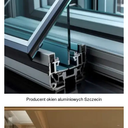
Producent okien aluminiowych Szczecin