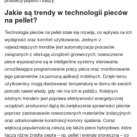
produkcji popiołu i sadzy.
Jakie są trendy w technologii pieców
na pellet?
Technologia pieców na pellet stale się rozwija, co wpływa na ich
wydajność oraz komfort użytkowania. Jednym z
najważniejszych trendów jest automatyzacja procesów
związanych z obsługą urządzeń grzewczych; nowoczesne
piece wyposażone są w inteligentne systemy sterowania
umożliwiające programowanie pracy pieca oraz monitorowanie
jego parametrów za pomocą aplikacji mobilnych. Dzięki temu
użytkownicy mogą dostosować temperaturę w domu do swoich
potrzeb nawet wtedy, gdy nie ma ich w pobliżu. Kolejnym
istotnym trendem jest poprawa efektywności energetycznej
urządzeń; producenci dążą do zwiększenia sprawności pieców
poprzez zastosowanie nowoczesnych materiałów izolacyjnych
oraz udoskonalenie konstrukcji komory spalania. Coraz
większą popularnością cieszą się także piece hybrydowe, które
łączą różne źródła ciepła – np. pellet i energię słoneczną – co