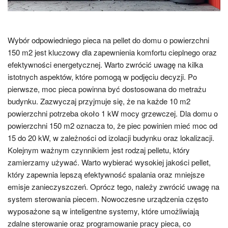
Wybór odpowiedniego pieca na pellet do domu o powierzchni
150 m2 jest kluczowy dla zapewnienia komfortu cieplnego oraz
efektywności energetycznej. Warto zwrócić uwagę na kilka
istotnych aspektów, które pomogą w podjęciu decyzji. Po
pierwsze, moc pieca powinna być dostosowana do metrażu
budynku. Zazwyczaj przyjmuje się, że na każde 10 m2
powierzchni potrzeba około 1 kW mocy grzewczej. Dla domu o
powierzchni 150 m2 oznacza to, że piec powinien mieć moc od
15 do 20 kW, w zależności od izolacji budynku oraz lokalizacji.
Kolejnym ważnym czynnikiem jest rodzaj pelletu, który
zamierzamy używać. Warto wybierać wysokiej jakości pellet,
który zapewnia lepszą efektywność spalania oraz mniejsze
emisje zanieczyszczeń. Oprócz tego, należy zwrócić uwagę na
system sterowania piecem. Nowoczesne urządzenia często
wyposażone są w inteligentne systemy, które umożliwiają
zdalne sterowanie oraz programowanie pracy pieca, co