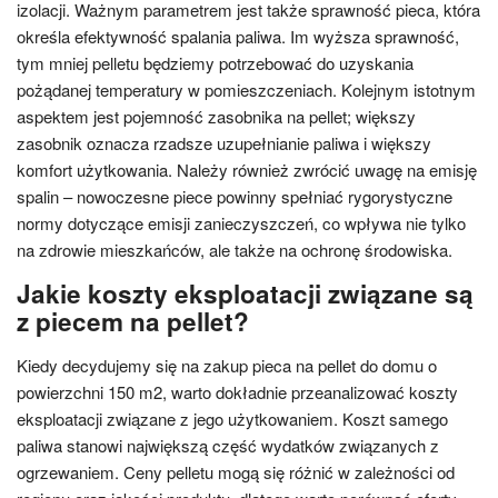
izolacji. Ważnym parametrem jest także sprawność pieca, która
określa efektywność spalania paliwa. Im wyższa sprawność,
tym mniej pelletu będziemy potrzebować do uzyskania
pożądanej temperatury w pomieszczeniach. Kolejnym istotnym
aspektem jest pojemność zasobnika na pellet; większy
zasobnik oznacza rzadsze uzupełnianie paliwa i większy
komfort użytkowania. Należy również zwrócić uwagę na emisję
spalin – nowoczesne piece powinny spełniać rygorystyczne
normy dotyczące emisji zanieczyszczeń, co wpływa nie tylko
na zdrowie mieszkańców, ale także na ochronę środowiska.
Jakie koszty eksploatacji związane są
z piecem na pellet?
Kiedy decydujemy się na zakup pieca na pellet do domu o
powierzchni 150 m2, warto dokładnie przeanalizować koszty
eksploatacji związane z jego użytkowaniem. Koszt samego
paliwa stanowi największą część wydatków związanych z
ogrzewaniem. Ceny pelletu mogą się różnić w zależności od