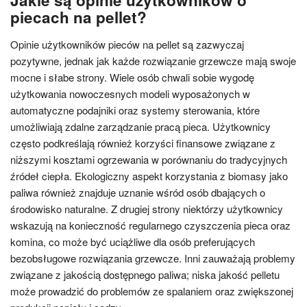
Jakie są opinie użytkowników o
piecach na pellet?
Opinie użytkowników pieców na pellet są zazwyczaj
pozytywne, jednak jak każde rozwiązanie grzewcze mają swoje
mocne i słabe strony. Wiele osób chwali sobie wygodę
użytkowania nowoczesnych modeli wyposażonych w
automatyczne podajniki oraz systemy sterowania, które
umożliwiają zdalne zarządzanie pracą pieca. Użytkownicy
często podkreślają również korzyści finansowe związane z
niższymi kosztami ogrzewania w porównaniu do tradycyjnych
źródeł ciepła. Ekologiczny aspekt korzystania z biomasy jako
paliwa również znajduje uznanie wśród osób dbających o
środowisko naturalne. Z drugiej strony niektórzy użytkownicy
wskazują na konieczność regularnego czyszczenia pieca oraz
komina, co może być uciążliwe dla osób preferujących
bezobsługowe rozwiązania grzewcze. Inni zauważają problemy
związane z jakością dostępnego paliwa; niska jakość pelletu
może prowadzić do problemów ze spalaniem oraz zwiększonej