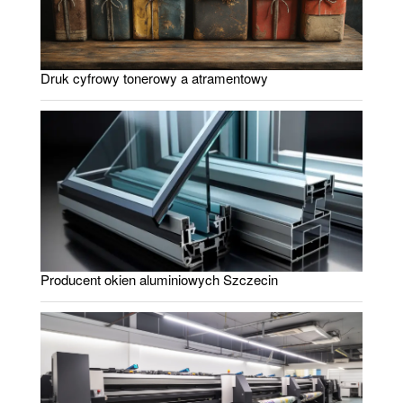
Druk cyfrowy tonerowy a atramentowy
Producent okien aluminiowych Szczecin