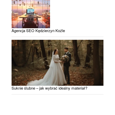
Agencja SEO Kędzierzyn Koźle
Suknie ślubne – jak wybrać idealny materiał?