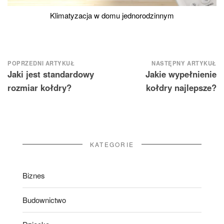
Klimatyzacja w domu jednorodzinnym
Nawigacja
POPRZEDNI ARTYKUŁ
NASTĘPNY ARTYKUŁ
Jaki jest standardowy
Jakie wypełnienie
wpisu
rozmiar kołdry?
kołdry najlepsze?
KATEGORIE
Biznes
Budownictwo