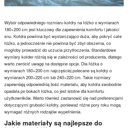
Wybór odpowiedniego rozmiaru kołdry na łóżko o wymiarach
180×200 cm jest kluczowy dla zapewnienia komfortu i jakości
snu. Kołdra powinna być wystarczająco duża, aby pokryć całe
łóżko, a jednocześnie nie powinna być zbyt obszerna, co
mogłoby prowadzić do uczucia przytłoczenia. Standardowe
wymiary kołder różnią się w zależności od producenta, dlatego
warto zwrócić uwagę na dostępne opcje. Dla łóżka o
wymiarach 180×200 cm najczęściej polecane są kołdry o
wymiarach 200×220 cm lub 240×220 cm. Takie rozmiary
zapewniają odpowiednią ilość materiału, aby kołdra swobodnie
opadała po bokach łóżka, co jest istotne dla komfortu
użytkowników. Warto również zastanowić się nad preferencjami
dotyczącymi grubości kołdry, ponieważ różne pory roku mogą
wymagać różnych rodzajów wypełnienia.
Jakie materiały są najlepsze do