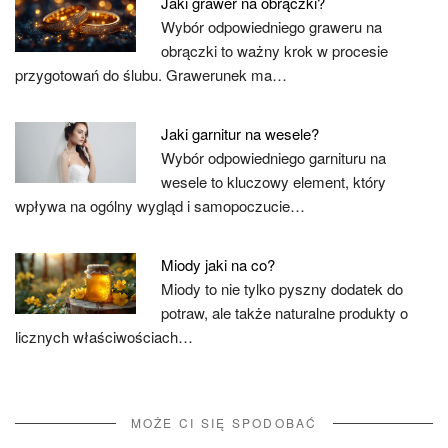
Jaki grawer na obrączki?
Wybór odpowiedniego graweru na
obrączki to ważny krok w procesie
przygotowań do ślubu. Grawerunek ma…
Jaki garnitur na wesele?
Wybór odpowiedniego garnituru na
wesele to kluczowy element, który
wpływa na ogólny wygląd i samopoczucie…
Miody jaki na co?
Miody to nie tylko pyszny dodatek do
potraw, ale także naturalne produkty o
licznych właściwościach…
MOŻE CI SIĘ SPODOBAĆ