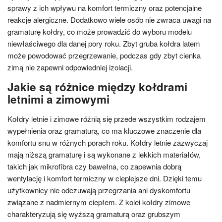
sprawy z ich wpływu na komfort termiczny oraz potencjalne
reakcje alergiczne. Dodatkowo wiele osób nie zwraca uwagi na
gramaturę kołdry, co może prowadzić do wyboru modelu
niewłaściwego dla danej pory roku. Zbyt gruba kołdra latem
może powodować przegrzewanie, podczas gdy zbyt cienka
zimą nie zapewni odpowiedniej izolacji.
Jakie są różnice między kołdrami
letnimi a zimowymi
Kołdry letnie i zimowe różnią się przede wszystkim rodzajem
wypełnienia oraz gramaturą, co ma kluczowe znaczenie dla
komfortu snu w różnych porach roku. Kołdry letnie zazwyczaj
mają niższą gramaturę i są wykonane z lekkich materiałów,
takich jak mikrofibra czy bawełna, co zapewnia dobrą
wentylację i komfort termiczny w cieplejsze dni. Dzięki temu
użytkownicy nie odczuwają przegrzania ani dyskomfortu
związane z nadmiernym ciepłem. Z kolei kołdry zimowe
charakteryzują się wyższą gramaturą oraz grubszym