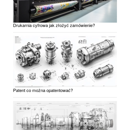
Drukarnia cyfrowa jak złożyć zamówienie?
Patent co można opatentować?