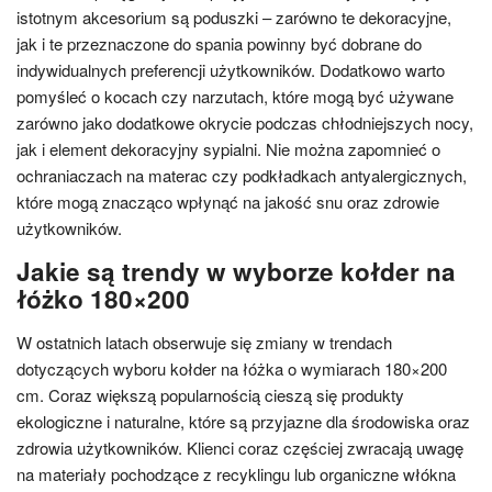
istotnym akcesorium są poduszki – zarówno te dekoracyjne,
jak i te przeznaczone do spania powinny być dobrane do
indywidualnych preferencji użytkowników. Dodatkowo warto
pomyśleć o kocach czy narzutach, które mogą być używane
zarówno jako dodatkowe okrycie podczas chłodniejszych nocy,
jak i element dekoracyjny sypialni. Nie można zapomnieć o
ochraniaczach na materac czy podkładkach antyalergicznych,
które mogą znacząco wpłynąć na jakość snu oraz zdrowie
użytkowników.
Jakie są trendy w wyborze kołder na
łóżko 180×200
W ostatnich latach obserwuje się zmiany w trendach
dotyczących wyboru kołder na łóżka o wymiarach 180×200
cm. Coraz większą popularnością cieszą się produkty
ekologiczne i naturalne, które są przyjazne dla środowiska oraz
zdrowia użytkowników. Klienci coraz częściej zwracają uwagę
na materiały pochodzące z recyklingu lub organiczne włókna