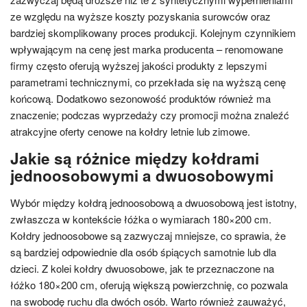
ze względu na wyższe koszty pozyskania surowców oraz
bardziej skomplikowany proces produkcji. Kolejnym czynnikiem
wpływającym na cenę jest marka producenta – renomowane
firmy często oferują wyższej jakości produkty z lepszymi
parametrami technicznymi, co przekłada się na wyższą cenę
końcową. Dodatkowo sezonowość produktów również ma
znaczenie; podczas wyprzedaży czy promocji można znaleźć
atrakcyjne oferty cenowe na kołdry letnie lub zimowe.
Jakie są różnice między kołdrami
jednoosobowymi a dwuosobowymi
Wybór między kołdrą jednoosobową a dwuosobową jest istotny,
zwłaszcza w kontekście łóżka o wymiarach 180×200 cm.
Kołdry jednoosobowe są zazwyczaj mniejsze, co sprawia, że
są bardziej odpowiednie dla osób śpiących samotnie lub dla
dzieci. Z kolei kołdry dwuosobowe, jak te przeznaczone na
łóżko 180×200 cm, oferują większą powierzchnię, co pozwala
na swobodę ruchu dla dwóch osób. Warto również zauważyć,