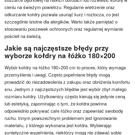
cieniu na świeżym powietrzu. Regularne wietrzenie oraz
odkurzanie kołdry pozwala usunąć kurz i roztocza, co jest
szczególnie istotne dla alergików. Warto także pamiętać o
stosowaniu poszewek ochronnych oraz regularnej wymianie
pościeli na świeżą.
Jakie są najczęstsze błędy przy
wyborze kołdry na łóżko 180×200
Wybór kołdry na łóżko 180×200 cm to proces, który wymaga
przemyślenia i uwagi. Często popełniane błędy mogą
prowadzić do niezadowolenia z zakupu oraz obniżenia komfortu
snu. Jednym z najczęstszych błędów jest wybór zbyt małego
rozmiaru kołdry. Użytkownicy często kierują się jedynie ceną
lub estetyką, zapominając o tym, że kołdra powinna
odpowiednio pokrywać całe łóżko oraz zapewniać swobodę
ruchu. Innym powszechnym problemem jest ignorowanie
materiału, z którego wykonana jest kołdra. Wybierając
syntetyczne wypełnienia, niektórzy mogą nie zdawać sobie