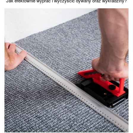
Jak efektownie wyprać i wyczyścić dywany oraz wykładziny?