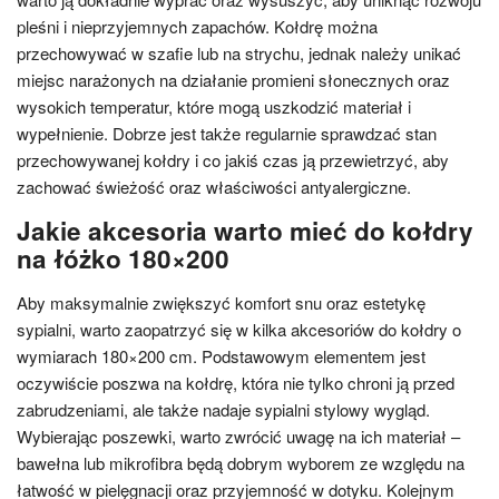
pleśni i nieprzyjemnych zapachów. Kołdrę można
przechowywać w szafie lub na strychu, jednak należy unikać
miejsc narażonych na działanie promieni słonecznych oraz
wysokich temperatur, które mogą uszkodzić materiał i
wypełnienie. Dobrze jest także regularnie sprawdzać stan
przechowywanej kołdry i co jakiś czas ją przewietrzyć, aby
zachować świeżość oraz właściwości antyalergiczne.
Jakie akcesoria warto mieć do kołdry
na łóżko 180×200
Aby maksymalnie zwiększyć komfort snu oraz estetykę
sypialni, warto zaopatrzyć się w kilka akcesoriów do kołdry o
wymiarach 180×200 cm. Podstawowym elementem jest
oczywiście poszwa na kołdrę, która nie tylko chroni ją przed
zabrudzeniami, ale także nadaje sypialni stylowy wygląd.
Wybierając poszewki, warto zwrócić uwagę na ich materiał –
bawełna lub mikrofibra będą dobrym wyborem ze względu na
łatwość w pielęgnacji oraz przyjemność w dotyku. Kolejnym