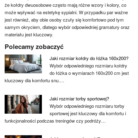
że kołdry dwuosobowe często mają różne wzory i kolory, co
może wpływać na estetykę sypialni. W przypadku par ważne
jest również, aby obie osoby czuły się komfortowo pod tym
samym okryciem, dlatego wybór odpowiedniej gramatury oraz
materiału jest kluczowy.
Polecamy zobaczyć
Jaki rozmiar kołdry do łóżka 160x200?
Wybór odpowiedniego rozmiaru kołdry
do łóżka o wymiarach 160x200 cm jest
kluczowy dla komfortu snu.…
Jaki rozmiar torby sportowej?
Wybór odpowiedniego rozmiaru torby
sportowej jest kluczowy dla komfortu i
funkcjonalności podczas treningów czy podróży…