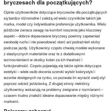
bryczesach dla początkujących?
Opinie użytkowników dotyczące bryczesów dla początkujących
są bardzo różnorodne i zależą od wielu czynników takich jak
marka, model czy indywidualne preferencje użytkownika. Wielu
jeźdźców zwraca uwagę na komfort noszenia jako kluczowy
aspekt – dobrze dopasowane bryczesy powinny zapewniać
swobodę ruchu i nie powodować otarć ani podrażnień skóry
podczas jazdy. Użytkownicy często chwalą modele wykonane
z elastycznych materiałów oraz te z dodatkowymi
wzmocnieniami w okolicy kolan za ich trwałość i
funkcjonalność. Często pojawiają się także opinie dotyczące
estetyki – wiele osób docenia szeroki wybór kolorystyki i
wzorów dostępnych na rynku, co pozwala im wyrazić swój styl
poprzez odzież jeździecką. Z drugiej strony niektórzy
użytkownicy wskazują na problemy związane z rozmiarami –
czasem trudno znaleźć idealne dopasowanie między różnymi
markami.
Polecamy zobaczyć