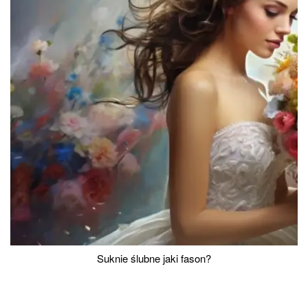
Suknie ślubne jaki fason?