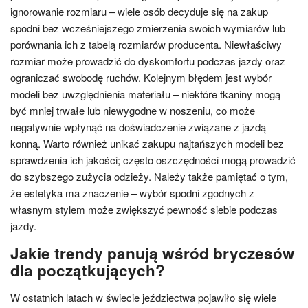
ignorowanie rozmiaru – wiele osób decyduje się na zakup
spodni bez wcześniejszego zmierzenia swoich wymiarów lub
porównania ich z tabelą rozmiarów producenta. Niewłaściwy
rozmiar może prowadzić do dyskomfortu podczas jazdy oraz
ograniczać swobodę ruchów. Kolejnym błędem jest wybór
modeli bez uwzględnienia materiału – niektóre tkaniny mogą
być mniej trwałe lub niewygodne w noszeniu, co może
negatywnie wpłynąć na doświadczenie związane z jazdą
konną. Warto również unikać zakupu najtańszych modeli bez
sprawdzenia ich jakości; często oszczędności mogą prowadzić
do szybszego zużycia odzieży. Należy także pamiętać o tym,
że estetyka ma znaczenie – wybór spodni zgodnych z
własnym stylem może zwiększyć pewność siebie podczas
jazdy.
Jakie trendy panują wśród bryczesów
dla początkujących?
W ostatnich latach w świecie jeździectwa pojawiło się wiele