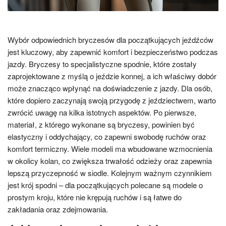
Wybór odpowiednich bryczesów dla początkujących jeźdźców
jest kluczowy, aby zapewnić komfort i bezpieczeństwo podczas
jazdy. Bryczesy to specjalistyczne spodnie, które zostały
zaprojektowane z myślą o jeździe konnej, a ich właściwy dobór
może znacząco wpłynąć na doświadczenie z jazdy. Dla osób,
które dopiero zaczynają swoją przygodę z jeździectwem, warto
zwrócić uwagę na kilka istotnych aspektów. Po pierwsze,
materiał, z którego wykonane są bryczesy, powinien być
elastyczny i oddychający, co zapewni swobodę ruchów oraz
komfort termiczny. Wiele modeli ma wbudowane wzmocnienia
w okolicy kolan, co zwiększa trwałość odzieży oraz zapewnia
lepszą przyczepność w siodle. Kolejnym ważnym czynnikiem
jest krój spodni – dla początkujących polecane są modele o
prostym kroju, które nie krępują ruchów i są łatwe do
zakładania oraz zdejmowania.