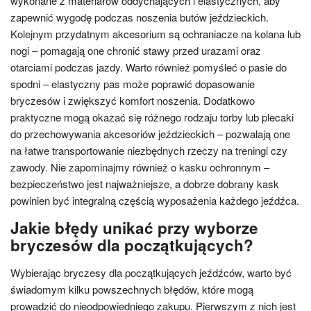
wykonane z materiałów oddychających i elastycznych, aby
zapewnić wygodę podczas noszenia butów jeździeckich.
Kolejnym przydatnym akcesorium są ochraniacze na kolana lub
nogi – pomagają one chronić stawy przed urazami oraz
otarciami podczas jazdy. Warto również pomyśleć o pasie do
spodni – elastyczny pas może poprawić dopasowanie
bryczesów i zwiększyć komfort noszenia. Dodatkowo
praktyczne mogą okazać się różnego rodzaju torby lub plecaki
do przechowywania akcesoriów jeździeckich – pozwalają one
na łatwe transportowanie niezbędnych rzeczy na treningi czy
zawody. Nie zapominajmy również o kasku ochronnym –
bezpieczeństwo jest najważniejsze, a dobrze dobrany kask
powinien być integralną częścią wyposażenia każdego jeźdźca.
Jakie błędy unikać przy wyborze
bryczesów dla początkujących?
Wybierając bryczesy dla początkujących jeźdźców, warto być
świadomym kilku powszechnych błędów, które mogą
prowadzić do nieodpowiedniego zakupu. Pierwszym z nich jest