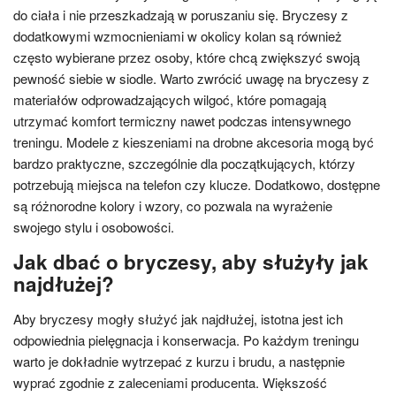
do ciała i nie przeszkadzają w poruszaniu się. Bryczesy z
dodatkowymi wzmocnieniami w okolicy kolan są również
często wybierane przez osoby, które chcą zwiększyć swoją
pewność siebie w siodle. Warto zwrócić uwagę na bryczesy z
materiałów odprowadzających wilgoć, które pomagają
utrzymać komfort termiczny nawet podczas intensywnego
treningu. Modele z kieszeniami na drobne akcesoria mogą być
bardzo praktyczne, szczególnie dla początkujących, którzy
potrzebują miejsca na telefon czy klucze. Dodatkowo, dostępne
są różnorodne kolory i wzory, co pozwala na wyrażenie
swojego stylu i osobowości.
Jak dbać o bryczesy, aby służyły jak
najdłużej?
Aby bryczesy mogły służyć jak najdłużej, istotna jest ich
odpowiednia pielęgnacja i konserwacja. Po każdym treningu
warto je dokładnie wytrzepać z kurzu i brudu, a następnie
wyprać zgodnie z zaleceniami producenta. Większość