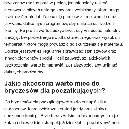
bryczesów można prać w pralce, jednak należy unikać
stosowania silnych detergentów oraz wybielaczy, które mogą
uszkodzić materiał. Zaleca się pranie w zimnej wodzie oraz
używanie delikatnych programów, aby uniknąć uszkodzeń
tkaniny. Po praniu warto suszyć bryczesy w sposób naturalny,
unikając bezpośredniego światła słonecznego oraz wysokich
temperatur, które mogą prowadzić do skurczenia się materiału.
Dobrze jest również regularnie sprawdzać stan szwów oraz
innych elementów spodni – jeśli zauważysz jakiekolwiek
uszkodzenia, warto je naprawić jak najszybciej, aby uniknąć
dalszych problemów.
Jakie akcesoria warto mieć do
bryczesów dla początkujących?
Do bryczesów dla początkujących warto dokupić kilka
akcesoriów, które zwiększą komfort jazdy oraz ułatwią
codzienne treningi. Przede wszystkim dobrym pomysłem jest
zakup odpowiednich skarpet jeździeckich – powinny być one