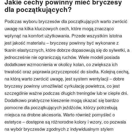
Jakie cechy powinny mieć bryczesy
dla początkujących?
Podczas wyboru bryczesów dla początkujących warto zwrócić
uwagę na kilka kluczowych cech, które mogą znacząco
wpłynąć na komfort użytkowania. Przede wszystkim istotna
jest jakość materiału – bryczesy powinny być wykonane z
tkanin elastycznych, które dobrze dopasowują się do sylwetki, a
jednocześnie nie ograniczają ruchów. Wiele modeli posiada
dodatkowe wzmocnienia w okolicy kolan, co zwiększa ich
trwałość oraz poprawia przyczepność do siodła. Kolejną cechą,
na którą warto zwrócić uwagę, jest system wentylacji – dobre
bryczesy powinny umożliwiać cyrkulację powietrza, co jest
szczególnie ważne podczas długich treningów lub w ciepłe dni.
Dodatkowo praktyczne kieszenie mogą okazać się bardzo
pomocne dla początkujących jeźdźców, którzy potrzebują
miejsca na drobne akcesoria. Warto również pomyśleć o
estetyce – dostępne są różnorodne kolory i wzory, co pozwala
na wybór bryczesów zgodnych z indywidualnym stylem