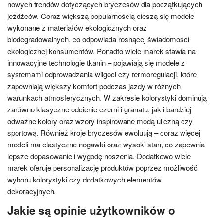
nowych trendów dotyczących bryczesów dla początkujących
jeźdźców. Coraz większą popularnością cieszą się modele
wykonane z materiałów ekologicznych oraz
biodegradowalnych, co odpowiada rosnącej świadomości
ekologicznej konsumentów. Ponadto wiele marek stawia na
innowacyjne technologie tkanin – pojawiają się modele z
systemami odprowadzania wilgoci czy termoregulacji, które
zapewniają większy komfort podczas jazdy w różnych
warunkach atmosferycznych. W zakresie kolorystyki dominują
zarówno klasyczne odcienie czerni i granatu, jak i bardziej
odważne kolory oraz wzory inspirowane modą uliczną czy
sportową. Również kroje bryczesów ewoluują – coraz więcej
modeli ma elastyczne nogawki oraz wysoki stan, co zapewnia
lepsze dopasowanie i wygodę noszenia. Dodatkowo wiele
marek oferuje personalizację produktów poprzez możliwość
wyboru kolorystyki czy dodatkowych elementów
dekoracyjnych.
Jakie są opinie użytkowników o