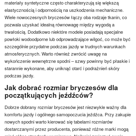
materiały syntetyczne często charakteryzują się większą
elastycznością i odpornością na uszkodzenia mechaniczne.
Wiele nowoczesnych bryczesów łączy oba rodzaje tkanin, co
pozwala uzyskać idealną równowagę między wygodą a
trwałością. Dodatkowo niektóre modele posiadają specjalne
powłoki wodoodporne lub odprowadzające wilgoć, co może być
szczególnie przydatne podczas jazdy w trudnych warunkach
atmosferycznych. Warto również zwrócić uwagę na
wykończenie wewnętrzne spodni – szwy powinny być płaskie i
starannie wykonane, aby uniknąć otarć i podrażnień skóry
podczas jazdy.
Jak dobrać rozmiar bryczesów dla
początkujących jeźdźców?
Dobrze dobrany rozmiar bryczesów jest niezwykle ważny dla
komfortu jazdy i ogólnego samopoczucia jeźdźca. Przy zakupie
nowych spodni warto kierować się tabelami rozmiarów
dostarczanymi przez producenta, ponieważ różne marki mogą