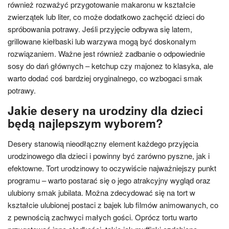
również rozważyć przygotowanie makaronu w kształcie
zwierzątek lub liter, co może dodatkowo zachęcić dzieci do
spróbowania potrawy. Jeśli przyjęcie odbywa się latem,
grillowane kiełbaski lub warzywa mogą być doskonałym
rozwiązaniem. Ważne jest również zadbanie o odpowiednie
sosy do dań głównych – ketchup czy majonez to klasyka, ale
warto dodać coś bardziej oryginalnego, co wzbogaci smak
potrawy.
Jakie desery na urodziny dla dzieci
będą najlepszym wyborem?
Desery stanowią nieodłączny element każdego przyjęcia
urodzinowego dla dzieci i powinny być zarówno pyszne, jak i
efektowne. Tort urodzinowy to oczywiście najważniejszy punkt
programu – warto postarać się o jego atrakcyjny wygląd oraz
ulubiony smak jubilata. Można zdecydować się na tort w
kształcie ulubionej postaci z bajek lub filmów animowanych, co
z pewnością zachwyci małych gości. Oprócz tortu warto