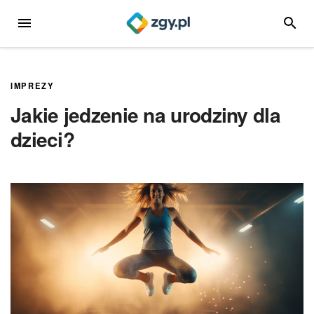
Przejdź
MENU
SZUKA
do
treści
IMPREZY
Jakie jedzenie na urodziny dla
dzieci?