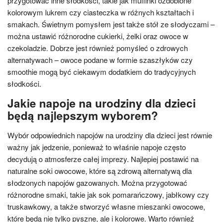
przygotować inne słodkości, takie jak muffinki ozdobione
kolorowym lukrem czy ciasteczka w różnych kształtach i
smakach. Świetnym pomysłem jest także stół ze słodyczami –
można ustawić różnorodne cukierki, żelki oraz owoce w
czekoladzie. Dobrze jest również pomyśleć o zdrowych
alternatywach – owoce podane w formie szaszłyków czy
smoothie mogą być ciekawym dodatkiem do tradycyjnych
słodkości.
Jakie napoje na urodziny dla dzieci
będą najlepszym wyborem?
Wybór odpowiednich napojów na urodziny dla dzieci jest równie
ważny jak jedzenie, ponieważ to właśnie napoje często
decydują o atmosferze całej imprezy. Najlepiej postawić na
naturalne soki owocowe, które są zdrową alternatywą dla
słodzonych napojów gazowanych. Można przygotować
różnorodne smaki, takie jak sok pomarańczowy, jabłkowy czy
truskawkowy, a także stworzyć własne mieszanki owocowe,
które będą nie tylko pyszne, ale i kolorowe. Warto również