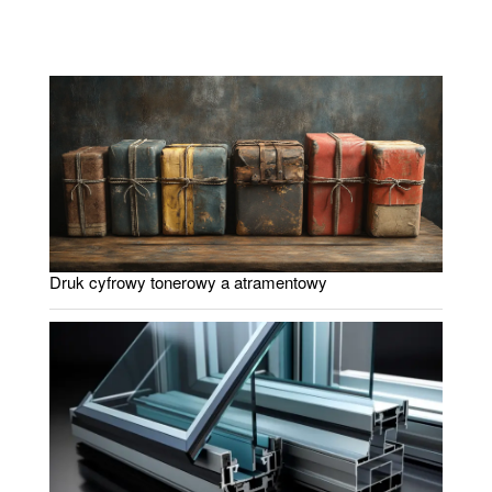
Druk cyfrowy tonerowy a atramentowy