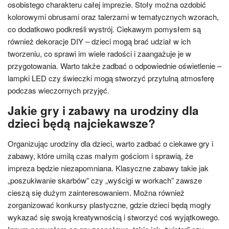
osobistego charakteru całej imprezie. Stoły można ozdobić
kolorowymi obrusami oraz talerzami w tematycznych wzorach,
co dodatkowo podkreśli wystrój. Ciekawym pomysłem są
również dekoracje DIY – dzieci mogą brać udział w ich
tworzeniu, co sprawi im wiele radości i zaangażuje je w
przygotowania. Warto także zadbać o odpowiednie oświetlenie –
lampki LED czy świeczki mogą stworzyć przytulną atmosferę
podczas wieczornych przyjęć.
Jakie gry i zabawy na urodziny dla
dzieci będą najciekawsze?
Organizując urodziny dla dzieci, warto zadbać o ciekawe gry i
zabawy, które umilą czas małym gościom i sprawią, że
impreza będzie niezapomniana. Klasyczne zabawy takie jak
„poszukiwanie skarbów” czy „wyścigi w workach” zawsze
cieszą się dużym zainteresowaniem. Można również
zorganizować konkursy plastyczne, gdzie dzieci będą mogły
wykazać się swoją kreatywnością i stworzyć coś wyjątkowego.