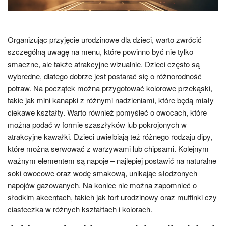
Organizując przyjęcie urodzinowe dla dzieci, warto zwrócić
szczególną uwagę na menu, które powinno być nie tylko
smaczne, ale także atrakcyjne wizualnie. Dzieci często są
wybredne, dlatego dobrze jest postarać się o różnorodność
potraw. Na początek można przygotować kolorowe przekąski,
takie jak mini kanapki z różnymi nadzieniami, które będą miały
ciekawe kształty. Warto również pomyśleć o owocach, które
można podać w formie szaszłyków lub pokrojonych w
atrakcyjne kawałki. Dzieci uwielbiają też różnego rodzaju dipy,
które można serwować z warzywami lub chipsami. Kolejnym
ważnym elementem są napoje – najlepiej postawić na naturalne
soki owocowe oraz wodę smakową, unikając słodzonych
napojów gazowanych. Na koniec nie można zapomnieć o
słodkim akcentach, takich jak tort urodzinowy oraz muffinki czy
ciasteczka w różnych kształtach i kolorach.