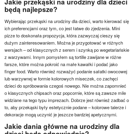
Jakie przekąski na urodziny dla dzieci
będą najlepsze?
Wybierając przekąski na urodziny dla dzieci, warto kierować się
ich preferencjami oraz tym, co jest łatwe do zjedzenia. Mini
pizze to doskonała propozycja, która zazwyczaj cieszy się
dużym zainteresowaniem. Można je przygotować w różnych
wersjach – od klasycznych z serem i szynką po wegetariańskie
z warzywami. Innym pomysłem są tortille zawijane w różne
farsze, które można pokroić na małe kawałki i podać jako
finger food. Warto również rozważyć podanie sałatki owocowej
lub warzywnej w formie kolorowych miseczek, co zachęci
dzieci do spróbowania czegoś nowego. Nie można zapomnieć
o klasycznych chipsach oraz popcornie, które są zawsze mile
widziane na tego typu imprezach. Dobrze jest również zadbać o
to, aby przekąski były estetycznie podane – kolorowe talerze i
dekoracje mogą uczynić je jeszcze bardziej apetycznymi.
Jakie dania główne na urodziny dla
dzieci będą odpowiednie?