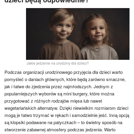
Jakie jedzenie na urodziny dla dzieci?
Podczas organizacji urodzinowego przyjęcia dla dzieci warto
pomyśleć o daniach głównych, które będą zarówno smaczne,
jak i łatwe do zjedzenia przez najmłodszych. Jednym z
popularniejszych wyborów są mini burgery, które można
przygotować z różnych rodzajów mięsa lub nawet
wegetariańskich alternatyw. Dzięki niewielkim rozmiarom dzieci
mogą je łatwo trzymać w rękach i samodzielnie jeść. Inną opcją
są klopsiki podawane na patyczkach – to świetny sposób na
stworzenie zabawnej atmosfery podczas jedzenia. Warto