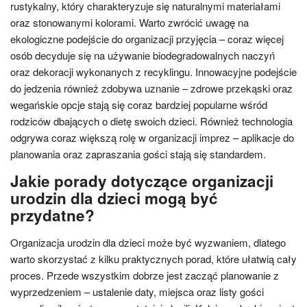
rustykalny, który charakteryzuje się naturalnymi materiałami
oraz stonowanymi kolorami. Warto zwrócić uwagę na
ekologiczne podejście do organizacji przyjęcia – coraz więcej
osób decyduje się na używanie biodegradowalnych naczyń
oraz dekoracji wykonanych z recyklingu. Innowacyjne podejście
do jedzenia również zdobywa uznanie – zdrowe przekąski oraz
wegańskie opcje stają się coraz bardziej popularne wśród
rodziców dbających o dietę swoich dzieci. Również technologia
odgrywa coraz większą rolę w organizacji imprez – aplikacje do
planowania oraz zapraszania gości stają się standardem.
Jakie porady dotyczące organizacji
urodzin dla dzieci mogą być
przydatne?
Organizacja urodzin dla dzieci może być wyzwaniem, dlatego
warto skorzystać z kilku praktycznych porad, które ułatwią cały
proces. Przede wszystkim dobrze jest zacząć planowanie z
wyprzedzeniem – ustalenie daty, miejsca oraz listy gości