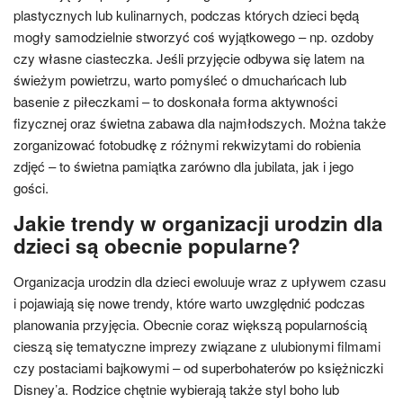
plastycznych lub kulinarnych, podczas których dzieci będą
mogły samodzielnie stworzyć coś wyjątkowego – np. ozdoby
czy własne ciasteczka. Jeśli przyjęcie odbywa się latem na
świeżym powietrzu, warto pomyśleć o dmuchańcach lub
basenie z piłeczkami – to doskonała forma aktywności
fizycznej oraz świetna zabawa dla najmłodszych. Można także
zorganizować fotobudkę z różnymi rekwizytami do robienia
zdjęć – to świetna pamiątka zarówno dla jubilata, jak i jego
gości.
Jakie trendy w organizacji urodzin dla
dzieci są obecnie popularne?
Organizacja urodzin dla dzieci ewoluuje wraz z upływem czasu
i pojawiają się nowe trendy, które warto uwzględnić podczas
planowania przyjęcia. Obecnie coraz większą popularnością
cieszą się tematyczne imprezy związane z ulubionymi filmami
czy postaciami bajkowymi – od superbohaterów po księżniczki
Disney’a. Rodzice chętnie wybierają także styl boho lub