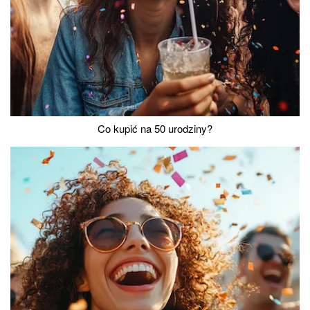
Co kupić na 50 urodziny?