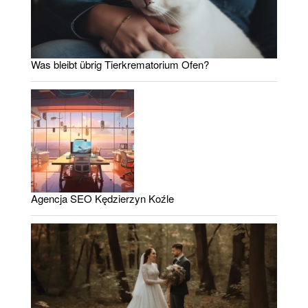
Was bleibt übrig Tierkrematorium Ofen?
Agencja SEO Kędzierzyn Koźle