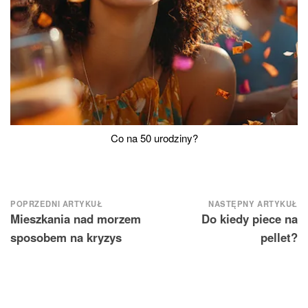
Co na 50 urodziny?
Nawigacja
POPRZEDNI ARTYKUŁ
NASTĘPNY ARTYKUŁ
Mieszkania nad morzem
Do kiedy piece na
wpisu
sposobem na kryzys
pellet?