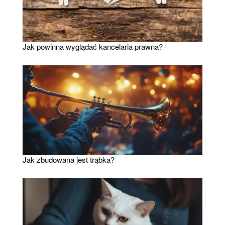
Jak powinna wyglądać kancelaria prawna?
Jak zbudowana jest trąbka?