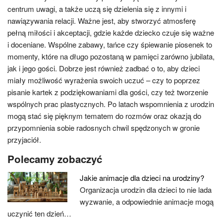
centrum uwagi, a także uczą się dzielenia się z innymi i
nawiązywania relacji. Ważne jest, aby stworzyć atmosferę
pełną miłości i akceptacji, gdzie każde dziecko czuje się ważne
i doceniane. Wspólne zabawy, tańce czy śpiewanie piosenek to
momenty, które na długo pozostaną w pamięci zarówno jubilata,
jak i jego gości. Dobrze jest również zadbać o to, aby dzieci
miały możliwość wyrażenia swoich uczuć – czy to poprzez
pisanie kartek z podziękowaniami dla gości, czy też tworzenie
wspólnych prac plastycznych. Po latach wspomnienia z urodzin
mogą stać się pięknym tematem do rozmów oraz okazją do
przypomnienia sobie radosnych chwil spędzonych w gronie
przyjaciół.
Polecamy zobaczyć
Jakie animacje dla dzieci na urodziny?
Organizacja urodzin dla dzieci to nie lada
wyzwanie, a odpowiednie animacje mogą
uczynić ten dzień…