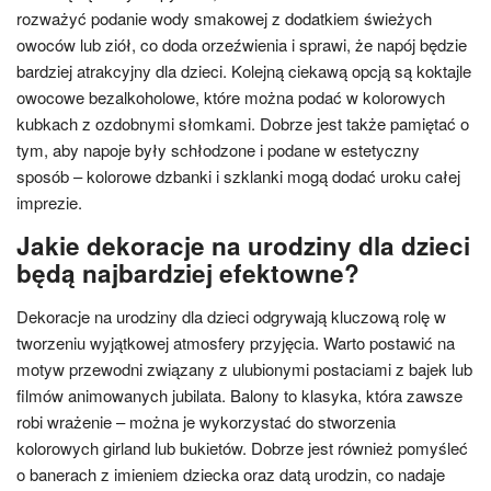
rozważyć podanie wody smakowej z dodatkiem świeżych
owoców lub ziół, co doda orzeźwienia i sprawi, że napój będzie
bardziej atrakcyjny dla dzieci. Kolejną ciekawą opcją są koktajle
owocowe bezalkoholowe, które można podać w kolorowych
kubkach z ozdobnymi słomkami. Dobrze jest także pamiętać o
tym, aby napoje były schłodzone i podane w estetyczny
sposób – kolorowe dzbanki i szklanki mogą dodać uroku całej
imprezie.
Jakie dekoracje na urodziny dla dzieci
będą najbardziej efektowne?
Dekoracje na urodziny dla dzieci odgrywają kluczową rolę w
tworzeniu wyjątkowej atmosfery przyjęcia. Warto postawić na
motyw przewodni związany z ulubionymi postaciami z bajek lub
filmów animowanych jubilata. Balony to klasyka, która zawsze
robi wrażenie – można je wykorzystać do stworzenia
kolorowych girland lub bukietów. Dobrze jest również pomyśleć
o banerach z imieniem dziecka oraz datą urodzin, co nadaje