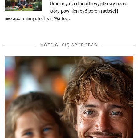
Urodziny dla dzieci to wyjątkowy czas,
który powinien być pełen radości i
niezapomnianych chwil. Warto…
MOŻE CI SIĘ SPODOBAĆ