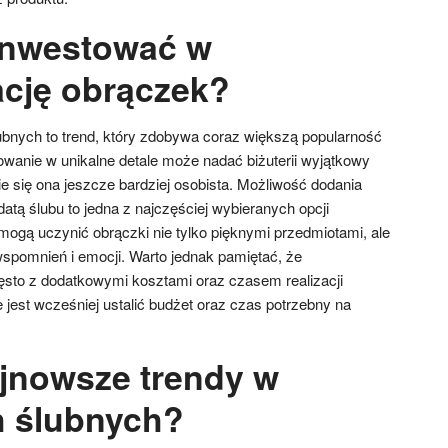
inwestować w
ację obrączek?
ubnych to trend, który zdobywa coraz większą popularność
wanie w unikalne detale może nadać biżuterii wyjątkowy
nie się ona jeszcze bardziej osobista. Możliwość dodania
atą ślubu to jedna z najczęściej wybieranych opcji
e mogą uczynić obrączki nie tylko pięknymi przedmiotami, ale
pomnień i emocji. Warto jednak pamiętać, że
zęsto z dodatkowymi kosztami oraz czasem realizacji
jest wcześniej ustalić budżet oraz czas potrzebny na
ajnowsze trendy w
h ślubnych?