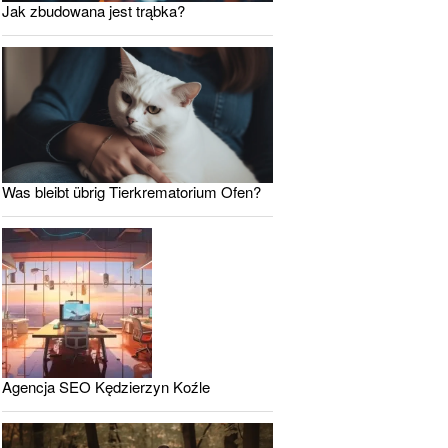
Jak zbudowana jest trąbka?
Was bleibt übrig Tierkrematorium Ofen?
Agencja SEO Kędzierzyn Koźle