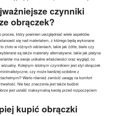
jważniejsze czynniki
ze obrączek?
 proces, który powinien uwzględniać wiele aspektów.
stanowić się nad materiałem, z którego będą wykonane
to złoto w różnych odcieniach, takie jak żółte, białe czy
wybierane są także materiały alternatywne, takie jak platyna
teriałów ma swoje unikalne właściwości oraz wygląd, co
 wizualny. Kolejnym istotnym czynnikiem jest styl obrączek
 minimalistyczne, czy może bardziej ozdobne z
lachetnymi? Warto również zwrócić uwagę na komfort
trwałość. Nie bez znaczenia jest także budżet
obrze jest ustalić maksymalną kwotę przed rozpoczęciem
piej kupić obrączki