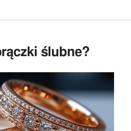
brączki ślubne?