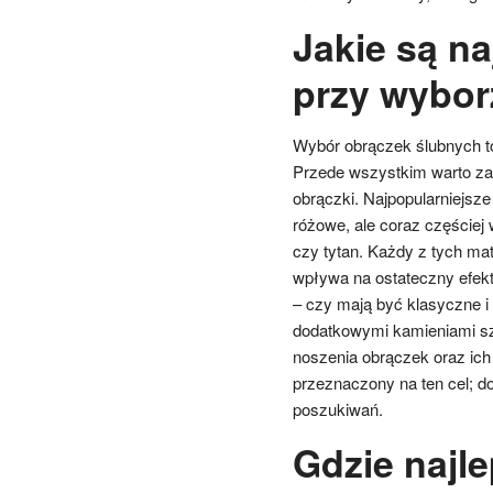
Jakie są na
przy wybor
Wybór obrączek ślubnych to
Przede wszystkim warto za
obrączki. Najpopularniejsze 
różowe, ale coraz częściej 
czy tytan. Każdy z tych ma
wpływa na ostateczny efekt
– czy mają być klasyczne i
dodatkowymi kamieniami sz
noszenia obrączek oraz ich 
przeznaczony na ten cel; d
poszukiwań.
Gdzie najle