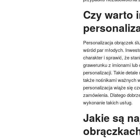
Czy warto 
personaliz
Personalizacja obrączek śl
wśród par młodych. Inwesto
charakter i sprawić, że sta
grawerunku z imionami lub d
personalizacji. Takie detal
także nośnikami ważnych ws
personalizacja wiąże się c
zamówienia. Dlatego dobrze 
wykonanie takich usług.
Jakie są n
obrączkac