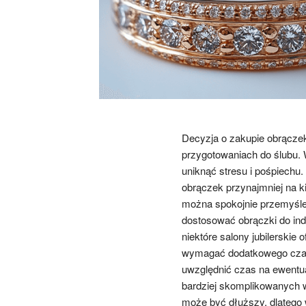
Decyzja o zakupie obrącze
przygotowaniach do ślubu. W
uniknąć stresu i pośpiechu
obrączek przynajmniej na k
można spokojnie przemyśle
dostosować obrączki do ind
niektóre salony jubilerskie
wymagać dodatkowego czasu
uwzględnić czas na ewentu
bardziej skomplikowanych 
może być dłuższy, dlatego 