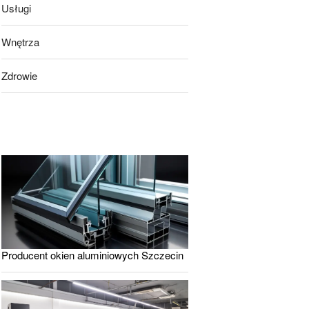
Usługi
Wnętrza
Zdrowie
Producent okien aluminiowych Szczecin