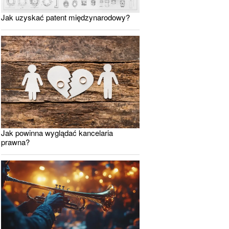
Jak uzyskać patent międzynarodowy?
Jak powinna wyglądać kancelaria
prawna?