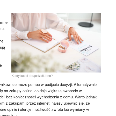
omne
su.
ne
rują
ch
Kiedy kupić obrączki ślubne?
ników, co może pomóc w podjęciu decyzji. Alternatywnie
się na zakupy online, co daje większą swobodę w
eli bez konieczności wychodzenia z domu. Warto jednak
m z zakupami przez internet; należy upewnić się, że
e opinie i oferuje możliwość zwrotu lub wymiany w
 produktu.