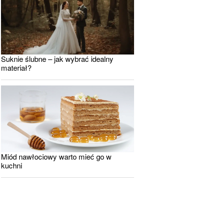
Suknie ślubne – jak wybrać idealny
materiał?
Miód nawłociowy warto mieć go w
kuchni