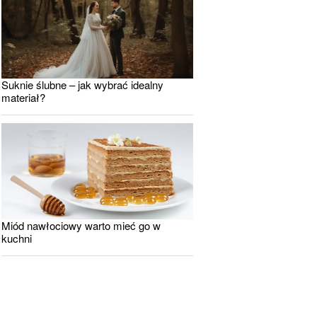
Suknie ślubne – jak wybrać idealny
materiał?
Miód nawłociowy warto mieć go w
kuchni