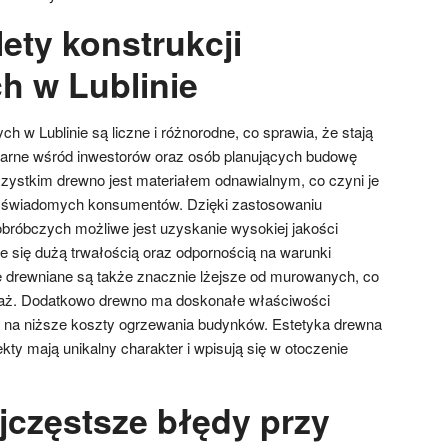
lety konstrukcji
h w Lublinie
ch w Lublinie są liczne i różnorodne, co sprawia, że stają
ularne wśród inwestorów oraz osób planujących budowę
ystkim drewno jest materiałem odnawialnym, co czyni je
 świadomych konsumentów. Dzięki zastosowaniu
bróbczych możliwe jest uzyskanie wysokiej jakości
e się dużą trwałością oraz odpornością na warunki
 drewniane są także znacznie lżejsze od murowanych, co
ntaż. Dodatkowo drewno ma doskonałe właściwości
ię na niższe koszty ogrzewania budynków. Estetyka drewna
ekty mają unikalny charakter i wpisują się w otoczenie
jczęstsze błędy przy