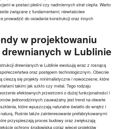
ami w postaci pleśni czy nadmiernych strat ciepła. Warto
estie związane z fundamentami; niewłaściwe
 prowadzić do osiadania konstrukcji oraz innych
rendy w projektowaniu
i drewnianych w Lublinie
strukcji drewnianych w Lublinie ewoluują wraz z rosnącą
społeczeństwa oraz postępem technologicznym. Obecnie
ą cieszą się projekty minimalistyczne i nowoczesne, które
iałami takimi jak szkło czy metal. Tego rodzaju
orzenie efektownych przestrzeni o dużej funkcjonalności i
domów jednorodzinnych zauważalny jest trend na otwarte
szklenia, które wpuszczają naturalne światło do wnętrz i
z naturą. Rośnie także zainteresowanie prefabrykowanymi
tóre przyspieszają proces budowy oraz zwiększają
ekście ochrony środowiska coraz więcej projektów