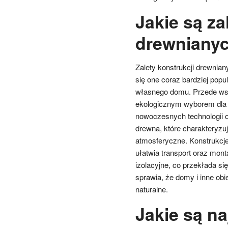
Jakie są za
drewnianyc
Zalety konstrukcji drewniany
się one coraz bardziej pop
własnego domu. Przede wsz
ekologicznym wyborem dla
nowoczesnych technologii o
drewna, które charakteryzuj
atmosferyczne. Konstrukcje
ułatwia transport oraz mo
izolacyjne, co przekłada s
sprawia, że domy i inne obi
naturalne.
Jakie są na