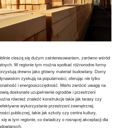
blinie cieszą się dużym zainteresowaniem, zarówno wśród
watnych. W regionie tym można spotkać różnorodne formy
korzystują drewno jako główny materiał budowlany. Domy
ynawskim zyskują na popularności, oferując nie tylko
cjonalność i energooszczędność. Warto zwrócić uwagę na
nowią doskonałe uzupełnienie ogrodów i przestrzeni
ożna również znaleźć konstrukcje takie jak tarasy czy
 efektywne wykorzystanie przestrzeni zewnętrznej.
ści publicznej, takie jak szkoły czy centra kultury,
się w tym regionie, co świadczy o rosnącej akceptacji dla
udowlanych.