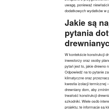
uwagę, ponieważ niewłaści
dodatkowych wydatków w p
Jakie są n
pytania dot
drewnianyc
W kontekście konstrukcji dr
inwestorzy oraz osoby pla
pytań jest to, jakie drewno
Odpowiedź na to pytanie zal
klimatyczne oraz przeznacz
kwestia izolacji termicznej 
drewniany dom, aby zminima
trwałość konstrukcji drewn
szkodniki. Wiele osób inter
projektu; te informacje są 