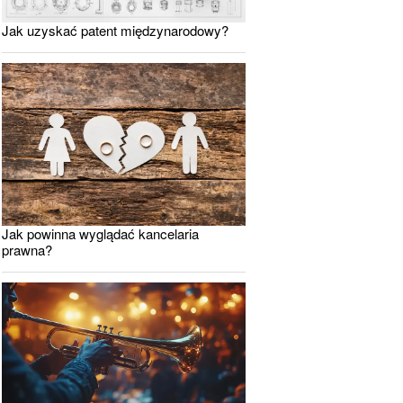
Jak uzyskać patent międzynarodowy?
Jak powinna wyglądać kancelaria
prawna?