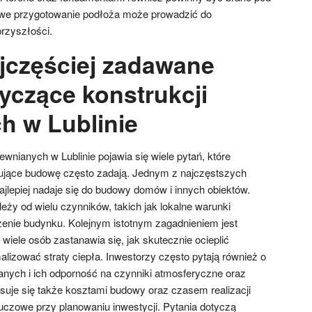
we przygotowanie podłoża może prowadzić do
rzyszłości.
ajczęściej zadawane
yczące konstrukcji
h w Lublinie
ewnianych w Lublinie pojawia się wiele pytań, które
nujące budowę często zadają. Jednym z najczęstszych
 najlepiej nadaje się do budowy domów i innych obiektów.
eży od wielu czynników, takich jak lokalne warunki
enie budynku. Kolejnym istotnym zagadnieniem jest
– wiele osób zastanawia się, jak skutecznie ocieplić
lizować straty ciepła. Inwestorzy często pytają również o
ianych i ich odporność na czynniki atmosferyczne oraz
esuje się także kosztami budowy oraz czasem realizacji
kluczowe przy planowaniu inwestycji. Pytania dotyczą