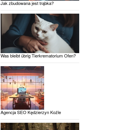
Jak zbudowana jest trąbka?
Was bleibt übrig Tierkrematorium Ofen?
Agencja SEO Kędzierzyn Koźle