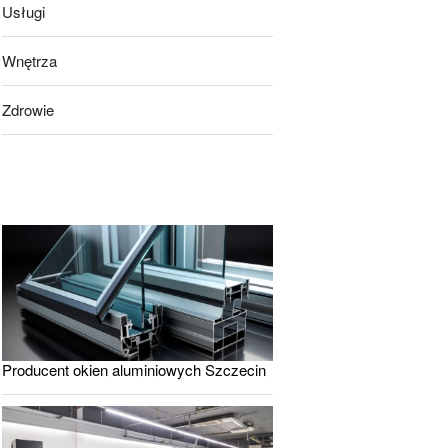
Usługi
Wnętrza
Zdrowie
Producent okien aluminiowych Szczecin