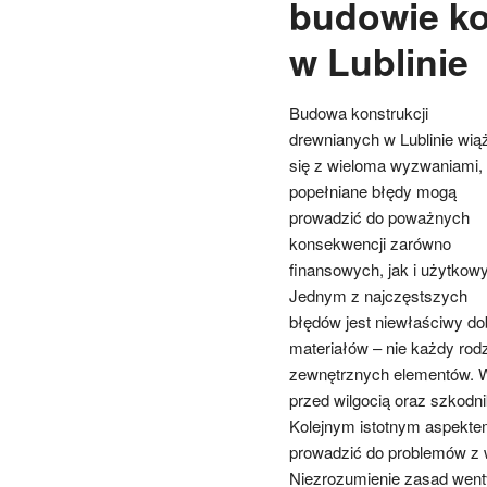
budowie ko
w Lublinie
Budowa konstrukcji
drewnianych w Lublinie wią
się z wieloma wyzwaniami,
popełniane błędy mogą
prowadzić do poważnych
konsekwencji zarówno
finansowych, jak i użytkow
Jednym z najczęstszych
błędów jest niewłaściwy do
materiałów – nie każdy rod
zewnętrznych elementów. W
przed wilgocią oraz szkodn
Kolejnym istotnym aspekte
prowadzić do problemów z
Niezrozumienie zasad wentyl