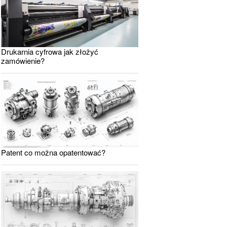
Drukarnia cyfrowa jak złożyć
zamówienie?
Patent co można opatentować?