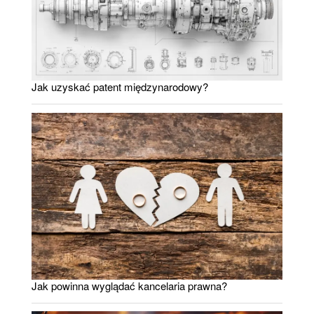
Jak uzyskać patent międzynarodowy?
Jak powinna wyglądać kancelaria prawna?