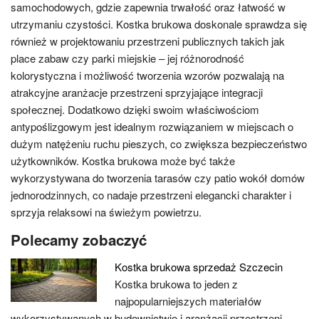
samochodowych, gdzie zapewnia trwałość oraz łatwość w
utrzymaniu czystości. Kostka brukowa doskonale sprawdza się
również w projektowaniu przestrzeni publicznych takich jak
place zabaw czy parki miejskie – jej różnorodność
kolorystyczna i możliwość tworzenia wzorów pozwalają na
atrakcyjne aranżacje przestrzeni sprzyjające integracji
społecznej. Dodatkowo dzięki swoim właściwościom
antypoślizgowym jest idealnym rozwiązaniem w miejscach o
dużym natężeniu ruchu pieszych, co zwiększa bezpieczeństwo
użytkowników. Kostka brukowa może być także
wykorzystywana do tworzenia tarasów czy patio wokół domów
jednorodzinnych, co nadaje przestrzeni elegancki charakter i
sprzyja relaksowi na świeżym powietrzu.
Polecamy zobaczyć
Kostka brukowa sprzedaż Szczecin
Kostka brukowa to jeden z
najpopularniejszych materiałów
wykorzystywanych w budownictwie i aranżacji przestrzeni