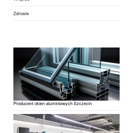
Zdrowie
Producent okien aluminiowych Szczecin