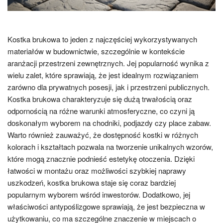
Kostka brukowa to jeden z najczęściej wykorzystywanych
materiałów w budownictwie, szczególnie w kontekście
aranżacji przestrzeni zewnętrznych. Jej popularność wynika z
wielu zalet, które sprawiają, że jest idealnym rozwiązaniem
zarówno dla prywatnych posesji, jak i przestrzeni publicznych.
Kostka brukowa charakteryzuje się dużą trwałością oraz
odpornością na różne warunki atmosferyczne, co czyni ją
doskonałym wyborem na chodniki, podjazdy czy place zabaw.
Warto również zauważyć, że dostępność kostki w różnych
kolorach i kształtach pozwala na tworzenie unikalnych wzorów,
które mogą znacznie podnieść estetykę otoczenia. Dzięki
łatwości w montażu oraz możliwości szybkiej naprawy
uszkodzeń, kostka brukowa staje się coraz bardziej
popularnym wyborem wśród inwestorów. Dodatkowo, jej
właściwości antypoślizgowe sprawiają, że jest bezpieczna w
użytkowaniu, co ma szczególne znaczenie w miejscach o