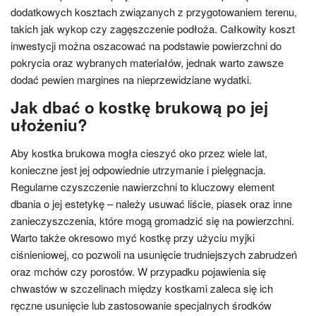
dodatkowych kosztach związanych z przygotowaniem terenu,
takich jak wykop czy zagęszczenie podłoża. Całkowity koszt
inwestycji można oszacować na podstawie powierzchni do
pokrycia oraz wybranych materiałów, jednak warto zawsze
dodać pewien margines na nieprzewidziane wydatki.
Jak dbać o kostkę brukową po jej
ułożeniu?
Aby kostka brukowa mogła cieszyć oko przez wiele lat,
konieczne jest jej odpowiednie utrzymanie i pielęgnacja.
Regularne czyszczenie nawierzchni to kluczowy element
dbania o jej estetykę – należy usuwać liście, piasek oraz inne
zanieczyszczenia, które mogą gromadzić się na powierzchni.
Warto także okresowo myć kostkę przy użyciu myjki
ciśnieniowej, co pozwoli na usunięcie trudniejszych zabrudzeń
oraz mchów czy porostów. W przypadku pojawienia się
chwastów w szczelinach między kostkami zaleca się ich
ręczne usunięcie lub zastosowanie specjalnych środków