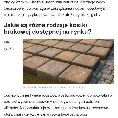
ekologicznym – kostka umożliwia naturalną infiltrację wody
deszczowej, co pomaga w zarządzaniu wodami opadowymi i
minimalizuje ryzyko powstawania kałuż czy erozji gleby.
Jakie są różne rodzaje kostki
brukowej dostępnej na rynku?
Na
rynku
Kostka brukowa czyli surowiec budowlany
dostępnych jest wiele rodzajów kostki brukowej, co pozwala na
szeroki wybór dostosowany do indywidualnych potrzeb
klientów. Najpopularniejszym rodzajem jest kostka betonowa,
która charakteryzuje się wysoką trwałością oraz