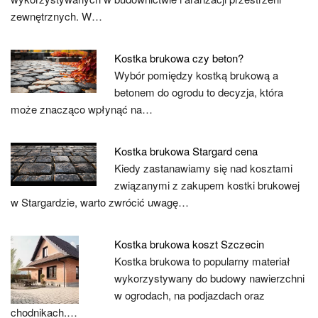
zewnętrznych. W…
Kostka brukowa czy beton?
Wybór pomiędzy kostką brukową a
betonem do ogrodu to decyzja, która
może znacząco wpłynąć na…
Kostka brukowa Stargard cena
Kiedy zastanawiamy się nad kosztami
związanymi z zakupem kostki brukowej
w Stargardzie, warto zwrócić uwagę…
Kostka brukowa koszt Szczecin
Kostka brukowa to popularny materiał
wykorzystywany do budowy nawierzchni
w ogrodach, na podjazdach oraz
chodnikach.…