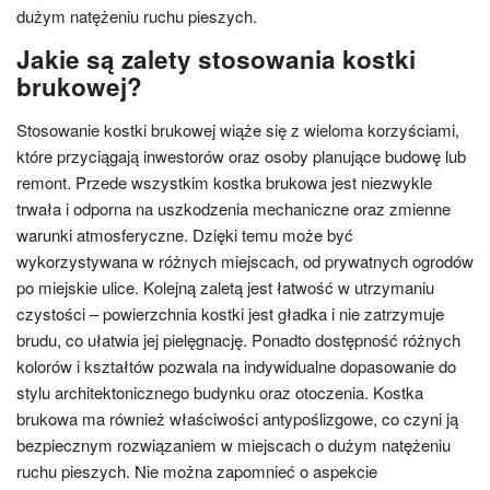
dużym natężeniu ruchu pieszych.
Jakie są zalety stosowania kostki
brukowej?
Stosowanie kostki brukowej wiąże się z wieloma korzyściami,
które przyciągają inwestorów oraz osoby planujące budowę lub
remont. Przede wszystkim kostka brukowa jest niezwykle
trwała i odporna na uszkodzenia mechaniczne oraz zmienne
warunki atmosferyczne. Dzięki temu może być
wykorzystywana w różnych miejscach, od prywatnych ogrodów
po miejskie ulice. Kolejną zaletą jest łatwość w utrzymaniu
czystości – powierzchnia kostki jest gładka i nie zatrzymuje
brudu, co ułatwia jej pielęgnację. Ponadto dostępność różnych
kolorów i kształtów pozwala na indywidualne dopasowanie do
stylu architektonicznego budynku oraz otoczenia. Kostka
brukowa ma również właściwości antypoślizgowe, co czyni ją
bezpiecznym rozwiązaniem w miejscach o dużym natężeniu
ruchu pieszych. Nie można zapomnieć o aspekcie