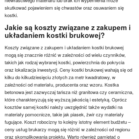
niewłaściwego materiału lub brak ich wypełnienia może
skutkować pojawieniem się chwastów oraz osuwaniem się
kostki.
Jakie są koszty związane z zakupem i
układaniem kostki brukowej?
Koszty związane z zakupem i układaniem kostki brukowej
mogą się znacznie różnić w zależności od wielu czynników,
takich jak rodzaj wybranej kostki, powierzchnia do pokrycia
oraz lokalizacja inwestycji. Ceny kostki brukowej wahają się od
kilku do kilkudziesięciu złotych za metr kwadratowy, w
zależności od materiału, producenta oraz wzoru. Kostka
betonowa jest zazwyczaj tańsza niż granitowa czy ceramiczna,
które charakteryzują się wyższą jakością i estetyką. Oprócz
kosztów samej kostki należy uwzględnić także wydatki na
materiały pomocnicze, takie jak piasek, żwir czy materiały
fugujące. Koszt robocizny to kolejny istotny element budżetu –
ceny usług brukarzy mogą się różnić w zależności od regionu
oraz skomplikowania projektu. Warto również pamiętać o