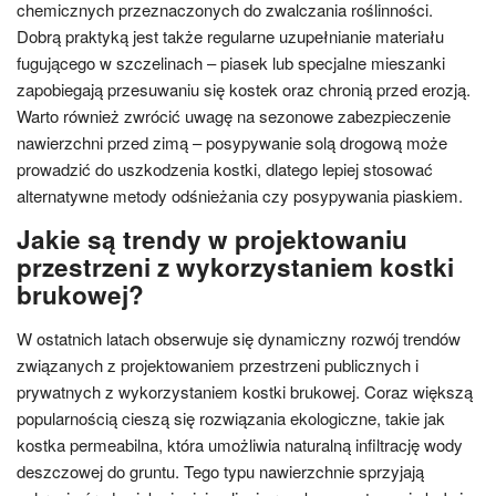
chemicznych przeznaczonych do zwalczania roślinności.
Dobrą praktyką jest także regularne uzupełnianie materiału
fugującego w szczelinach – piasek lub specjalne mieszanki
zapobiegają przesuwaniu się kostek oraz chronią przed erozją.
Warto również zwrócić uwagę na sezonowe zabezpieczenie
nawierzchni przed zimą – posypywanie solą drogową może
prowadzić do uszkodzenia kostki, dlatego lepiej stosować
alternatywne metody odśnieżania czy posypywania piaskiem.
Jakie są trendy w projektowaniu
przestrzeni z wykorzystaniem kostki
brukowej?
W ostatnich latach obserwuje się dynamiczny rozwój trendów
związanych z projektowaniem przestrzeni publicznych i
prywatnych z wykorzystaniem kostki brukowej. Coraz większą
popularnością cieszą się rozwiązania ekologiczne, takie jak
kostka permeabilna, która umożliwia naturalną infiltrację wody
deszczowej do gruntu. Tego typu nawierzchnie sprzyjają