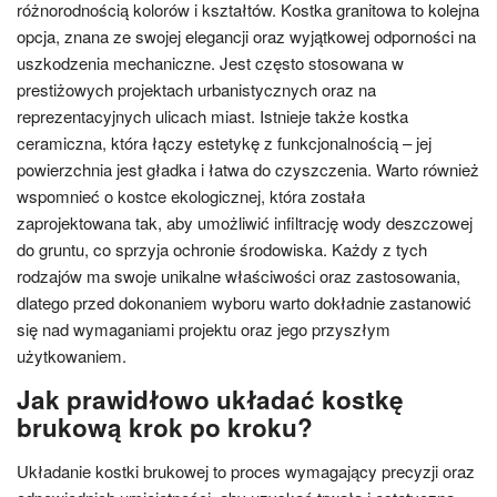
różnorodnością kolorów i kształtów. Kostka granitowa to kolejna
opcja, znana ze swojej elegancji oraz wyjątkowej odporności na
uszkodzenia mechaniczne. Jest często stosowana w
prestiżowych projektach urbanistycznych oraz na
reprezentacyjnych ulicach miast. Istnieje także kostka
ceramiczna, która łączy estetykę z funkcjonalnością – jej
powierzchnia jest gładka i łatwa do czyszczenia. Warto również
wspomnieć o kostce ekologicznej, która została
zaprojektowana tak, aby umożliwić infiltrację wody deszczowej
do gruntu, co sprzyja ochronie środowiska. Każdy z tych
rodzajów ma swoje unikalne właściwości oraz zastosowania,
dlatego przed dokonaniem wyboru warto dokładnie zastanowić
się nad wymaganiami projektu oraz jego przyszłym
użytkowaniem.
Jak prawidłowo układać kostkę
brukową krok po kroku?
Układanie kostki brukowej to proces wymagający precyzji oraz