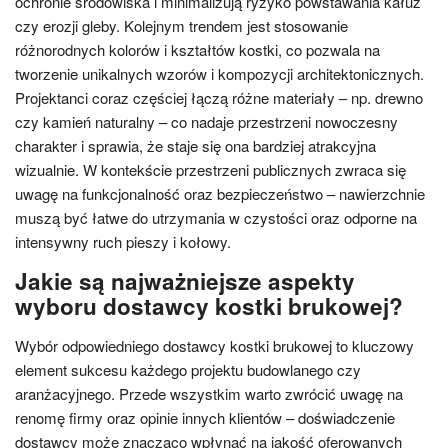
ochronie środowiska i minimalizują ryzyko powstawania kałuż
czy erozji gleby. Kolejnym trendem jest stosowanie
różnorodnych kolorów i kształtów kostki, co pozwala na
tworzenie unikalnych wzorów i kompozycji architektonicznych.
Projektanci coraz częściej łączą różne materiały – np. drewno
czy kamień naturalny – co nadaje przestrzeni nowoczesny
charakter i sprawia, że staje się ona bardziej atrakcyjna
wizualnie. W kontekście przestrzeni publicznych zwraca się
uwagę na funkcjonalność oraz bezpieczeństwo – nawierzchnie
muszą być łatwe do utrzymania w czystości oraz odporne na
intensywny ruch pieszy i kołowy.
Jakie są najważniejsze aspekty
wyboru dostawcy kostki brukowej?
Wybór odpowiedniego dostawcy kostki brukowej to kluczowy
element sukcesu każdego projektu budowlanego czy
aranżacyjnego. Przede wszystkim warto zwrócić uwagę na
renomę firmy oraz opinie innych klientów – doświadczenie
dostawcy może znacząco wpłynąć na jakość oferowanych