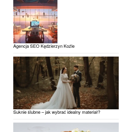
Agencja SEO Kędzierzyn Koźle
Suknie ślubne – jak wybrać idealny materiał?