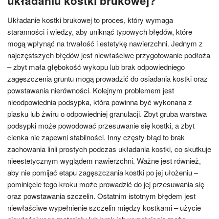
układaniu kostki brukowej?
Układanie kostki brukowej to proces, który wymaga
staranności i wiedzy, aby uniknąć typowych błędów, które
mogą wpłynąć na trwałość i estetykę nawierzchni. Jednym z
najczęstszych błędów jest niewłaściwe przygotowanie podłoża
– zbyt mała głębokość wykopu lub brak odpowiedniego
zagęszczenia gruntu mogą prowadzić do osiadania kostki oraz
powstawania nierówności. Kolejnym problemem jest
nieodpowiednia podsypka, która powinna być wykonana z
piasku lub żwiru o odpowiedniej granulacji. Zbyt gruba warstwa
podsypki może powodować przesuwanie się kostki, a zbyt
cienka nie zapewni stabilności. Inny częsty błąd to brak
zachowania linii prostych podczas układania kostki, co skutkuje
nieestetycznym wyglądem nawierzchni. Ważne jest również,
aby nie pomijać etapu zagęszczania kostki po jej ułożeniu –
pominięcie tego kroku może prowadzić do jej przesuwania się
oraz powstawania szczelin. Ostatnim istotnym błędem jest
niewłaściwe wypełnienie szczelin między kostkami – użycie