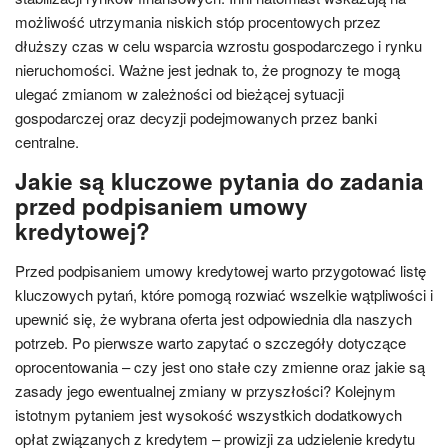
możliwość utrzymania niskich stóp procentowych przez
dłuższy czas w celu wsparcia wzrostu gospodarczego i rynku
nieruchomości. Ważne jest jednak to, że prognozy te mogą
ulegać zmianom w zależności od bieżącej sytuacji
gospodarczej oraz decyzji podejmowanych przez banki
centralne.
Jakie są kluczowe pytania do zadania
przed podpisaniem umowy
kredytowej?
Przed podpisaniem umowy kredytowej warto przygotować listę
kluczowych pytań, które pomogą rozwiać wszelkie wątpliwości i
upewnić się, że wybrana oferta jest odpowiednia dla naszych
potrzeb. Po pierwsze warto zapytać o szczegóły dotyczące
oprocentowania – czy jest ono stałe czy zmienne oraz jakie są
zasady jego ewentualnej zmiany w przyszłości? Kolejnym
istotnym pytaniem jest wysokość wszystkich dodatkowych
opłat związanych z kredytem – prowizji za udzielenie kredytu