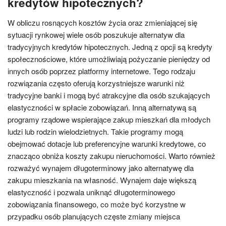
kredytów hipotecznych?
W obliczu rosnących kosztów życia oraz zmieniającej się
sytuacji rynkowej wiele osób poszukuje alternatyw dla
tradycyjnych kredytów hipotecznych. Jedną z opcji są kredyty
społecznościowe, które umożliwiają pożyczanie pieniędzy od
innych osób poprzez platformy internetowe. Tego rodzaju
rozwiązania często oferują korzystniejsze warunki niż
tradycyjne banki i mogą być atrakcyjne dla osób szukających
elastyczności w spłacie zobowiązań. Inną alternatywą są
programy rządowe wspierające zakup mieszkań dla młodych
ludzi lub rodzin wielodzietnych. Takie programy mogą
obejmować dotacje lub preferencyjne warunki kredytowe, co
znacząco obniża koszty zakupu nieruchomości. Warto również
rozważyć wynajem długoterminowy jako alternatywę dla
zakupu mieszkania na własność. Wynajem daje większą
elastyczność i pozwala uniknąć długoterminowego
zobowiązania finansowego, co może być korzystne w
przypadku osób planujących częste zmiany miejsca