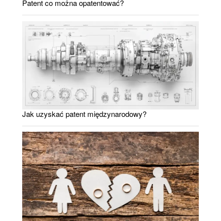
Patent co można opatentować?
Jak uzyskać patent międzynarodowy?