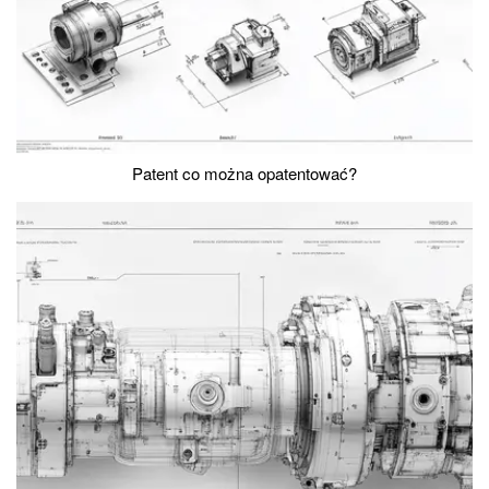
Patent co można opatentować?