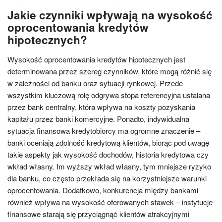
Jakie czynniki wpływają na wysokość
oprocentowania kredytów
hipotecznych?
Wysokość oprocentowania kredytów hipotecznych jest
determinowana przez szereg czynników, które mogą różnić się
w zależności od banku oraz sytuacji rynkowej. Przede
wszystkim kluczową rolę odgrywa stopa referencyjna ustalana
przez bank centralny, która wpływa na koszty pozyskania
kapitału przez banki komercyjne. Ponadto, indywidualna
sytuacja finansowa kredytobiorcy ma ogromne znaczenie –
banki oceniają zdolność kredytową klientów, biorąc pod uwagę
takie aspekty jak wysokość dochodów, historia kredytowa czy
wkład własny. Im wyższy wkład własny, tym mniejsze ryzyko
dla banku, co często przekłada się na korzystniejsze warunki
oprocentowania. Dodatkowo, konkurencja między bankami
również wpływa na wysokość oferowanych stawek – instytucje
finansowe starają się przyciągnąć klientów atrakcyjnymi