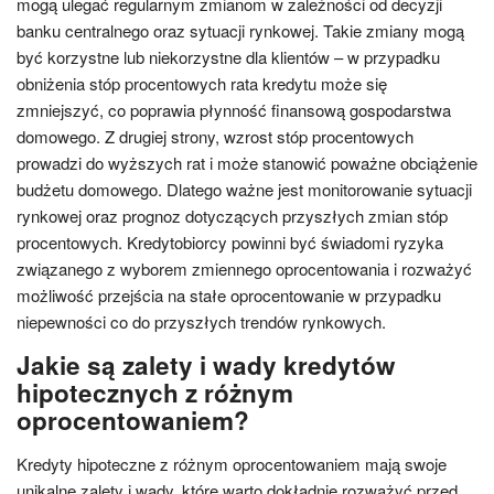
mogą ulegać regularnym zmianom w zależności od decyzji
banku centralnego oraz sytuacji rynkowej. Takie zmiany mogą
być korzystne lub niekorzystne dla klientów – w przypadku
obniżenia stóp procentowych rata kredytu może się
zmniejszyć, co poprawia płynność finansową gospodarstwa
domowego. Z drugiej strony, wzrost stóp procentowych
prowadzi do wyższych rat i może stanowić poważne obciążenie
budżetu domowego. Dlatego ważne jest monitorowanie sytuacji
rynkowej oraz prognoz dotyczących przyszłych zmian stóp
procentowych. Kredytobiorcy powinni być świadomi ryzyka
związanego z wyborem zmiennego oprocentowania i rozważyć
możliwość przejścia na stałe oprocentowanie w przypadku
niepewności co do przyszłych trendów rynkowych.
Jakie są zalety i wady kredytów
hipotecznych z różnym
oprocentowaniem?
Kredyty hipoteczne z różnym oprocentowaniem mają swoje
unikalne zalety i wady, które warto dokładnie rozważyć przed