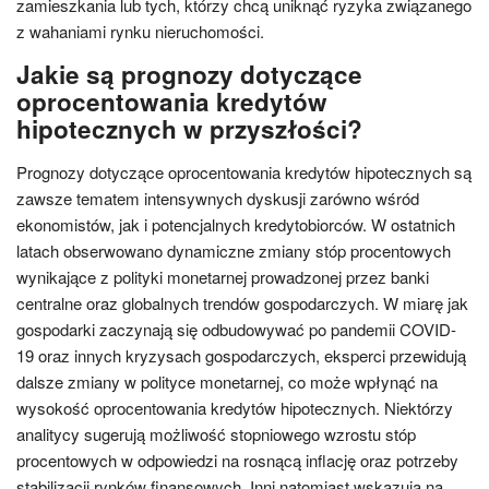
zamieszkania lub tych, którzy chcą uniknąć ryzyka związanego
z wahaniami rynku nieruchomości.
Jakie są prognozy dotyczące
oprocentowania kredytów
hipotecznych w przyszłości?
Prognozy dotyczące oprocentowania kredytów hipotecznych są
zawsze tematem intensywnych dyskusji zarówno wśród
ekonomistów, jak i potencjalnych kredytobiorców. W ostatnich
latach obserwowano dynamiczne zmiany stóp procentowych
wynikające z polityki monetarnej prowadzonej przez banki
centralne oraz globalnych trendów gospodarczych. W miarę jak
gospodarki zaczynają się odbudowywać po pandemii COVID-
19 oraz innych kryzysach gospodarczych, eksperci przewidują
dalsze zmiany w polityce monetarnej, co może wpłynąć na
wysokość oprocentowania kredytów hipotecznych. Niektórzy
analitycy sugerują możliwość stopniowego wzrostu stóp
procentowych w odpowiedzi na rosnącą inflację oraz potrzeby
stabilizacji rynków finansowych. Inni natomiast wskazują na