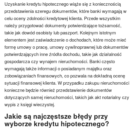
Uzyskanie kredytu hipotecznego wiąże się z koniecznością
przedstawienia szeregu dokumentów, które banki wymagają w
celu oceny zdolności kredytowej klienta. Przede wszystkim
należy przygotować dokumenty potwierdzające tożsamość,
takie jak dowód osobisty lub paszport. Kolejnym istotnym
elementem jest zaświadczenie o dochodach, które może mieć
formę umowy o pracę, umowy cywilnoprawnej lub dokumentów
potwierdzających inne źródła dochodu, takie jak działalność
gospodarcza czy wynajem nieruchomości. Banki często
wymagają także informacji o posiadanym majątku oraz
zobowiązaniach finansowych, co pozwala na dokładną ocenę
sytuacji finansowej klienta. W przypadku zakupu nieruchomości
konieczne będzie również przedstawienie dokumentów
dotyczących samej nieruchomości, takich jak akt notarialny czy
wypis z księgi wieczystej.
Jakie są najczęstsze błędy przy
wyborze kredytu hipotecznego?