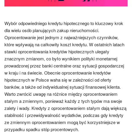
Wybór odpowiedniego kredytu hipotecznego to kluczowy krok
dla wielu osób planujących zakup nieruchomości.
Oprocentowanie jest jednym z najważniejszych czynników,
które wpływają na całkowity koszt kredytu. W ostatnich latach
stawki oprocentowania kredytów hipotecznych ulegały
znacznym zmianom, co było wynikiem polityki monetarnej
prowadzonej przez banki centralne oraz sytuacji gospodarczej
w kraju i na świecie. Obecnie oprocentowanie kredytów
hipotecznych w Polsce waha się w zależności od oferty
banków, a także od indywidualnej sytuacji finansowej klienta.
Warto zwrócić uwagę na różnice między oprocentowaniem
stałym a zmiennym, ponieważ każdy z tych typów ma swoje
zalety i wady. Kredyty z oprocentowaniem stałym dają większą
stabilność i przewidywalność wydatków, podczas gdy kredyty
ze zmiennym oprocentowaniem mogą być korzystniejsze w
przypadku spadku stóp procentowych.