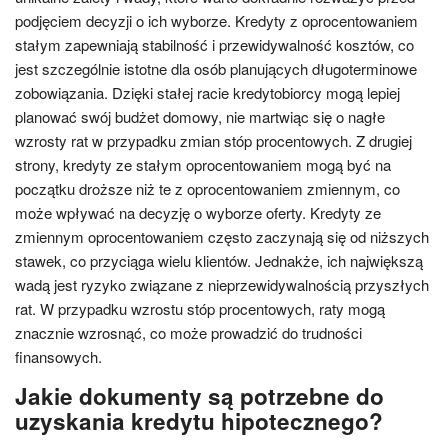
podjęciem decyzji o ich wyborze. Kredyty z oprocentowaniem
stałym zapewniają stabilność i przewidywalność kosztów, co
jest szczególnie istotne dla osób planujących długoterminowe
zobowiązania. Dzięki stałej racie kredytobiorcy mogą lepiej
planować swój budżet domowy, nie martwiąc się o nagłe
wzrosty rat w przypadku zmian stóp procentowych. Z drugiej
strony, kredyty ze stałym oprocentowaniem mogą być na
początku droższe niż te z oprocentowaniem zmiennym, co
może wpływać na decyzję o wyborze oferty. Kredyty ze
zmiennym oprocentowaniem często zaczynają się od niższych
stawek, co przyciąga wielu klientów. Jednakże, ich największą
wadą jest ryzyko związane z nieprzewidywalnością przyszłych
rat. W przypadku wzrostu stóp procentowych, raty mogą
znacznie wzrosnąć, co może prowadzić do trudności
finansowych.
Jakie dokumenty są potrzebne do
uzyskania kredytu hipotecznego?