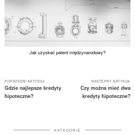
Jak uzyskać patent międzynarodowy?
Nawigacja
POPRZEDNI ARTYKUŁ
NASTĘPNY ARTYKUŁ
Gdzie najlepsze kredyty
Czy można mieć dwa
wpisu
hipoteczne?
kredyty hipoteczne?
KATEGORIE