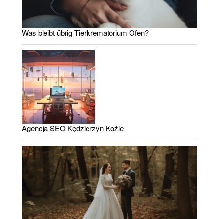
Was bleibt übrig Tierkrematorium Ofen?
Agencja SEO Kędzierzyn Koźle