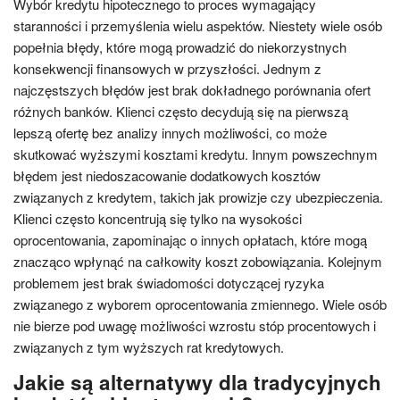
Wybór kredytu hipotecznego to proces wymagający
staranności i przemyślenia wielu aspektów. Niestety wiele osób
popełnia błędy, które mogą prowadzić do niekorzystnych
konsekwencji finansowych w przyszłości. Jednym z
najczęstszych błędów jest brak dokładnego porównania ofert
różnych banków. Klienci często decydują się na pierwszą
lepszą ofertę bez analizy innych możliwości, co może
skutkować wyższymi kosztami kredytu. Innym powszechnym
błędem jest niedoszacowanie dodatkowych kosztów
związanych z kredytem, takich jak prowizje czy ubezpieczenia.
Klienci często koncentrują się tylko na wysokości
oprocentowania, zapominając o innych opłatach, które mogą
znacząco wpłynąć na całkowity koszt zobowiązania. Kolejnym
problemem jest brak świadomości dotyczącej ryzyka
związanego z wyborem oprocentowania zmiennego. Wiele osób
nie bierze pod uwagę możliwości wzrostu stóp procentowych i
związanych z tym wyższych rat kredytowych.
Jakie są alternatywy dla tradycyjnych