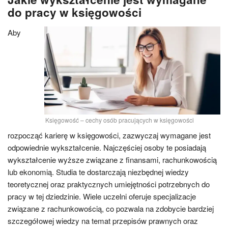
do pracy w księgowości
Aby
Księgowość – cechy osób pracujących w księgowości
rozpocząć karierę w księgowości, zazwyczaj wymagane jest
odpowiednie wykształcenie. Najczęściej osoby te posiadają
wykształcenie wyższe związane z finansami, rachunkowością
lub ekonomią. Studia te dostarczają niezbędnej wiedzy
teoretycznej oraz praktycznych umiejętności potrzebnych do
pracy w tej dziedzinie. Wiele uczelni oferuje specjalizacje
związane z rachunkowością, co pozwala na zdobycie bardziej
szczegółowej wiedzy na temat przepisów prawnych oraz