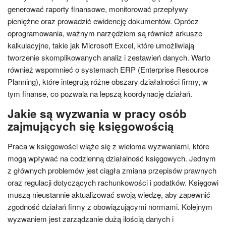
generować raporty finansowe, monitorować przepływy
pieniężne oraz prowadzić ewidencję dokumentów. Oprócz
oprogramowania, ważnym narzędziem są również arkusze
kalkulacyjne, takie jak Microsoft Excel, które umożliwiają
tworzenie skomplikowanych analiz i zestawień danych. Warto
również wspomnieć o systemach ERP (Enterprise Resource
Planning), które integrują różne obszary działalności firmy, w
tym finanse, co pozwala na lepszą koordynację działań.
Jakie są wyzwania w pracy osób
zajmujących się księgowością
Praca w księgowości wiąże się z wieloma wyzwaniami, które
mogą wpływać na codzienną działalność księgowych. Jednym
z głównych problemów jest ciągła zmiana przepisów prawnych
oraz regulacji dotyczących rachunkowości i podatków. Księgowi
muszą nieustannie aktualizować swoją wiedzę, aby zapewnić
zgodność działań firmy z obowiązującymi normami. Kolejnym
wyzwaniem jest zarządzanie dużą ilością danych i