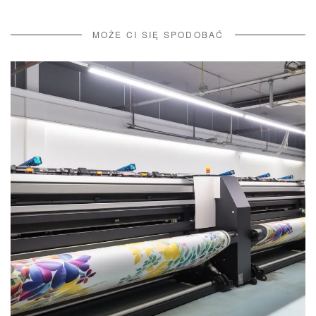
MOŻE CI SIĘ SPODOBAĆ