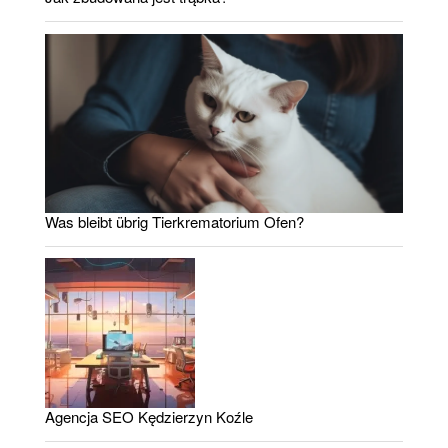
Was bleibt übrig Tierkrematorium Ofen?
Agencja SEO Kędzierzyn Koźle