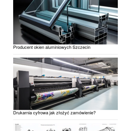
Producent okien aluminiowych Szczecin
Drukarnia cyfrowa jak złożyć zamówienie?