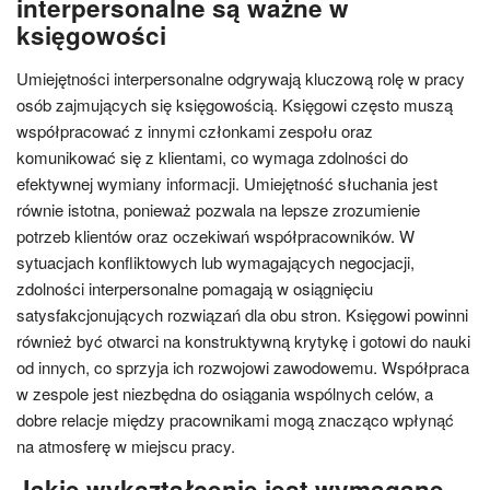
interpersonalne są ważne w
księgowości
Umiejętności interpersonalne odgrywają kluczową rolę w pracy
osób zajmujących się księgowością. Księgowi często muszą
współpracować z innymi członkami zespołu oraz
komunikować się z klientami, co wymaga zdolności do
efektywnej wymiany informacji. Umiejętność słuchania jest
równie istotna, ponieważ pozwala na lepsze zrozumienie
potrzeb klientów oraz oczekiwań współpracowników. W
sytuacjach konfliktowych lub wymagających negocjacji,
zdolności interpersonalne pomagają w osiągnięciu
satysfakcjonujących rozwiązań dla obu stron. Księgowi powinni
również być otwarci na konstruktywną krytykę i gotowi do nauki
od innych, co sprzyja ich rozwojowi zawodowemu. Współpraca
w zespole jest niezbędna do osiągania wspólnych celów, a
dobre relacje między pracownikami mogą znacząco wpłynąć
na atmosferę w miejscu pracy.
Jakie wykształcenie jest wymagane