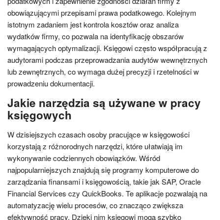
podatkowych i zapewnienie zgodności działań firmy z
obowiązującymi przepisami prawa podatkowego. Kolejnym
istotnym zadaniem jest kontrola kosztów oraz analiza
wydatków firmy, co pozwala na identyfikację obszarów
wymagających optymalizacji. Księgowi często współpracują z
audytorami podczas przeprowadzania audytów wewnętrznych
lub zewnętrznych, co wymaga dużej precyzji i rzetelności w
prowadzeniu dokumentacji.
Jakie narzędzia są używane w pracy
księgowych
W dzisiejszych czasach osoby pracujące w księgowości
korzystają z różnorodnych narzędzi, które ułatwiają im
wykonywanie codziennych obowiązków. Wśród
najpopularniejszych znajdują się programy komputerowe do
zarządzania finansami i księgowością, takie jak SAP, Oracle
Financial Services czy QuickBooks. Te aplikacje pozwalają na
automatyzację wielu procesów, co znacząco zwiększa
efektywność pracy. Dzięki nim księgowi mogą szybko