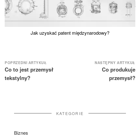
Jak uzyskać patent międzynarodowy?
Nawigacja
POPRZEDNI ARTYKUŁ
NASTĘPNY ARTYKUŁ
Co to jest przemysł
Co produkuje
wpisu
tekstylny?
przemysł?
KATEGORIE
Biznes