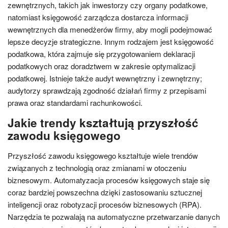
zewnętrznych, takich jak inwestorzy czy organy podatkowe,
natomiast księgowość zarządcza dostarcza informacji
wewnętrznych dla menedżerów firmy, aby mogli podejmować
lepsze decyzje strategiczne. Innym rodzajem jest księgowość
podatkowa, która zajmuje się przygotowaniem deklaracji
podatkowych oraz doradztwem w zakresie optymalizacji
podatkowej. Istnieje także audyt wewnętrzny i zewnętrzny;
audytorzy sprawdzają zgodność działań firmy z przepisami
prawa oraz standardami rachunkowości.
Jakie trendy kształtują przyszłość
zawodu księgowego
Przyszłość zawodu księgowego kształtuje wiele trendów
związanych z technologią oraz zmianami w otoczeniu
biznesowym. Automatyzacja procesów księgowych staje się
coraz bardziej powszechna dzięki zastosowaniu sztucznej
inteligencji oraz robotyzacji procesów biznesowych (RPA).
Narzędzia te pozwalają na automatyczne przetwarzanie danych