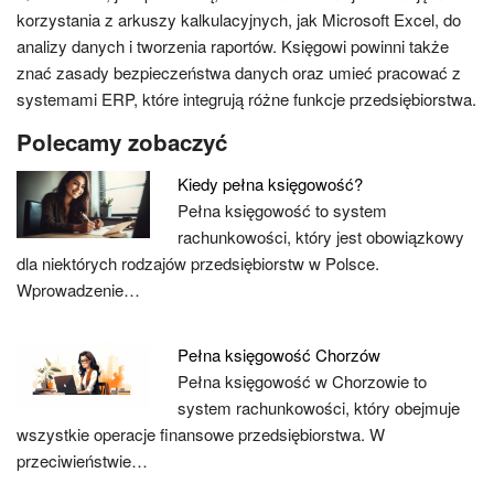
korzystania z arkuszy kalkulacyjnych, jak Microsoft Excel, do
analizy danych i tworzenia raportów. Księgowi powinni także
znać zasady bezpieczeństwa danych oraz umieć pracować z
systemami ERP, które integrują różne funkcje przedsiębiorstwa.
Polecamy zobaczyć
Kiedy pełna księgowość?
Pełna księgowość to system
rachunkowości, który jest obowiązkowy
dla niektórych rodzajów przedsiębiorstw w Polsce.
Wprowadzenie…
Pełna księgowość Chorzów
Pełna księgowość w Chorzowie to
system rachunkowości, który obejmuje
wszystkie operacje finansowe przedsiębiorstwa. W
przeciwieństwie…