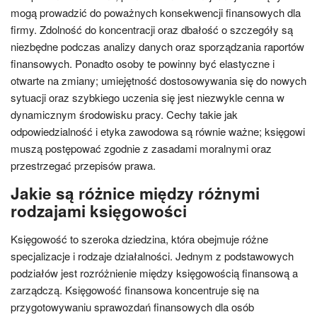
mogą prowadzić do poważnych konsekwencji finansowych dla
firmy. Zdolność do koncentracji oraz dbałość o szczegóły są
niezbędne podczas analizy danych oraz sporządzania raportów
finansowych. Ponadto osoby te powinny być elastyczne i
otwarte na zmiany; umiejętność dostosowywania się do nowych
sytuacji oraz szybkiego uczenia się jest niezwykle cenna w
dynamicznym środowisku pracy. Cechy takie jak
odpowiedzialność i etyka zawodowa są równie ważne; księgowi
muszą postępować zgodnie z zasadami moralnymi oraz
przestrzegać przepisów prawa.
Jakie są różnice między różnymi
rodzajami księgowości
Księgowość to szeroka dziedzina, która obejmuje różne
specjalizacje i rodzaje działalności. Jednym z podstawowych
podziałów jest rozróżnienie między księgowością finansową a
zarządczą. Księgowość finansowa koncentruje się na
przygotowywaniu sprawozdań finansowych dla osób