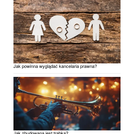
Jak powinna wyglądać kancelaria prawna?
Jak zbudowana jest trąbka?