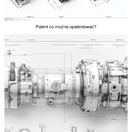
Patent co można opatentować?