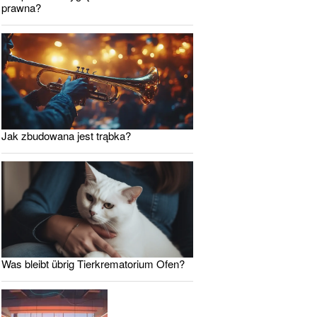
prawna?
Jak zbudowana jest trąbka?
Was bleibt übrig Tierkrematorium Ofen?