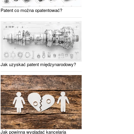
Patent co można opatentować?
Jak uzyskać patent międzynarodowy?
Jak powinna wyglądać kancelaria