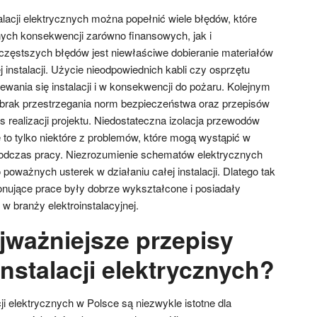
acji elektrycznych można popełnić wiele błędów, które
ch konsekwencji zarówno finansowych, jak i
zęstszych błędów jest niewłaściwe dobieranie materiałów
 instalacji. Użycie nieodpowiednich kabli czy osprzętu
wania się instalacji i w konsekwencji do pożaru. Kolejnym
rak przestrzegania norm bezpieczeństwa oraz przepisów
realizacji projektu. Niedostateczna izolacja przewodów
 to tylko niektóre z problemów, które mogą wystąpić w
podczas pracy. Niezrozumienie schematów elektrycznych
oważnych usterek w działaniu całej instalacji. Dlatego tak
nujące prace były dobrze wykształcone i posiadały
 branży elektroinstalacyjnej.
jważniejsze przepisy
nstalacji elektrycznych?
ji elektrycznych w Polsce są niezwykle istotne dla