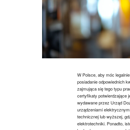
W Polsce, aby móc legalnie
posiadanie odpowiednich kw
zajmująca się tego typu p
certyfikaty potwierdzające
wydawane przez Urząd Dozo
urządzeniami elektrycznymi
technicznej lub wyższej, g
elektrotechniki. Ponadto, 