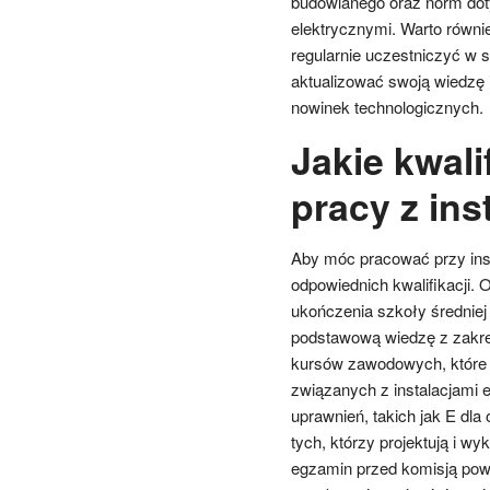
budowlanego oraz norm dot
elektrycznymi. Warto równi
regularnie uczestniczyć w 
aktualizować swoją wiedzę i
nowinek technologicznych.
Jakie kwal
pracy z ins
Aby móc pracować przy inst
odpowiednich kwalifikacji.
ukończenia szkoły średniej
podstawową wiedzę z zakres
kursów zawodowych, które 
związanych z instalacjami e
uprawnień, takich jak E dla
tych, którzy projektują i w
egzamin przed komisją po