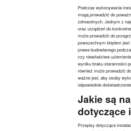
Podczas wykonywania instal
mogą prowadzić do poważny
zdrowotnych. Jednym z najc
oraz urządzeń do konkretnej
może prowadzić do przegrze
powszechnym błędem jest b
prawa budowlanego podczas 
czy niewłaściwe uziemienie
wyniku braku staranności 
również może prowadzić do p
ważne jest, aby osoby wyko
odpowiednie doświadczenie w
Jakie są na
dotyczące i
Przepisy dotyczące instalac