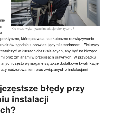
nie
ym
Kto może wykonywać instalacje elektryczne?
e
 praktyczne, które pozwala na skuteczne rozwiązywanie
projektów zgodnie z obowiązującymi standardami. Elektrycy
czestniczyć w kursach doszkalających, aby być na bieżąco
ymi oraz zmianami w przepisach prawnych. W przypadku
lanych często wymagane są także dodatkowe kwalifikacje
 czy nadzorowaniem prac związanych z instalacjami
jczęstsze błędy przy
u instalacji
ych?