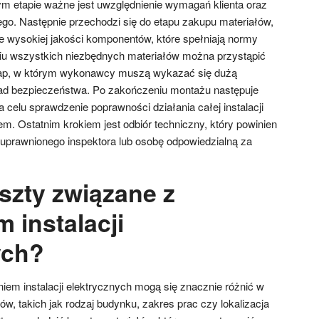
m etapie ważne jest uwzględnienie wymagań klienta oraz
o. Następnie przechodzi się do etapu zakupu materiałów,
ie wysokiej jakości komponentów, które spełniają normy
iu wszystkich niezbędnych materiałów można przystąpić
 etap, w którym wykonawcy muszą wykazać się dużą
sad bezpieczeństwa. Po zakończeniu montażu następuje
a celu sprawdzenie poprawności działania całej instalacji
tem. Ostatnim krokiem jest odbiór techniczny, który powinien
uprawnionego inspektora lub osobę odpowiedzialną za
szty związane z
 instalacji
ych?
em instalacji elektrycznych mogą się znacznie różnić w
ów, takich jak rodzaj budynku, zakres prac czy lokalizacja