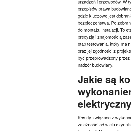
urządzeń i przewodów. W ty
przepisów prawa budowlaneg
gdzie kluczowe jest dobran
bezpieczeństwa. Po zebran
do montażu instalacji. To
precyzją i znajomością za
etap testowania, który ma n
oraz jej zgodności z projek
być przeprowadzony przez 
nadzór budowlany.
Jakie są ko
wykonaniem
elektryczn
Koszty związane z wykonani
zależności od wielu czynnik