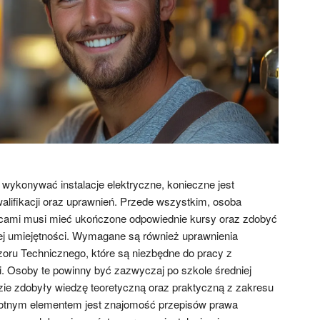
 wykonywać instalacje elektryczne, konieczne jest
alifikacji oraz uprawnień. Przede wszystkim, osoba
racami musi mieć ukończone odpowiednie kursy oraz zdobyć
 jej umiejętności. Wymagane są również uprawnienia
ru Technicznego, które są niezbędne do pracy z
. Osoby te powinny być zazwyczaj po szkole średniej
dzie zdobyły wiedzę teoretyczną oraz praktyczną z zakresu
istotnym elementem jest znajomość przepisów prawa