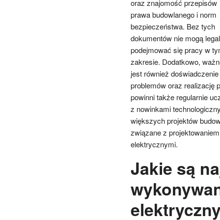
oraz znajomość przepisów
prawa budowlanego i norm
bezpieczeństwa. Bez tych
dokumentów nie mogą legal
podejmować się pracy w t
zakresie. Dodatkowo, ważn
jest również doświadczenie
problemów oraz realizację 
powinni także regularnie u
z nowinkami technologiczn
większych projektów budow
związane z projektowaniem
elektrycznymi.
Jakie są na
wykonywani
elektryczn