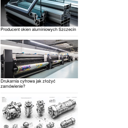
Producent okien aluminiowych Szczecin
Drukarnia cyfrowa jak złożyć
zamówienie?