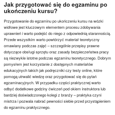
Jak przygotować się do egzaminu po
ukończeniu kursu?
Przygotowanie do egzaminu po ukończeniu kursu na wózki
widłowe jest kluczowym elementem procesu zdobywania
uprawnień i warto podejść do niego z odpowiednią starannością.
Przede wszystkim warto powtórzyć materiał teoretyczny
omawiany podczas zajęć – szczególnie przepisy prawne
dotyczące obsługi sprzętu oraz zasady bezpieczeństwa pracy
są niezwykle istotne podczas egzaminu teoretycznego. Dobrym
pomysłem jest korzystanie z dostępnych materiałów
edukacyjnych takich jak podręczniki czy testy online, które
pomogą utrwalić wiedzę oraz przygotować się do pytań
egzaminacyjnych. W przypadku części praktycznej warto
odbyć dodatkowe godziny ćwiczeń pod okiem instruktora lub
bardziej doświadczonego kolegi z branży – praktyka czyni
mistrza i pozwala nabrać pewności siebie przed przystąpieniem
do egzaminu praktycznego.