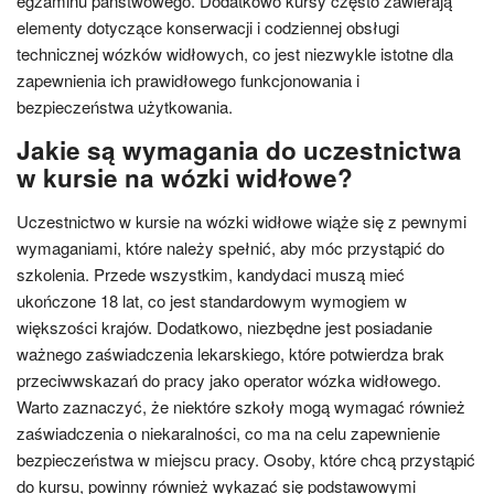
egzaminu państwowego. Dodatkowo kursy często zawierają
elementy dotyczące konserwacji i codziennej obsługi
technicznej wózków widłowych, co jest niezwykle istotne dla
zapewnienia ich prawidłowego funkcjonowania i
bezpieczeństwa użytkowania.
Jakie są wymagania do uczestnictwa
w kursie na wózki widłowe?
Uczestnictwo w kursie na wózki widłowe wiąże się z pewnymi
wymaganiami, które należy spełnić, aby móc przystąpić do
szkolenia. Przede wszystkim, kandydaci muszą mieć
ukończone 18 lat, co jest standardowym wymogiem w
większości krajów. Dodatkowo, niezbędne jest posiadanie
ważnego zaświadczenia lekarskiego, które potwierdza brak
przeciwwskazań do pracy jako operator wózka widłowego.
Warto zaznaczyć, że niektóre szkoły mogą wymagać również
zaświadczenia o niekaralności, co ma na celu zapewnienie
bezpieczeństwa w miejscu pracy. Osoby, które chcą przystąpić
do kursu, powinny również wykazać się podstawowymi