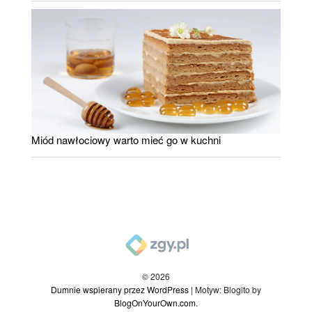
Miód nawłociowy warto mieć go w kuchni
© 2026
Dumnie wspierany przez WordPress
|
Motyw: Blogito by
BlogOnYourOwn.com
.