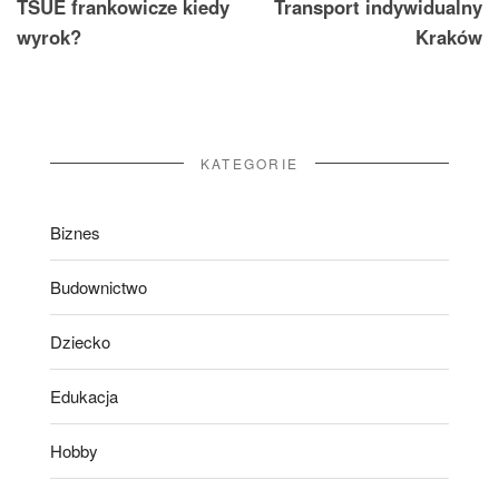
TSUE frankowicze kiedy
Transport indywidualny
wpisu
wyrok?
Kraków
KATEGORIE
Biznes
Budownictwo
Dziecko
Edukacja
Hobby