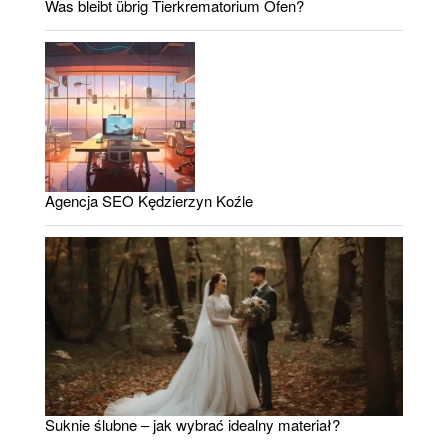
Was bleibt übrig Tierkrematorium Ofen?
Agencja SEO Kędzierzyn Koźle
Suknie ślubne – jak wybrać idealny materiał?