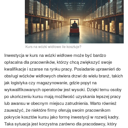
Kurs na wózki widłowe ile kosztuje?
Inwestycja w kurs na wózki widłowe może być bardzo
opłacalna dla pracowników, którzy chcą zwiększyć swoje
kwalifikacje i szanse na rynku pracy. Posiadanie uprawnień do
obsługi wózków widłowych otwiera drzwi do wielu branż, takich
jak logistyka czy magazynowanie, gdzie popyt na
wykwalifikowanych operatorów jest wysoki. Dzięki temu osoby
po ukończeniu kursu mają możliwość uzyskania lepszej pracy
lub awansu w obecnym miejscu zatrudnienia. Warto również
zauważyć, że niektóre firmy oferują swoim pracownikom
pokrycie kosztów kursu jako formę inwestycji w rozwój kadry.
Taka sytuacja jest korzystna zarówno dla pracodawcy, który