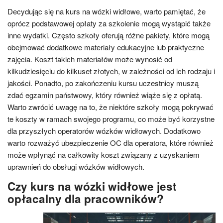
Decydując się na kurs na wózki widłowe, warto pamiętać, że
oprócz podstawowej opłaty za szkolenie mogą wystąpić także
inne wydatki. Często szkoły oferują różne pakiety, które mogą
obejmować dodatkowe materiały edukacyjne lub praktyczne
zajęcia. Koszt takich materiałów może wynosić od
kilkudziesięciu do kilkuset złotych, w zależności od ich rodzaju i
jakości. Ponadto, po zakończeniu kursu uczestnicy muszą
zdać egzamin państwowy, który również wiąże się z opłatą.
Warto zwrócić uwagę na to, że niektóre szkoły mogą pokrywać
te koszty w ramach swojego programu, co może być korzystne
dla przyszłych operatorów wózków widłowych. Dodatkowo
warto rozważyć ubezpieczenie OC dla operatora, które również
może wpłynąć na całkowity koszt związany z uzyskaniem
uprawnień do obsługi wózków widłowych.
Czy kurs na wózki widłowe jest
opłacalny dla pracowników?