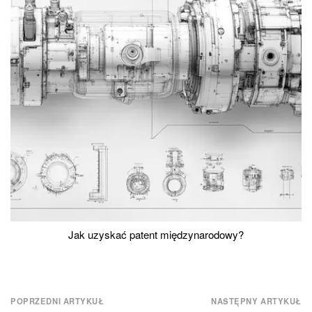
Jak uzyskać patent międzynarodowy?
Nawigacja
POPRZEDNI ARTYKUŁ
NASTĘPNY ARTYKUŁ