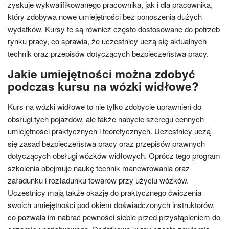
zyskuje wykwalifikowanego pracownika, jak i dla pracownika,
który zdobywa nowe umiejętności bez ponoszenia dużych
wydatków. Kursy te są również często dostosowane do potrzeb
rynku pracy, co sprawia, że uczestnicy uczą się aktualnych
technik oraz przepisów dotyczących bezpieczeństwa pracy.
Jakie umiejętności można zdobyć
podczas kursu na wózki widłowe?
Kurs na wózki widłowe to nie tylko zdobycie uprawnień do
obsługi tych pojazdów, ale także nabycie szeregu cennych
umiejętności praktycznych i teoretycznych. Uczestnicy uczą
się zasad bezpieczeństwa pracy oraz przepisów prawnych
dotyczących obsługi wózków widłowych. Oprócz tego program
szkolenia obejmuje naukę technik manewrowania oraz
załadunku i rozładunku towarów przy użyciu wózków.
Uczestnicy mają także okazję do praktycznego ćwiczenia
swoich umiejętności pod okiem doświadczonych instruktorów,
co pozwala im nabrać pewności siebie przed przystąpieniem do