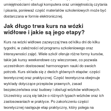
umiejętnościami obsługi komputera oraz umiejętnością czytania
i pisania, ponieważ część materiałów szkoleniowych może być
dostarczana w formie elektronicznej.
Jak długo trwa kurs na wózki
widłowe i jakie są jego etapy?
Kurs na wózki widłowe zazwyczaj trwa od kilku dni do kilku
tygodni, w zależności od programu szkoleniowego oraz
intensywności zajęć. Wiele szkół oferuje różne formy kursów,
takie jak kursy weekendowe czy wieczorowe, co pozwala
uczestnikom dostosować harmonogram nauki do swoich
potrzeb. Kurs składa się z dwóch głównych etapów: części
teoretycznej oraz praktycznej. Część teoretyczna obejmuje
wykłady dotyczące przepisów prawnych, zasad
bezpieczeństwa oraz budowy i obsługi wózków widłowych.
Uczestnicy uczą się także o różnych typach wózków oraz ich
zastosowaniach w praktyce. Po zakończeniu części
teoretycznej następuje etap praktyczny, który polega na