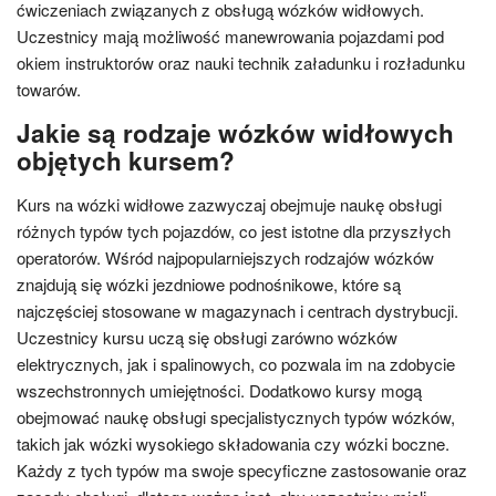
ćwiczeniach związanych z obsługą wózków widłowych.
Uczestnicy mają możliwość manewrowania pojazdami pod
okiem instruktorów oraz nauki technik załadunku i rozładunku
towarów.
Jakie są rodzaje wózków widłowych
objętych kursem?
Kurs na wózki widłowe zazwyczaj obejmuje naukę obsługi
różnych typów tych pojazdów, co jest istotne dla przyszłych
operatorów. Wśród najpopularniejszych rodzajów wózków
znajdują się wózki jezdniowe podnośnikowe, które są
najczęściej stosowane w magazynach i centrach dystrybucji.
Uczestnicy kursu uczą się obsługi zarówno wózków
elektrycznych, jak i spalinowych, co pozwala im na zdobycie
wszechstronnych umiejętności. Dodatkowo kursy mogą
obejmować naukę obsługi specjalistycznych typów wózków,
takich jak wózki wysokiego składowania czy wózki boczne.
Każdy z tych typów ma swoje specyficzne zastosowanie oraz