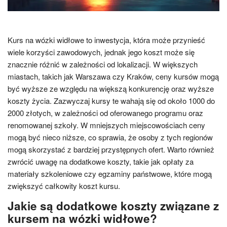
Kurs na wózki widłowe to inwestycja, która może przynieść
wiele korzyści zawodowych, jednak jego koszt może się
znacznie różnić w zależności od lokalizacji. W większych
miastach, takich jak Warszawa czy Kraków, ceny kursów mogą
być wyższe ze względu na większą konkurencję oraz wyższe
koszty życia. Zazwyczaj kursy te wahają się od około 1000 do
2000 złotych, w zależności od oferowanego programu oraz
renomowanej szkoły. W mniejszych miejscowościach ceny
mogą być nieco niższe, co sprawia, że osoby z tych regionów
mogą skorzystać z bardziej przystępnych ofert. Warto również
zwrócić uwagę na dodatkowe koszty, takie jak opłaty za
materiały szkoleniowe czy egzaminy państwowe, które mogą
zwiększyć całkowity koszt kursu.
Jakie są dodatkowe koszty związane z
kursem na wózki widłowe?