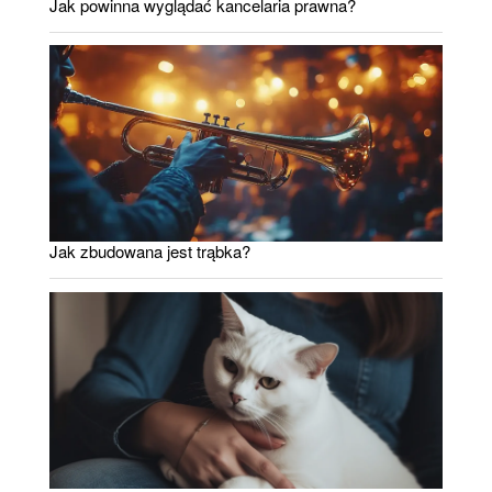
Jak powinna wyglądać kancelaria prawna?
Jak zbudowana jest trąbka?