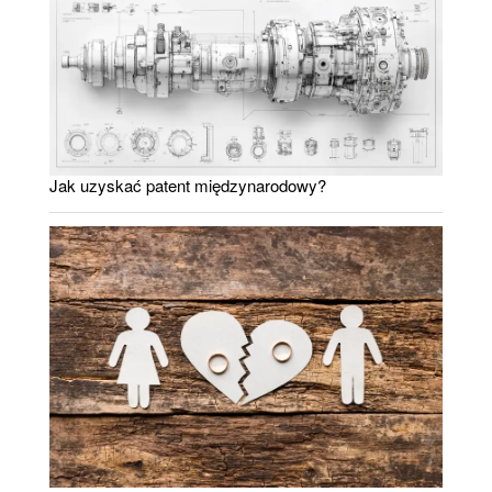
Jak uzyskać patent międzynarodowy?