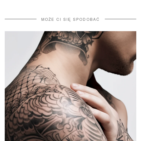
MOŻE CI SIĘ SPODOBAĆ