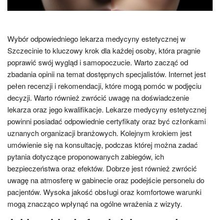
Wybór odpowiedniego lekarza medycyny estetycznej w
Szczecinie to kluczowy krok dla każdej osoby, która pragnie
poprawić swój wygląd i samopoczucie. Warto zacząć od
zbadania opinii na temat dostępnych specjalistów. Internet jest
pełen recenzji i rekomendacji, które mogą pomóc w podjęciu
decyzji. Warto również zwrócić uwagę na doświadczenie
lekarza oraz jego kwalifikacje. Lekarze medycyny estetycznej
powinni posiadać odpowiednie certyfikaty oraz być członkami
uznanych organizacji branżowych. Kolejnym krokiem jest
umówienie się na konsultację, podczas której można zadać
pytania dotyczące proponowanych zabiegów, ich
bezpieczeństwa oraz efektów. Dobrze jest również zwrócić
uwagę na atmosferę w gabinecie oraz podejście personelu do
pacjentów. Wysoka jakość obsługi oraz komfortowe warunki
mogą znacząco wpłynąć na ogólne wrażenia z wizyty.