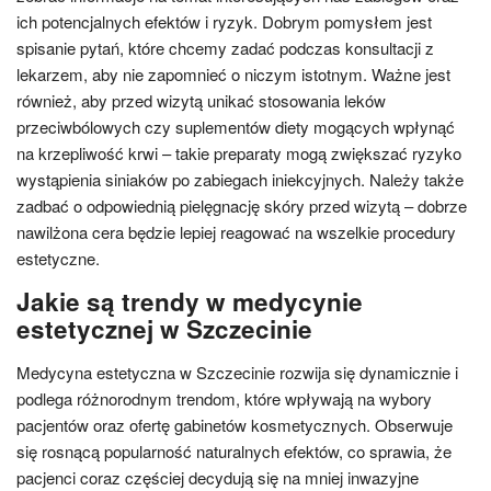
ich potencjalnych efektów i ryzyk. Dobrym pomysłem jest
spisanie pytań, które chcemy zadać podczas konsultacji z
lekarzem, aby nie zapomnieć o niczym istotnym. Ważne jest
również, aby przed wizytą unikać stosowania leków
przeciwbólowych czy suplementów diety mogących wpłynąć
na krzepliwość krwi – takie preparaty mogą zwiększać ryzyko
wystąpienia siniaków po zabiegach iniekcyjnych. Należy także
zadbać o odpowiednią pielęgnację skóry przed wizytą – dobrze
nawilżona cera będzie lepiej reagować na wszelkie procedury
estetyczne.
Jakie są trendy w medycynie
estetycznej w Szczecinie
Medycyna estetyczna w Szczecinie rozwija się dynamicznie i
podlega różnorodnym trendom, które wpływają na wybory
pacjentów oraz ofertę gabinetów kosmetycznych. Obserwuje
się rosnącą popularność naturalnych efektów, co sprawia, że
pacjenci coraz częściej decydują się na mniej inwazyjne