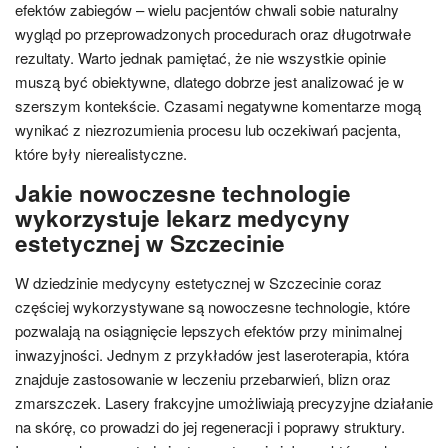
efektów zabiegów – wielu pacjentów chwali sobie naturalny
wygląd po przeprowadzonych procedurach oraz długotrwałe
rezultaty. Warto jednak pamiętać, że nie wszystkie opinie
muszą być obiektywne, dlatego dobrze jest analizować je w
szerszym kontekście. Czasami negatywne komentarze mogą
wynikać z niezrozumienia procesu lub oczekiwań pacjenta,
które były nierealistyczne.
Jakie nowoczesne technologie
wykorzystuje lekarz medycyny
estetycznej w Szczecinie
W dziedzinie medycyny estetycznej w Szczecinie coraz
częściej wykorzystywane są nowoczesne technologie, które
pozwalają na osiągnięcie lepszych efektów przy minimalnej
inwazyjności. Jednym z przykładów jest laseroterapia, która
znajduje zastosowanie w leczeniu przebarwień, blizn oraz
zmarszczek. Lasery frakcyjne umożliwiają precyzyjne działanie
na skórę, co prowadzi do jej regeneracji i poprawy struktury.