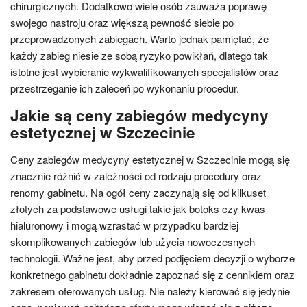
chirurgicznych. Dodatkowo wiele osób zauważa poprawę
swojego nastroju oraz większą pewność siebie po
przeprowadzonych zabiegach. Warto jednak pamiętać, że
każdy zabieg niesie ze sobą ryzyko powikłań, dlatego tak
istotne jest wybieranie wykwalifikowanych specjalistów oraz
przestrzeganie ich zaleceń po wykonaniu procedur.
Jakie są ceny zabiegów medycyny
estetycznej w Szczecinie
Ceny zabiegów medycyny estetycznej w Szczecinie mogą się
znacznie różnić w zależności od rodzaju procedury oraz
renomy gabinetu. Na ogół ceny zaczynają się od kilkuset
złotych za podstawowe usługi takie jak botoks czy kwas
hialuronowy i mogą wzrastać w przypadku bardziej
skomplikowanych zabiegów lub użycia nowoczesnych
technologii. Ważne jest, aby przed podjęciem decyzji o wyborze
konkretnego gabinetu dokładnie zapoznać się z cennikiem oraz
zakresem oferowanych usług. Nie należy kierować się jedynie