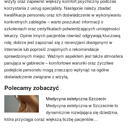
wizyty oraz zapewnić większy komfort psychiczny podczas
korzystania z usług specjalisty. Następnie należy zbadać
kwalifikacje personelu oraz ich doświadczenie w wykonywaniu
konkretnych zabiegów – warto poszukać informacji o
szkoleniach oraz certyfikatach potwierdzających umiejętności
lekarzy. Opinie innych pacjentów również odgrywają kluczową
rolę; dobrze jest zapoznać się z recenzjami dostępnymi w
internecie lub poprosić znajomych o rekomendacje
sprawdzonych miejsc. Ważnym aspektem jest także atmosfera
panująca w gabinecie – komfortowe warunki oraz życzliwe
podejście personelu mogą znacząco wpłynąć na ogólne
doświadczenie związane z wizytą.
Polecamy zobaczyć
Medycyna estetyczna Szczecin
Medycyna estetyczna w Szczecinie to
dynamicznie rozwijająca się dziedzina,
która przyciąga coraz większą liczbę pacjentów…