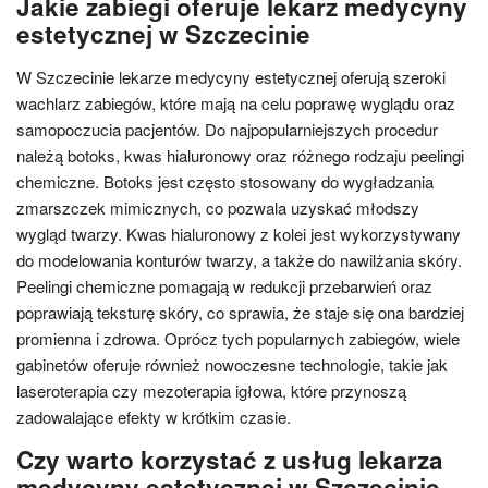
Jakie zabiegi oferuje lekarz medycyny
estetycznej w Szczecinie
W Szczecinie lekarze medycyny estetycznej oferują szeroki
wachlarz zabiegów, które mają na celu poprawę wyglądu oraz
samopoczucia pacjentów. Do najpopularniejszych procedur
należą botoks, kwas hialuronowy oraz różnego rodzaju peelingi
chemiczne. Botoks jest często stosowany do wygładzania
zmarszczek mimicznych, co pozwala uzyskać młodszy
wygląd twarzy. Kwas hialuronowy z kolei jest wykorzystywany
do modelowania konturów twarzy, a także do nawilżania skóry.
Peelingi chemiczne pomagają w redukcji przebarwień oraz
poprawiają teksturę skóry, co sprawia, że staje się ona bardziej
promienna i zdrowa. Oprócz tych popularnych zabiegów, wiele
gabinetów oferuje również nowoczesne technologie, takie jak
laseroterapia czy mezoterapia igłowa, które przynoszą
zadowalające efekty w krótkim czasie.
Czy warto korzystać z usług lekarza
medycyny estetycznej w Szczecinie