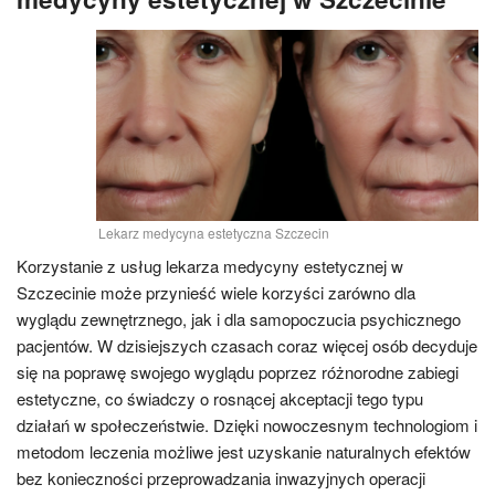
Lekarz medycyna estetyczna Szczecin
Korzystanie z usług lekarza medycyny estetycznej w
Szczecinie może przynieść wiele korzyści zarówno dla
wyglądu zewnętrznego, jak i dla samopoczucia psychicznego
pacjentów. W dzisiejszych czasach coraz więcej osób decyduje
się na poprawę swojego wyglądu poprzez różnorodne zabiegi
estetyczne, co świadczy o rosnącej akceptacji tego typu
działań w społeczeństwie. Dzięki nowoczesnym technologiom i
metodom leczenia możliwe jest uzyskanie naturalnych efektów
bez konieczności przeprowadzania inwazyjnych operacji