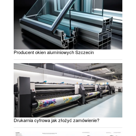
Producent okien aluminiowych Szczecin
Drukarnia cyfrowa jak złożyć zamówienie?