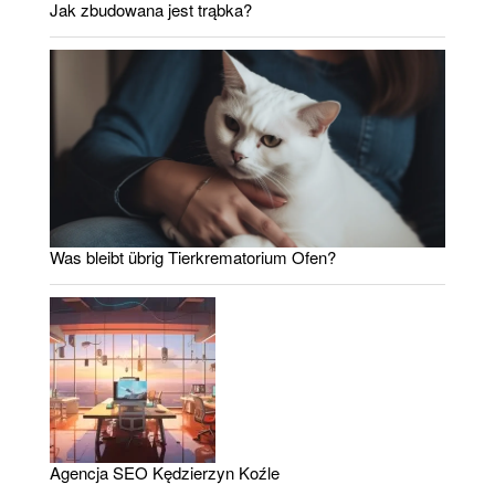
Jak zbudowana jest trąbka?
Was bleibt übrig Tierkrematorium Ofen?
Agencja SEO Kędzierzyn Koźle