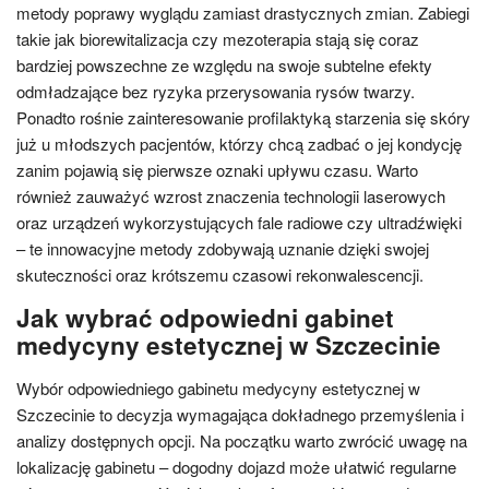
metody poprawy wyglądu zamiast drastycznych zmian. Zabiegi
takie jak biorewitalizacja czy mezoterapia stają się coraz
bardziej powszechne ze względu na swoje subtelne efekty
odmładzające bez ryzyka przerysowania rysów twarzy.
Ponadto rośnie zainteresowanie profilaktyką starzenia się skóry
już u młodszych pacjentów, którzy chcą zadbać o jej kondycję
zanim pojawią się pierwsze oznaki upływu czasu. Warto
również zauważyć wzrost znaczenia technologii laserowych
oraz urządzeń wykorzystujących fale radiowe czy ultradźwięki
– te innowacyjne metody zdobywają uznanie dzięki swojej
skuteczności oraz krótszemu czasowi rekonwalescencji.
Jak wybrać odpowiedni gabinet
medycyny estetycznej w Szczecinie
Wybór odpowiedniego gabinetu medycyny estetycznej w
Szczecinie to decyzja wymagająca dokładnego przemyślenia i
analizy dostępnych opcji. Na początku warto zwrócić uwagę na
lokalizację gabinetu – dogodny dojazd może ułatwić regularne