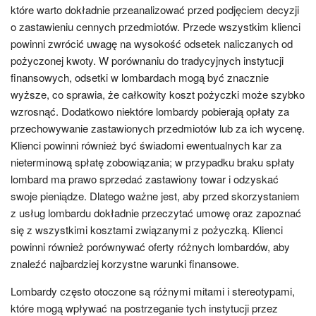
które warto dokładnie przeanalizować przed podjęciem decyzji
o zastawieniu cennych przedmiotów. Przede wszystkim klienci
powinni zwrócić uwagę na wysokość odsetek naliczanych od
pożyczonej kwoty. W porównaniu do tradycyjnych instytucji
finansowych, odsetki w lombardach mogą być znacznie
wyższe, co sprawia, że całkowity koszt pożyczki może szybko
wzrosnąć. Dodatkowo niektóre lombardy pobierają opłaty za
przechowywanie zastawionych przedmiotów lub za ich wycenę.
Klienci powinni również być świadomi ewentualnych kar za
nieterminową spłatę zobowiązania; w przypadku braku spłaty
lombard ma prawo sprzedać zastawiony towar i odzyskać
swoje pieniądze. Dlatego ważne jest, aby przed skorzystaniem
z usług lombardu dokładnie przeczytać umowę oraz zapoznać
się z wszystkimi kosztami związanymi z pożyczką. Klienci
powinni również porównywać oferty różnych lombardów, aby
znaleźć najbardziej korzystne warunki finansowe.
Lombardy często otoczone są różnymi mitami i stereotypami,
które mogą wpływać na postrzeganie tych instytucji przez