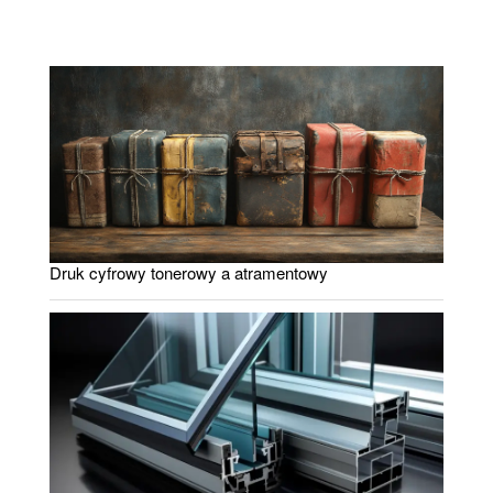
Druk cyfrowy tonerowy a atramentowy