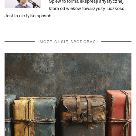
Śpiew to forma ekspresji artystycznej,
która od wieków towarzyszy ludzkości.
Jest to nie tylko sposób…
MOŻE CI SIĘ SPODOBAĆ