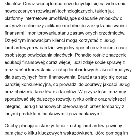
klientów. Coraz więcej lombardów decyduje się na wdrożenie
nowoczesnych rozwiązań technologicznych, takich jak
platformy internetowe umożliwiające składanie wniosków o
pożyczki online czy aplikacje mobilne do zarządzania swoimi
finansami i monitorowania stanu zastawionych przedmiotów.
Dzięki tym innowacjom klienci mogą korzystać z usług
lombardowych w bardziej wygodny sposób bez konieczności
osobistego odwiedzania placówek. Ponadto rośnie znaczenie
edukacji finansowej; coraz więcej ludzi zdaje sobie sprawę z
możliwości korzystania z usług lombardowych jako alternatywy
dla tradycyjnych form finansowania. Branża ta staje się coraz
bardziej konkurencyjna, co prowadzi do poprawy jakości usług
oraz obniżenia kosztów dla klientów. W przyszłości możemy
spodziewać się dalszego rozwoju rynku online oraz większej
integracji usług finansowych oferowanych przez lombardy z
innymi produktami bankowymi i pozabankowymi.
Osoby planujące skorzystanie z usług lombardów powinny
pamiętać o kilku kluczowych wskazówkach, które pomogą im