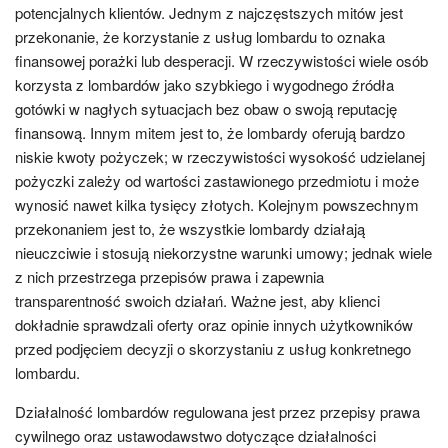
potencjalnych klientów. Jednym z najczęstszych mitów jest
przekonanie, że korzystanie z usług lombardu to oznaka
finansowej porażki lub desperacji. W rzeczywistości wiele osób
korzysta z lombardów jako szybkiego i wygodnego źródła
gotówki w nagłych sytuacjach bez obaw o swoją reputację
finansową. Innym mitem jest to, że lombardy oferują bardzo
niskie kwoty pożyczek; w rzeczywistości wysokość udzielanej
pożyczki zależy od wartości zastawionego przedmiotu i może
wynosić nawet kilka tysięcy złotych. Kolejnym powszechnym
przekonaniem jest to, że wszystkie lombardy działają
nieuczciwie i stosują niekorzystne warunki umowy; jednak wiele
z nich przestrzega przepisów prawa i zapewnia
transparentność swoich działań. Ważne jest, aby klienci
dokładnie sprawdzali oferty oraz opinie innych użytkowników
przed podjęciem decyzji o skorzystaniu z usług konkretnego
lombardu.
Działalność lombardów regulowana jest przez przepisy prawa
cywilnego oraz ustawodawstwo dotyczące działalności