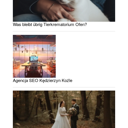
Was bleibt übrig Tierkrematorium Ofen?
Agencja SEO Kędzierzyn Koźle