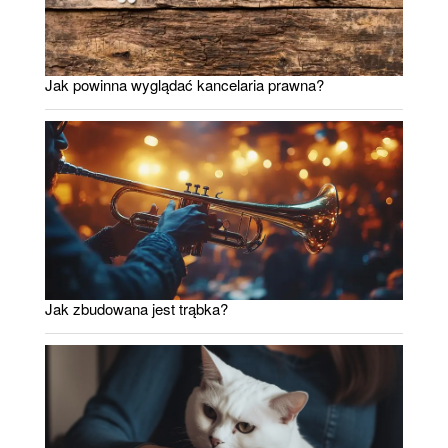
Jak powinna wyglądać kancelaria prawna?
Jak zbudowana jest trąbka?