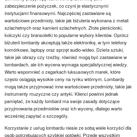
zabezpieczenie pożyczek, co czyni je elastycznymi
instytucjami finansowymi. Najczęściej zastawiane są
wartościowe przedmioty, takie jak biżuteria wykonana z metali
szlachetnych oraz kamieni szlachetnych. Złote pierścionki,
kolczyki czy bransoletki to popularne wybory klientów. Oprócz
biżuterii lombardy akceptują także elektronikę, w tym telefony
komórkowe, laptopy oraz sprzęt audio-wideo. Dzieła sztuki,
takie jak obrazy czy rzeźby, również mogą być zastawiane w
lombardach, ale ich wycena wymaga specjalistycznej wiedzy.
Warto wspomnieć o zegarkach luksusowych marek, które
często osiągają wysokie ceny na rynku wtórnym. Lombardy
mogą także przyjmować inne wartościowe przedmioty, takie jak
instrumenty muzyczne czy antyki. Klienci powinni jednak
pamiętać, że każdy lombard ma swoje zasady dotyczące
przyjmowania przedmiotów oraz ich wyceny, dlatego warto
wcześniej zapytać o szczegóły.
Korzystanie z usług lombardu niesie ze sobą wiele korzyści dla
osób potrzebujących szybkiej gotówki. Przede wszystkim