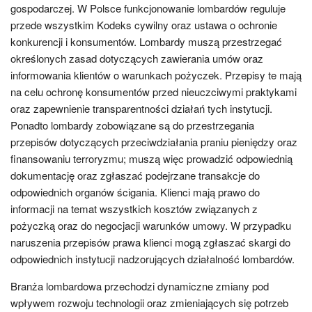
gospodarczej. W Polsce funkcjonowanie lombardów reguluje
przede wszystkim Kodeks cywilny oraz ustawa o ochronie
konkurencji i konsumentów. Lombardy muszą przestrzegać
określonych zasad dotyczących zawierania umów oraz
informowania klientów o warunkach pożyczek. Przepisy te mają
na celu ochronę konsumentów przed nieuczciwymi praktykami
oraz zapewnienie transparentności działań tych instytucji.
Ponadto lombardy zobowiązane są do przestrzegania
przepisów dotyczących przeciwdziałania praniu pieniędzy oraz
finansowaniu terroryzmu; muszą więc prowadzić odpowiednią
dokumentację oraz zgłaszać podejrzane transakcje do
odpowiednich organów ścigania. Klienci mają prawo do
informacji na temat wszystkich kosztów związanych z
pożyczką oraz do negocjacji warunków umowy. W przypadku
naruszenia przepisów prawa klienci mogą zgłaszać skargi do
odpowiednich instytucji nadzorujących działalność lombardów.
Branża lombardowa przechodzi dynamiczne zmiany pod
wpływem rozwoju technologii oraz zmieniających się potrzeb