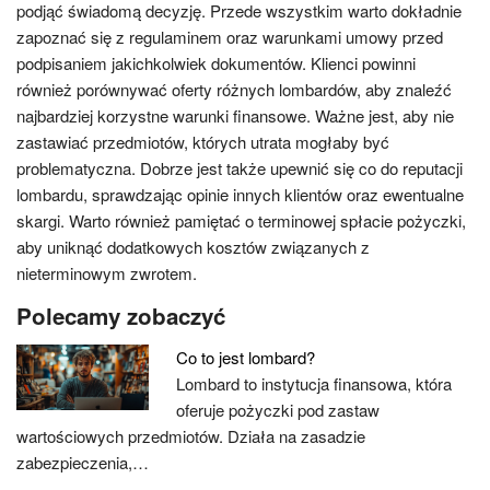
podjąć świadomą decyzję. Przede wszystkim warto dokładnie
zapoznać się z regulaminem oraz warunkami umowy przed
podpisaniem jakichkolwiek dokumentów. Klienci powinni
również porównywać oferty różnych lombardów, aby znaleźć
najbardziej korzystne warunki finansowe. Ważne jest, aby nie
zastawiać przedmiotów, których utrata mogłaby być
problematyczna. Dobrze jest także upewnić się co do reputacji
lombardu, sprawdzając opinie innych klientów oraz ewentualne
skargi. Warto również pamiętać o terminowej spłacie pożyczki,
aby uniknąć dodatkowych kosztów związanych z
nieterminowym zwrotem.
Polecamy zobaczyć
Co to jest lombard?
Lombard to instytucja finansowa, która
oferuje pożyczki pod zastaw
wartościowych przedmiotów. Działa na zasadzie
zabezpieczenia,…