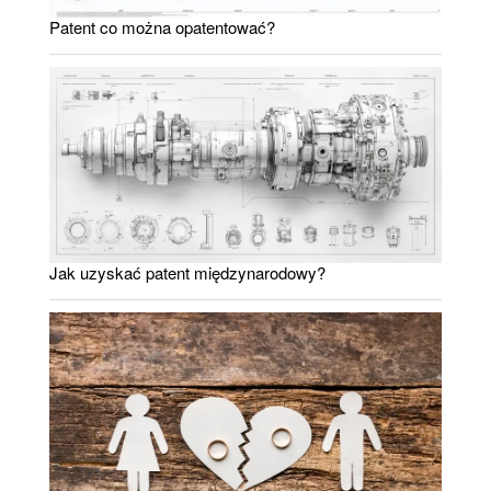
Patent co można opatentować?
Jak uzyskać patent międzynarodowy?