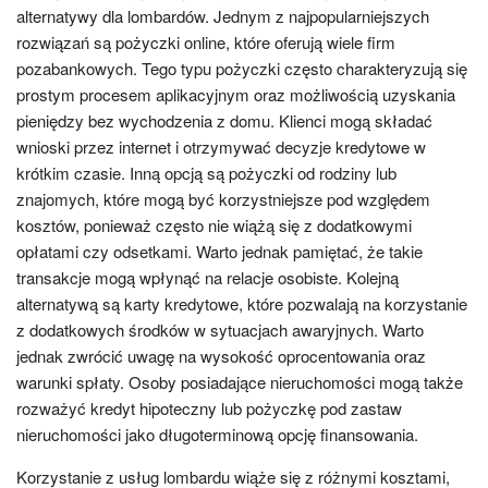
alternatywy dla lombardów. Jednym z najpopularniejszych
rozwiązań są pożyczki online, które oferują wiele firm
pozabankowych. Tego typu pożyczki często charakteryzują się
prostym procesem aplikacyjnym oraz możliwością uzyskania
pieniędzy bez wychodzenia z domu. Klienci mogą składać
wnioski przez internet i otrzymywać decyzje kredytowe w
krótkim czasie. Inną opcją są pożyczki od rodziny lub
znajomych, które mogą być korzystniejsze pod względem
kosztów, ponieważ często nie wiążą się z dodatkowymi
opłatami czy odsetkami. Warto jednak pamiętać, że takie
transakcje mogą wpłynąć na relacje osobiste. Kolejną
alternatywą są karty kredytowe, które pozwalają na korzystanie
z dodatkowych środków w sytuacjach awaryjnych. Warto
jednak zwrócić uwagę na wysokość oprocentowania oraz
warunki spłaty. Osoby posiadające nieruchomości mogą także
rozważyć kredyt hipoteczny lub pożyczkę pod zastaw
nieruchomości jako długoterminową opcję finansowania.
Korzystanie z usług lombardu wiąże się z różnymi kosztami,