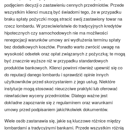
podjęciem decyzji o zastawieniu cennych przedmiotów. Przede
wszystkim klienci muszą być świadomi tego, że w przypadku
braku spłaty pożyczki mogą stracić swój zastawiony towar na
rzecz lombardu. W przeciwieństwie do tradycyjnych kredytów
hipotecznych czy samochodowych nie ma możliwości
renegocjacji warunków umowy ani wydłużenia terminu spłaty
bez dodatkowych kosztów. Ponadto warto zwrócić uwagę na
wysokość odsetek oraz opłat związanych z pożyczką; te mogą
być znacznie wyższe niż w przypadku standardowych
produktów bankowych. Klienci powinni również upewnić się co
do reputacji danego lombardu i sprawdzić opinie innych
użytkowników przed skorzystaniem z jego usług. Niektóre
instytucje mogą stosować nieuczciwe praktyki lub oferować
niewłaściwe wyceny przedmiotów. Dlatego ważne jest
dokładne zapoznanie się z regulaminem oraz warunkami
umowy przed podpisaniem jakichkolwiek dokumentów.
Wiele osób zastanawia się, jakie są kluczowe różnice między
lombardami a tradycyjnymi bankami. Przede wszystkim różnią