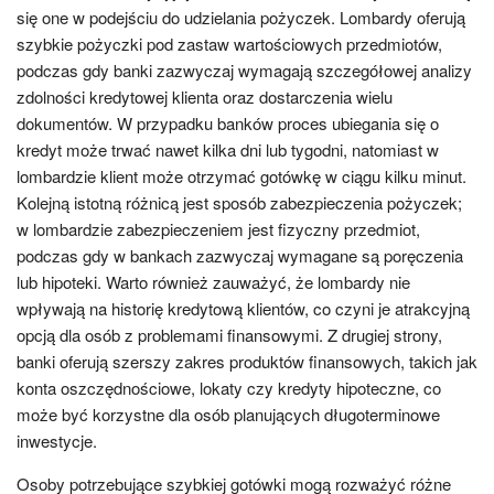
się one w podejściu do udzielania pożyczek. Lombardy oferują
szybkie pożyczki pod zastaw wartościowych przedmiotów,
podczas gdy banki zazwyczaj wymagają szczegółowej analizy
zdolności kredytowej klienta oraz dostarczenia wielu
dokumentów. W przypadku banków proces ubiegania się o
kredyt może trwać nawet kilka dni lub tygodni, natomiast w
lombardzie klient może otrzymać gotówkę w ciągu kilku minut.
Kolejną istotną różnicą jest sposób zabezpieczenia pożyczek;
w lombardzie zabezpieczeniem jest fizyczny przedmiot,
podczas gdy w bankach zazwyczaj wymagane są poręczenia
lub hipoteki. Warto również zauważyć, że lombardy nie
wpływają na historię kredytową klientów, co czyni je atrakcyjną
opcją dla osób z problemami finansowymi. Z drugiej strony,
banki oferują szerszy zakres produktów finansowych, takich jak
konta oszczędnościowe, lokaty czy kredyty hipoteczne, co
może być korzystne dla osób planujących długoterminowe
inwestycje.
Osoby potrzebujące szybkiej gotówki mogą rozważyć różne