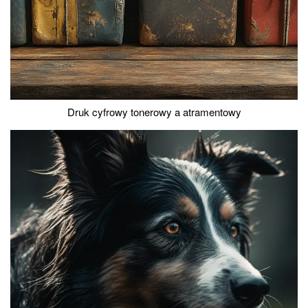
Druk cyfrowy tonerowy a atramentowy