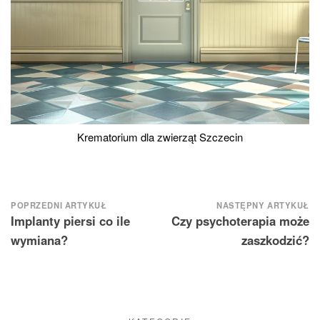
Krematorium dla zwierząt Szczecin
Nawigacja
POPRZEDNI ARTYKUŁ
NASTĘPNY ARTYKUŁ
Implanty piersi co ile
Czy psychoterapia może
wpisu
wymiana?
zaszkodzić?