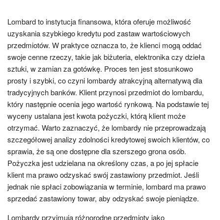
Lombard to instytucja finansowa, która oferuje możliwość
uzyskania szybkiego kredytu pod zastaw wartościowych
przedmiotów. W praktyce oznacza to, że klienci mogą oddać
swoje cenne rzeczy, takie jak biżuteria, elektronika czy dzieła
sztuki, w zamian za gotówkę. Proces ten jest stosunkowo
prosty i szybki, co czyni lombardy atrakcyjną alternatywą dla
tradycyjnych banków. Klient przynosi przedmiot do lombardu,
który następnie ocenia jego wartość rynkową. Na podstawie tej
wyceny ustalana jest kwota pożyczki, którą klient może
otrzymać. Warto zaznaczyć, że lombardy nie przeprowadzają
szczegółowej analizy zdolności kredytowej swoich klientów, co
sprawia, że są one dostępne dla szerszego grona osób.
Pożyczka jest udzielana na określony czas, a po jej spłacie
klient ma prawo odzyskać swój zastawiony przedmiot. Jeśli
jednak nie spłaci zobowiązania w terminie, lombard ma prawo
sprzedać zastawiony towar, aby odzyskać swoje pieniądze.
Lombardy przyjmują różnorodne przedmioty jako