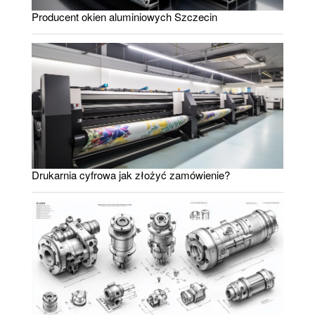
Producent okien aluminiowych Szczecin
Drukarnia cyfrowa jak złożyć zamówienie?