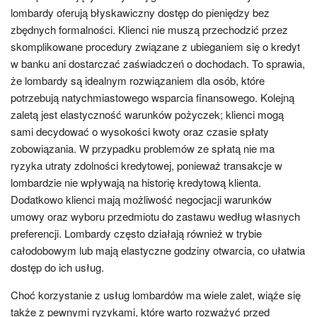
lombardy oferują błyskawiczny dostęp do pieniędzy bez
zbędnych formalności. Klienci nie muszą przechodzić przez
skomplikowane procedury związane z ubieganiem się o kredyt
w banku ani dostarczać zaświadczeń o dochodach. To sprawia,
że lombardy są idealnym rozwiązaniem dla osób, które
potrzebują natychmiastowego wsparcia finansowego. Kolejną
zaletą jest elastyczność warunków pożyczek; klienci mogą
sami decydować o wysokości kwoty oraz czasie spłaty
zobowiązania. W przypadku problemów ze spłatą nie ma
ryzyka utraty zdolności kredytowej, ponieważ transakcje w
lombardzie nie wpływają na historię kredytową klienta.
Dodatkowo klienci mają możliwość negocjacji warunków
umowy oraz wyboru przedmiotu do zastawu według własnych
preferencji. Lombardy często działają również w trybie
całodobowym lub mają elastyczne godziny otwarcia, co ułatwia
dostęp do ich usług.
Choć korzystanie z usług lombardów ma wiele zalet, wiąże się
także z pewnymi ryzykami, które warto rozważyć przed