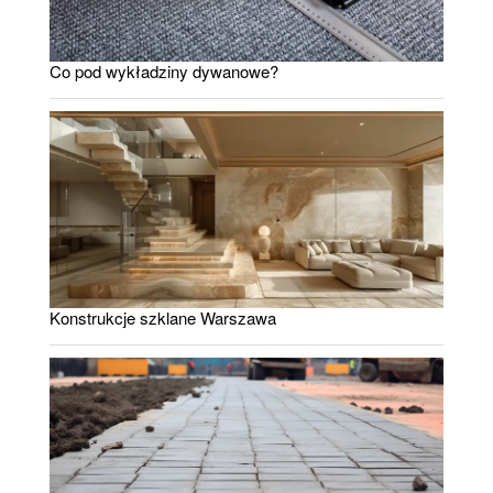
Co pod wykładziny dywanowe?
Konstrukcje szklane Warszawa