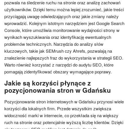
pozwala na śledzenie ruchu na stronie oraz analizę zachowań
użytkowników. Dzięki temu można lepiej zrozumieć, jakie treści
przyciągają uwagę odwiedzających oraz jakie zmiany należy
wprowadzić. Kolejnym istotnym narzędziem jest Google Search
Console, które umożliwia monitorowanie wydajności strony w
wynikach wyszukiwania oraz identyfikację ewentualnych
problemów technicznych. Narzędzia do analizy słów
kluczowych, takie jak SEMrush czy Ahrefs, pozwalają na
znalezienie najlepszych fraz do wykorzystania w strategii SEO.
Warto również korzystać z narzędzi do audytu SEO, które
pomagają zidentyfikować obszary wymagające poprawy.
Jakie są korzyści płynące z
pozycjonowania stron w Gdańsku
Pozycjonowanie stron internetowych w Gdańsku przynosi wiele
korzyści dla lokalnych firm. Przede wszystkim zwiększa
widoczność marki w internecie, co przekłada się na większy
ruch na stronie oraz potencjalnie wyższą liczbę klientów. Dzięki