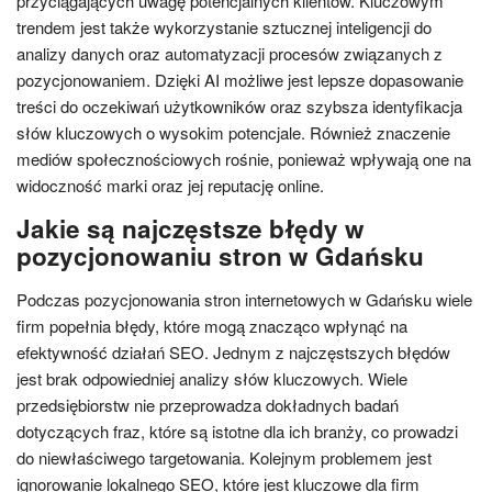
przyciągających uwagę potencjalnych klientów. Kluczowym
trendem jest także wykorzystanie sztucznej inteligencji do
analizy danych oraz automatyzacji procesów związanych z
pozycjonowaniem. Dzięki AI możliwe jest lepsze dopasowanie
treści do oczekiwań użytkowników oraz szybsza identyfikacja
słów kluczowych o wysokim potencjale. Również znaczenie
mediów społecznościowych rośnie, ponieważ wpływają one na
widoczność marki oraz jej reputację online.
Jakie są najczęstsze błędy w
pozycjonowaniu stron w Gdańsku
Podczas pozycjonowania stron internetowych w Gdańsku wiele
firm popełnia błędy, które mogą znacząco wpłynąć na
efektywność działań SEO. Jednym z najczęstszych błędów
jest brak odpowiedniej analizy słów kluczowych. Wiele
przedsiębiorstw nie przeprowadza dokładnych badań
dotyczących fraz, które są istotne dla ich branży, co prowadzi
do niewłaściwego targetowania. Kolejnym problemem jest
ignorowanie lokalnego SEO, które jest kluczowe dla firm