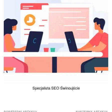
Specjalista SEO Świnoujście
POPRZEDNI ARTYKUŁ
NASTĘPNY ARTYKUŁ