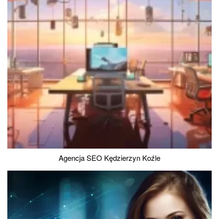
Agencja SEO Kędzierzyn Koźle