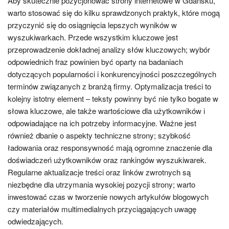
Aby skutecznie pozycjonować strony internetowe w Gdańsku,
warto stosować się do kilku sprawdzonych praktyk, które mogą
przyczynić się do osiągnięcia lepszych wyników w
wyszukiwarkach. Przede wszystkim kluczowe jest
przeprowadzenie dokładnej analizy słów kluczowych; wybór
odpowiednich fraz powinien być oparty na badaniach
dotyczących popularności i konkurencyjności poszczególnych
terminów związanych z branżą firmy. Optymalizacja treści to
kolejny istotny element – teksty powinny być nie tylko bogate w
słowa kluczowe, ale także wartościowe dla użytkowników i
odpowiadające na ich potrzeby informacyjne. Ważne jest
również dbanie o aspekty techniczne strony; szybkość
ładowania oraz responsywność mają ogromne znaczenie dla
doświadczeń użytkowników oraz rankingów wyszukiwarek.
Regularne aktualizacje treści oraz linków zwrotnych są
niezbędne dla utrzymania wysokiej pozycji strony; warto
inwestować czas w tworzenie nowych artykułów blogowych
czy materiałów multimedialnych przyciągających uwagę
odwiedzających.