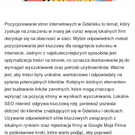
Pozycjonowanie stron internetowych w Gdańsku to temat, który
zyskuje na znaczeniu w miarę jak coraz więcej lokalnych firm
decyduje się na obecność w sieci. Wybór odpowiednich metod
pozycjonowania jest kluczowy dla osiągnięcia sukcesu w
internecie. Jednym z najskuteczniejszych sposobów jest
optymalizacja treści na stronie, co oznacza dostosowanie jej do
wymagań wyszukiwarek oraz potrzeb użytkowników. Ważne
jest, aby treści były unikalne, wartościowe i odpowiadały na
pytania potencjalnych klientów. Kolejnym istotnym elementem
jest budowanie linków zwrotnych, które mogą znacząco
wpłynąć na pozycję strony w wynikach wyszukiwania. Lokalne
SEO również odgrywa kluczową rolę, ponieważ pozwala
dotrzeć do klientów znajdujących się w Gdańsku i okolicach.
Używanie odpowiednich słów kluczowych związanych z
lokalnym rynkiem oraz rejestracja firmy w Google Moja Firma
to podstawowe kroki, które warto podjąć, aby poprawić