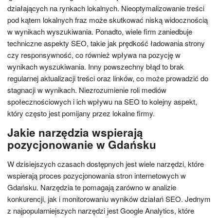
działających na rynkach lokalnych. Nieoptymalizowanie treści
pod kątem lokalnych fraz może skutkować niską widocznością
w wynikach wyszukiwania. Ponadto, wiele firm zaniedbuje
techniczne aspekty SEO, takie jak prędkość ładowania strony
czy responsywność, co również wpływa na pozycję w
wynikach wyszukiwania. Inny powszechny błąd to brak
regularnej aktualizacji treści oraz linków, co może prowadzić do
stagnacji w wynikach. Niezrozumienie roli mediów
społecznościowych i ich wpływu na SEO to kolejny aspekt,
który często jest pomijany przez lokalne firmy.
Jakie narzędzia wspierają
pozycjonowanie w Gdańsku
W dzisiejszych czasach dostępnych jest wiele narzędzi, które
wspierają proces pozycjonowania stron internetowych w
Gdańsku. Narzędzia te pomagają zarówno w analizie
konkurencji, jak i monitorowaniu wyników działań SEO. Jednym
z najpopularniejszych narzędzi jest Google Analytics, które