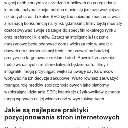
więcej osób korzysta z urządzeń mobilnych do przeglądania
internetu, optymalizacja mobilna stanie się jeszcze ważniejsza
niż dotychczas. Lokalne SEO będzie nabierać znaczenia wraz
z rosnącą konkurencją na rynku gdańskim; firmy będą musiały
dostosowywać swoje strategie do specyfiki lokalnego rynku
oraz preferencji klientów. Sztuczna inteligencja i uczenie
maszynowe będą odgrywać coraz większą rolę w analizie
danych oraz personalizacji treści, co pozwoli na bardziej
precyzyjne targetowanie reklam i ofert. Również znaczenie
treści wizualnych i multimedialnych będzie rosło; filmy i
infografiki mogą przyciągać większą uwagę użytkowników i
wpływać na ich decyzje zakupowe. Warto również zauważyć
rosnącą rolę mediów społecznościowych jako platformy
wspierającej działania SEO; interakcje użytkowników z marką
mogą wpływać na jej widoczność w wyszukiwarkach.
Jakie są najlepsze praktyki
pozycjonowania stron internetowych