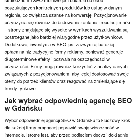
skutecznemu SEO możliwe jest dotarcie do osób
poszukujących konkretnych produktów lub usług w danym
regionie, co zwiększa szanse na konwersję. Pozycjonowanie
przyczynia się również do budowania zaufania i reputacji marki
– strony znajdujące się wysoko w wynikach wyszukiwania są
postrzegane jako bardziej wiarygodne przez użytkowników.
Dodatkowo, inwestycja w SEO jest zazwyczaj bardziej
opłacalna niż tradycyjne formy reklamy, ponieważ generuje
długoterminowe efekty i pozwala na oszczędności w
przyszłości. Firmy mogą również korzystać z analizy danych
związanych z pozycjonowaniem, aby lepiej dostosować swoje
oferty do potrzeb klientów oraz reagować na zmieniające się
trendy rynkowe.
Jak wybrać odpowiednią agencję SEO
w Gdańsku
Wybór odpowiedniej agencji SEO w Gdańsku to kluczowy krok
dla każdej firmy pragnącej poprawić swoją widoczność w
internecie. Istotne jest, aby przed podjęciem decyzji dokładnie