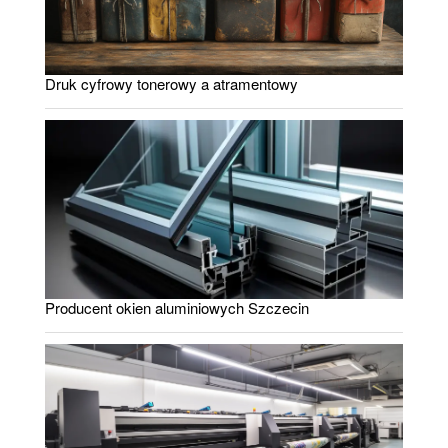
Druk cyfrowy tonerowy a atramentowy
Producent okien aluminiowych Szczecin