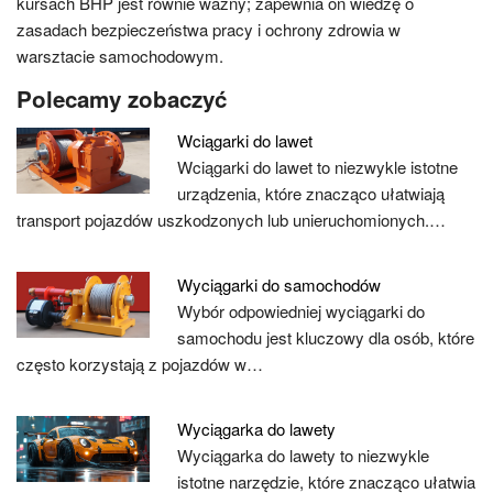
kursach BHP jest równie ważny; zapewnia on wiedzę o
zasadach bezpieczeństwa pracy i ochrony zdrowia w
warsztacie samochodowym.
Polecamy zobaczyć
Wciągarki do lawet
Wciągarki do lawet to niezwykle istotne
urządzenia, które znacząco ułatwiają
transport pojazdów uszkodzonych lub unieruchomionych.…
Wyciągarki do samochodów
Wybór odpowiedniej wyciągarki do
samochodu jest kluczowy dla osób, które
często korzystają z pojazdów w…
Wyciągarka do lawety
Wyciągarka do lawety to niezwykle
istotne narzędzie, które znacząco ułatwia