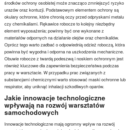
środków ochrony osobistej może znacząco zmniejszyć ryzyko
urazów oraz kontuzji. Podstawowym elementem ochrony są
okulary ochronne, które chronią oczy przed odpryskami metalu
czy chemikaliami. Rękawice robocze to kolejny niezbędny
element wyposażenia; powinny być one wykonane z
materiałów odpornych na działanie olejów oraz chemikaliów.
Oprócz tego warto zadbać o odpowiednią odzież roboczą, która
powinna być wygodna i odporna na uszkodzenia mechaniczne.
Obuwie robocze z twardą podeszwą i noskiem ochronnym jest
również kluczowe dla zapewnienia bezpieczeństwa podczas
pracy w warsztacie. W przypadku prac związanych z
substancjami chemicznymi warto stosować maski ochronne lub
respirator, aby uniknąć inhalacji szkodliwych oparów.
Jakie innowacje technologiczne
wpływają na rozwój warsztatów
samochodowych
Innowacje technologiczne mają ogromny wpływ na rozwój