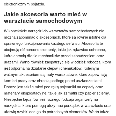
elektronicznym pojazdu.
Jakie akcesoria warto mieć w
warsztacie samochodowym
W kontekście narzędzi do warsztatów samochodowych nie
można zapominać o akcesoriach, które są równie istotne dla
sprawnego funkcjonowania każdego serwisu. Akcesoria te
obejmują różnorodne elementy, takie jak rękawice ochronne,
które chronią dłonie mechaników przed zabrudzeniem oraz
urazami. Warto również zaopatrzyć się w odzież roboczą, która
jest odporna na działanie olejów i chemikaliów. Kolejnym
ważnym akcesorium są maty warsztatowe, które zapewniają
komfort pracy oraz chronią podłogę przed uszkodzeniami.
Dobrze jest także mieć pod ręką pojemniki na odpady oraz
materiały eksploatacyjne, takie jak szmatki czy papier ścierny.
Niezbędne będą również różnego rodzaju organizery na
narzędzia, które pomogą utrzymać porządek w warsztacie oraz
ułatwią szybki dostęp do potrzebnych elementów. Warto także