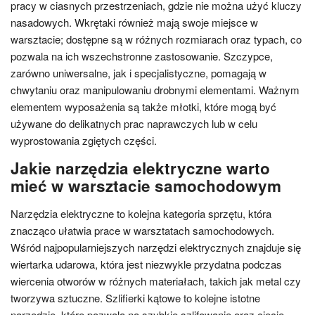
pracy w ciasnych przestrzeniach, gdzie nie można użyć kluczy
nasadowych. Wkrętaki również mają swoje miejsce w
warsztacie; dostępne są w różnych rozmiarach oraz typach, co
pozwala na ich wszechstronne zastosowanie. Szczypce,
zarówno uniwersalne, jak i specjalistyczne, pomagają w
chwytaniu oraz manipulowaniu drobnymi elementami. Ważnym
elementem wyposażenia są także młotki, które mogą być
używane do delikatnych prac naprawczych lub w celu
wyprostowania zgiętych części.
Jakie narzędzia elektryczne warto
mieć w warsztacie samochodowym
Narzędzia elektryczne to kolejna kategoria sprzętu, która
znacząco ułatwia prace w warsztatach samochodowych.
Wśród najpopularniejszych narzędzi elektrycznych znajduje się
wiertarka udarowa, która jest niezwykle przydatna podczas
wiercenia otworów w różnych materiałach, takich jak metal czy
tworzywa sztuczne. Szlifierki kątowe to kolejne istotne
narzędzie, które pozwala na szybkie szlifowanie oraz cięcie