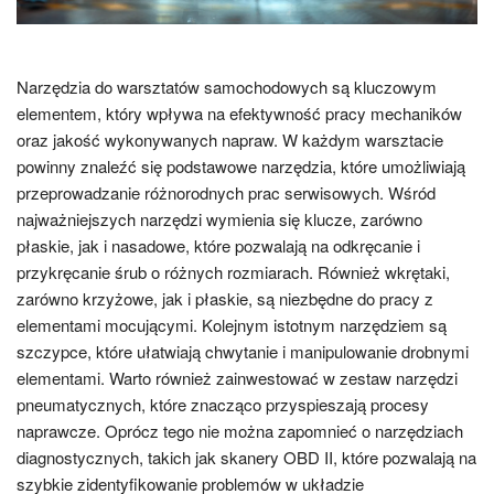
Narzędzia do warsztatów samochodowych są kluczowym
elementem, który wpływa na efektywność pracy mechaników
oraz jakość wykonywanych napraw. W każdym warsztacie
powinny znaleźć się podstawowe narzędzia, które umożliwiają
przeprowadzanie różnorodnych prac serwisowych. Wśród
najważniejszych narzędzi wymienia się klucze, zarówno
płaskie, jak i nasadowe, które pozwalają na odkręcanie i
przykręcanie śrub o różnych rozmiarach. Również wkrętaki,
zarówno krzyżowe, jak i płaskie, są niezbędne do pracy z
elementami mocującymi. Kolejnym istotnym narzędziem są
szczypce, które ułatwiają chwytanie i manipulowanie drobnymi
elementami. Warto również zainwestować w zestaw narzędzi
pneumatycznych, które znacząco przyspieszają procesy
naprawcze. Oprócz tego nie można zapomnieć o narzędziach
diagnostycznych, takich jak skanery OBD II, które pozwalają na
szybkie zidentyfikowanie problemów w układzie