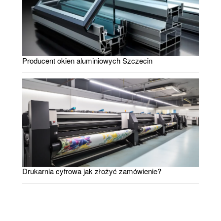
Producent okien aluminiowych Szczecin
Drukarnia cyfrowa jak złożyć zamówienie?