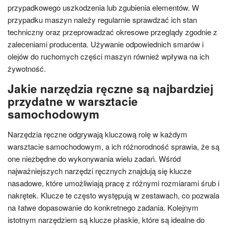
przypadkowego uszkodzenia lub zgubienia elementów. W
przypadku maszyn należy regularnie sprawdzać ich stan
techniczny oraz przeprowadzać okresowe przeglądy zgodnie z
zaleceniami producenta. Używanie odpowiednich smarów i
olejów do ruchomych części maszyn również wpływa na ich
żywotność.
Jakie narzędzia ręczne są najbardziej
przydatne w warsztacie
samochodowym
Narzędzia ręczne odgrywają kluczową rolę w każdym
warsztacie samochodowym, a ich różnorodność sprawia, że są
one niezbędne do wykonywania wielu zadań. Wśród
najważniejszych narzędzi ręcznych znajdują się klucze
nasadowe, które umożliwiają pracę z różnymi rozmiarami śrub i
nakrętek. Klucze te często występują w zestawach, co pozwala
na łatwe dopasowanie do konkretnego zadania. Kolejnym
istotnym narzędziem są klucze płaskie, które są idealne do