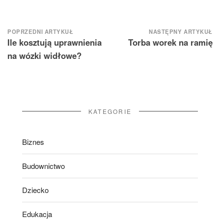
Nawigacja
POPRZEDNI ARTYKUŁ
NASTĘPNY ARTYKUŁ
Ile kosztują uprawnienia
Torba worek na ramię
wpisu
na wózki widłowe?
KATEGORIE
Biznes
Budownictwo
Dziecko
Edukacja