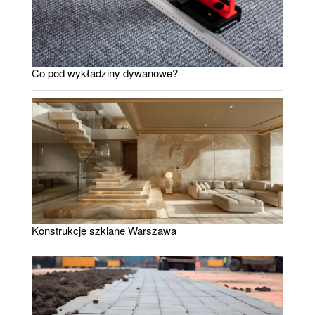
Co pod wykładziny dywanowe?
Konstrukcje szklane Warszawa