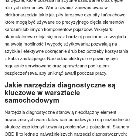
różnych elementów. Warto również zainwestować w
elektronarzędzia takie jak piły tarczowe czy piły łańcuchowe,
które mogą być używane do precyzyjnego cięcia elementów
karoserii lub innych komponentów pojazdów. Wkrętarki
akumulatorowe stają się coraz bardziej popularne ze względu
na swoją mobilność i wygodę użytkowania; pozwalają na
szybkie i efektywne dokręcanie śrub bez potrzeby korzystania
z kabla zasilającego. Narzędzia elektryczne powinny być
regularnie serwisowane oraz sprawdzane pod kątem
bezpieczeństwa, aby uniknąć awarii podczas pracy.
Jakie narzędzia diagnostyczne są
kluczowe w warsztacie
samochodowym
Narzędzia diagnostyczne stanowią nieodłączny element
nowoczesnych warsztatów samochodowych i są niezbędne do
skutecznego identyfikowania problemów z pojazdami. Skanery
OBD II to jedne z najważniejszych narzędzi diagnostycznych;