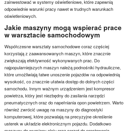
zainwestować w systemy oświetleniowe, które zapewnią
odpowiednie warunki pracy nawet w trudnych warunkach
oświetleniowych.
Jakie maszyny mogą wspierać prace
w warsztacie samochodowym
Współczesne warsztaty samochodowe coraz częściej
korzystają z zaawansowanych maszyn, które znacznie
zwiększają efektywność wykonywanych prac. Do
najpopularniejszych maszyn należą podnośniki hydrauliczne,
które umożliwiają łatwe unoszenie pojazdów na odpowiednią
wysokość, co znacznie ułatwia dostęp do dolnych części
samochodu. Innym ważnym urządzeniem jest kompresor
powietrza, który jest niezbędny do zasilania narzędzi
pneumatycznych oraz do napełniania opon powietrzem. Warto
również zwrócić uwagę na maszyny do diagnostyki
komputerowej, które pozwalają na precyzyjne określenie
usterek w układzie elektronicznym pojazdu. Dodatkowo
maszyny do wymiany oleju oraz sprzęt do prostowania