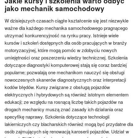
Jakie kursy i szkolenia warto odbyć
jako mechanik samochodowy
W dzisiejszych czasach ciągłe kształcenie się jest niezwykle
ważne dla każdego mechanika samochodowego pragnącego
utrzymać konkurencyjność na rynku pracy. Istnieje wiele
kursów i szkoleń dostępnych dla osób pracujących w branży
motoryzacyjnej, które mogą pomóc w zdobyciu nowych
umiejętności oraz poszerzeniu wiedzy technicznej. Szkolenia
dotyczące diagnostyki komputerowej stają się coraz bardziej
popularne; pozwalają one mechanikom nauczyć się obsługi
nowoczesnych skanerów diagnostycznych oraz interpretacji
kodów błędów. Kursy związane z obsługą pojazdów
elektrycznych i hybrydowych są również istotnym elementem
edukacji; ze względu na rosnącą liczbę takich pojazdów na
drogach mechanicy muszą znać zasady ich działania oraz
specyfikę naprawy. Szkolenia dotyczące technologii
lakierniczych czy blacharskich również mogą być przydatne dla
osób zajmujących się renowacją karoserii pojazdów. Udział w