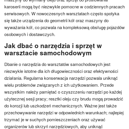
karoserii mogą być niezwykle pomocne w codziennych pracach
serwisowych. W nowoczesnych warsztatach często spotyka
się także urządzenia do geometrii kół oraz maszyny do
wyważania kół, co pozwala na kompleksową obsługę pojazdów
osobowych i dostawczych.
Jak dbać o narzędzia i sprzęt w
warsztacie samochodowym
Dbanie o narzędzia do warsztatów samochodowych jest
niezwykle istotne dla ich długowieczności oraz efektywności
działania. Regularna konserwacja narzędzi pozwala uniknąć
wielu problemów związanych z ich użytkowaniem. Przede
wszystkim należy pamiętać o czyszczeniu narzędzi po każdej
użytecznej sesji pracy; resztki oleju czy brudu mogą prowadzić
do korozji lub uszkodzeń mechanicznych. Ważne jest także
przechowywanie narzędzi w odpowiednich warunkach; najlepiej
trzymać je w suchych pomieszczeniach oraz używać
organizerów lub skrzyń narzędziowych, aby uniknąć