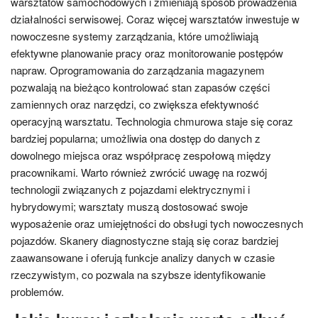
warsztatów samochodowych i zmieniają sposób prowadzenia
działalności serwisowej. Coraz więcej warsztatów inwestuje w
nowoczesne systemy zarządzania, które umożliwiają
efektywne planowanie pracy oraz monitorowanie postępów
napraw. Oprogramowania do zarządzania magazynem
pozwalają na bieżąco kontrolować stan zapasów części
zamiennych oraz narzędzi, co zwiększa efektywność
operacyjną warsztatu. Technologia chmurowa staje się coraz
bardziej popularna; umożliwia ona dostęp do danych z
dowolnego miejsca oraz współpracę zespołową między
pracownikami. Warto również zwrócić uwagę na rozwój
technologii związanych z pojazdami elektrycznymi i
hybrydowymi; warsztaty muszą dostosować swoje
wyposażenie oraz umiejętności do obsługi tych nowoczesnych
pojazdów. Skanery diagnostyczne stają się coraz bardziej
zaawansowane i oferują funkcje analizy danych w czasie
rzeczywistym, co pozwala na szybsze identyfikowanie
problemów.