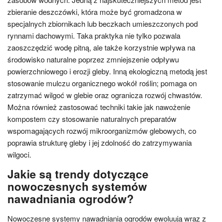
zbieranie deszczówki, która może być gromadzona w
specjalnych zbiornikach lub beczkach umieszczonych pod
rynnami dachowymi. Taka praktyka nie tylko pozwala
zaoszczędzić wodę pitną, ale także korzystnie wpływa na
środowisko naturalne poprzez zmniejszenie odpływu
powierzchniowego i erozji gleby. Inną ekologiczną metodą jest
stosowanie mulczu organicznego wokół roślin; pomaga on
zatrzymać wilgoć w glebie oraz ogranicza rozwój chwastów.
Można również zastosować techniki takie jak nawożenie
kompostem czy stosowanie naturalnych preparatów
wspomagających rozwój mikroorganizmów glebowych, co
poprawia strukturę gleby i jej zdolność do zatrzymywania
wilgoci.
Jakie są trendy dotyczące
nowoczesnych systemów
nawadniania ogrodów?
Nowoczesne systemy nawadniania ogrodów ewoluują wraz z