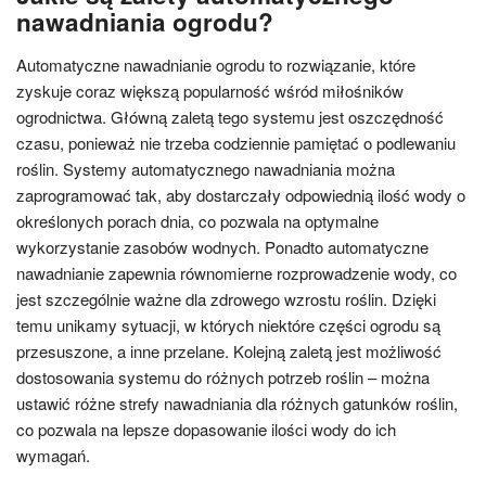
nawadniania ogrodu?
Automatyczne nawadnianie ogrodu to rozwiązanie, które
zyskuje coraz większą popularność wśród miłośników
ogrodnictwa. Główną zaletą tego systemu jest oszczędność
czasu, ponieważ nie trzeba codziennie pamiętać o podlewaniu
roślin. Systemy automatycznego nawadniania można
zaprogramować tak, aby dostarczały odpowiednią ilość wody o
określonych porach dnia, co pozwala na optymalne
wykorzystanie zasobów wodnych. Ponadto automatyczne
nawadnianie zapewnia równomierne rozprowadzenie wody, co
jest szczególnie ważne dla zdrowego wzrostu roślin. Dzięki
temu unikamy sytuacji, w których niektóre części ogrodu są
przesuszone, a inne przelane. Kolejną zaletą jest możliwość
dostosowania systemu do różnych potrzeb roślin – można
ustawić różne strefy nawadniania dla różnych gatunków roślin,
co pozwala na lepsze dopasowanie ilości wody do ich
wymagań.