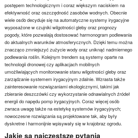
postępem technologicznym i coraz większym naciskiem na
efektywność oraz oszczędność zasobów wodnych. Obecnie
wiele osób decyduje się na automatyczne systemy irygacyjne
wyposażone w czujniki wilgotności gleby oraz prognozy
pogody, które pozwalają dostosować harmonogram podlewania
do aktualnych warunków atmosferycznych. Dzięki temu można
znacząco zmniejszyć zużycie wody oraz uniknąć nadmiernego
podlewania roślin. Kolejnym trendem są systemy oparte na
technologii dronowej czy aplikacjach mobilnych
umożliwiających monitorowanie stanu wilgotności gleby oraz
zarządzanie systemem irygacyjnym zdalnie. Wzrasta także
zainteresowanie rozwiązaniami ekologicznymi, takimi jak
zbieranie deszczówki czy wykorzystanie odnawialnych źródeł
energii do napędu pomp irygacyjnych. Coraz więcej osób
zwraca uwagę także na estetykę systemów irygacyjnych;
nowoczesne rozwiązania są projektowane tak, aby były
dyskretne i harmonijnie wpisywały się w krajobraz ogrodu.
Jakie są najczęstsze pytania