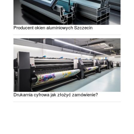
Producent okien aluminiowych Szczecin
Drukarnia cyfrowa jak złożyć zamówienie?