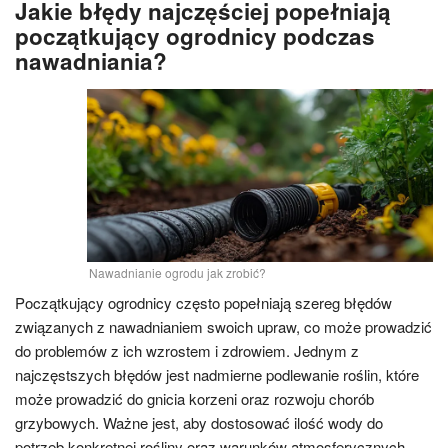
Jakie błędy najczęściej popełniają
początkujący ogrodnicy podczas
nawadniania?
Nawadnianie ogrodu jak zrobić?
Początkujący ogrodnicy często popełniają szereg błędów
związanych z nawadnianiem swoich upraw, co może prowadzić
do problemów z ich wzrostem i zdrowiem. Jednym z
najczęstszych błędów jest nadmierne podlewanie roślin, które
może prowadzić do gnicia korzeni oraz rozwoju chorób
grzybowych. Ważne jest, aby dostosować ilość wody do
potrzeb konkretnej rośliny oraz warunków atmosferycznych.