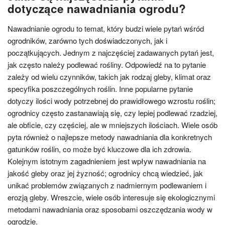
dotyczące nawadniania ogrodu?
Nawadnianie ogrodu to temat, który budzi wiele pytań wśród
ogrodników, zarówno tych doświadczonych, jak i
początkujących. Jednym z najczęściej zadawanych pytań jest,
jak często należy podlewać rośliny. Odpowiedź na to pytanie
zależy od wielu czynników, takich jak rodzaj gleby, klimat oraz
specyfika poszczególnych roślin. Inne popularne pytanie
dotyczy ilości wody potrzebnej do prawidłowego wzrostu roślin;
ogrodnicy często zastanawiają się, czy lepiej podlewać rzadziej,
ale obficie, czy częściej, ale w mniejszych ilościach. Wiele osób
pyta również o najlepsze metody nawadniania dla konkretnych
gatunków roślin, co może być kluczowe dla ich zdrowia.
Kolejnym istotnym zagadnieniem jest wpływ nawadniania na
jakość gleby oraz jej żyzność; ogrodnicy chcą wiedzieć, jak
unikać problemów związanych z nadmiernym podlewaniem i
erozją gleby. Wreszcie, wiele osób interesuje się ekologicznymi
metodami nawadniania oraz sposobami oszczędzania wody w
ogrodzie.