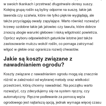
w swoich tkankach i przetrwać długotrwałe okresy suszy.
Kolejną grupą roślin są byliny odporne na suszę, takie jak
lawenda czy szałwia, które nie tylko pięknie wyglądają, ale
także przyciągają owady zapylające. Warto również rozważyć
krzewy ozdobne takie jak jałowiec czy tawuła, które dobrze
znoszą ubogie warunki glebowe i niską wilgotność powietrza.
Oprócz wyboru odpowiednich gatunków istotne jest także
zastosowanie mulczu wokół roślin, co pomaga zatrzymać
wilgoć w glebie oraz ogranicza rozwój chwastów.
Jakie są koszty związane z
nawadnianiem ogrodu?
Koszty związane z nawadnianiem ogrodu mogą się znacznie
różnić w zależności od wybranej metody oraz wielkości
przestrzeni, którą chcemy nawadniać. Na początku warto
rozważyć, czy zdecydujemy się na system ręczny, czy
automatyczny. Ręczne podlewanie za pomocą węża
ogrodowego jest najtańszą opcją, jednak wymaga więcej czasu