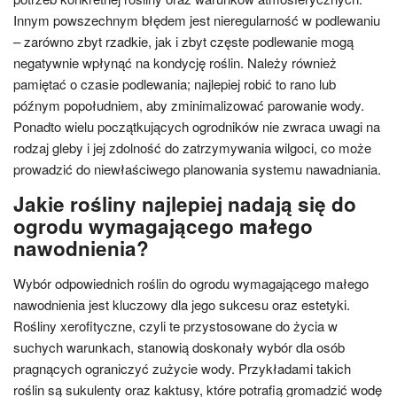
Innym powszechnym błędem jest nieregularność w podlewaniu
– zarówno zbyt rzadkie, jak i zbyt częste podlewanie mogą
negatywnie wpłynąć na kondycję roślin. Należy również
pamiętać o czasie podlewania; najlepiej robić to rano lub
późnym popołudniem, aby zminimalizować parowanie wody.
Ponadto wielu początkujących ogrodników nie zwraca uwagi na
rodzaj gleby i jej zdolność do zatrzymywania wilgoci, co może
prowadzić do niewłaściwego planowania systemu nawadniania.
Jakie rośliny najlepiej nadają się do
ogrodu wymagającego małego
nawodnienia?
Wybór odpowiednich roślin do ogrodu wymagającego małego
nawodnienia jest kluczowy dla jego sukcesu oraz estetyki.
Rośliny xerofityczne, czyli te przystosowane do życia w
suchych warunkach, stanowią doskonały wybór dla osób
pragnących ograniczyć zużycie wody. Przykładami takich
roślin są sukulenty oraz kaktusy, które potrafią gromadzić wodę