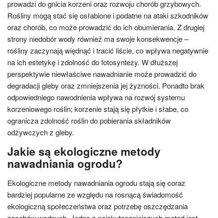
prowadzi do gnicia korzeni oraz rozwoju chorób grzybowych.
Rośliny mogą stać się osłabione i podatne na ataki szkodników
oraz chorób, co może prowadzić do ich obumierania. Z drugiej
strony niedobór wody również ma swoje konsekwencje –
rośliny zaczynają więdnąć i tracić liście, co wpływa negatywnie
na ich estetykę i zdolność do fotosyntezy. W dłuższej
perspektywie niewłaściwe nawadnianie może prowadzić do
degradacji gleby oraz zmniejszenia jej żyzności. Ponadto brak
odpowiedniego nawodnienia wpływa na rozwój systemu
korzeniowego roślin; korzenie stają się płytkie i słabe, co
ogranicza zdolność roślin do pobierania składników
odżywczych z gleby.
Jakie są ekologiczne metody
nawadniania ogrodu?
Ekologiczne metody nawadniania ogrodu stają się coraz
bardziej popularne ze względu na rosnącą świadomość
ekologiczną społeczeństwa oraz potrzebę oszczędzania
zasobów wodnych. Jedną z najskuteczniejszych metod jest