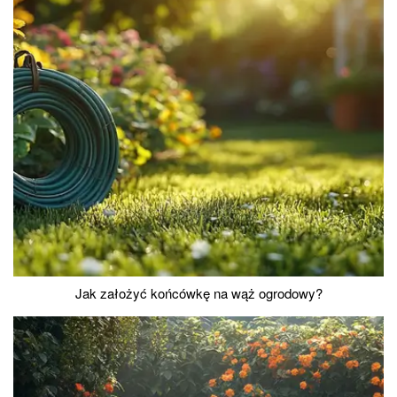
Jak założyć końcówkę na wąż ogrodowy?