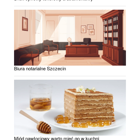
Biura notarialne Szczecin
Miód nawłociowy warto mieć go w kuchni