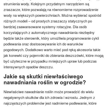
strumienia wody. Kolejnym przydatnym narzędziem są
zraszacze, które pozwalają na równomierne rozprowadzenie
wody na większych powierzchniach. Można wybierać spośród
różnych modeli – od prostych zraszaczy statycznych po
bardziej zaawansowane systemy rotacyjne. Dla osób
korzystających z automatycznego nawadniania niezbędny
będzie także sterownik, który umożliwia programowanie cykli
podlewania oraz dostosowywanie ich do warunków
pogodowych. Dodatkowo warto mieć pod ręką akcesoria takie
jak konewki czy pojemniki do zbierania deszczówki, które mogą
być użyteczne w przypadku mniejszych upraw lub podczas
intensywnych opadów deszczu.
Jakie są skutki niewłaściwego
nawadniania roślin w ogrodzie?
Niewłaściwe nawadnianie roślin może prowadzić do wielu
negatywnych skutków dla ich zdrowia i wzrostu. Jednym z
najczęstszych problemów jest nadmierne podlewanie, które