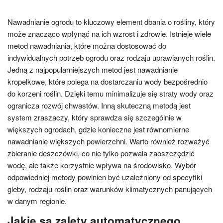
Nawadnianie ogrodu to kluczowy element dbania o rośliny, który
może znacząco wpłynąć na ich wzrost i zdrowie. Istnieje wiele
metod nawadniania, które można dostosować do
indywidualnych potrzeb ogrodu oraz rodzaju uprawianych roślin.
Jedną z najpopularniejszych metod jest nawadnianie
kropelkowe, które polega na dostarczaniu wody bezpośrednio
do korzeni roślin. Dzięki temu minimalizuje się straty wody oraz
ogranicza rozwój chwastów. Inną skuteczną metodą jest
system zraszaczy, który sprawdza się szczególnie w
większych ogrodach, gdzie konieczne jest równomierne
nawadnianie większych powierzchni. Warto również rozważyć
zbieranie deszczówki, co nie tylko pozwala zaoszczędzić
wodę, ale także korzystnie wpływa na środowisko. Wybór
odpowiedniej metody powinien być uzależniony od specyfiki
gleby, rodzaju roślin oraz warunków klimatycznych panujących
w danym regionie.
Jakie są zalety automatycznego