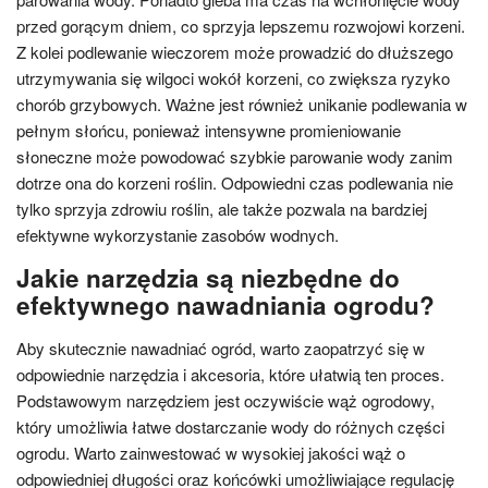
przed gorącym dniem, co sprzyja lepszemu rozwojowi korzeni.
Z kolei podlewanie wieczorem może prowadzić do dłuższego
utrzymywania się wilgoci wokół korzeni, co zwiększa ryzyko
chorób grzybowych. Ważne jest również unikanie podlewania w
pełnym słońcu, ponieważ intensywne promieniowanie
słoneczne może powodować szybkie parowanie wody zanim
dotrze ona do korzeni roślin. Odpowiedni czas podlewania nie
tylko sprzyja zdrowiu roślin, ale także pozwala na bardziej
efektywne wykorzystanie zasobów wodnych.
Jakie narzędzia są niezbędne do
efektywnego nawadniania ogrodu?
Aby skutecznie nawadniać ogród, warto zaopatrzyć się w
odpowiednie narzędzia i akcesoria, które ułatwią ten proces.
Podstawowym narzędziem jest oczywiście wąż ogrodowy,
który umożliwia łatwe dostarczanie wody do różnych części
ogrodu. Warto zainwestować w wysokiej jakości wąż o
odpowiedniej długości oraz końcówki umożliwiające regulację