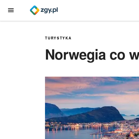
Przejdź
MENU
do
treści
TURYSTYKA
Norwegia co w