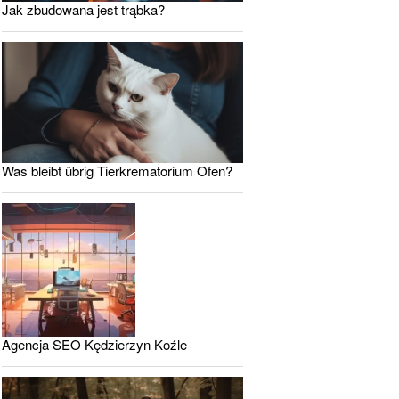
Jak zbudowana jest trąbka?
Was bleibt übrig Tierkrematorium Ofen?
Agencja SEO Kędzierzyn Koźle