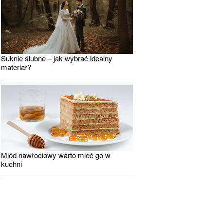
Suknie ślubne – jak wybrać idealny
materiał?
Miód nawłociowy warto mieć go w
kuchni