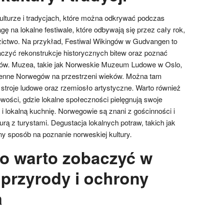
kulturze i tradycjach, które można odkrywać podczas
ę na lokalne festiwale, które odbywają się przez cały rok,
zictwo. Na przykład, Festiwal Wikingów w Gudvangen to
czyć rekonstrukcje historycznych bitew oraz poznać
w. Muzea, takie jak Norweskie Muzeum Ludowe w Oslo,
zienne Norwegów na przestrzeni wieków. Można tam
stroje ludowe oraz rzemiosło artystyczne. Warto również
wości, gdzie lokalne społeczności pielęgnują swoje
 i lokalną kuchnię. Norwegowie są znani z gościnności i
turą z turystami. Degustacja lokalnych potraw, takich jak
ejny sposób na poznanie norweskiej kultury.
o warto zobaczyć w
 przyrody i ochrony
a