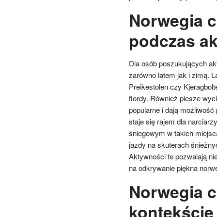
Norwegia c
podczas a
Dla osób poszukujących ak
zarówno latem jak i zimą. 
Preikestolen czy Kjeragbol
fiordy. Również piesze wyci
popularne i dają możliwość
staje się rajem dla narcia
śniegowym w takich miejsc
jazdy na skuterach śnieżny
Aktywności te pozwalają ni
na odkrywanie piękna norwe
Norwegia c
kontekście 