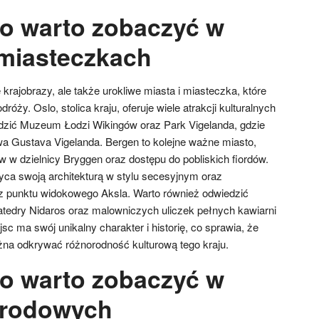
o warto zobaczyć w
 miasteczkach
 krajobrazy, ale także urokliwe miasta i miasteczka, które
óży. Oslo, stolica kraju, oferuje wiele atrakcji kulturalnych
edzić Muzeum Łodzi Wikingów oraz Park Vigelanda, gdzie
twa Gustava Vigelanda. Bergen to kolejne ważne miasto,
w dzielnicy Bryggen oraz dostępu do pobliskich fiordów.
ca swoją architekturą w stylu secesyjnym oraz
 punktu widokowego Aksla. Warto również odwiedzić
katedry Nidaros oraz malowniczych uliczek pełnych kawiarni
sc ma swój unikalny charakter i historię, co sprawia, że
na odkrywać różnorodność kulturową tego kraju.
o warto zobaczyć w
arodowych