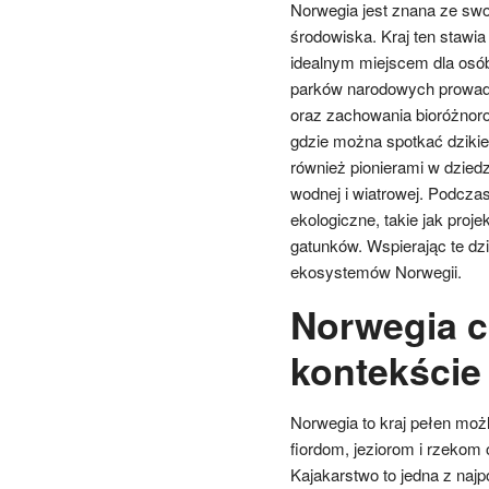
Norwegia jest znana ze swo
środowiska. Kraj ten stawi
idealnym miejscem dla osó
parków narodowych prowad
oraz zachowania bioróżnor
gdzie można spotkać dzikie 
również pionierami w dziedzi
wodnej i wiatrowej. Podczas
ekologiczne, takie jak pro
gatunków. Wspierając te dzi
ekosystemów Norwegii.
Norwegia c
kontekście
Norwegia to kraj pełen moż
fiordom, jeziorom i rzekom
Kajakarstwo to jedna z naj