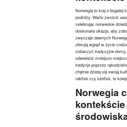
Norwegia to kraj o bogatej 
podróży. Warto zwrócić uwag
celebrując norweskie dzied
doskonała okazja, aby zoba
zwyczaje dawnych Norwegó
oferują wgląd w życie cod
zobaczyć tradycyjne domy, 
odwiedzić mniejsze miejsco
tradycje poprzez rękodzieło
chętnie dzielą się swoją kul
rakfisk czy lutefisk, to kol
Norwegia c
kontekście
środowisk