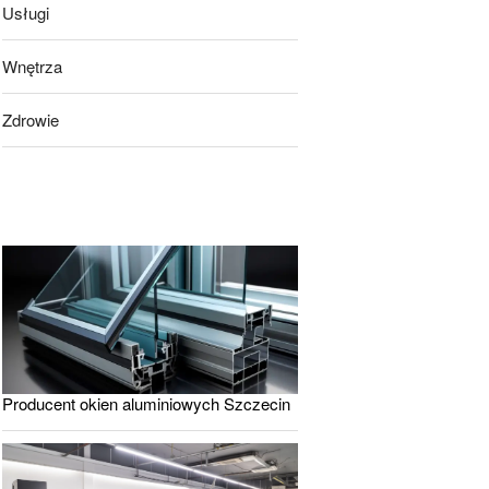
Usługi
Wnętrza
Zdrowie
Producent okien aluminiowych Szczecin