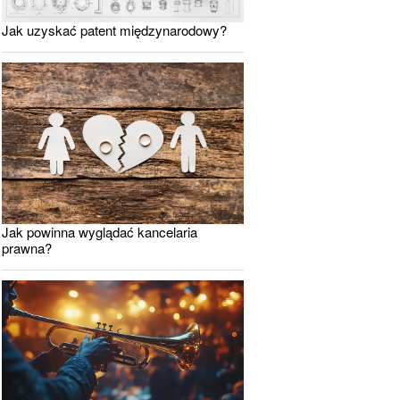
Jak uzyskać patent międzynarodowy?
Jak powinna wyglądać kancelaria
prawna?