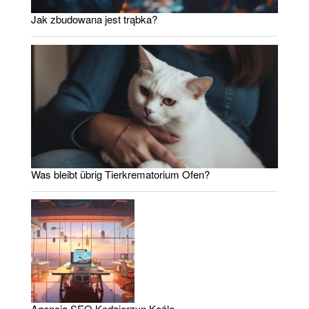
Jak zbudowana jest trąbka?
Was bleibt übrig Tierkrematorium Ofen?
Agencja SEO Kędzierzyn Koźle