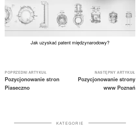
Jak uzyskać patent międzynarodowy?
Nawigacja
POPRZEDNI ARTYKUŁ
NASTĘPNY ARTYKUŁ
Pozycjonowanie stron
Pozycjonowanie strony
wpisu
Piaseczno
www Poznań
KATEGORIE