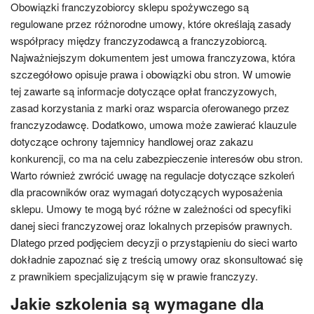
Obowiązki franczyzobiorcy sklepu spożywczego są
regulowane przez różnorodne umowy, które określają zasady
współpracy między franczyzodawcą a franczyzobiorcą.
Najważniejszym dokumentem jest umowa franczyzowa, która
szczegółowo opisuje prawa i obowiązki obu stron. W umowie
tej zawarte są informacje dotyczące opłat franczyzowych,
zasad korzystania z marki oraz wsparcia oferowanego przez
franczyzodawcę. Dodatkowo, umowa może zawierać klauzule
dotyczące ochrony tajemnicy handlowej oraz zakazu
konkurencji, co ma na celu zabezpieczenie interesów obu stron.
Warto również zwrócić uwagę na regulacje dotyczące szkoleń
dla pracowników oraz wymagań dotyczących wyposażenia
sklepu. Umowy te mogą być różne w zależności od specyfiki
danej sieci franczyzowej oraz lokalnych przepisów prawnych.
Dlatego przed podjęciem decyzji o przystąpieniu do sieci warto
dokładnie zapoznać się z treścią umowy oraz skonsultować się
z prawnikiem specjalizującym się w prawie franczyzy.
Jakie szkolenia są wymagane dla