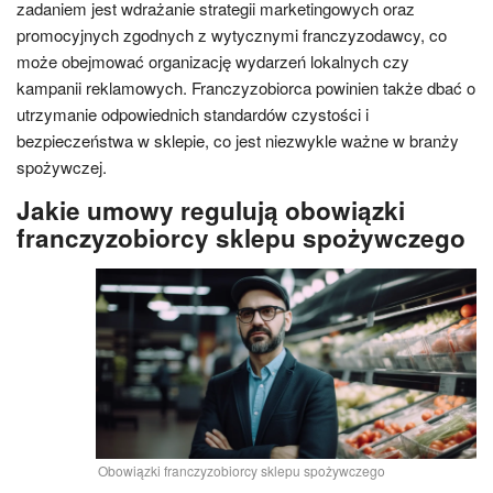
zadaniem jest wdrażanie strategii marketingowych oraz
promocyjnych zgodnych z wytycznymi franczyzodawcy, co
może obejmować organizację wydarzeń lokalnych czy
kampanii reklamowych. Franczyzobiorca powinien także dbać o
utrzymanie odpowiednich standardów czystości i
bezpieczeństwa w sklepie, co jest niezwykle ważne w branży
spożywczej.
Jakie umowy regulują obowiązki
franczyzobiorcy sklepu spożywczego
Obowiązki franczyzobiorcy sklepu spożywczego