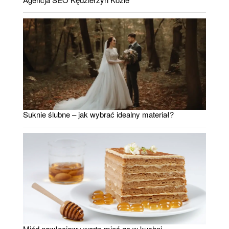
Suknie ślubne – jak wybrać idealny materiał?
Miód nawłociowy warto mieć go w kuchni