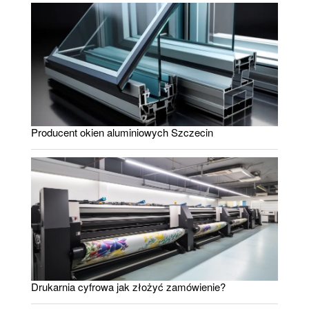
Producent okien aluminiowych Szczecin
Drukarnia cyfrowa jak złożyć zamówienie?