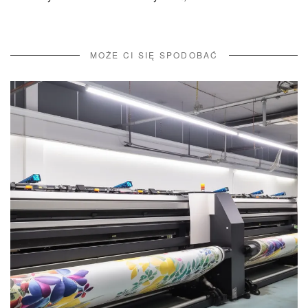
MOŻE CI SIĘ SPODOBAĆ