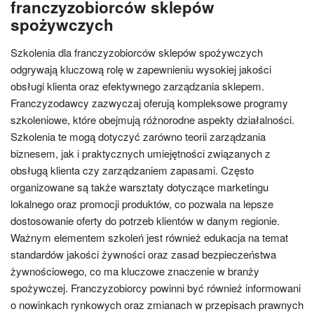
franczyzobiorców sklepów
spożywczych
Szkolenia dla franczyzobiorców sklepów spożywczych
odgrywają kluczową rolę w zapewnieniu wysokiej jakości
obsługi klienta oraz efektywnego zarządzania sklepem.
Franczyzodawcy zazwyczaj oferują kompleksowe programy
szkoleniowe, które obejmują różnorodne aspekty działalności.
Szkolenia te mogą dotyczyć zarówno teorii zarządzania
biznesem, jak i praktycznych umiejętności związanych z
obsługą klienta czy zarządzaniem zapasami. Często
organizowane są także warsztaty dotyczące marketingu
lokalnego oraz promocji produktów, co pozwala na lepsze
dostosowanie oferty do potrzeb klientów w danym regionie.
Ważnym elementem szkoleń jest również edukacja na temat
standardów jakości żywności oraz zasad bezpieczeństwa
żywnościowego, co ma kluczowe znaczenie w branży
spożywczej. Franczyzobiorcy powinni być również informowani
o nowinkach rynkowych oraz zmianach w przepisach prawnych