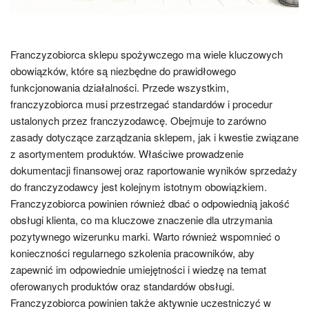
Franczyzobiorca sklepu spożywczego ma wiele kluczowych
obowiązków, które są niezbędne do prawidłowego
funkcjonowania działalności. Przede wszystkim,
franczyzobiorca musi przestrzegać standardów i procedur
ustalonych przez franczyzodawcę. Obejmuje to zarówno
zasady dotyczące zarządzania sklepem, jak i kwestie związane
z asortymentem produktów. Właściwe prowadzenie
dokumentacji finansowej oraz raportowanie wyników sprzedaży
do franczyzodawcy jest kolejnym istotnym obowiązkiem.
Franczyzobiorca powinien również dbać o odpowiednią jakość
obsługi klienta, co ma kluczowe znaczenie dla utrzymania
pozytywnego wizerunku marki. Warto również wspomnieć o
konieczności regularnego szkolenia pracowników, aby
zapewnić im odpowiednie umiejętności i wiedzę na temat
oferowanych produktów oraz standardów obsługi.
Franczyzobiorca powinien także aktywnie uczestniczyć w