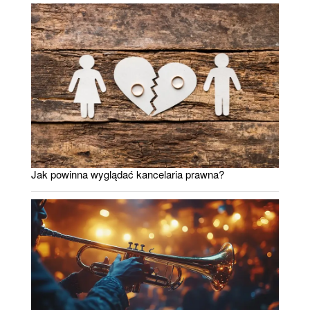
Jak powinna wyglądać kancelaria prawna?