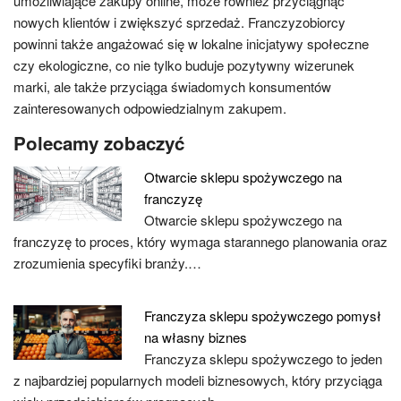
umożliwiające zakupy online, może również przyciągnąć
nowych klientów i zwiększyć sprzedaż. Franczyzobiorcy
powinni także angażować się w lokalne inicjatywy społeczne
czy ekologiczne, co nie tylko buduje pozytywny wizerunek
marki, ale także przyciąga świadomych konsumentów
zainteresowanych odpowiedzialnym zakupem.
Polecamy zobaczyć
Otwarcie sklepu spożywczego na
franczyzę
Otwarcie sklepu spożywczego na
franczyzę to proces, który wymaga starannego planowania oraz
zrozumienia specyfiki branży.…
Franczyza sklepu spożywczego pomysł
na własny biznes
Franczyza sklepu spożywczego to jeden
z najbardziej popularnych modeli biznesowych, który przyciąga