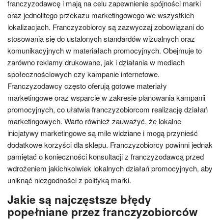
franczyzodawcę i mają na celu zapewnienie spójności marki
oraz jednolitego przekazu marketingowego we wszystkich
lokalizacjach. Franczyzobiorcy są zazwyczaj zobowiązani do
stosowania się do ustalonych standardów wizualnych oraz
komunikacyjnych w materiałach promocyjnych. Obejmuje to
zarówno reklamy drukowane, jak i działania w mediach
społecznościowych czy kampanie internetowe.
Franczyzodawcy często oferują gotowe materiały
marketingowe oraz wsparcie w zakresie planowania kampanii
promocyjnych, co ułatwia franczyzobiorcom realizację działań
marketingowych. Warto również zauważyć, że lokalne
inicjatywy marketingowe są mile widziane i mogą przynieść
dodatkowe korzyści dla sklepu. Franczyzobiorcy powinni jednak
pamiętać o konieczności konsultacji z franczyzodawcą przed
wdrożeniem jakichkolwiek lokalnych działań promocyjnych, aby
uniknąć niezgodności z polityką marki.
Jakie są najczęstsze błędy
popełniane przez franczyzobiorców