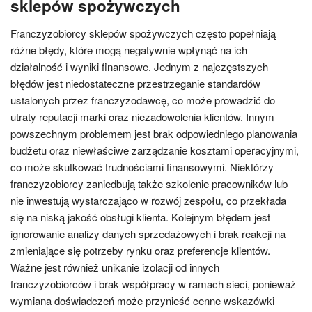
sklepów spożywczych
Franczyzobiorcy sklepów spożywczych często popełniają
różne błędy, które mogą negatywnie wpłynąć na ich
działalność i wyniki finansowe. Jednym z najczęstszych
błędów jest niedostateczne przestrzeganie standardów
ustalonych przez franczyzodawcę, co może prowadzić do
utraty reputacji marki oraz niezadowolenia klientów. Innym
powszechnym problemem jest brak odpowiedniego planowania
budżetu oraz niewłaściwe zarządzanie kosztami operacyjnymi,
co może skutkować trudnościami finansowymi. Niektórzy
franczyzobiorcy zaniedbują także szkolenie pracowników lub
nie inwestują wystarczająco w rozwój zespołu, co przekłada
się na niską jakość obsługi klienta. Kolejnym błędem jest
ignorowanie analizy danych sprzedażowych i brak reakcji na
zmieniające się potrzeby rynku oraz preferencje klientów.
Ważne jest również unikanie izolacji od innych
franczyzobiorców i brak współpracy w ramach sieci, ponieważ
wymiana doświadczeń może przynieść cenne wskazówki