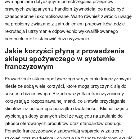
wymaganiami dotyczącymi przestrzegania przepisów
prawnych związanych z handlem żywnością, co może być
czasochłonne i skomplikowane. Warto również zwrócić uwagę
na problemy związane z zatrudnieniem pracowników, gdzie
rekrutacja i utrzymanie odpowiednio wykwalifikowanego
personelu może stanowić duże wyzwanie.
Jakie korzyści płyną z prowadzenia
sklepu spożywczego w systemie
franczyzowym
Prowadzenie sklepu spożywczego w systemie franczyzowym
niesie ze sobą wiele korzyści, które mogą przyczynić się do
sukcesu biznesowego. Przede wszystkim franczyzobiorcy
korzystają z rozpoznawalnej marki, co ułatwia przyciąganie
klientów już od samego początku działalności. Klienci często
wybierają sklepy znanych sieci ze względu na zaufanie do
jakości oferowanych produktów oraz standardów obsługi.
Ponadto franczyzodawcy zapewniają wsparcie w zakresie
szkoleń oraz marketingu, co pozwala franczyzobiorcom skupić