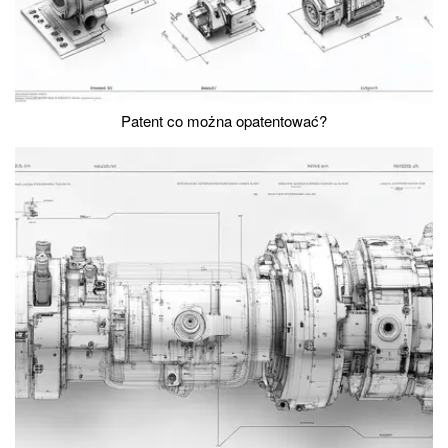
Patent co można opatentować?