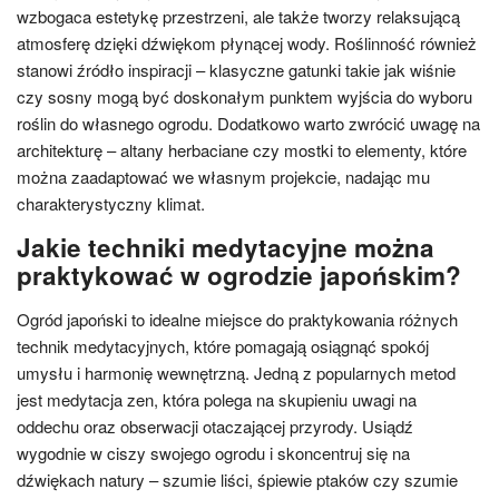
wzbogaca estetykę przestrzeni, ale także tworzy relaksującą
atmosferę dzięki dźwiękom płynącej wody. Roślinność również
stanowi źródło inspiracji – klasyczne gatunki takie jak wiśnie
czy sosny mogą być doskonałym punktem wyjścia do wyboru
roślin do własnego ogrodu. Dodatkowo warto zwrócić uwagę na
architekturę – altany herbaciane czy mostki to elementy, które
można zaadaptować we własnym projekcie, nadając mu
charakterystyczny klimat.
Jakie techniki medytacyjne można
praktykować w ogrodzie japońskim?
Ogród japoński to idealne miejsce do praktykowania różnych
technik medytacyjnych, które pomagają osiągnąć spokój
umysłu i harmonię wewnętrzną. Jedną z popularnych metod
jest medytacja zen, która polega na skupieniu uwagi na
oddechu oraz obserwacji otaczającej przyrody. Usiądź
wygodnie w ciszy swojego ogrodu i skoncentruj się na
dźwiękach natury – szumie liści, śpiewie ptaków czy szumie