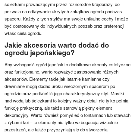
ścieżkami prowadzącymi przez różnorodne krajobrazy, co
pozwala na odkrywanie ukrytych zakątków ogrodu podczas
spaceru. Każdy z tych stylów ma swoje unikalne cechy i może
być dostosowany do indywidualnych potrzeb oraz preferencji
właściciela ogrodu.
Jakie akcesoria warto dodać do
ogrodu japońskiego?
Aby wzbogacić ogród japoński o dodatkowe akcenty estetyczne
oraz funkcjonalne, warto rozważyć zastosowanie różnych
akcesoriów. Elementy takie jak latarnie kamienne czy
drewniane mogą dodać uroku wieczornym spacerom po
ogrodzie oraz podkreślić jego charakterystyczny styl. Mostki
nad wodą lub ścieżkami to kolejny ważny detal; nie tylko pełnią
funkcję praktyczną, ale także stanowią piękny element
dekoracyjny. Warto również pomyśleć o fontannach lub stawach
z rybami koi – te elementy nie tylko wzbogacają wizualnie
przestrzeń, ale także przyczyniają się do stworzenia