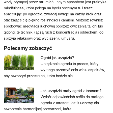
wody płynącej przez strumień. Innym sposobem jest praktyka
mindfulness, która polega na byciu obecnym tu i teraz;
spacerując po ogrodzie, zwracaj uwagę na każdy krok oraz
otaczające cię piękno roślinności i kamieni. Możesz również
spróbować medytacji ruchowej poprzez ćwiczenia tai chi lub
qigong; te techniki łączą ruch z koncentracją i oddechem, co
sprzyja relaksowi oraz wyciszeniu umysłu.
Polecamy zobaczyć
Ogród jak urządzić?
Urządzanie ogrodu to proces, który
wymaga przemyślenia wielu aspektów,
aby stworzyć przestrzeń, która będzie nie…
Jak urządzić mały ogród z tarasem?
Wybór odpowiednich roślin do małego
ogrodu z tarasem jest kluczowy dla
stworzenia harmonijnej przestrzeni, która…