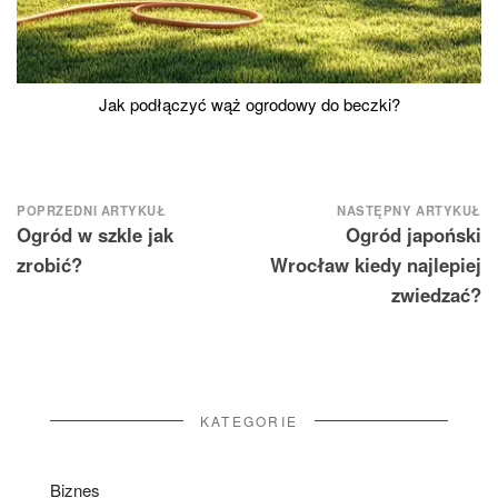
Jak podłączyć wąż ogrodowy do beczki?
Nawigacja
POPRZEDNI ARTYKUŁ
NASTĘPNY ARTYKUŁ
Ogród w szkle jak
Ogród japoński
wpisu
zrobić?
Wrocław kiedy najlepiej
zwiedzać?
KATEGORIE
Biznes