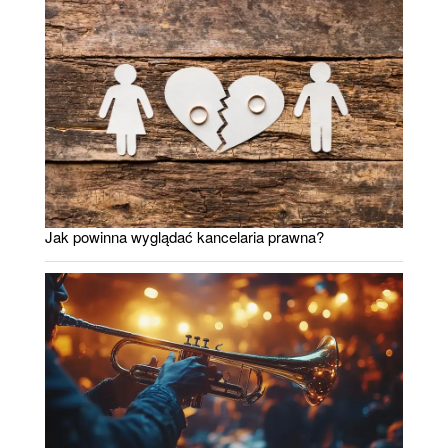
Jak powinna wyglądać kancelaria prawna?