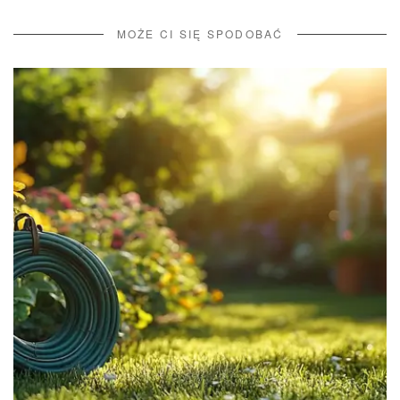
MOŻE CI SIĘ SPODOBAĆ