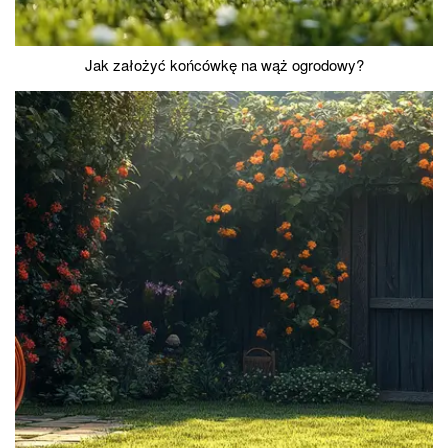
Jak założyć końcówkę na wąż ogrodowy?