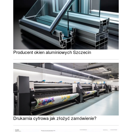
Producent okien aluminiowych Szczecin
Drukarnia cyfrowa jak złożyć zamówienie?