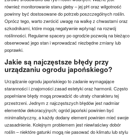
również monitorowanie stanu gleby – jej pH oraz wilgotność
powinny być dostosowane do potrzeb poszczególnych roślin.
Oprócz tego, warto zwrócić uwagę na walkę z chwastami oraz
szkodnikami, które mogą negatywnie wpłynąć na rozwój
roślinności. Regularne spacery po ogrodzie pozwolą na bieżąco
obserwować jego stan i wprowadzać niezbędne zmiany lub
poprawki.
Jakie są najczęstsze błędy przy
urządzaniu ogrodu japońskiego?
Urządzanie ogrodu japońskiego to zadanie wymagające
staranności i znajomości zasad estetyki oraz harmonii. Często
popełniane błędy mogą prowadzić do utraty charakteru tej
przestrzeni. Jednym z najczęstszych błędów jest nadmiar
elementów dekoracyjnych; ogród japoński powinien być
minimalistyczny, a każdy dodany element powinien mieć swoje
uzasadnienie. Kolejnym problemem jest niewłaściwy dobór
roślin – niektóre gatunki mogą nie pasować do klimatu lub stylu