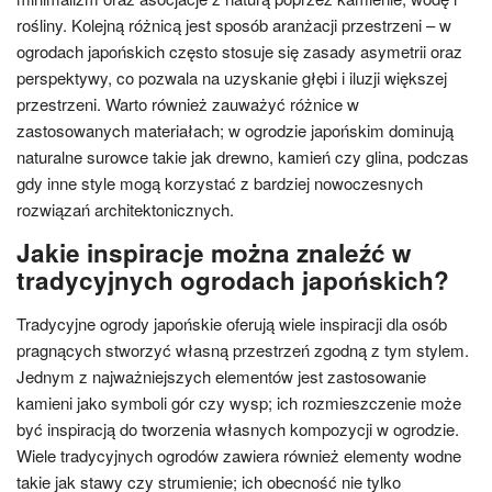
rośliny. Kolejną różnicą jest sposób aranżacji przestrzeni – w
ogrodach japońskich często stosuje się zasady asymetrii oraz
perspektywy, co pozwala na uzyskanie głębi i iluzji większej
przestrzeni. Warto również zauważyć różnice w
zastosowanych materiałach; w ogrodzie japońskim dominują
naturalne surowce takie jak drewno, kamień czy glina, podczas
gdy inne style mogą korzystać z bardziej nowoczesnych
rozwiązań architektonicznych.
Jakie inspiracje można znaleźć w
tradycyjnych ogrodach japońskich?
Tradycyjne ogrody japońskie oferują wiele inspiracji dla osób
pragnących stworzyć własną przestrzeń zgodną z tym stylem.
Jednym z najważniejszych elementów jest zastosowanie
kamieni jako symboli gór czy wysp; ich rozmieszczenie może
być inspiracją do tworzenia własnych kompozycji w ogrodzie.
Wiele tradycyjnych ogrodów zawiera również elementy wodne
takie jak stawy czy strumienie; ich obecność nie tylko