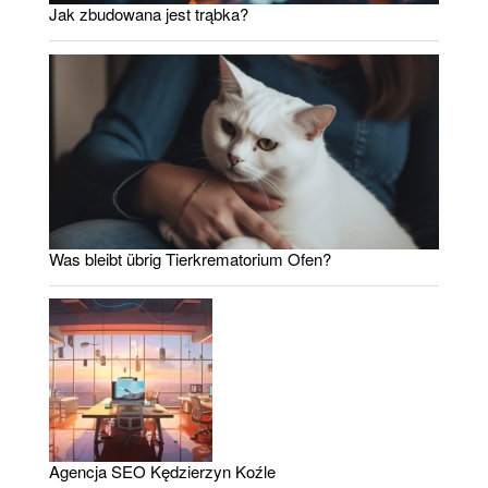
Jak zbudowana jest trąbka?
Was bleibt übrig Tierkrematorium Ofen?
Agencja SEO Kędzierzyn Koźle