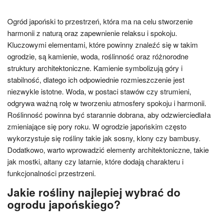
Ogród japoński to przestrzeń, która ma na celu stworzenie
harmonii z naturą oraz zapewnienie relaksu i spokoju.
Kluczowymi elementami, które powinny znaleźć się w takim
ogrodzie, są kamienie, woda, roślinność oraz różnorodne
struktury architektoniczne. Kamienie symbolizują góry i
stabilność, dlatego ich odpowiednie rozmieszczenie jest
niezwykle istotne. Woda, w postaci stawów czy strumieni,
odgrywa ważną rolę w tworzeniu atmosfery spokoju i harmonii.
Roślinność powinna być starannie dobrana, aby odzwierciedlała
zmieniające się pory roku. W ogrodzie japońskim często
wykorzystuje się rośliny takie jak sosny, klony czy bambusy.
Dodatkowo, warto wprowadzić elementy architektoniczne, takie
jak mostki, altany czy latarnie, które dodają charakteru i
funkcjonalności przestrzeni.
Jakie rośliny najlepiej wybrać do
ogrodu japońskiego?