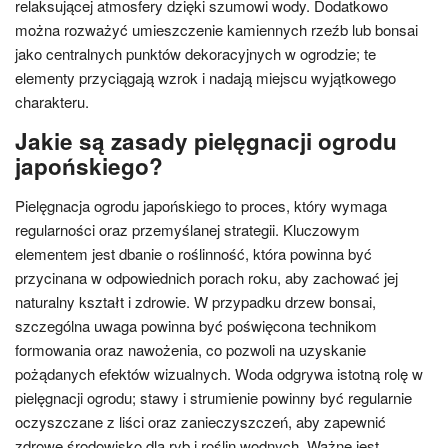
relaksującej atmosfery dzięki szumowi wody. Dodatkowo
można rozważyć umieszczenie kamiennych rzeźb lub bonsai
jako centralnych punktów dekoracyjnych w ogrodzie; te
elementy przyciągają wzrok i nadają miejscu wyjątkowego
charakteru.
Jakie są zasady pielęgnacji ogrodu
japońskiego?
Pielęgnacja ogrodu japońskiego to proces, który wymaga
regularności oraz przemyślanej strategii. Kluczowym
elementem jest dbanie o roślinność, która powinna być
przycinana w odpowiednich porach roku, aby zachować jej
naturalny kształt i zdrowie. W przypadku drzew bonsai,
szczególna uwaga powinna być poświęcona technikom
formowania oraz nawożenia, co pozwoli na uzyskanie
pożądanych efektów wizualnych. Woda odgrywa istotną rolę w
pielęgnacji ogrodu; stawy i strumienie powinny być regularnie
oczyszczane z liści oraz zanieczyszczeń, aby zapewnić
zdrowe środowisko dla ryb i roślin wodnych. Ważne jest