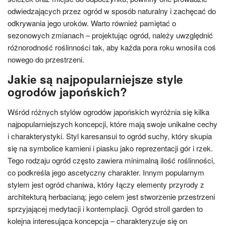
odwiedzających przez ogród w sposób naturalny i zachęcać do
odkrywania jego uroków. Warto również pamiętać o
sezonowych zmianach – projektując ogród, należy uwzględnić
różnorodność roślinności tak, aby każda pora roku wnosiła coś
nowego do przestrzeni.
Jakie są najpopularniejsze style
ogrodów japońskich?
Wśród różnych stylów ogrodów japońskich wyróżnia się kilka
najpopularniejszych koncepcji, które mają swoje unikalne cechy
i charakterystyki. Styl karesansui to ogród suchy, który skupia
się na symbolice kamieni i piasku jako reprezentacji gór i rzek.
Tego rodzaju ogród często zawiera minimalną ilość roślinności,
co podkreśla jego ascetyczny charakter. Innym popularnym
stylem jest ogród chaniwa, który łączy elementy przyrody z
architekturą herbacianą; jego celem jest stworzenie przestrzeni
sprzyjającej medytacji i kontemplacji. Ogród stroll garden to
kolejna interesująca koncepcja – charakteryzuje się on