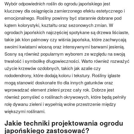
Wybór odpowiednich roślin do ogrodu japońskiego jest
kluczowy dla osiągnięcia zamierzonego efektu estetycznego i
emocjonalnego. Rośliny powinny być starannie dobrane pod
kątem kolorystyki, kształtu oraz sezonowych zmian. W
ogrodach japońskich najczęściej spotykane są drzewa liściaste,
takie jak klon palmowy czy wiśnia japońska, które zachwycają
swoimi kwiatami wiosną oraz intensywnymi barwami jesienią.
Sosny są również popularnym wyborem ze względu na swoją
trwałość i symbolikę długowieczności. Warto również rozważyć
użycie krzewów ozdobnych, takich jak azalie czy
rododendrony, które dodają koloru i tekstury. Rośliny iglaste
mogą stanowić doskonałe tło dla innych gatunków oraz
wprowadzać element zieleni przez cały rok. Dobrze jest
również pomyśleć o roślinach okrywowych, które będą pełniły
rolę dywanu zieleni i wypełnią wolne przestrzenie między
większymi roślinami.
Jakie techniki projektowania ogrodu
japońskiego zastosować?