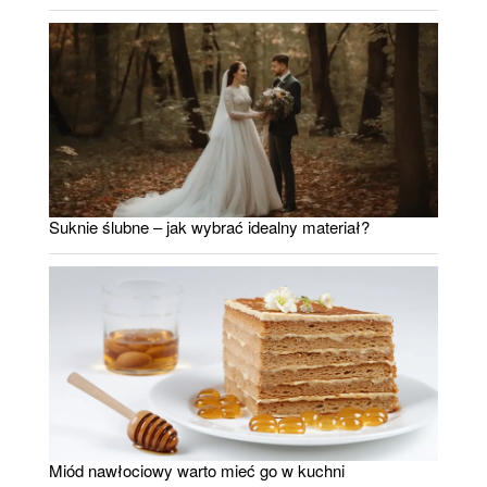
Suknie ślubne – jak wybrać idealny materiał?
Miód nawłociowy warto mieć go w kuchni