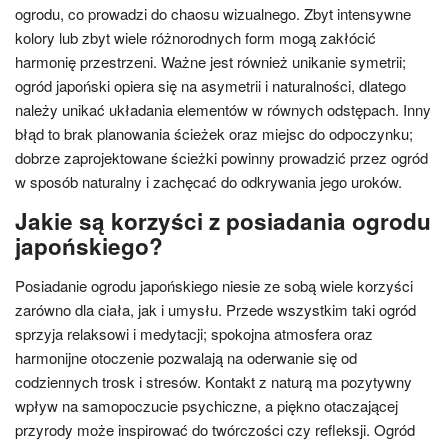
ogrodu, co prowadzi do chaosu wizualnego. Zbyt intensywne
kolory lub zbyt wiele różnorodnych form mogą zakłócić
harmonię przestrzeni. Ważne jest również unikanie symetrii;
ogród japoński opiera się na asymetrii i naturalności, dlatego
należy unikać układania elementów w równych odstępach. Inny
błąd to brak planowania ścieżek oraz miejsc do odpoczynku;
dobrze zaprojektowane ścieżki powinny prowadzić przez ogród
w sposób naturalny i zachęcać do odkrywania jego uroków.
Jakie są korzyści z posiadania ogrodu
japońskiego?
Posiadanie ogrodu japońskiego niesie ze sobą wiele korzyści
zarówno dla ciała, jak i umysłu. Przede wszystkim taki ogród
sprzyja relaksowi i medytacji; spokojna atmosfera oraz
harmonijne otoczenie pozwalają na oderwanie się od
codziennych trosk i stresów. Kontakt z naturą ma pozytywny
wpływ na samopoczucie psychiczne, a piękno otaczającej
przyrody może inspirować do twórczości czy refleksji. Ogród