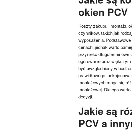
okien PCV
Koszty zakupu i montażu ok
czynników, takich jak rodza
wyposażenia. Podstawowe 
cenach, jednak warto pamię
przynieść długoterminowe 
ogrzewanie oraz większym 
być uwzględniony w budżeci
prawidłowego funkcjonowani
montażowych mogą się różn
montażowej. Dlatego warto
decyzji.
Jakie są r
PCV a inny