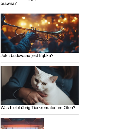
prawna?
Jak zbudowana jest trąbka?
Was bleibt übrig Tierkrematorium Ofen?