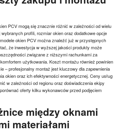
ien PCV mogą się znacznie różnić w zależności od wielu
j wybranych profili, rozmiar okien oraz dodatkowe opcje
modele okien PCV można znaleźć już w przystępnych
tać, że inwestycja w wyższej jakości produkty może
oszczędności związane z niższymi rachunkami za
komfortem użytkowania. Koszt montażu również powinien
e – profesjonalny montaż jest kluczowy dla zapewnienia
a okien oraz ich efektywności energetycznej. Ceny usług
ić w zależności od regionu oraz doświadczenia ekipy
 porównać oferty kilku wykonawców przed podjęciem
óżnice między oknami
mi materiałami