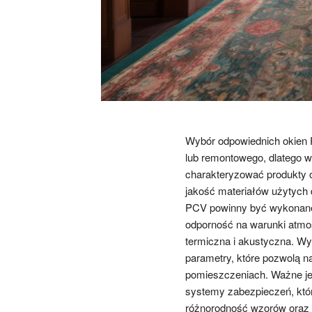
Wybór odpowiednich okien 
lub remontowego, dlatego w
charakteryzować produkty 
jakość materiałów użytych 
PCV powinny być wykonane z
odporność na warunki atmos
termiczna i akustyczna. Wy
parametry, które pozwolą n
pomieszczeniach. Ważne je
systemy zabezpieczeń, któr
różnorodność wzorów oraz ko