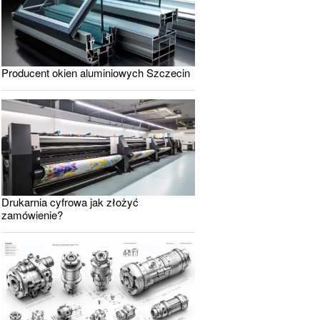
Producent okien aluminiowych Szczecin
Drukarnia cyfrowa jak złożyć
zamówienie?