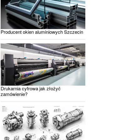
Producent okien aluminiowych Szczecin
Drukarnia cyfrowa jak złożyć
zamówienie?