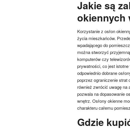
Jakie są za
okiennych 
Korzystanie z osłon okienn
życia mieszkańców. Przede
wpadającego do pomieszczeń
można stworzyć przyjemną a
komputerów czy telewizorów
prywatności, co jest istot
odpowiednio dobrane osłon
poprzez ograniczenie strat 
również zwrócić uwagę na a
pozwala na dopasowanie osło
wnętrz. Osłony okienne mo
charakteru całemu pomiesz
Gdzie kupi