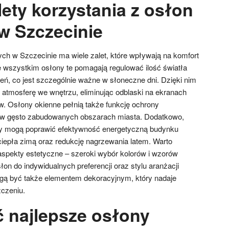
lety korzystania z osłon
w Szczecinie
ych w Szczecinie ma wiele zalet, które wpływają na komfort
 wszystkim osłony te pomagają regulować ilość światła
, co jest szczególnie ważne w słoneczne dni. Dzięki nim
tmosferę we wnętrzu, eliminując odblaski na ekranach
. Osłony okienne pełnią także funkcję ochrony
ne w gęsto zabudowanych obszarach miasta. Dodatkowo,
y mogą poprawić efektywność energetyczną budynku
ciepła zimą oraz redukcję nagrzewania latem. Warto
spekty estetyczne – szeroki wybór kolorów i wzorów
n do indywidualnych preferencji oraz stylu aranżacji
gą być także elementem dekoracyjnym, który nadaje
czeniu.
ć najlepsze osłony