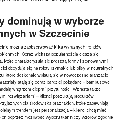
dy dominują w wyborze
nnych w Szczecinie
ecinie można zaobserwować kilka wyraźnych trendów
kiennych. Coraz większą popularnością cieszą się
, które charakteryzują się prostotą formy i stonowanymi
ciej decydują się na rolety rzymskie lub plisy w neutralnych
żu, które doskonale wpisują się w nowoczesne aranżacje
materiały stają się coraz bardziej pożądane – bambusowe
nadają wnętrzom ciepła i przytulności. Wzrasta także
ymi rozwiązaniami – klienci poszukują produktów
zyjaznych dla środowiska oraz takich, które zapewniają
Kolejnym trendem jest personalizacja – klienci chcą mieć
łon poprzez możliwość wyboru tkanin czy wzorów zgodnie