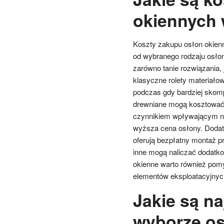
okiennych 
Koszty zakupu osłon okienn
od wybranego rodzaju osłon
zarówno tanie rozwiązania, 
klasyczne rolety materiałow
podczas gdy bardziej skom
drewniane mogą kosztować 
czynnikiem wpływającym na
wyższa cena osłony. Dodat
oferują bezpłatny montaż p
inne mogą naliczać dodatko
okienne warto również pom
elementów eksploatacyjnyc
Jakie są na
wyborze os