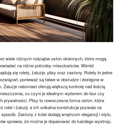
st wiele różnych rodzajów osłon okiennych, które mogą
dpowiadać na różne potrzeby mieszkańców. Wśród
jdują się rolety, żaluzje, plisy oraz zasłony. Rolety to jedne
rozwiązań, ponieważ są łatwe w obsłudze i dostępne w
. Żaluzje natomiast oferują większą kontrolę nad ilością
ieszczenia, co czyni je idealnym wyborem do biur czy
prywatności. Plisy to nowoczesna forma osłon, która
 rolet i żaluzji, a ich unikalna konstrukcja pozwala na
 sposób. Zasłony z kolei dodają wnętrzom elegancji i stylu,
łów sprawia, że można je dopasować do każdego wystroju.