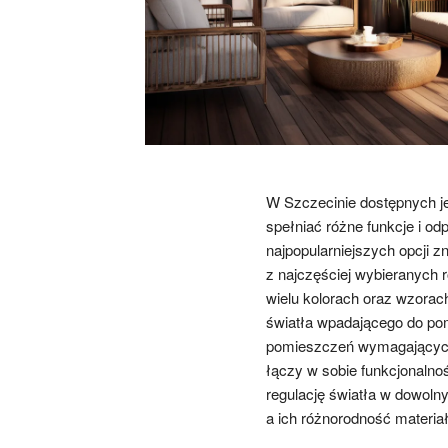
W Szczecinie dostępnych je
spełniać różne funkcje i o
najpopularniejszych opcji zna
z najczęściej wybieranych 
wielu kolorach oraz wzorach
światła wpadającego do pom
pomieszczeń wymagających 
łączy w sobie funkcjonalność
regulację światła w dowolny
a ich różnorodność materia