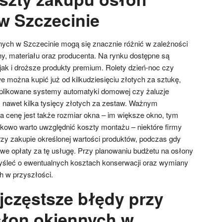
w Szczecinie
ych w Szczecinie mogą się znacznie różnić w zależności
y, materiału oraz producenta. Na rynku dostępne są
jak i droższe produkty premium. Rolety dzień-noc czy
e można kupić już od kilkudziesięciu złotych za sztukę,
plikowane systemy automatyki domowej czy żaluzje
nawet kilka tysięcy złotych za zestaw. Ważnym
 cenę jest także rozmiar okna – im większe okno, tym
kowo warto uwzględnić koszty montażu – niektóre firmy
rzy zakupie określonej wartości produktów, podczas gdy
we opłaty za tę usługę. Przy planowaniu budżetu na osłony
yśleć o ewentualnych kosztach konserwacji oraz wymiany
h w przyszłości.
jczęstsze błędy przy
łon okiennych w