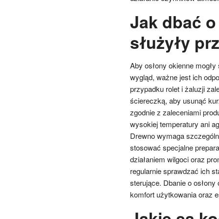
Jak dbać o
służyły prz
Aby osłony okienne mogły s
wygląd, ważne jest ich odp
przypadku rolet i żaluzji za
ściereczką, aby usunąć ku
zgodnie z zaleceniami prod
wysokiej temperatury ani a
Drewno wymaga szczególnej 
stosować specjalne preparat
działaniem wilgoci oraz pr
regularnie sprawdzać ich 
sterujące. Dbanie o osłony 
komfort użytkowania oraz e
Jakie są k