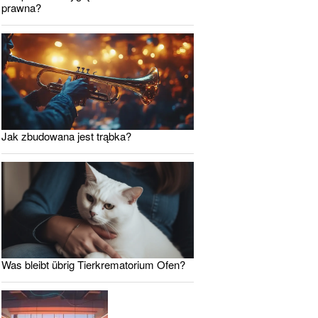
prawna?
Jak zbudowana jest trąbka?
Was bleibt übrig Tierkrematorium Ofen?