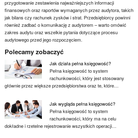
przygotowanie zestawienia najważniejszych informacji
finansowych oraz raportów wymaganych przez audytora, takich
jak bilans czy rachunek zysków i strat. Przedsiębiorcy powinni
również zadbać o komunikację z audytorem – warto omówić
zakres audytu oraz wszelkie pytania dotyczące procesu
audytowego przed jego rozpoczęciem.
Polecamy zobaczyć
Jak działa pełna księgowość?
Pełna księgowość to system
rachunkowości, który jest stosowany
głównie przez większe przedsiębiorstwa oraz te, które…
Jak wygląda pełna księgowość?
Pełna księgowość to system
rachunkowości, który ma na celu
dokładne i rzetelne rejestrowanie wszystkich operacji…