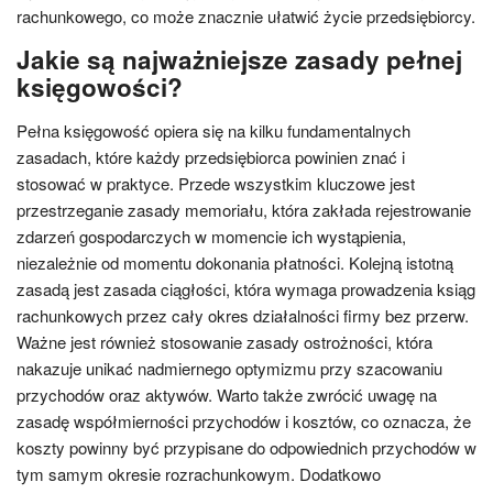
rachunkowego, co może znacznie ułatwić życie przedsiębiorcy.
Jakie są najważniejsze zasady pełnej
księgowości?
Pełna księgowość opiera się na kilku fundamentalnych
zasadach, które każdy przedsiębiorca powinien znać i
stosować w praktyce. Przede wszystkim kluczowe jest
przestrzeganie zasady memoriału, która zakłada rejestrowanie
zdarzeń gospodarczych w momencie ich wystąpienia,
niezależnie od momentu dokonania płatności. Kolejną istotną
zasadą jest zasada ciągłości, która wymaga prowadzenia ksiąg
rachunkowych przez cały okres działalności firmy bez przerw.
Ważne jest również stosowanie zasady ostrożności, która
nakazuje unikać nadmiernego optymizmu przy szacowaniu
przychodów oraz aktywów. Warto także zwrócić uwagę na
zasadę współmierności przychodów i kosztów, co oznacza, że
koszty powinny być przypisane do odpowiednich przychodów w
tym samym okresie rozrachunkowym. Dodatkowo