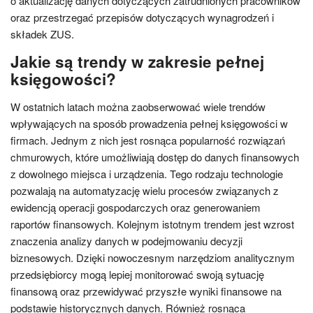
o aktualizację danych dotyczących zatrudnionych pracowników
oraz przestrzegać przepisów dotyczących wynagrodzeń i
składek ZUS.
Jakie są trendy w zakresie pełnej
księgowości?
W ostatnich latach można zaobserwować wiele trendów
wpływających na sposób prowadzenia pełnej księgowości w
firmach. Jednym z nich jest rosnąca popularność rozwiązań
chmurowych, które umożliwiają dostęp do danych finansowych
z dowolnego miejsca i urządzenia. Tego rodzaju technologie
pozwalają na automatyzację wielu procesów związanych z
ewidencją operacji gospodarczych oraz generowaniem
raportów finansowych. Kolejnym istotnym trendem jest wzrost
znaczenia analizy danych w podejmowaniu decyzji
biznesowych. Dzięki nowoczesnym narzędziom analitycznym
przedsiębiorcy mogą lepiej monitorować swoją sytuację
finansową oraz przewidywać przyszłe wyniki finansowe na
podstawie historycznych danych. Również rosnąca