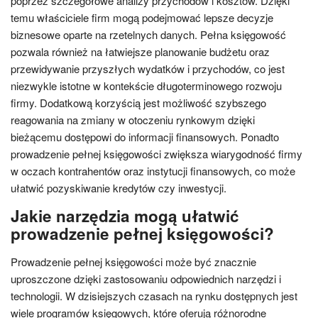
poprzez szczegółowe analizy przychodów i kosztów. Dzięki
temu właściciele firm mogą podejmować lepsze decyzje
biznesowe oparte na rzetelnych danych. Pełna księgowość
pozwala również na łatwiejsze planowanie budżetu oraz
przewidywanie przyszłych wydatków i przychodów, co jest
niezwykle istotne w kontekście długoterminowego rozwoju
firmy. Dodatkową korzyścią jest możliwość szybszego
reagowania na zmiany w otoczeniu rynkowym dzięki
bieżącemu dostępowi do informacji finansowych. Ponadto
prowadzenie pełnej księgowości zwiększa wiarygodność firmy
w oczach kontrahentów oraz instytucji finansowych, co może
ułatwić pozyskiwanie kredytów czy inwestycji.
Jakie narzędzia mogą ułatwić
prowadzenie pełnej księgowości?
Prowadzenie pełnej księgowości może być znacznie
uproszczone dzięki zastosowaniu odpowiednich narzędzi i
technologii. W dzisiejszych czasach na rynku dostępnych jest
wiele programów księgowych, które oferują różnorodne