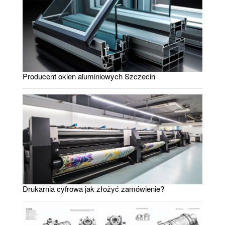
Producent okien aluminiowych Szczecin
Drukarnia cyfrowa jak złożyć zamówienie?