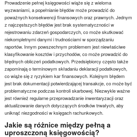
Prowadzenie pełnej księgowości wiąże się z wieloma
wyzwaniami, a popełnianie błędów może prowadzić do
poważnych konsekwencji finansowych oraz prawnych. Jednym
z najczęstszych błędów jest brak systematyczności w
rejestrowaniu zdarzeń gospodarczych, co może skutkować
niekompletnymi danymi i trudnościami w sporządzaniu
raportów. Innym powszechnym problemem jest niewłaściwe
klasyfikowanie kosztów i przychodów, co może prowadzić do
błędnych obliczeń podatkowych. Przedsiębiorcy często także
zapominają o terminowym składaniu deklaracji podatkowych,
co wiąże się z ryzykiem kar finansowych. Kolejnym błędem
jest brak dokumentacji potwierdzającej transakcje, co może być
problematyczne podczas kontroli skarbowej. Niezwykle ważne
jest również regularne przeprowadzanie inwentaryzacji oraz
aktualizowanie danych dotyczących środków trwałych, aby
uniknąć niezgodności w księgach rachunkowych.
Jakie są różnice między pełną a
uproszczoną księgowością?