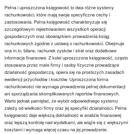
Pełna i uproszczona księgowość to dwa różne systemy
rachunkowości, które mają swoje specyficzne cechy i
zastosowania. Pełna księgowość charakteryzuje się
szczegółowym rejestrowaniem wszystkich operacji
gospodarczych oraz obowiązkiem prowadzenia ksiąg
rachunkowych zgodnie z ustawą o rachunkowości. Obejmuje
ona m.in. bilans, rachunek zysków i strat oraz dodatkowe
informacje finansowe. Z kolei uproszczona księgowość, często
stosowana przez małe firmy i osoby fizyczne prowadzące
działalność gospodarczą, opiera się na prostszych zasadach
ewidencji przychodów i kosztów. Uproszczona forma
rachunkowości nie wymaga prowadzenia pełnej dokumentacji
ani sporządzania skomplikowanych raportów finansowych.
Warto jednak pamiętać, że wybór odpowiedniego systemu
zależy od wielkości firmy oraz jej specyfiki działalności. Pełna
księgowość daje większą dokładność w analizie finansowej
oraz lepszą kontrolę nad wydatkami, ale wiąże się z większymi
kosztami i wymaga więcej czasu na jej prowadzenie.