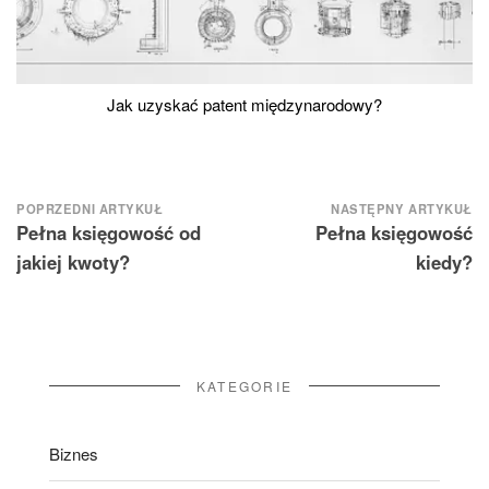
Jak uzyskać patent międzynarodowy?
Nawigacja
POPRZEDNI ARTYKUŁ
NASTĘPNY ARTYKUŁ
Pełna księgowość od
Pełna księgowość
wpisu
jakiej kwoty?
kiedy?
KATEGORIE
Biznes