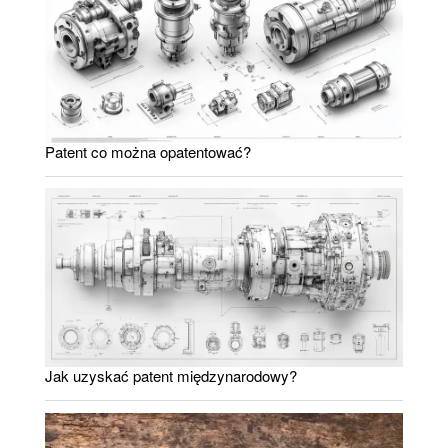
Patent co można opatentować?
Jak uzyskać patent międzynarodowy?