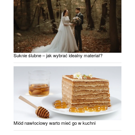
Suknie ślubne – jak wybrać idealny materiał?
Miód nawłociowy warto mieć go w kuchni