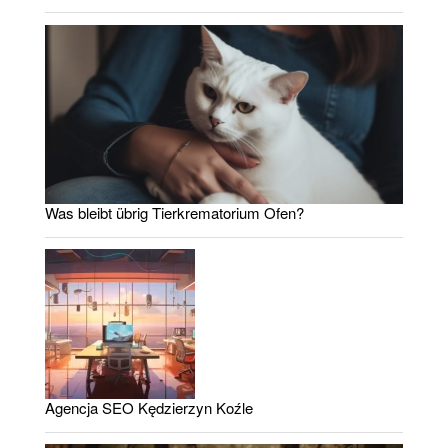
Was bleibt übrig Tierkrematorium Ofen?
Agencja SEO Kędzierzyn Koźle