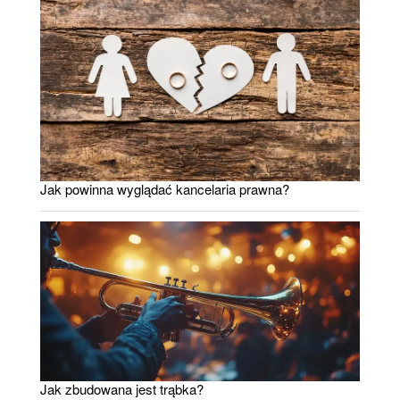
Jak powinna wyglądać kancelaria prawna?
Jak zbudowana jest trąbka?