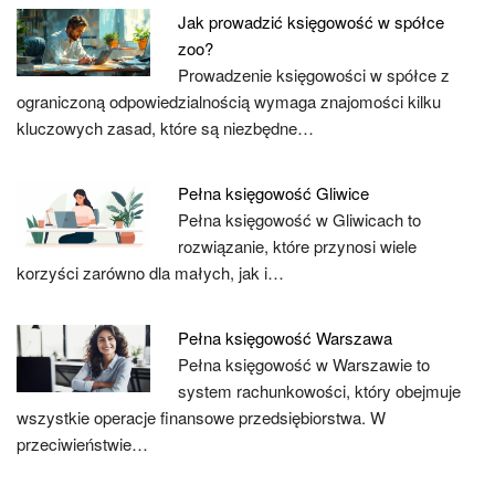
Jak prowadzić księgowość w spółce
zoo?
Prowadzenie księgowości w spółce z
ograniczoną odpowiedzialnością wymaga znajomości kilku
kluczowych zasad, które są niezbędne…
Pełna księgowość Gliwice
Pełna księgowość w Gliwicach to
rozwiązanie, które przynosi wiele
korzyści zarówno dla małych, jak i…
Pełna księgowość Warszawa
Pełna księgowość w Warszawie to
system rachunkowości, który obejmuje
wszystkie operacje finansowe przedsiębiorstwa. W
przeciwieństwie…