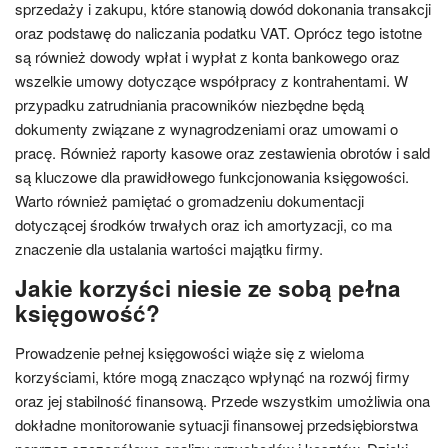
sprzedaży i zakupu, które stanowią dowód dokonania transakcji
oraz podstawę do naliczania podatku VAT. Oprócz tego istotne
są również dowody wpłat i wypłat z konta bankowego oraz
wszelkie umowy dotyczące współpracy z kontrahentami. W
przypadku zatrudniania pracowników niezbędne będą
dokumenty związane z wynagrodzeniami oraz umowami o
pracę. Również raporty kasowe oraz zestawienia obrotów i sald
są kluczowe dla prawidłowego funkcjonowania księgowości.
Warto również pamiętać o gromadzeniu dokumentacji
dotyczącej środków trwałych oraz ich amortyzacji, co ma
znaczenie dla ustalania wartości majątku firmy.
Jakie korzyści niesie ze sobą pełna
księgowość?
Prowadzenie pełnej księgowości wiąże się z wieloma
korzyściami, które mogą znacząco wpłynąć na rozwój firmy
oraz jej stabilność finansową. Przede wszystkim umożliwia ona
dokładne monitorowanie sytuacji finansowej przedsiębiorstwa