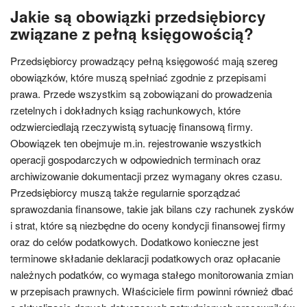
Jakie są obowiązki przedsiębiorcy
związane z pełną księgowością?
Przedsiębiorcy prowadzący pełną księgowość mają szereg
obowiązków, które muszą spełniać zgodnie z przepisami
prawa. Przede wszystkim są zobowiązani do prowadzenia
rzetelnych i dokładnych ksiąg rachunkowych, które
odzwierciedlają rzeczywistą sytuację finansową firmy.
Obowiązek ten obejmuje m.in. rejestrowanie wszystkich
operacji gospodarczych w odpowiednich terminach oraz
archiwizowanie dokumentacji przez wymagany okres czasu.
Przedsiębiorcy muszą także regularnie sporządzać
sprawozdania finansowe, takie jak bilans czy rachunek zysków
i strat, które są niezbędne do oceny kondycji finansowej firmy
oraz do celów podatkowych. Dodatkowo konieczne jest
terminowe składanie deklaracji podatkowych oraz opłacanie
należnych podatków, co wymaga stałego monitorowania zmian
w przepisach prawnych. Właściciele firm powinni również dbać