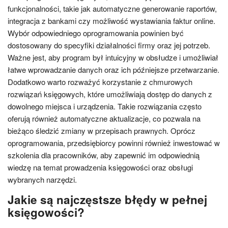
funkcjonalności, takie jak automatyczne generowanie raportów,
integracja z bankami czy możliwość wystawiania faktur online.
Wybór odpowiedniego oprogramowania powinien być
dostosowany do specyfiki działalności firmy oraz jej potrzeb.
Ważne jest, aby program był intuicyjny w obsłudze i umożliwiał
łatwe wprowadzanie danych oraz ich późniejsze przetwarzanie.
Dodatkowo warto rozważyć korzystanie z chmurowych
rozwiązań księgowych, które umożliwiają dostęp do danych z
dowolnego miejsca i urządzenia. Takie rozwiązania często
oferują również automatyczne aktualizacje, co pozwala na
bieżąco śledzić zmiany w przepisach prawnych. Oprócz
oprogramowania, przedsiębiorcy powinni również inwestować w
szkolenia dla pracowników, aby zapewnić im odpowiednią
wiedzę na temat prowadzenia księgowości oraz obsługi
wybranych narzędzi.
Jakie są najczęstsze błędy w pełnej
księgowości?