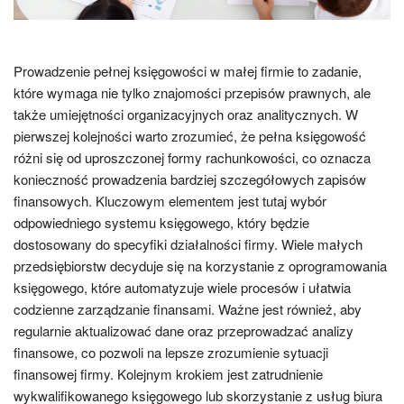
Prowadzenie pełnej księgowości w małej firmie to zadanie,
które wymaga nie tylko znajomości przepisów prawnych, ale
także umiejętności organizacyjnych oraz analitycznych. W
pierwszej kolejności warto zrozumieć, że pełna księgowość
różni się od uproszczonej formy rachunkowości, co oznacza
konieczność prowadzenia bardziej szczegółowych zapisów
finansowych. Kluczowym elementem jest tutaj wybór
odpowiedniego systemu księgowego, który będzie
dostosowany do specyfiki działalności firmy. Wiele małych
przedsiębiorstw decyduje się na korzystanie z oprogramowania
księgowego, które automatyzuje wiele procesów i ułatwia
codzienne zarządzanie finansami. Ważne jest również, aby
regularnie aktualizować dane oraz przeprowadzać analizy
finansowe, co pozwoli na lepsze zrozumienie sytuacji
finansowej firmy. Kolejnym krokiem jest zatrudnienie
wykwalifikowanego księgowego lub skorzystanie z usług biura