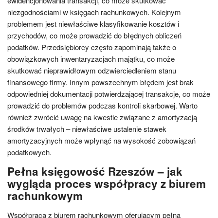
ewidencjonowania transakcji, co może skutkować
niezgodnościami w księgach rachunkowych. Kolejnym
problemem jest niewłaściwe klasyfikowanie kosztów i
przychodów, co może prowadzić do błędnych obliczeń
podatków. Przedsiębiorcy często zapominają także o
obowiązkowych inwentaryzacjach majątku, co może
skutkować nieprawidłowym odzwierciedleniem stanu
finansowego firmy. Innym powszechnym błędem jest brak
odpowiedniej dokumentacji potwierdzającej transakcje, co może
prowadzić do problemów podczas kontroli skarbowej. Warto
również zwrócić uwagę na kwestie związane z amortyzacją
środków trwałych – niewłaściwe ustalenie stawek
amortyzacyjnych może wpłynąć na wysokość zobowiązań
podatkowych.
Pełna księgowość Rzeszów – jak
wygląda proces współpracy z biurem
rachunkowym
Współpraca z biurem rachunkowym oferującym pełną