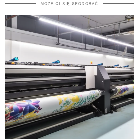
MOŻE CI SIĘ SPODOBAĆ