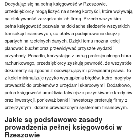
Decydując się na pełną księgowość w Rzeszowie,
przedsiębiorcy mogą liczyć na szereg korzyści, które wpływają
na efektywność zarządzania ich firmą. Przede wszystkim,
pełna księgowość pozwala na dokładne śledzenie wszystkich
transakcji finansowych, co ułatwia podejmowanie decyzji
opartych na rzetelnych danych. Dzięki temu można lepiej
planować budżet oraz przewidywać przyszłe wydatki i
przychody. Ponadto, korzystając z usług profesjonalnego biura
rachunkowego, przedsiębiorcy zyskują pewność, że wszystkie
dokumenty są zgodne z obowiązującymi przepisami prawa. To
z kolei minimalizuje ryzyko wystąpienia błędów, które mogłyby
prowadzić do problemów z urzędami skarbowymi. Dodatkowo,
pełna księgowość umożliwia łatwiejsze pozyskiwanie kredytów
oraz inwestycji, ponieważ banki i inwestorzy preferują firmy z
przejrzystym i dobrze prowadzonym systemem finansowym.
Jakie są podstawowe zasady
prowadzenia pełnej księgowości w
Rzeszowie