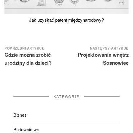
Jak uzyskać patent międzynarodowy?
Nawigacja
POPRZEDNI ARTYKUŁ
NASTĘPNY ARTYKUŁ
Gdzie można zrobić
Projektowanie wnętrz
wpisu
urodziny dla dzieci?
Sosnowiec
KATEGORIE
Biznes
Budownictwo