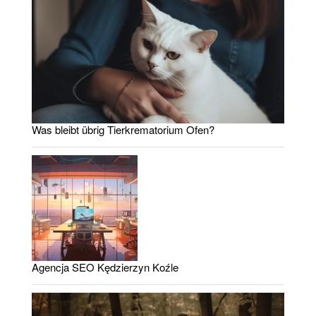
Was bleibt übrig Tierkrematorium Ofen?
Agencja SEO Kędzierzyn Koźle