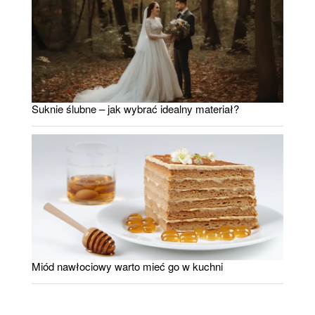
Suknie ślubne – jak wybrać idealny materiał?
Miód nawłociowy warto mieć go w kuchni