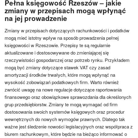
Pełna księgowość Rzeszów – jakie
zmiany w przepisach mogą wpłynąć
na jej prowadzenie
Zmiany w przepisach dotyczących rachunkowości i podatków
mogą mieć istotny wpływ na sposób prowadzenia pełnej
księgowości w Rzeszowie. Przepisy te są regularnie
aktualizowane i dostosowywane do zmieniającej się
rzeczywistości gospodarczej oraz potrzeb rynku. Przykładem
mogą być zmiany dotyczące stawek VAT czy zasad
amortyzacji środków trwałych, które mogą wpłynąć na
wysokość zobowiązań podatkowych firm. Warto również
zwrócić uwagę na nowe regulacje dotyczące raportowania
finansowego oraz obowiązkowe sprawozdania dla określonych
grup przedsiębiorstw. Zmiany te mogą wymagać od firm
dostosowania swoich systemów księgowych oraz procedur
wewnętrznych do nowych wymogów prawnych. Dlatego tak
ważne jest śledzenie nowości legislacyjnych oraz współpraca z
biurem rachunkowym, które będzie na bieżąco informować o