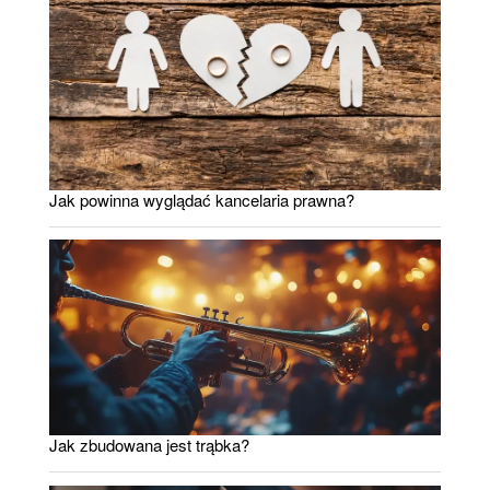
Jak powinna wyglądać kancelaria prawna?
Jak zbudowana jest trąbka?