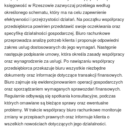
księgowość w Rzeszowie zazwyczaj przebiega według
określonego schematu, który ma na celu zapewnienie
efektywności i przejrzystości działań. Na początku współpracy
przedsiębiorca powinien przedstawić swoje oczekiwania oraz
specyfikę działalności gospodarczej. Biuro rachunkowe
przeprowadza analizę potrzeb klienta i proponuje odpowiedni
zakres usług dostosowanych do jego wymagań. Następnie
następuje podpisanie umowy, która określa zasady współpracy
oraz wynagrodzenie za usługi. Po nawiązaniu współpracy
przedsiębiorca przekazuje biuru wszystkie niezbędne
dokumenty oraz informacje dotyczące transakcji finansowych.
Biuro zajmuje się ewidencjonowaniem operacji gospodarczych
oraz sporządzaniem wymaganych sprawozdań finansowych.
Regularnie odbywają się spotkania konsultacyjne, podczas
których omawiane są bieżące sprawy oraz ewentualne
problemy. W trakcie współpracy biuro rachunkowe monitoruje
zmiany w przepisach prawnych oraz informuje klienta o
wszelkich nowościach dotyczących jego działalności.