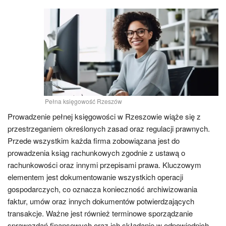
Pełna księgowość Rzeszów
Prowadzenie pełnej księgowości w Rzeszowie wiąże się z
przestrzeganiem określonych zasad oraz regulacji prawnych.
Przede wszystkim każda firma zobowiązana jest do
prowadzenia ksiąg rachunkowych zgodnie z ustawą o
rachunkowości oraz innymi przepisami prawa. Kluczowym
elementem jest dokumentowanie wszystkich operacji
gospodarczych, co oznacza konieczność archiwizowania
faktur, umów oraz innych dokumentów potwierdzających
transakcje. Ważne jest również terminowe sporządzanie
sprawozdań finansowych oraz ich składanie w odpowiednich