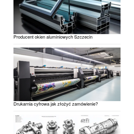
Producent okien aluminiowych Szczecin
Drukarnia cyfrowa jak złożyć zamówienie?