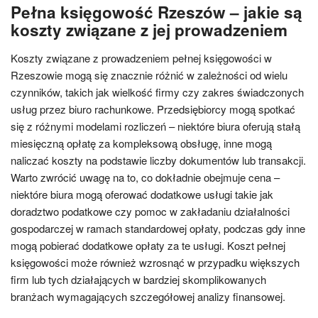
Pełna księgowość Rzeszów – jakie są
koszty związane z jej prowadzeniem
Koszty związane z prowadzeniem pełnej księgowości w
Rzeszowie mogą się znacznie różnić w zależności od wielu
czynników, takich jak wielkość firmy czy zakres świadczonych
usług przez biuro rachunkowe. Przedsiębiorcy mogą spotkać
się z różnymi modelami rozliczeń – niektóre biura oferują stałą
miesięczną opłatę za kompleksową obsługę, inne mogą
naliczać koszty na podstawie liczby dokumentów lub transakcji.
Warto zwrócić uwagę na to, co dokładnie obejmuje cena –
niektóre biura mogą oferować dodatkowe usługi takie jak
doradztwo podatkowe czy pomoc w zakładaniu działalności
gospodarczej w ramach standardowej opłaty, podczas gdy inne
mogą pobierać dodatkowe opłaty za te usługi. Koszt pełnej
księgowości może również wzrosnąć w przypadku większych
firm lub tych działających w bardziej skomplikowanych
branżach wymagających szczegółowej analizy finansowej.