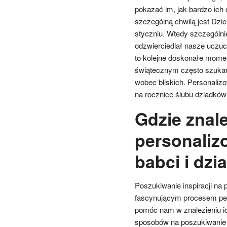
pokazać im, jak bardzo ich 
szczególną chwilą jest Dzi
styczniu. Wtedy szczególnie
odzwierciedlał nasze uczu
to kolejne doskonałe mome
świątecznym często szukam
wobec bliskich. Personali
na rocznice ślubu dziadków
Gdzie znale
personaliz
babci i dzi
Poszukiwanie inspiracji na 
fascynującym procesem pełn
pomóc nam w znalezieniu id
sposobów na poszukiwanie in