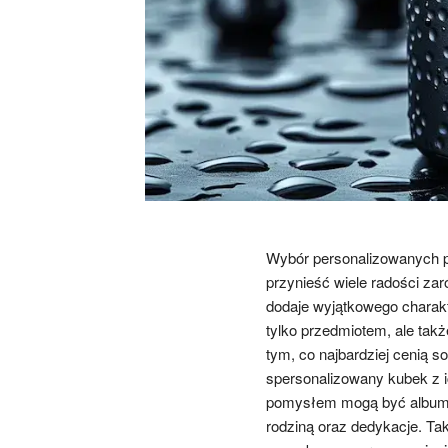
Wybór personalizowanych pr
przynieść wiele radości za
dodaje wyjątkowego charakt
tylko przedmiotem, ale tak
tym, co najbardziej cenią s
spersonalizowany kubek z i
pomysłem mogą być albumy 
rodziną oraz dedykacje. Tak