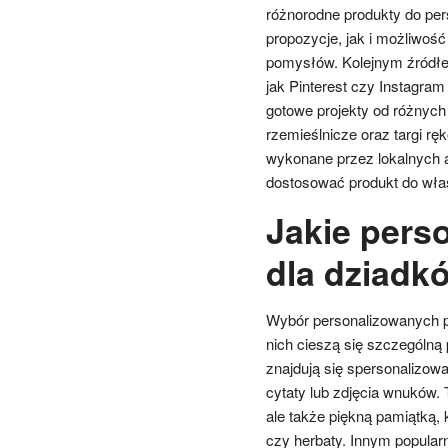
różnorodne produkty do pe
propozycje, jak i możliwoś
pomysłów. Kolejnym źródłem
jak Pinterest czy Instagra
gotowe projekty od różnych
rzemieślnicze oraz targi rę
wykonane przez lokalnych 
dostosować produkt do wła
Jakie pers
dla dziadk
Wybór personalizowanych pr
nich cieszą się szczególną
znajdują się spersonalizow
cytaty lub zdjęcia wnuków. 
ale także piękną pamiątką,
czy herbaty. Innym popula