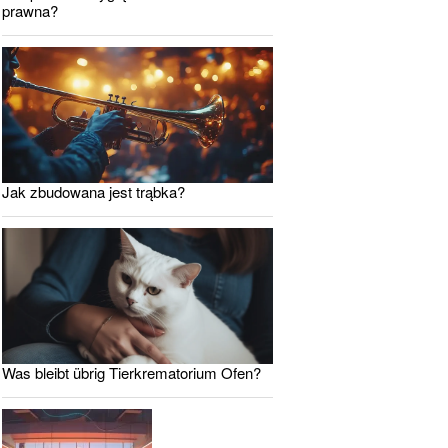
prawna?
Jak zbudowana jest trąbka?
Was bleibt übrig Tierkrematorium Ofen?