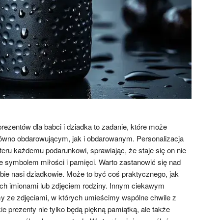
ezentów dla babci i dziadka to zadanie, które może
równo obdarowującym, jak i obdarowanym. Personalizacja
eru każdemu podarunkowi, sprawiając, że staje się on nie
że symbolem miłości i pamięci. Warto zastanowić się nad
obie nasi dziadkowie. Może to być coś praktycznego, jak
ch imionami lub zdjęciem rodziny. Innym ciekawym
ze zdjęciami, w których umieścimy wspólne chwile z
ie prezenty nie tylko będą piękną pamiątką, ale także