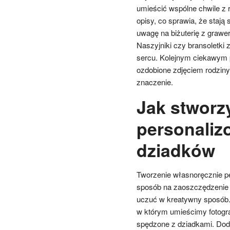
umieścić wspólne chwile z 
opisy, co sprawia, że stają
uwagę na biżuterię z grawe
Naszyjniki czy bransoletki
sercu. Kolejnym ciekawym 
ozdobione zdjęciem rodziny
znaczenie.
Jak stworz
personaliz
dziadków
Tworzenie własnoręcznie pe
sposób na zaoszczędzenie p
uczuć w kreatywny sposób.
w którym umieścimy fotogra
spędzone z dziadkami. Doda