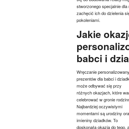
stworzonego specjalnie dla n
zachęcić ich do dzielenia 
pokoleniami.
Jakie okazj
personaliz
babci i dzi
Wręczanie personalizowan
prezentów dla babci i dziad
może odbywać się przy
różnych okazjach, które wa
celebrować w gronie rodzi
Najbardziej oczywistymi
momentami są urodziny or
imieniny dziadków. To
doskonała okazja do tego, 