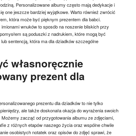
rodziną. Personalizowane albumy często mają dedykacje i
 się one jeszcze bardziej wyjątkowe. Warto również zwrócić
rem, która może być pięknym prezentem dla babci.
 z imionami wnuków to sposób na noszenie bliskich przy
pomysłem są poduszki z nadrukiem, które mogą być
 lub sentencją, która ma dla dziadków szczególne
yć własnoręcznie
owany prezent dla
rsonalizowanego prezentu dla dziadków to nie tylko
ieniędzy, ale także doskonała okazja do wyrażenia swoich
 Możemy zacząć od przygotowania albumu ze zdjęciami,
fie z różnych etapów naszego życia oraz wspólne chwile
nie osobistych notatek oraz opisów do zdjęć sprawi, że