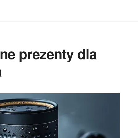
ne prezenty dla
a