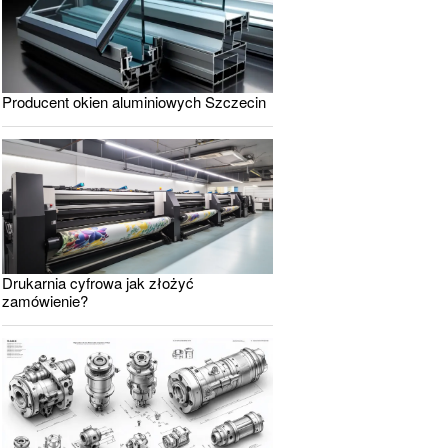
Producent okien aluminiowych Szczecin
Drukarnia cyfrowa jak złożyć
zamówienie?