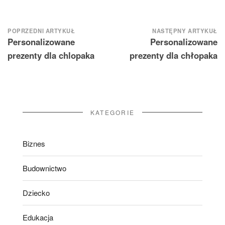
Nawigacja
POPRZEDNI ARTYKUŁ
NASTĘPNY ARTYKUŁ
Personalizowane
Personalizowane
wpisu
prezenty dla chlopaka
prezenty dla chłopaka
KATEGORIE
Biznes
Budownictwo
Dziecko
Edukacja