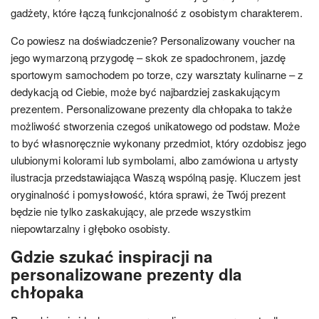
gadżety, które łączą funkcjonalność z osobistym charakterem.
Co powiesz na doświadczenie? Personalizowany voucher na
jego wymarzoną przygodę – skok ze spadochronem, jazdę
sportowym samochodem po torze, czy warsztaty kulinarne – z
dedykacją od Ciebie, może być najbardziej zaskakującym
prezentem. Personalizowane prezenty dla chłopaka to także
możliwość stworzenia czegoś unikatowego od podstaw. Może
to być własnoręcznie wykonany przedmiot, który ozdobisz jego
ulubionymi kolorami lub symbolami, albo zamówiona u artysty
ilustracja przedstawiająca Waszą wspólną pasję. Kluczem jest
oryginalność i pomysłowość, która sprawi, że Twój prezent
będzie nie tylko zaskakujący, ale przede wszystkim
niepowtarzalny i głęboko osobisty.
Gdzie szukać inspiracji na
personalizowane prezenty dla
chłopaka