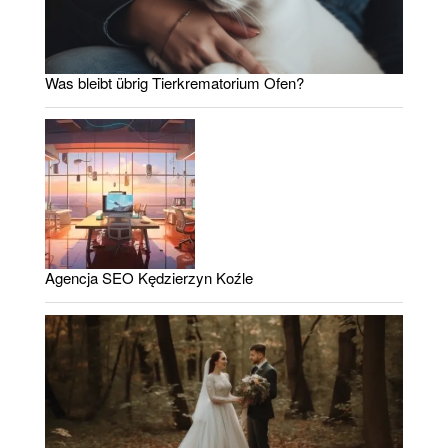
Was bleibt übrig Tierkrematorium Ofen?
Agencja SEO Kędzierzyn Koźle