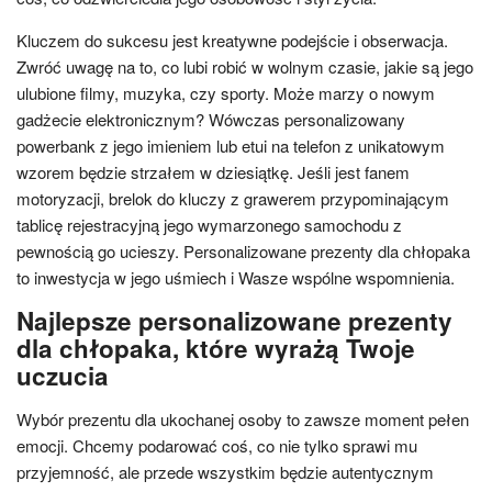
Kluczem do sukcesu jest kreatywne podejście i obserwacja.
Zwróć uwagę na to, co lubi robić w wolnym czasie, jakie są jego
ulubione filmy, muzyka, czy sporty. Może marzy o nowym
gadżecie elektronicznym? Wówczas personalizowany
powerbank z jego imieniem lub etui na telefon z unikatowym
wzorem będzie strzałem w dziesiątkę. Jeśli jest fanem
motoryzacji, brelok do kluczy z grawerem przypominającym
tablicę rejestracyjną jego wymarzonego samochodu z
pewnością go ucieszy. Personalizowane prezenty dla chłopaka
to inwestycja w jego uśmiech i Wasze wspólne wspomnienia.
Najlepsze personalizowane prezenty
dla chłopaka, które wyrażą Twoje
uczucia
Wybór prezentu dla ukochanej osoby to zawsze moment pełen
emocji. Chcemy podarować coś, co nie tylko sprawi mu
przyjemność, ale przede wszystkim będzie autentycznym