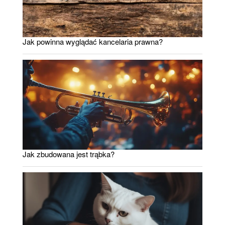
Jak powinna wyglądać kancelaria prawna?
Jak zbudowana jest trąbka?