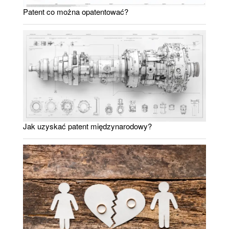
Patent co można opatentować?
Jak uzyskać patent międzynarodowy?