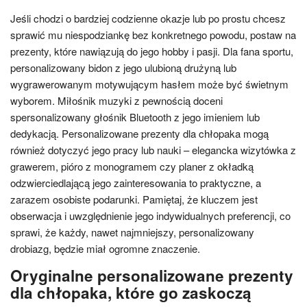
Jeśli chodzi o bardziej codzienne okazje lub po prostu chcesz
sprawić mu niespodziankę bez konkretnego powodu, postaw na
prezenty, które nawiązują do jego hobby i pasji. Dla fana sportu,
personalizowany bidon z jego ulubioną drużyną lub
wygrawerowanym motywującym hasłem może być świetnym
wyborem. Miłośnik muzyki z pewnością doceni
spersonalizowany głośnik Bluetooth z jego imieniem lub
dedykacją. Personalizowane prezenty dla chłopaka mogą
również dotyczyć jego pracy lub nauki – elegancka wizytówka z
grawerem, pióro z monogramem czy planer z okładką
odzwierciedlającą jego zainteresowania to praktyczne, a
zarazem osobiste podarunki. Pamiętaj, że kluczem jest
obserwacja i uwzględnienie jego indywidualnych preferencji, co
sprawi, że każdy, nawet najmniejszy, personalizowany
drobiazg, będzie miał ogromne znaczenie.
Oryginalne personalizowane prezenty
dla chłopaka, które go zaskoczą