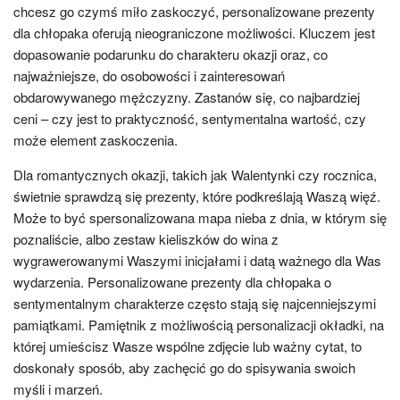
chcesz go czymś miło zaskoczyć, personalizowane prezenty
dla chłopaka oferują nieograniczone możliwości. Kluczem jest
dopasowanie podarunku do charakteru okazji oraz, co
najważniejsze, do osobowości i zainteresowań
obdarowywanego mężczyzny. Zastanów się, co najbardziej
ceni – czy jest to praktyczność, sentymentalna wartość, czy
może element zaskoczenia.
Dla romantycznych okazji, takich jak Walentynki czy rocznica,
świetnie sprawdzą się prezenty, które podkreślają Waszą więź.
Może to być spersonalizowana mapa nieba z dnia, w którym się
poznaliście, albo zestaw kieliszków do wina z
wygrawerowanymi Waszymi inicjałami i datą ważnego dla Was
wydarzenia. Personalizowane prezenty dla chłopaka o
sentymentalnym charakterze często stają się najcenniejszymi
pamiątkami. Pamiętnik z możliwością personalizacji okładki, na
której umieścisz Wasze wspólne zdjęcie lub ważny cytat, to
doskonały sposób, aby zachęcić go do spisywania swoich
myśli i marzeń.