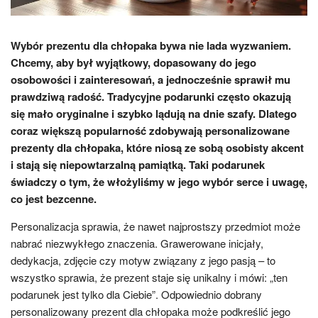
Wybór prezentu dla chłopaka bywa nie lada wyzwaniem.
Chcemy, aby był wyjątkowy, dopasowany do jego
osobowości i zainteresowań, a jednocześnie sprawił mu
prawdziwą radość. Tradycyjne podarunki często okazują
się mało oryginalne i szybko lądują na dnie szafy. Dlatego
coraz większą popularność zdobywają personalizowane
prezenty dla chłopaka, które niosą ze sobą osobisty akcent
i stają się niepowtarzalną pamiątką. Taki podarunek
świadczy o tym, że włożyliśmy w jego wybór serce i uwagę,
co jest bezcenne.
Personalizacja sprawia, że nawet najprostszy przedmiot może
nabrać niezwykłego znaczenia. Grawerowane inicjały,
dedykacja, zdjęcie czy motyw związany z jego pasją – to
wszystko sprawia, że prezent staje się unikalny i mówi: „ten
podarunek jest tylko dla Ciebie”. Odpowiednio dobrany
personalizowany prezent dla chłopaka może podkreślić jego