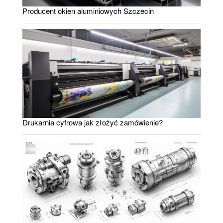
Producent okien aluminiowych Szczecin
Drukarnia cyfrowa jak złożyć zamówienie?