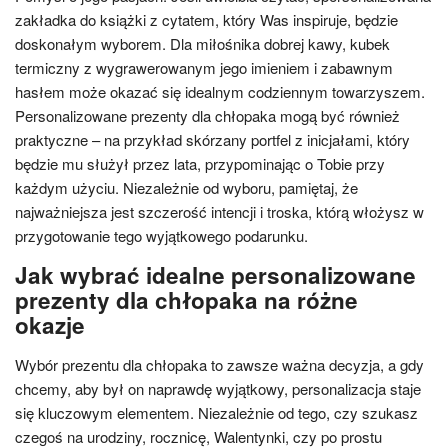
zakładka do książki z cytatem, który Was inspiruje, będzie
doskonałym wyborem. Dla miłośnika dobrej kawy, kubek
termiczny z wygrawerowanym jego imieniem i zabawnym
hasłem może okazać się idealnym codziennym towarzyszem.
Personalizowane prezenty dla chłopaka mogą być również
praktyczne – na przykład skórzany portfel z inicjałami, który
będzie mu służył przez lata, przypominając o Tobie przy
każdym użyciu. Niezależnie od wyboru, pamiętaj, że
najważniejsza jest szczerość intencji i troska, którą włożysz w
przygotowanie tego wyjątkowego podarunku.
Jak wybrać idealne personalizowane
prezenty dla chłopaka na różne
okazje
Wybór prezentu dla chłopaka to zawsze ważna decyzja, a gdy
chcemy, aby był on naprawdę wyjątkowy, personalizacja staje
się kluczowym elementem. Niezależnie od tego, czy szukasz
czegoś na urodziny, rocznicę, Walentynki, czy po prostu