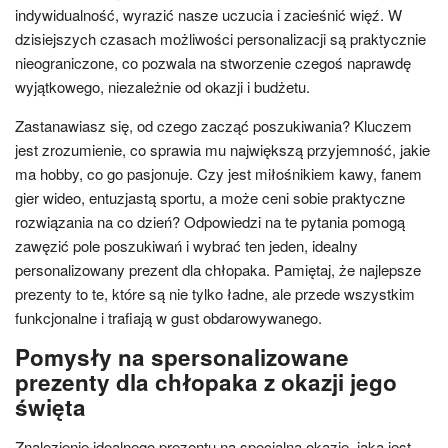
indywidualność, wyrazić nasze uczucia i zacieśnić więź. W
dzisiejszych czasach możliwości personalizacji są praktycznie
nieograniczone, co pozwala na stworzenie czegoś naprawdę
wyjątkowego, niezależnie od okazji i budżetu.
Zastanawiasz się, od czego zacząć poszukiwania? Kluczem
jest zrozumienie, co sprawia mu największą przyjemność, jakie
ma hobby, co go pasjonuje. Czy jest miłośnikiem kawy, fanem
gier wideo, entuzjastą sportu, a może ceni sobie praktyczne
rozwiązania na co dzień? Odpowiedzi na te pytania pomogą
zawęzić pole poszukiwań i wybrać ten jeden, idealny
personalizowany prezent dla chłopaka. Pamiętaj, że najlepsze
prezenty to te, które są nie tylko ładne, ale przede wszystkim
funkcjonalne i trafiają w gust obdarowywanego.
Pomysły na spersonalizowane
prezenty dla chłopaka z okazji jego
święta
Znalezienie idealnego prezentu na specjalną okazję, jaką jest