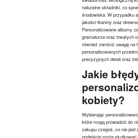
naturalne składniki, co spr
środowiska. W przypadku a
jakości tkaniny oraz drewno
Personalizowane albumy ze
gramaturze oraz trwałych 
również zwrócić uwagę na t
personalizowanych przedm
precyzyjnych detali oraz i
Jakie błęd
personaliz
kobiety?
Wybierając personalizowany
które mogą prowadzić do ni
zakupu czegoś, co nie jest
podejście może skutkować ty