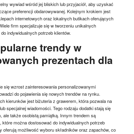
lny wywiad wśród jej bliskich lub przyjaciół, aby uzyskać
zące preferencji obdarowywanej. Kolejnym krokiem jest
klepach internetowych oraz lokalnych butikach oferujących
iele firm specjalizuje się w tworzeniu unikalnych
o indywidualnych potrzeb klientów.
opularne trendy w
owanych prezentach dla
je się wzrost zainteresowania personalizowanymi
rowadzi do pojawienia się nowych trendów na rynku.
ch kierunków jest biżuteria z grawerem, która pozwala na
lub specjalnej wiadomości. Tego rodzaju dodatki stają się
 ale także osobistą pamiątką. Innym trendem są
, które można dostosować do indywidualnych potrzeb
y oferują możliwość wyboru składników oraz zapachów, co