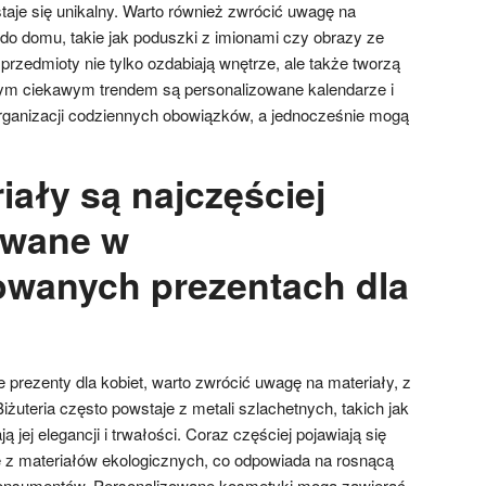
taje się unikalny. Warto również zwrócić uwagę na
do domu, takie jak poduszki z imionami czy obrazy ze
przedmioty nie tylko ozdabiają wnętrze, ale także tworzą
nym ciekawym trendem są personalizowane kalendarze i
rganizacji codziennych obowiązków, a jednocześnie mogą
iały są najczęściej
ywane w
owanych prezentach dla
 prezenty dla kobiet, warto zwrócić uwagę na materiały, z
żuteria często powstaje z metali szlachetnych, takich jak
ą jej elegancji i trwałości. Coraz częściej pojawiają się
 z materiałów ekologicznych, co odpowiada na rosnącą
onsumentów. Personalizowane kosmetyki mogą zawierać