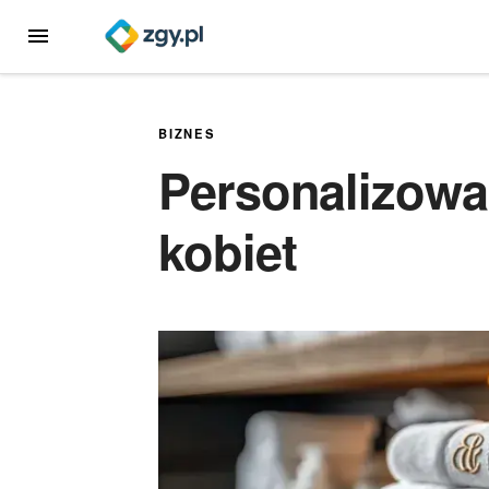
Przejdź
MENU
do
treści
BIZNES
Personalizowa
kobiet