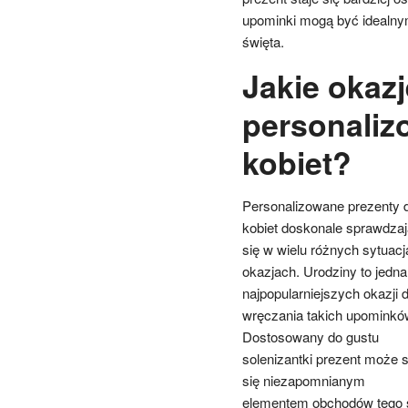
upominki mogą być idealnym
święta.
Jakie okazj
personaliz
kobiet?
Personalizowane prezenty d
kobiet doskonale sprawdzaj
się w wielu różnych sytuacj
okazjach. Urodziny to jedna
najpopularniejszych okazji 
wręczania takich upominkó
Dostosowany do gustu
solenizantki prezent może 
się niezapomnianym
elementem obchodów tego s