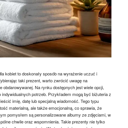
la kobiet to doskonały sposób na wyrażenie uczuć i
Wybierając taki prezent, warto zwrócić uwagę na
je obdarowywanej. Na rynku dostępnych jest wiele opcji,
 indywidualnych potrzeb. Przykładem mogą być biżuteria z
ścić imię, datę lub specjalną wiadomość. Tego typu
tość materialną, ale także emocjonalną, co sprawia, że
Innym pomysłem są personalizowane albumy ze zdjęciami, w
ólne chwile oraz wspomnienia. Takie prezenty nie tylko