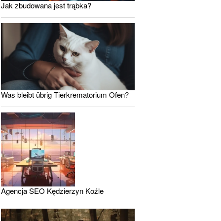
Jak zbudowana jest trąbka?
Was bleibt übrig Tierkrematorium Ofen?
Agencja SEO Kędzierzyn Koźle