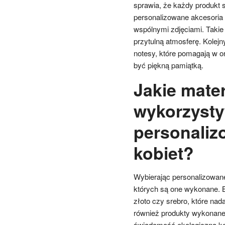
sprawia, że każdy produkt s
personalizowane akcesoria 
wspólnymi zdjęciami. Takie 
przytulną atmosferę. Kolej
notesy, które pomagają w o
być piękną pamiątką.
Jakie mater
wykorzyst
personaliz
kobiet?
Wybierając personalizowane
których są one wykonane. Bi
złoto czy srebro, które nadaj
również produkty wykonane
świadomość ekologiczną k