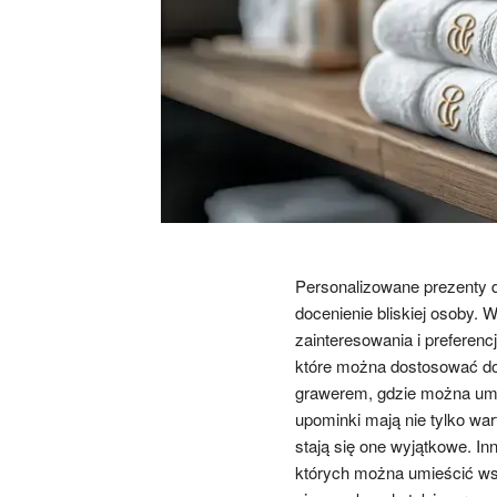
Personalizowane prezenty d
docenienie bliskiej osoby. 
zainteresowania i preferenc
które można dostosować do
grawerem, gdzie można umie
upominki mają nie tylko war
stają się one wyjątkowe. 
których można umieścić wsp