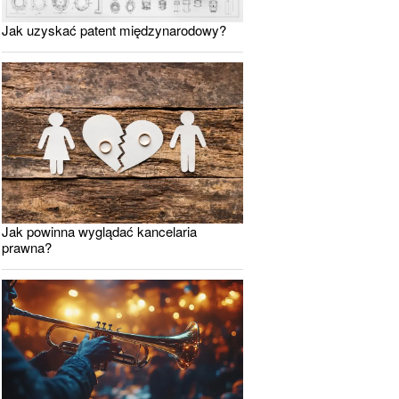
Jak uzyskać patent międzynarodowy?
Jak powinna wyglądać kancelaria
prawna?