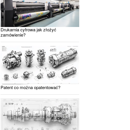
Drukarnia cyfrowa jak złożyć
zamówienie?
Patent co można opatentować?