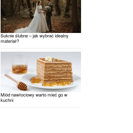
Suknie ślubne – jak wybrać idealny
materiał?
Miód nawłociowy warto mieć go w
kuchni