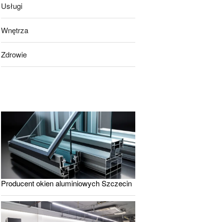
Usługi
Wnętrza
Zdrowie
Producent okien aluminiowych Szczecin