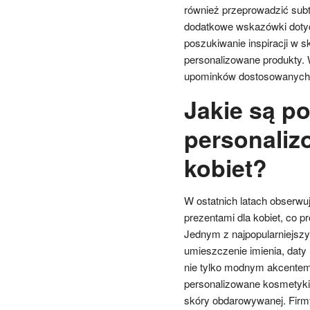
również przeprowadzić subte
dodatkowe wskazówki dotyc
poszukiwanie inspiracji w s
personalizowane produkty. W
upominków dostosowanych d
Jakie są p
personaliz
kobiet?
W ostatnich latach obserwu
prezentami dla kobiet, co p
Jednym z najpopularniejszy
umieszczenie imienia, daty 
nie tylko modnym akcentem,
personalizowane kosmetyki
skóry obdarowywanej. Firm