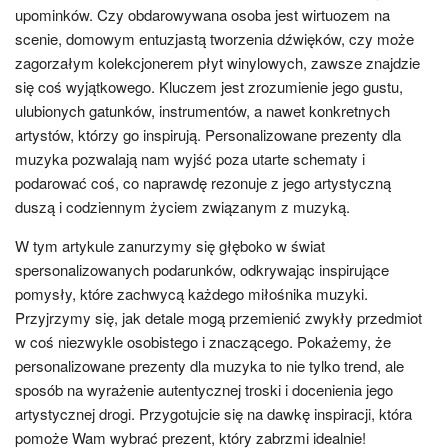
upominków. Czy obdarowywana osoba jest wirtuozem na
scenie, domowym entuzjastą tworzenia dźwięków, czy może
zagorzałym kolekcjonerem płyt winylowych, zawsze znajdzie
się coś wyjątkowego. Kluczem jest zrozumienie jego gustu,
ulubionych gatunków, instrumentów, a nawet konkretnych
artystów, którzy go inspirują. Personalizowane prezenty dla
muzyka pozwalają nam wyjść poza utarte schematy i
podarować coś, co naprawdę rezonuje z jego artystyczną
duszą i codziennym życiem związanym z muzyką.
W tym artykule zanurzymy się głęboko w świat
spersonalizowanych podarunków, odkrywając inspirujące
pomysły, które zachwycą każdego miłośnika muzyki.
Przyjrzymy się, jak detale mogą przemienić zwykły przedmiot
w coś niezwykle osobistego i znaczącego. Pokażemy, że
personalizowane prezenty dla muzyka to nie tylko trend, ale
sposób na wyrażenie autentycznej troski i docenienia jego
artystycznej drogi. Przygotujcie się na dawkę inspiracji, która
pomoże Wam wybrać prezent, który zabrzmi idealnie!