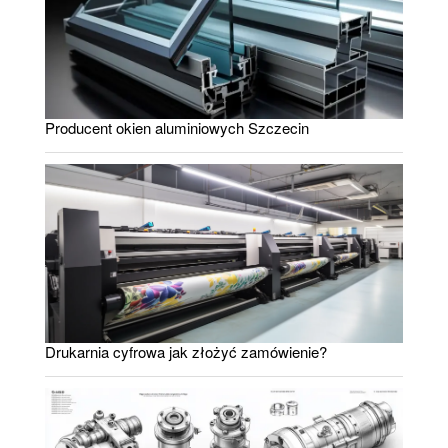
Producent okien aluminiowych Szczecin
Drukarnia cyfrowa jak złożyć zamówienie?