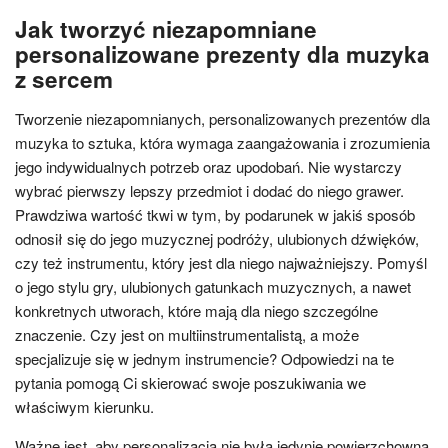
Jak tworzyć niezapomniane
personalizowane prezenty dla muzyka
z sercem
Tworzenie niezapomnianych, personalizowanych prezentów dla
muzyka to sztuka, która wymaga zaangażowania i zrozumienia
jego indywidualnych potrzeb oraz upodobań. Nie wystarczy
wybrać pierwszy lepszy przedmiot i dodać do niego grawer.
Prawdziwa wartość tkwi w tym, by podarunek w jakiś sposób
odnosił się do jego muzycznej podróży, ulubionych dźwięków,
czy też instrumentu, który jest dla niego najważniejszy. Pomyśl
o jego stylu gry, ulubionych gatunkach muzycznych, a nawet
konkretnych utworach, które mają dla niego szczególne
znaczenie. Czy jest on multiinstrumentalistą, a może
specjalizuje się w jednym instrumencie? Odpowiedzi na te
pytania pomogą Ci skierować swoje poszukiwania we
właściwym kierunku.
Ważne jest, aby personalizacja nie była jedynie powierzchowna.