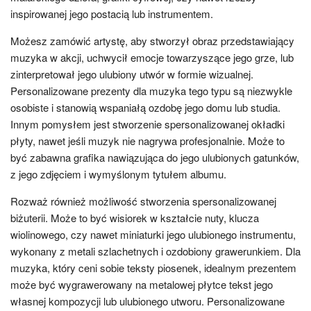
inspirowanej jego postacią lub instrumentem.
Możesz zamówić artystę, aby stworzył obraz przedstawiający
muzyka w akcji, uchwycił emocje towarzyszące jego grze, lub
zinterpretował jego ulubiony utwór w formie wizualnej.
Personalizowane prezenty dla muzyka tego typu są niezwykle
osobiste i stanowią wspaniałą ozdobę jego domu lub studia.
Innym pomysłem jest stworzenie spersonalizowanej okładki
płyty, nawet jeśli muzyk nie nagrywa profesjonalnie. Może to
być zabawna grafika nawiązująca do jego ulubionych gatunków,
z jego zdjęciem i wymyślonym tytułem albumu.
Rozważ również możliwość stworzenia spersonalizowanej
biżuterii. Może to być wisiorek w kształcie nuty, klucza
wiolinowego, czy nawet miniaturki jego ulubionego instrumentu,
wykonany z metali szlachetnych i ozdobiony grawerunkiem. Dla
muzyka, który ceni sobie teksty piosenek, idealnym prezentem
może być wygrawerowany na metalowej płytce tekst jego
własnej kompozycji lub ulubionego utworu. Personalizowane