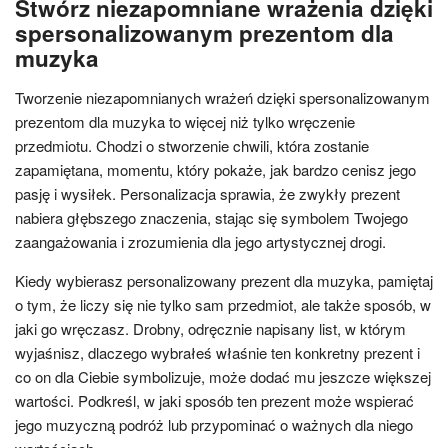
Stwórz niezapomniane wrażenia dzięki
spersonalizowanym prezentom dla
muzyka
Tworzenie niezapomnianych wrażeń dzięki spersonalizowanym
prezentom dla muzyka to więcej niż tylko wręczenie
przedmiotu. Chodzi o stworzenie chwili, która zostanie
zapamiętana, momentu, który pokaże, jak bardzo cenisz jego
pasję i wysiłek. Personalizacja sprawia, że zwykły prezent
nabiera głębszego znaczenia, stając się symbolem Twojego
zaangażowania i zrozumienia dla jego artystycznej drogi.
Kiedy wybierasz personalizowany prezent dla muzyka, pamiętaj
o tym, że liczy się nie tylko sam przedmiot, ale także sposób, w
jaki go wręczasz. Drobny, odręcznie napisany list, w którym
wyjaśnisz, dlaczego wybrałeś właśnie ten konkretny prezent i
co on dla Ciebie symbolizuje, może dodać mu jeszcze większej
wartości. Podkreśl, w jaki sposób ten prezent może wspierać
jego muzyczną podróż lub przypominać o ważnych dla niego