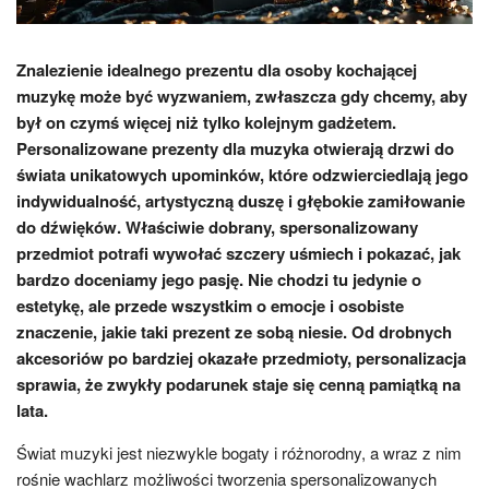
Znalezienie idealnego prezentu dla osoby kochającej
muzykę może być wyzwaniem, zwłaszcza gdy chcemy, aby
był on czymś więcej niż tylko kolejnym gadżetem.
Personalizowane prezenty dla muzyka otwierają drzwi do
świata unikatowych upominków, które odzwierciedlają jego
indywidualność, artystyczną duszę i głębokie zamiłowanie
do dźwięków. Właściwie dobrany, spersonalizowany
przedmiot potrafi wywołać szczery uśmiech i pokazać, jak
bardzo doceniamy jego pasję. Nie chodzi tu jedynie o
estetykę, ale przede wszystkim o emocje i osobiste
znaczenie, jakie taki prezent ze sobą niesie. Od drobnych
akcesoriów po bardziej okazałe przedmioty, personalizacja
sprawia, że zwykły podarunek staje się cenną pamiątką na
lata.
Świat muzyki jest niezwykle bogaty i różnorodny, a wraz z nim
rośnie wachlarz możliwości tworzenia spersonalizowanych