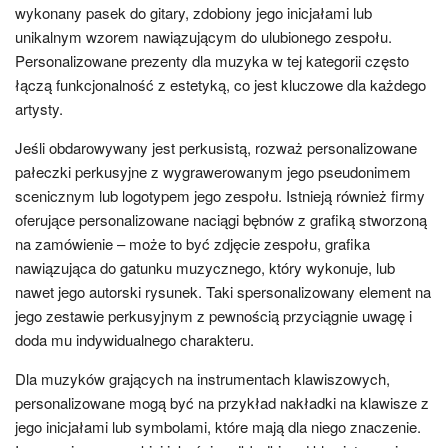
wykonany pasek do gitary, zdobiony jego inicjałami lub
unikalnym wzorem nawiązującym do ulubionego zespołu.
Personalizowane prezenty dla muzyka w tej kategorii często
łączą funkcjonalność z estetyką, co jest kluczowe dla każdego
artysty.
Jeśli obdarowywany jest perkusistą, rozważ personalizowane
pałeczki perkusyjne z wygrawerowanym jego pseudonimem
scenicznym lub logotypem jego zespołu. Istnieją również firmy
oferujące personalizowane naciągi bębnów z grafiką stworzoną
na zamówienie – może to być zdjęcie zespołu, grafika
nawiązująca do gatunku muzycznego, który wykonuje, lub
nawet jego autorski rysunek. Taki spersonalizowany element na
jego zestawie perkusyjnym z pewnością przyciągnie uwagę i
doda mu indywidualnego charakteru.
Dla muzyków grających na instrumentach klawiszowych,
personalizowane mogą być na przykład nakładki na klawisze z
jego inicjałami lub symbolami, które mają dla niego znaczenie.