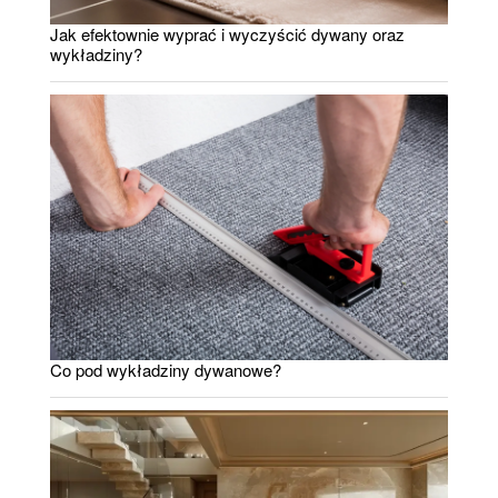
Jak efektownie wyprać i wyczyścić dywany oraz
wykładziny?
Co pod wykładziny dywanowe?