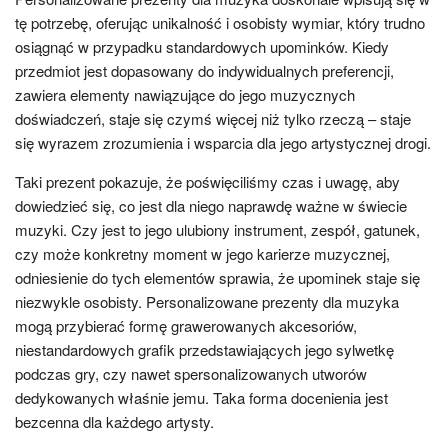
tę potrzebę, oferując unikalność i osobisty wymiar, który trudno
osiągnąć w przypadku standardowych upominków. Kiedy
przedmiot jest dopasowany do indywidualnych preferencji,
zawiera elementy nawiązujące do jego muzycznych
doświadczeń, staje się czymś więcej niż tylko rzeczą – staje
się wyrazem zrozumienia i wsparcia dla jego artystycznej drogi.
Taki prezent pokazuje, że poświęciliśmy czas i uwagę, aby
dowiedzieć się, co jest dla niego naprawdę ważne w świecie
muzyki. Czy jest to jego ulubiony instrument, zespół, gatunek,
czy może konkretny moment w jego karierze muzycznej,
odniesienie do tych elementów sprawia, że upominek staje się
niezwykle osobisty. Personalizowane prezenty dla muzyka
mogą przybierać formę grawerowanych akcesoriów,
niestandardowych grafik przedstawiających jego sylwetkę
podczas gry, czy nawet spersonalizowanych utworów
dedykowanych właśnie jemu. Taka forma docenienia jest
bezcenna dla każdego artysty.