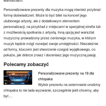
wartościach.
Personalizowane prezenty dla muzyka mogą również przybrać
formę doświadczeń. Może to być bilet na koncert jego
ulubionego artysty, ale z dodatkowym elementem
personalizacji, na przykład z miejscami w specjalnej strefie lub
z możliwością spotkania z artystą. Inną opcją jest warsztat
muzyczny prowadzony przez cenionego muzyka, w którym
muzyk będzie mógł rozwijać swoje umiejętności. Niezależnie
od formy, kluczem jest stworzenie czegoś wyjątkowego, co
pokaże, jak dobrze znasz i doceniasz jego muzyczną pasję.
Polecamy zobaczyć
Personalizowane prezenty na 18 dla
chłopaka
Wybór prezentu na osiemnaste urodziny
chłopaka to nie lada wyzwanie, szczególnie jeśli chcemy, aby
był…