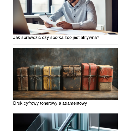
Jak sprawdzić czy spółka zoo jest aktywna?
Druk cyfrowy tonerowy a atramentowy