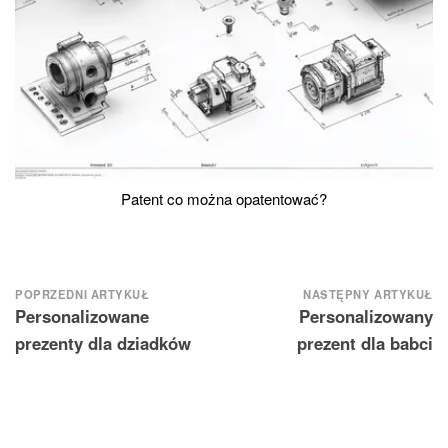
Patent co można opatentować?
Nawigacja
POPRZEDNI ARTYKUŁ
NASTĘPNY ARTYKUŁ
Personalizowane
Personalizowany
wpisu
prezenty dla dziadków
prezent dla babci