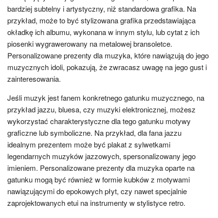
bardziej subtelny i artystyczny, niż standardowa grafika. Na
przykład, może to być stylizowana grafika przedstawiająca
okładkę ich albumu, wykonana w innym stylu, lub cytat z ich
piosenki wygrawerowany na metalowej bransoletce.
Personalizowane prezenty dla muzyka, które nawiązują do jego
muzycznych idoli, pokazują, że zwracasz uwagę na jego gust i
zainteresowania.
Jeśli muzyk jest fanem konkretnego gatunku muzycznego, na
przykład jazzu, bluesa, czy muzyki elektronicznej, możesz
wykorzystać charakterystyczne dla tego gatunku motywy
graficzne lub symboliczne. Na przykład, dla fana jazzu
idealnym prezentem może być plakat z sylwetkami
legendarnych muzyków jazzowych, spersonalizowany jego
imieniem. Personalizowane prezenty dla muzyka oparte na
gatunku mogą być również w formie kubków z motywami
nawiązującymi do epokowych płyt, czy nawet specjalnie
zaprojektowanych etui na instrumenty w stylistyce retro.