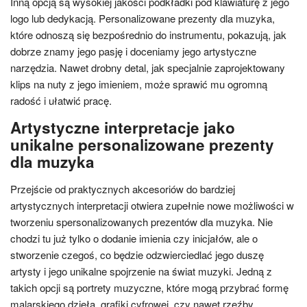
Inną opcją są wysokiej jakości podkładki pod klawiaturę z jego
logo lub dedykacją. Personalizowane prezenty dla muzyka,
które odnoszą się bezpośrednio do instrumentu, pokazują, jak
dobrze znamy jego pasję i doceniamy jego artystyczne
narzędzia. Nawet drobny detal, jak specjalnie zaprojektowany
klips na nuty z jego imieniem, może sprawić mu ogromną
radość i ułatwić pracę.
Artystyczne interpretacje jako
unikalne personalizowane prezenty
dla muzyka
Przejście od praktycznych akcesoriów do bardziej
artystycznych interpretacji otwiera zupełnie nowe możliwości w
tworzeniu spersonalizowanych prezentów dla muzyka. Nie
chodzi tu już tylko o dodanie imienia czy inicjałów, ale o
stworzenie czegoś, co będzie odzwierciedlać jego duszę
artysty i jego unikalne spojrzenie na świat muzyki. Jedną z
takich opcji są portrety muzyczne, które mogą przybrać formę
malarskiego dzieła, grafiki cyfrowej, czy nawet rzeźby