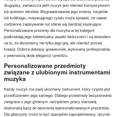
długopisy, zwłaszcza jeśli muzyk jest również kompozytorem
lub autorem tekstów. Wygrawerowanie jego imienia, inicjałów
lub krótkiego, motywującego cytatu może sprawić, że nawet
codzienne zapisywanie nut stanie się bardziej inspirujące.
Personalizowane prezenty dla muzyka w tej kategorii
podkreślają jego intelektualny aspekt twórczości i są dowodem
na to, że doceniamy nie tylko jego grę, ale również proces
kreacji. Dobrze dobrany grawerunek, wykonany profesjonalnie,
z pewnością doda elegancji i prestiżu.
Personalizowane przedmioty
związane z ulubionymi instrumentami
muzyka
Każdy muzyk ma swój ukochany instrument, który często jest
przedłużeniem jego samego. Dlatego przedmioty bezpośrednio
związane z jego głównym narzędziem pracy stanowią
doskonałą bazę do tworzenia spersonalizowanych prezentów.
Dla gitarzysty może to być specjalnie zaprojektowany, ręcznie