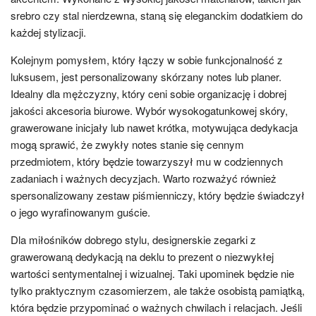
srebro czy stal nierdzewna, staną się eleganckim dodatkiem do
każdej stylizacji.
Kolejnym pomysłem, który łączy w sobie funkcjonalność z
luksusem, jest personalizowany skórzany notes lub planer.
Idealny dla mężczyzny, który ceni sobie organizację i dobrej
jakości akcesoria biurowe. Wybór wysokogatunkowej skóry,
grawerowane inicjały lub nawet krótka, motywująca dedykacja
mogą sprawić, że zwykły notes stanie się cennym
przedmiotem, który będzie towarzyszył mu w codziennych
zadaniach i ważnych decyzjach. Warto rozważyć również
spersonalizowany zestaw piśmienniczy, który będzie świadczył
o jego wyrafinowanym guście.
Dla miłośników dobrego stylu, designerskie zegarki z
grawerowaną dedykacją na deklu to prezent o niezwykłej
wartości sentymentalnej i wizualnej. Taki upominek będzie nie
tylko praktycznym czasomierzem, ale także osobistą pamiątką,
która będzie przypominać o ważnych chwilach i relacjach. Jeśli