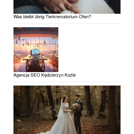
Was bleibt übrig Tierkrematorium Ofen?
Agencja SEO Kędzierzyn Koźle