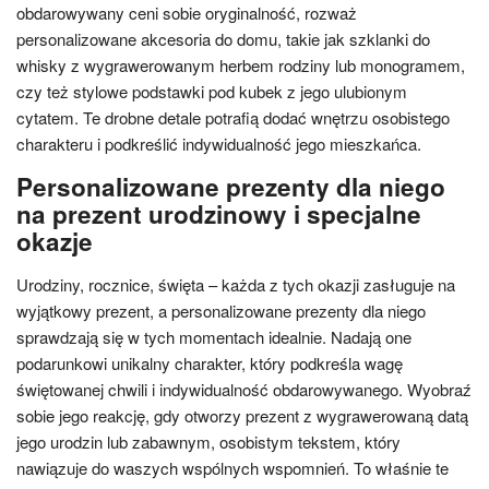
obdarowywany ceni sobie oryginalność, rozważ
personalizowane akcesoria do domu, takie jak szklanki do
whisky z wygrawerowanym herbem rodziny lub monogramem,
czy też stylowe podstawki pod kubek z jego ulubionym
cytatem. Te drobne detale potrafią dodać wnętrzu osobistego
charakteru i podkreślić indywidualność jego mieszkańca.
Personalizowane prezenty dla niego
na prezent urodzinowy i specjalne
okazje
Urodziny, rocznice, święta – każda z tych okazji zasługuje na
wyjątkowy prezent, a personalizowane prezenty dla niego
sprawdzają się w tych momentach idealnie. Nadają one
podarunkowi unikalny charakter, który podkreśla wagę
świętowanej chwili i indywidualność obdarowywanego. Wyobraź
sobie jego reakcję, gdy otworzy prezent z wygrawerowaną datą
jego urodzin lub zabawnym, osobistym tekstem, który
nawiązuje do waszych wspólnych wspomnień. To właśnie te