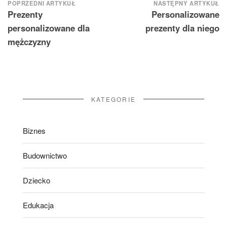
Nawigacja
POPRZEDNI ARTYKUŁ
NASTĘPNY ARTYKUŁ
Prezenty
Personalizowane
wpisu
personalizowane dla
prezenty dla niego
mężczyzny
KATEGORIE
Biznes
Budownictwo
Dziecko
Edukacja