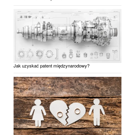
Jak uzyskać patent międzynarodowy?