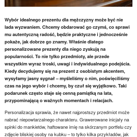
Wybór idealnego prezentu dla mężczyzny może być nie
lada wyzwaniem. Chcemy obdarować go czymś, co sprawi
mu autentyczną radość, będzie praktyczne i jednocześnie
pokaże, jak dobrze go znamy. Właśnie dlatego
personalizowane prezenty dla niego zyskują na
popularności. To nie tylko przedmioty, ale przede
wszystkim wyraz troski, uwagi i indywidualnego podejścia.
Kiedy decydujemy się na prezent z osobistym akcentem,
wysyłamy jasny sygnał – myśleliśmy o nim, poświęciliśmy
czas na jego wybór i chcemy, by czuł się wyjątkowo. Taki
podarunek często staje się cenną pamiątką na lata,
przypominającą o ważnych momentach i relacjach.
Personalizacja sprawia, że nawet najprostszy przedmiot może
nabrać niepowtarzalnego charakteru. Grawerowane inicjały na
spinki do mankietów, haftowane imię na skórzanym portfelu czy
zdjęcie bliskiej osoby na kubku – to tylko kilka przykładów, jak