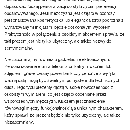
dopasować rodzaj personalizacji do stylu życia i preferencji
obdarowywanego. Jeśli mężczyzna jest często w podróży,
personalizowana kosmetyczka lub elegancka torba podróżna z
wyhaftowanymi inicjałami będzie doskonałym wyborem.
Praktyczność w połączeniu z osobistym akcentem sprawia, że
taki prezent jest nie tylko użyteczny, ale także niezwykle
sentymentalny.
Nie zapominajmy również o gadżetach elektronicznych.
Personalizowane etui na telefon z unikalnym wzorem lub
zdjęciem, grawerowany power bank czy pendrive z wyrytą
ważną datą mogą być świetnym pomysłem dla technicznych
dusz. Tego typu prezenty łączą w sobie nowoczesność z
osobistym wymiarem, co jest często doceniane przez
współczesnych mężczyzn. Kluczem jest znalezienie
równowagi między funkcjonalnością a unikalnym charakterem,
który sprawi, że prezent będzie nie tylko użyteczny, ale także
niezapomniany.