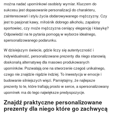
można nadać upominkowi osobisty wymiar. Kluczem do
sukcesu jest dopasowanie personalizacji do charakteru,
zainteresowań i stylu życia obdarowywanego mężczyzny. Czy
jest to pasjonat kawy, miłośnik dobrego alkoholu, zapalony
sportowiec, czy może mężczyzna ceniący elegancję i klasykę?
Odpowiedzi na te pytania pomogą w wyborze idealnego,
spersonalizowanego podarunku.
W dzisiejszym świecie, gdzie liczy się autentyczność i
indywidualność, personalizowane prezenty dla niego stanowią
doskonałą alternatywę dla masowo produkowanych
upominków. Pozwalają one na stworzenie czegoś unikalnego,
czego nie znajdzie nigdzie indziej. To inwestycja w emocje i
budowanie silniejszych więzi. Pamiętajmy, że najlepsze
prezenty to te, które trafiają prosto w serce, a spersonalizowany
upominek ma do tego największe predyspozycje.
Znajdź praktyczne personalizowane
prezenty dla niego które go zachwycą