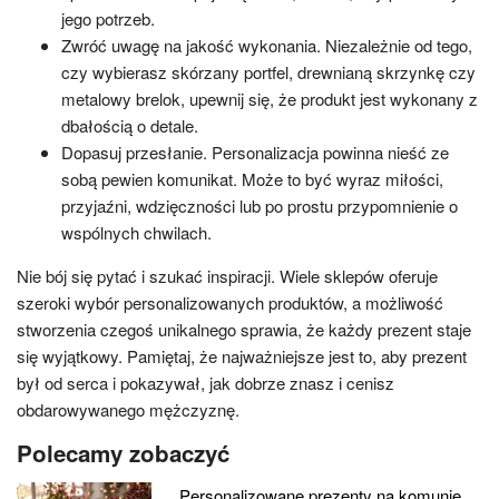
jego potrzeb.
Zwróć uwagę na jakość wykonania. Niezależnie od tego,
czy wybierasz skórzany portfel, drewnianą skrzynkę czy
metalowy brelok, upewnij się, że produkt jest wykonany z
dbałością o detale.
Dopasuj przesłanie. Personalizacja powinna nieść ze
sobą pewien komunikat. Może to być wyraz miłości,
przyjaźni, wdzięczności lub po prostu przypomnienie o
wspólnych chwilach.
Nie bój się pytać i szukać inspiracji. Wiele sklepów oferuje
szeroki wybór personalizowanych produktów, a możliwość
stworzenia czegoś unikalnego sprawia, że każdy prezent staje
się wyjątkowy. Pamiętaj, że najważniejsze jest to, aby prezent
był od serca i pokazywał, jak dobrze znasz i cenisz
obdarowywanego mężczyznę.
Polecamy zobaczyć
Personalizowane prezenty na komunię