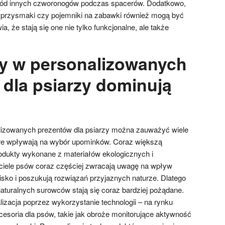
ród innych czworonogów podczas spacerów. Dodatkowo,
na przysmaki czy pojemniki na zabawki również mogą być
, że stają się one nie tylko funkcjonalne, ale także
dy w personalizowanych
 dla psiarzy dominują
lizowanych prezentów dla psiarzy można zauważyć wiele
óre wpływają na wybór upominków. Coraz większą
rodukty wykonane z materiałów ekologicznych i
ciele psów coraz częściej zwracają uwagę na wpływ
ko i poszukują rozwiązań przyjaznych naturze. Dlatego
aturalnych surowców stają się coraz bardziej pożądane.
izacja poprzez wykorzystanie technologii – na rynku
akcesoria dla psów, takie jak obroże monitorujące aktywność