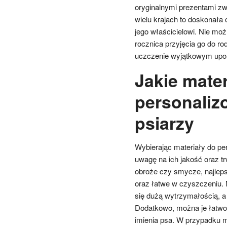
oryginalnymi prezentami z
wielu krajach to doskonała
jego właścicielowi. Nie mo
rocznica przyjęcia go do rod
uczczenie wyjątkowym upo
Jakie mater
personaliz
psiarzy
Wybierając materiały do pe
uwagę na ich jakość oraz t
obroże czy smycze, najlep
oraz łatwe w czyszczeniu. Ny
się dużą wytrzymałością, a
Dodatkowo, można je łatwo
imienia psa. W przypadku m