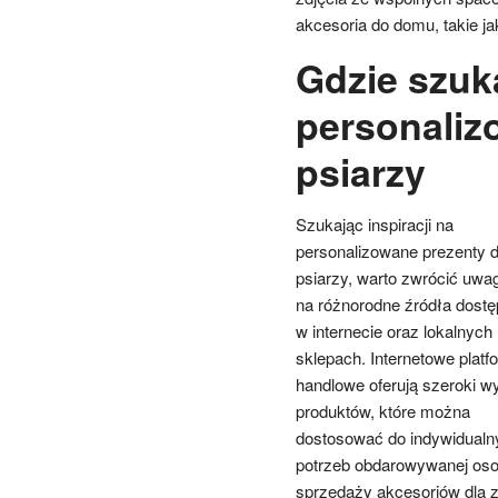
akcesoria do domu, takie j
Gdzie szuka
personaliz
psiarzy
Szukając inspiracji na
personalizowane prezenty d
psiarzy, warto zwrócić uwa
na różnorodne źródła dost
w internecie oraz lokalnych
sklepach. Internetowe platf
handlowe oferują szeroki w
produktów, które można
dostosować do indywidualn
potrzeb obdarowywanej osob
sprzedaży akcesoriów dla zw