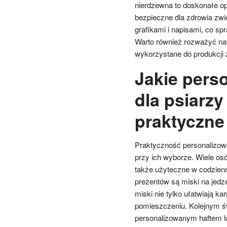
nierdzewna to doskonałe opc
bezpieczne dla zdrowia zw
grafikami i napisami, co s
Warto również rozważyć nat
wykorzystane do produkcji 
Jakie pers
dla psiarzy
praktyczne
Praktyczność personalizow
przy ich wyborze. Wiele osó
także użyteczne w codzien
prezentów są miski na jedze
miski nie tylko ułatwiają ka
pomieszczeniu. Kolejnym 
personalizowanym haftem l