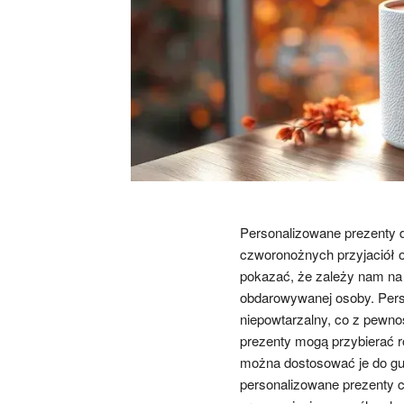
Personalizowane prezenty d
czworonożnych przyjaciół or
pokazać, że zależy nam na 
obdarowywanej osoby. Person
niepowtarzalny, co z pewno
prezenty mogą przybierać r
można dostosować je do gust
personalizowane prezenty 