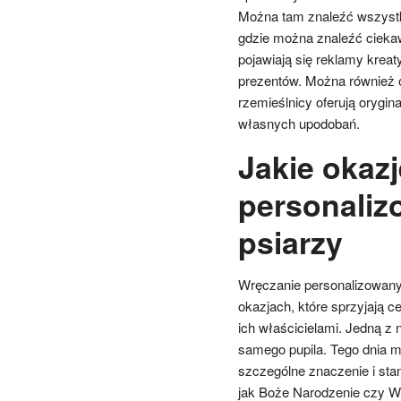
Można tam znaleźć wszystk
gdzie można znaleźć cieka
pojawiają się reklamy krea
prezentów. Można również od
rzemieślnicy oferują orygi
własnych upodobań.
Jakie okazj
personaliz
psiarzy
Wręczanie personalizowany
okazjach, które sprzyjają c
ich właścicielami. Jedną z 
samego pupila. Tego dnia 
szczególne znaczenie i stan
jak Boże Narodzenie czy Wie