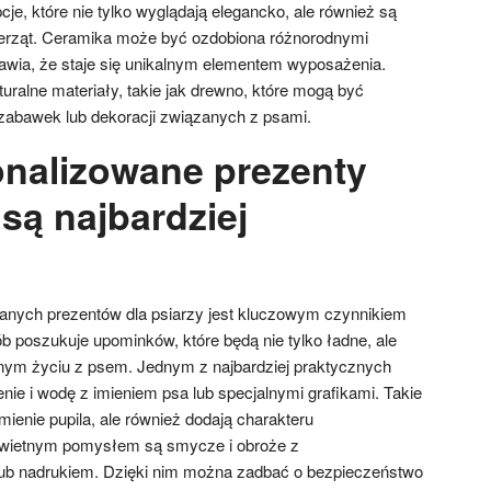
je, które nie tylko wyglądają elegancko, ale również są
ierząt. Ceramika może być ozdobiona różnorodnymi
prawia, że staje się unikalnym elementem wyposażenia.
uralne materiały, takie jak drewno, które mogą być
zabawek lub dekoracji związanych z psami.
onalizowane prezenty
 są najbardziej
anych prezentów dla psiarzy jest kluczowym czynnikiem
b poszukuje upominków, które będą nie tylko ładne, ale
nym życiu z psem. Jednym z najbardziej praktycznych
nie i wodę z imieniem psa lub specjalnymi grafikami. Takie
rmienie pupila, ale również dodają charakteru
świetnym pomysłem są smycze i obroże z
ub nadrukiem. Dzięki nim można zadbać o bezpieczeństwo