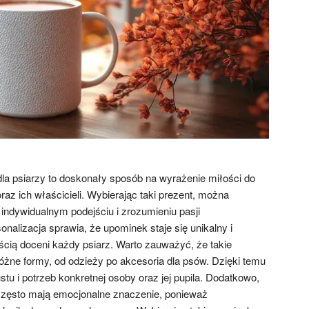
la psiarzy to doskonały sposób na wyrażenie miłości do
az ich właścicieli. Wybierając taki prezent, można
indywidualnym podejściu i zrozumieniu pasji
alizacja sprawia, że upominek staje się unikalny i
ścią doceni każdy psiarz. Warto zauważyć, że takie
óżne formy, od odzieży po akcesoria dla psów. Dzięki temu
u i potrzeb konkretnej osoby oraz jej pupila. Dodatkowo,
często mają emocjonalne znaczenie, ponieważ