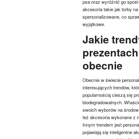
psa oraz wyróżnić go spoś
akcesoria takie jak torby 
spersonalizowane, co sprawia
wyjątkowe.
Jakie tren
prezentach
obecnie
Obecnie w świecie persona
interesujących trendów, kt
popularnością cieszą się p
biodegradowalnych. Właści
swoich wyborów na środowis
też akcesoria wykonane z n
Innym trendem jest personal
pojawiają się inteligentne 