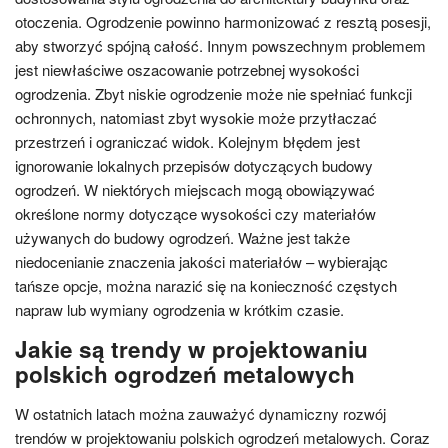
otoczenia. Ogrodzenie powinno harmonizować z resztą posesji,
aby stworzyć spójną całość. Innym powszechnym problemem
jest niewłaściwe oszacowanie potrzebnej wysokości
ogrodzenia. Zbyt niskie ogrodzenie może nie spełniać funkcji
ochronnych, natomiast zbyt wysokie może przytłaczać
przestrzeń i ograniczać widok. Kolejnym błędem jest
ignorowanie lokalnych przepisów dotyczących budowy
ogrodzeń. W niektórych miejscach mogą obowiązywać
określone normy dotyczące wysokości czy materiałów
używanych do budowy ogrodzeń. Ważne jest także
niedocenianie znaczenia jakości materiałów – wybierając
tańsze opcje, można narazić się na konieczność częstych
napraw lub wymiany ogrodzenia w krótkim czasie.
Jakie są trendy w projektowaniu
polskich ogrodzeń metalowych
W ostatnich latach można zauważyć dynamiczny rozwój
trendów w projektowaniu polskich ogrodzeń metalowych. Coraz