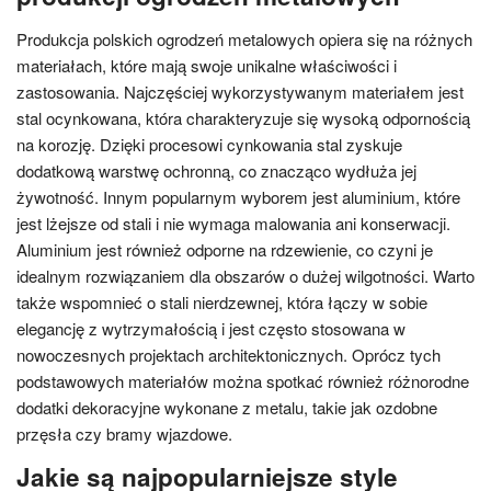
Produkcja polskich ogrodzeń metalowych opiera się na różnych
materiałach, które mają swoje unikalne właściwości i
zastosowania. Najczęściej wykorzystywanym materiałem jest
stal ocynkowana, która charakteryzuje się wysoką odpornością
na korozję. Dzięki procesowi cynkowania stal zyskuje
dodatkową warstwę ochronną, co znacząco wydłuża jej
żywotność. Innym popularnym wyborem jest aluminium, które
jest lżejsze od stali i nie wymaga malowania ani konserwacji.
Aluminium jest również odporne na rdzewienie, co czyni je
idealnym rozwiązaniem dla obszarów o dużej wilgotności. Warto
także wspomnieć o stali nierdzewnej, która łączy w sobie
elegancję z wytrzymałością i jest często stosowana w
nowoczesnych projektach architektonicznych. Oprócz tych
podstawowych materiałów można spotkać również różnorodne
dodatki dekoracyjne wykonane z metalu, takie jak ozdobne
przęsła czy bramy wjazdowe.
Jakie są najpopularniejsze style