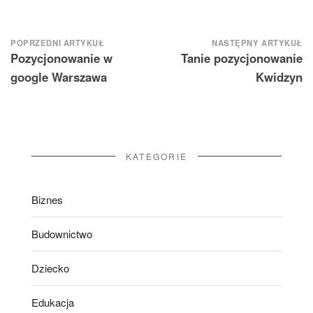
Nawigacja
POPRZEDNI ARTYKUŁ
NASTĘPNY ARTYKUŁ
Pozycjonowanie w
Tanie pozycjonowanie
wpisu
google Warszawa
Kwidzyn
KATEGORIE
Biznes
Budownictwo
Dziecko
Edukacja