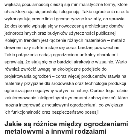
większą popularnością cieszą się minimalistyczne formy, które
charakteryzują się prostotą i elegancją. Takie ogrodzenia często
wykorzystują proste linie i geometryczne kształty, co sprawia,
że doskonale wpisują się w nowoczesną architekturę domów
jednorodzinnych oraz budynków użyteczności publicznej.
Kolejnym trendem jest łączenie różnych materiałów – metal z
drewnem czy szkłem staje się coraz bardziej powszechne.
Takie połączenia nadają ogrodzeniom unikalny charakter i
sprawiają, że stają się one bardziej atrakcyjne wizualnie. Warto
również zwrócić uwagę na ekologiczne podejście do
projektowania ogrodzeń – coraz więcej producentów stawia na
materiały przyjazne dla środowiska oraz technologie produkcji
ograniczające negatywny wpływ na naturę. Oprócz tego rośnie
zainteresowanie inteligentnymi systemami zabezpieczeń, które
można integrować z metalowymi ogrodzeniami, co zwiększa
ich funkcjonalność oraz bezpieczeństwo posesji.
Jakie są różnice między ogrodzeniami
metalowymi a innymi rodzajami