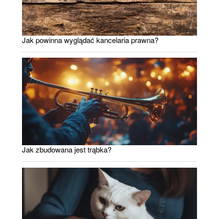
Jak powinna wyglądać kancelaria prawna?
Jak zbudowana jest trąbka?