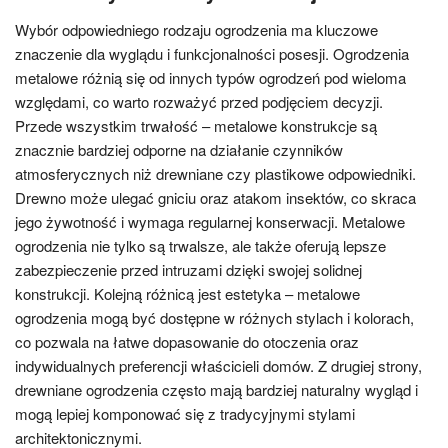
Wybór odpowiedniego rodzaju ogrodzenia ma kluczowe
znaczenie dla wyglądu i funkcjonalności posesji. Ogrodzenia
metalowe różnią się od innych typów ogrodzeń pod wieloma
względami, co warto rozważyć przed podjęciem decyzji.
Przede wszystkim trwałość – metalowe konstrukcje są
znacznie bardziej odporne na działanie czynników
atmosferycznych niż drewniane czy plastikowe odpowiedniki.
Drewno może ulegać gniciu oraz atakom insektów, co skraca
jego żywotność i wymaga regularnej konserwacji. Metalowe
ogrodzenia nie tylko są trwalsze, ale także oferują lepsze
zabezpieczenie przed intruzami dzięki swojej solidnej
konstrukcji. Kolejną różnicą jest estetyka – metalowe
ogrodzenia mogą być dostępne w różnych stylach i kolorach,
co pozwala na łatwe dopasowanie do otoczenia oraz
indywidualnych preferencji właścicieli domów. Z drugiej strony,
drewniane ogrodzenia często mają bardziej naturalny wygląd i
mogą lepiej komponować się z tradycyjnymi stylami
architektonicznymi.