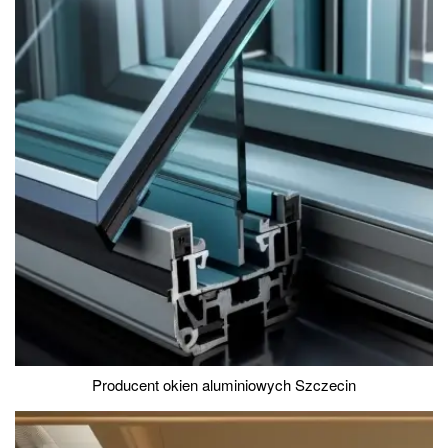
Producent okien aluminiowych Szczecin