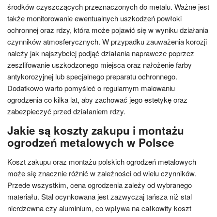
środków czyszczących przeznaczonych do metalu. Ważne jest
także monitorowanie ewentualnych uszkodzeń powłoki
ochronnej oraz rdzy, która może pojawić się w wyniku działania
czynników atmosferycznych. W przypadku zauważenia korozji
należy jak najszybciej podjąć działania naprawcze poprzez
zeszlifowanie uszkodzonego miejsca oraz nałożenie farby
antykorozyjnej lub specjalnego preparatu ochronnego.
Dodatkowo warto pomyśleć o regularnym malowaniu
ogrodzenia co kilka lat, aby zachować jego estetykę oraz
zabezpieczyć przed działaniem rdzy.
Jakie są koszty zakupu i montażu
ogrodzeń metalowych w Polsce
Koszt zakupu oraz montażu polskich ogrodzeń metalowych
może się znacznie różnić w zależności od wielu czynników.
Przede wszystkim, cena ogrodzenia zależy od wybranego
materiału. Stal ocynkowana jest zazwyczaj tańsza niż stal
nierdzewna czy aluminium, co wpływa na całkowity koszt