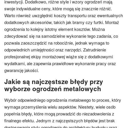
inwestycji. Dodatkowo, różne style i wzory ogrodzeń mają
swoje indywidualne ceny, które mogą się znacznie różnić.
Warto również uwzględnić koszty transportu oraz ewentualnych
dodatkowych akcesoriów, takich jak bramy czy furtki. Montaż
ogrodzenia to kolejny istotny element kosztów. Można
zdecydować się na samodzielne wykonanie tego zadania, co
pozwala zaoszczędzić na robociźnie, jednak wymaga to
odpowiednich umiejętności oraz narzędzi. Zatrudnienie
profesjonalnej ekipy montażowej wiąże się z dodatkowymi
wydatkami, ale zapewnia prawidłowe wykonanie pracy oraz
gwarancję jakości.
Jakie są najczęstsze błędy przy
wyborze ogrodzeń metalowych
Wybór odpowiedniego ogrodzenia metalowego to proces, który
wymaga przemyślenia wielu aspektów. Niestety, wiele osób
popełnia błędy, które mogą prowadzić do niezadowolenia z
finalnego efektu. Jednym z najczęstszych błędów jest brak
dostosowania stylu ogrodzenia do architektury budynku oraz