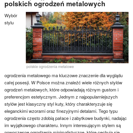
polskich ogrodzeń metalowych
Wybór
stylu
polskie ogrodzenia metalowe
ogrodzenia metalowego ma kluczowe znaczenie dla wyglądu
całej posesji. W Polsce można znaleźć wiele różnych stylów
ogrodzeń metalowych, które odpowiadają różnym gustom i
preferencjom estetycznym. Jednym z najpopularniejszych
stylów jest klasyczny styl kuty, który charakteryzuje się
eleganckimi wzorami oraz finezyjnymi detalami. Tego typu
ogrodzenia często zdobią pałace i zabytkowe budynki, nadając
im wyjątkowego charakteru. Innym interesującym stylem są
nowoczesne ogrodzenia minimalistyczne, które cechują się