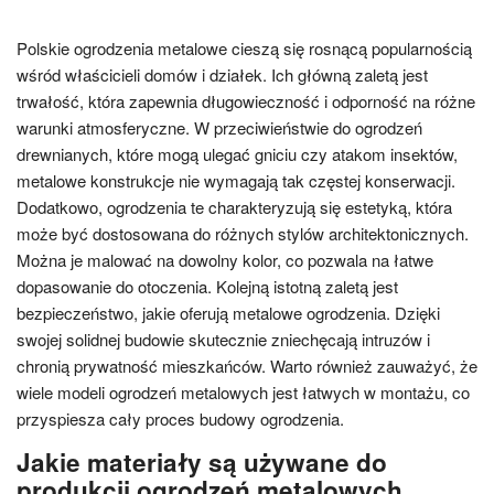
Polskie ogrodzenia metalowe cieszą się rosnącą popularnością
wśród właścicieli domów i działek. Ich główną zaletą jest
trwałość, która zapewnia długowieczność i odporność na różne
warunki atmosferyczne. W przeciwieństwie do ogrodzeń
drewnianych, które mogą ulegać gniciu czy atakom insektów,
metalowe konstrukcje nie wymagają tak częstej konserwacji.
Dodatkowo, ogrodzenia te charakteryzują się estetyką, która
może być dostosowana do różnych stylów architektonicznych.
Można je malować na dowolny kolor, co pozwala na łatwe
dopasowanie do otoczenia. Kolejną istotną zaletą jest
bezpieczeństwo, jakie oferują metalowe ogrodzenia. Dzięki
swojej solidnej budowie skutecznie zniechęcają intruzów i
chronią prywatność mieszkańców. Warto również zauważyć, że
wiele modeli ogrodzeń metalowych jest łatwych w montażu, co
przyspiesza cały proces budowy ogrodzenia.
Jakie materiały są używane do
produkcji ogrodzeń metalowych