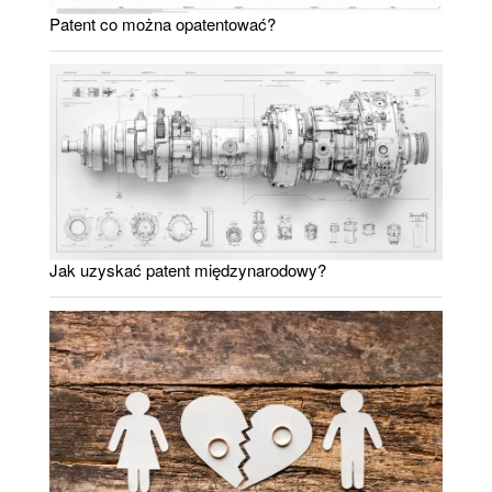
Patent co można opatentować?
Jak uzyskać patent międzynarodowy?