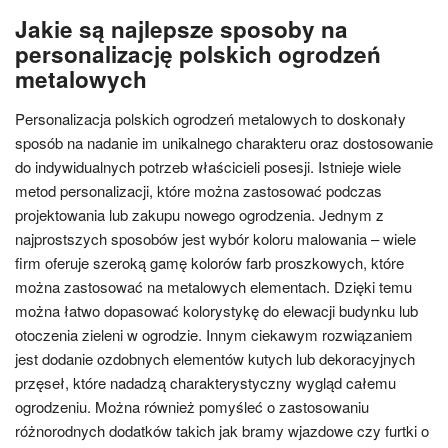
Jakie są najlepsze sposoby na
personalizację polskich ogrodzeń
metalowych
Personalizacja polskich ogrodzeń metalowych to doskonały
sposób na nadanie im unikalnego charakteru oraz dostosowanie
do indywidualnych potrzeb właścicieli posesji. Istnieje wiele
metod personalizacji, które można zastosować podczas
projektowania lub zakupu nowego ogrodzenia. Jednym z
najprostszych sposobów jest wybór koloru malowania – wiele
firm oferuje szeroką gamę kolorów farb proszkowych, które
można zastosować na metalowych elementach. Dzięki temu
można łatwo dopasować kolorystykę do elewacji budynku lub
otoczenia zieleni w ogrodzie. Innym ciekawym rozwiązaniem
jest dodanie ozdobnych elementów kutych lub dekoracyjnych
przęseł, które nadadzą charakterystyczny wygląd całemu
ogrodzeniu. Można również pomyśleć o zastosowaniu
różnorodnych dodatków takich jak bramy wjazdowe czy furtki o