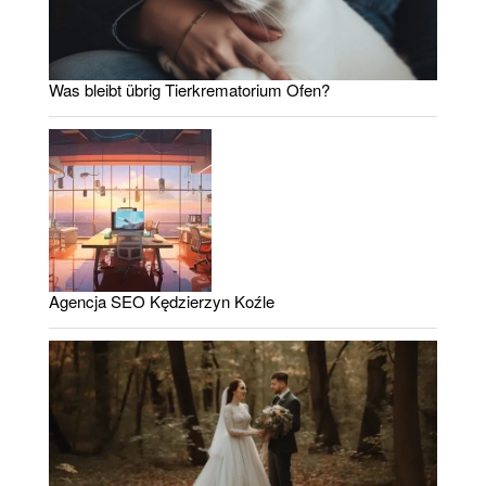
Was bleibt übrig Tierkrematorium Ofen?
Agencja SEO Kędzierzyn Koźle