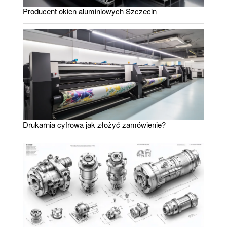
Producent okien aluminiowych Szczecin
Drukarnia cyfrowa jak złożyć zamówienie?