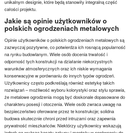
unikalnym designie, które będą stanowiły integralną część
całości projektu.
Jakie są opinie użytkowników o
polskich ogrodzeniach metalowych
Opinie użytkowników o polskich ogrodzeniach metalowych są
zazwyczaj pozytywne, co potwierdza ich rosnącą popularność
na rynku budowlanym. Wiele osób docenia trwałość i
odporność tych konstrukcji na działanie niekorzystnych
warunków atmosferycznych oraz ich niskie wymagania
konserwacyjne w porównaniu do innych typów ogrodzeń.
Użytkownicy często podkreślają również estetykę takich
rozwiązań – możliwość wyboru kolorystyki oraz stylu sprawia,
że metalowe ogrodzenia mogą być doskonale dopasowane do
charakteru posesji i otoczenia. Wiele osób zwraca uwagę na
bezpieczeństwo oferowane przez te konstrukcje; solidna
budowa skutecznie chroni przed intruzami oraz zapewnia
prywatność mieszkańców. Niektórzy użytkownicy wskazują
jednak na wyższe koszty zakupu i montażu w porównaniu do