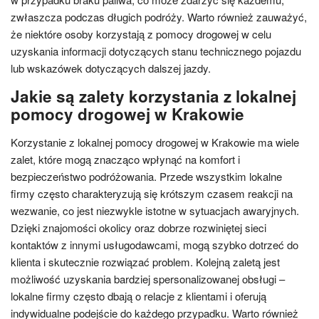
zwłaszcza podczas długich podróży. Warto również zauważyć,
że niektóre osoby korzystają z pomocy drogowej w celu
uzyskania informacji dotyczących stanu technicznego pojazdu
lub wskazówek dotyczących dalszej jazdy.
Jakie są zalety korzystania z lokalnej
pomocy drogowej w Krakowie
Korzystanie z lokalnej pomocy drogowej w Krakowie ma wiele
zalet, które mogą znacząco wpłynąć na komfort i
bezpieczeństwo podróżowania. Przede wszystkim lokalne
firmy często charakteryzują się krótszym czasem reakcji na
wezwanie, co jest niezwykle istotne w sytuacjach awaryjnych.
Dzięki znajomości okolicy oraz dobrze rozwiniętej sieci
kontaktów z innymi usługodawcami, mogą szybko dotrzeć do
klienta i skutecznie rozwiązać problem. Kolejną zaletą jest
możliwość uzyskania bardziej spersonalizowanej obsługi –
lokalne firmy często dbają o relacje z klientami i oferują
indywidualne podejście do każdego przypadku. Warto również