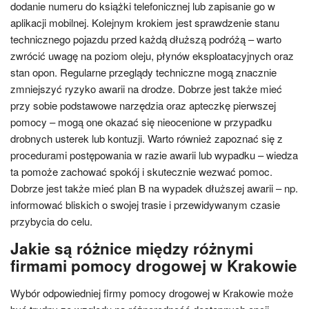
dodanie numeru do książki telefonicznej lub zapisanie go w
aplikacji mobilnej. Kolejnym krokiem jest sprawdzenie stanu
technicznego pojazdu przed każdą dłuższą podróżą – warto
zwrócić uwagę na poziom oleju, płynów eksploatacyjnych oraz
stan opon. Regularne przeglądy techniczne mogą znacznie
zmniejszyć ryzyko awarii na drodze. Dobrze jest także mieć
przy sobie podstawowe narzędzia oraz apteczkę pierwszej
pomocy – mogą one okazać się nieocenione w przypadku
drobnych usterek lub kontuzji. Warto również zapoznać się z
procedurami postępowania w razie awarii lub wypadku – wiedza
ta pomoże zachować spokój i skutecznie wezwać pomoc.
Dobrze jest także mieć plan B na wypadek dłuższej awarii – np.
informować bliskich o swojej trasie i przewidywanym czasie
przybycia do celu.
Jakie są różnice między różnymi
firmami pomocy drogowej w Krakowie
Wybór odpowiedniej firmy pomocy drogowej w Krakowie może