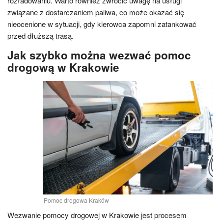
rozładowaniu. Warto również zwrócić uwagę na usługi
związane z dostarczaniem paliwa, co może okazać się
nieocenione w sytuacji, gdy kierowca zapomni zatankować
przed dłuższą trasą.
Jak szybko można wezwać pomoc
drogową w Krakowie
Pomoc drogowa Kraków
Wezwanie pomocy drogowej w Krakowie jest procesem