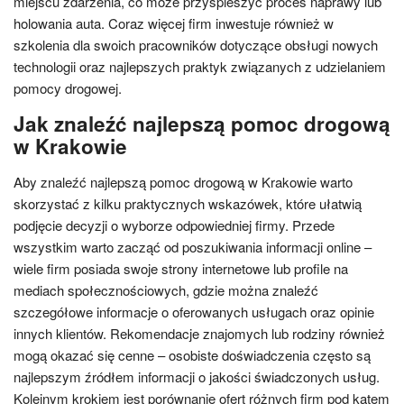
miejscu zdarzenia, co może przyspieszyć proces naprawy lub
holowania auta. Coraz więcej firm inwestuje również w
szkolenia dla swoich pracowników dotyczące obsługi nowych
technologii oraz najlepszych praktyk związanych z udzielaniem
pomocy drogowej.
Jak znaleźć najlepszą pomoc drogową
w Krakowie
Aby znaleźć najlepszą pomoc drogową w Krakowie warto
skorzystać z kilku praktycznych wskazówek, które ułatwią
podjęcie decyzji o wyborze odpowiedniej firmy. Przede
wszystkim warto zacząć od poszukiwania informacji online –
wiele firm posiada swoje strony internetowe lub profile na
mediach społecznościowych, gdzie można znaleźć
szczegółowe informacje o oferowanych usługach oraz opinie
innych klientów. Rekomendacje znajomych lub rodziny również
mogą okazać się cenne – osobiste doświadczenia często są
najlepszym źródłem informacji o jakości świadczonych usług.
Kolejnym krokiem jest porównanie ofert różnych firm pod kątem