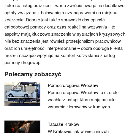
zakresu usług oraz cen – warto zwrócić uwagę na dodatkowe
opłaty związane z holowaniem czy naprawami na miejscu
zdarzenia. Dobrze jest także sprawdzić dostępność
całodobowej pomocy oraz czas reakcji na wezwania – te
aspekty mają kluczowe znaczenie w sytuacjach kryzysowych.
Nie bez znaczenia jest również profesjonalizm pracowników
oraz ich umiejętności interpersonalne – dobra obsługa klienta
może znacząco wpłynąć na komfort korzystania z usług
pomocy drogowej.
Polecamy zobaczyć
Pomoc drogowa Wrocław
Pomoc drogowa Wrocław to szeroki
wachlarz usług, które mają na celu
wsparcie kierowców w trudnych…
Tatuaże Kraków
W Krakowie, jak w wielu innych