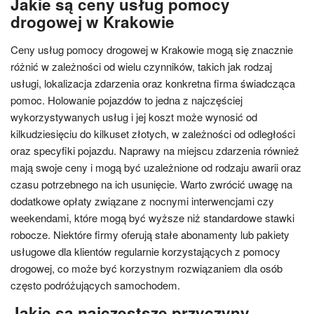
Jakie są ceny usług pomocy
drogowej w Krakowie
Ceny usług pomocy drogowej w Krakowie mogą się znacznie
różnić w zależności od wielu czynników, takich jak rodzaj
usługi, lokalizacja zdarzenia oraz konkretna firma świadcząca
pomoc. Holowanie pojazdów to jedna z najczęściej
wykorzystywanych usług i jej koszt może wynosić od
kilkudziesięciu do kilkuset złotych, w zależności od odległości
oraz specyfiki pojazdu. Naprawy na miejscu zdarzenia również
mają swoje ceny i mogą być uzależnione od rodzaju awarii oraz
czasu potrzebnego na ich usunięcie. Warto zwrócić uwagę na
dodatkowe opłaty związane z nocnymi interwencjami czy
weekendami, które mogą być wyższe niż standardowe stawki
robocze. Niektóre firmy oferują stałe abonamenty lub pakiety
usługowe dla klientów regularnie korzystających z pomocy
drogowej, co może być korzystnym rozwiązaniem dla osób
często podróżujących samochodem.
Jakie są najczęstsze przyczyny