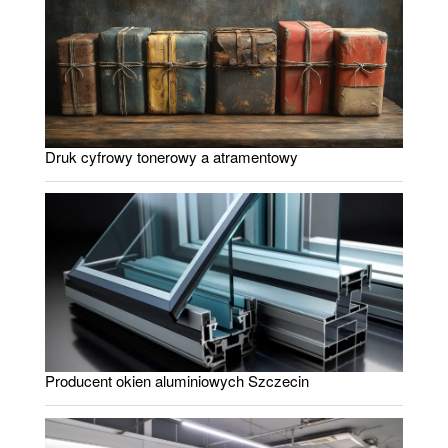
Druk cyfrowy tonerowy a atramentowy
Producent okien aluminiowych Szczecin