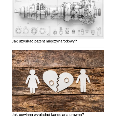
Jak uzyskać patent międzynarodowy?
Jak powinna wyglądać kancelaria prawna?