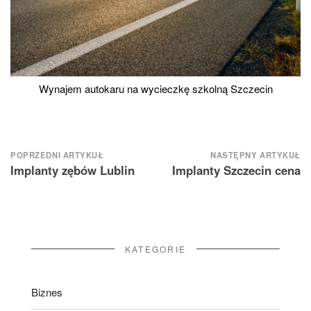
Wynajem autokaru na wycieczkę szkolną Szczecin
Nawigacja
POPRZEDNI ARTYKUŁ
NASTĘPNY ARTYKUŁ
Implanty zębów Lublin
Implanty Szczecin cena
wpisu
KATEGORIE
Biznes