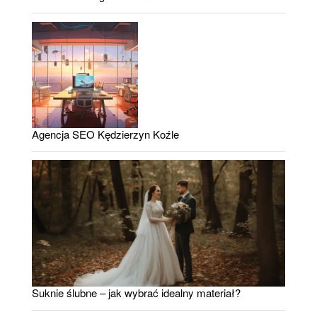
Agencja SEO Kędzierzyn Koźle
Suknie ślubne – jak wybrać idealny materiał?