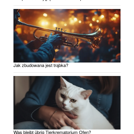
Jak zbudowana jest trąbka?
Was bleibt übrig Tierkrematorium Ofen?