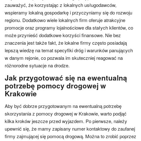
zauważyć, że korzystając z lokalnych usługodawców,
wspieramy lokalną gospodarkę i przyczyniamy się do rozwoju
regionu. Dodatkowo wiele lokalnych firm oferuje atrakcyjne
promocje oraz programy lojalnościowe dla stałych klientów, co
może przynieść dodatkowe korzyści finansowe. Nie bez
znaczenia jest także fakt, że lokalne firmy często posiadają
lepszą wiedzę na temat specyfiki dróg i warunków panujących
w danym rejonie, co pozwala im skuteczniej reagować na
różnorodne sytuacje na drodze.
Jak przygotować się na ewentualną
potrzebę pomocy drogowej w
Krakowie
Aby być dobrze przygotowanym na ewentualną potrzebę
skorzystania z pomocy drogowej w Krakowie, warto podjąć
kilka kroków jeszcze przed wyjazdem. Po pierwsze, należy
upewnić się, że mamy zapisany numer kontaktowy do zaufanej
firmy zajmującej się pomocą drogową. Można to zrobić poprzez