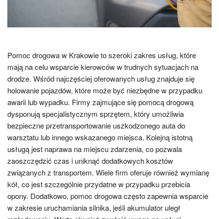
Pomoc drogowa w Krakowie to szeroki zakres usług, które
mają na celu wsparcie kierowców w trudnych sytuacjach na
drodze. Wśród najczęściej oferowanych usług znajduje się
holowanie pojazdów, które może być niezbędne w przypadku
awarii lub wypadku. Firmy zajmujące się pomocą drogową
dysponują specjalistycznym sprzętem, który umożliwia
bezpieczne przetransportowanie uszkodzonego auta do
warsztatu lub innego wskazanego miejsca. Kolejną istotną
usługą jest naprawa na miejscu zdarzenia, co pozwala
zaoszczędzić czas i uniknąć dodatkowych kosztów
związanych z transportem. Wiele firm oferuje również wymianę
kół, co jest szczególnie przydatne w przypadku przebicia
opony. Dodatkowo, pomoc drogowa często zapewnia wsparcie
w zakresie uruchamiania silnika, jeśli akumulator uległ