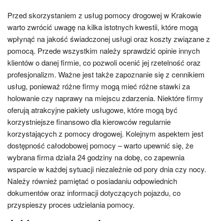
Przed skorzystaniem z usług pomocy drogowej w Krakowie
warto zwrócić uwagę na kilka istotnych kwestii, które mogą
wpłynąć na jakość świadczonej usługi oraz koszty związane z
pomocą. Przede wszystkim należy sprawdzić opinie innych
klientów o danej firmie, co pozwoli ocenić jej rzetelność oraz
profesjonalizm. Ważne jest także zapoznanie się z cennikiem
usług, ponieważ różne firmy mogą mieć różne stawki za
holowanie czy naprawy na miejscu zdarzenia. Niektóre firmy
oferują atrakcyjne pakiety usługowe, które mogą być
korzystniejsze finansowo dla kierowców regularnie
korzystających z pomocy drogowej. Kolejnym aspektem jest
dostępność całodobowej pomocy – warto upewnić się, że
wybrana firma działa 24 godziny na dobę, co zapewnia
wsparcie w każdej sytuacji niezależnie od pory dnia czy nocy.
Należy również pamiętać o posiadaniu odpowiednich
dokumentów oraz informacji dotyczących pojazdu, co
przyspieszy proces udzielania pomocy.