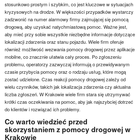
stosunkowo prostym i szybkim, co jest kluczowe w sytuacjach
kryzysowych na drodze. W większości przypadków wystarczy
zadzwonić na numer alarmowy firmy zajmującej się pomocą
drogową, aby uzyskać natychmiastową pomoc. Ważne jest,
aby mieć przy sobie wszystkie niezbędne informacje dotyczące
lokalizacji zdarzenia oraz stanu pojazdu. Wiele firm oferuje
również możliwość wezwania pomocy drogowej przez aplikacje
mobilne, co znacznie ułatwia cały proces. Po zgłoszeniu
problemu, operatorzy zazwyczaj informują o przewidywanym
czasie przybycia pomocy oraz o rodzaju usług, które mogą
zostać udzielone. Czas reakcji pomocy drogowej zależy od
wielu czynników, takich jak lokalizacja zdarzenia czy aktualna
liczba zgłoszeń. W Krakowie wiele firm stara się utrzymywać
krótki czas oczekiwania na pomoc, aby jak najszybciej dotrzeć
do klientów i rozwiązać ich problemy.
Co warto wiedzieć przed
skorzystaniem z pomocy drogowej w
Krakowie