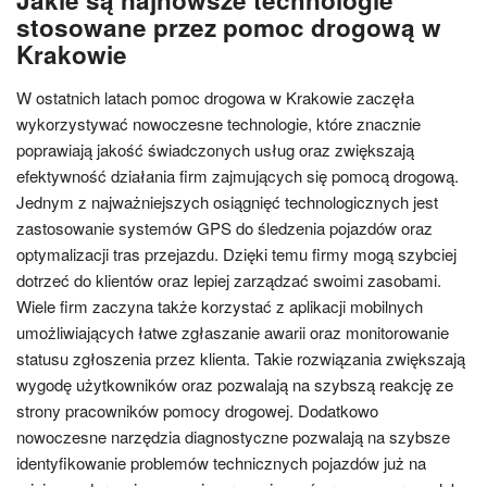
stosowane przez pomoc drogową w
Krakowie
W ostatnich latach pomoc drogowa w Krakowie zaczęła
wykorzystywać nowoczesne technologie, które znacznie
poprawiają jakość świadczonych usług oraz zwiększają
efektywność działania firm zajmujących się pomocą drogową.
Jednym z najważniejszych osiągnięć technologicznych jest
zastosowanie systemów GPS do śledzenia pojazdów oraz
optymalizacji tras przejazdu. Dzięki temu firmy mogą szybciej
dotrzeć do klientów oraz lepiej zarządzać swoimi zasobami.
Wiele firm zaczyna także korzystać z aplikacji mobilnych
umożliwiających łatwe zgłaszanie awarii oraz monitorowanie
statusu zgłoszenia przez klienta. Takie rozwiązania zwiększają
wygodę użytkowników oraz pozwalają na szybszą reakcję ze
strony pracowników pomocy drogowej. Dodatkowo
nowoczesne narzędzia diagnostyczne pozwalają na szybsze
identyfikowanie problemów technicznych pojazdów już na