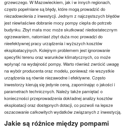
grzewczego. W Mazowieckiem, jak i w innych regionach,
często popełniane są błędy, które mogą prowadzić do
niezadowolenia z inwestycji. Jednym z najczęstszych błędów
jest niewłaściwe dobranie mocy pompy ciepła do potrzeb
budynku. Zbyt mała moc może skutkować niedostatecznym
ogrzewaniem, natomiast zbyt duża moc prowadzi do
nieefektywnej pracy urządzenia i wyższych kosztów
eksploatacyjnych. Kolejnym problemem jest ignorowanie
specyfiki terenu oraz warunków klimatycznych, co może
wpłynąć na wydajność pompy. Warto również zwrócić uwagę
na wybór producenta oraz modelu, ponieważ nie wszystkie
urządzenia są równie niezawodne i efektywne. Często
inwestorzy kierują się jedynie ceną, zapominając o jakości i
parametrach technicznych. Należy także pamiętać o
konieczności przeprowadzenia dokładnej analizy kosztów
eksploatacji oraz dostępnych dotacji, co pozwoli na lepsze
oszacowanie całkowitych wydatków związanych z inwestycją.
Jakie są różnice między pompami