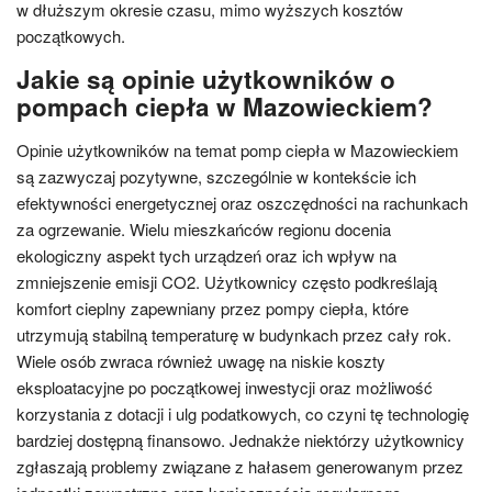
w dłuższym okresie czasu, mimo wyższych kosztów
początkowych.
Jakie są opinie użytkowników o
pompach ciepła w Mazowieckiem?
Opinie użytkowników na temat pomp ciepła w Mazowieckiem
są zazwyczaj pozytywne, szczególnie w kontekście ich
efektywności energetycznej oraz oszczędności na rachunkach
za ogrzewanie. Wielu mieszkańców regionu docenia
ekologiczny aspekt tych urządzeń oraz ich wpływ na
zmniejszenie emisji CO2. Użytkownicy często podkreślają
komfort cieplny zapewniany przez pompy ciepła, które
utrzymują stabilną temperaturę w budynkach przez cały rok.
Wiele osób zwraca również uwagę na niskie koszty
eksploatacyjne po początkowej inwestycji oraz możliwość
korzystania z dotacji i ulg podatkowych, co czyni tę technologię
bardziej dostępną finansowo. Jednakże niektórzy użytkownicy
zgłaszają problemy związane z hałasem generowanym przez