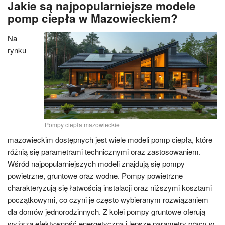
Jakie są najpopularniejsze modele
pomp ciepła w Mazowieckiem?
Na
rynku
Pompy ciepła mazowieckie
mazowieckim dostępnych jest wiele modeli pomp ciepła, które
różnią się parametrami technicznymi oraz zastosowaniem.
Wśród najpopularniejszych modeli znajdują się pompy
powietrzne, gruntowe oraz wodne. Pompy powietrzne
charakteryzują się łatwością instalacji oraz niższymi kosztami
początkowymi, co czyni je często wybieranym rozwiązaniem
dla domów jednorodzinnych. Z kolei pompy gruntowe oferują
wyższą efektywność energetyczną i lepsze parametry pracy w