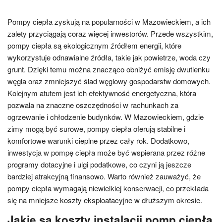
Pompy ciepła zyskują na popularności w Mazowieckiem, a ich
zalety przyciągają coraz więcej inwestorów. Przede wszystkim,
pompy ciepła są ekologicznym źródłem energii, które
wykorzystuje odnawialne źródła, takie jak powietrze, woda czy
grunt. Dzięki temu można znacząco obniżyć emisję dwutlenku
węgla oraz zmniejszyć ślad węglowy gospodarstw domowych.
Kolejnym atutem jest ich efektywność energetyczna, która
pozwala na znaczne oszczędności w rachunkach za
ogrzewanie i chłodzenie budynków. W Mazowieckiem, gdzie
zimy mogą być surowe, pompy ciepła oferują stabilne i
komfortowe warunki cieplne przez cały rok. Dodatkowo,
inwestycja w pompę ciepła może być wspierana przez różne
programy dotacyjne i ulgi podatkowe, co czyni ją jeszcze
bardziej atrakcyjną finansowo. Warto również zauważyć, że
pompy ciepła wymagają niewielkiej konserwacji, co przekłada
się na mniejsze koszty eksploatacyjne w dłuższym okresie.
Jakie są koszty instalacji pomp ciepła