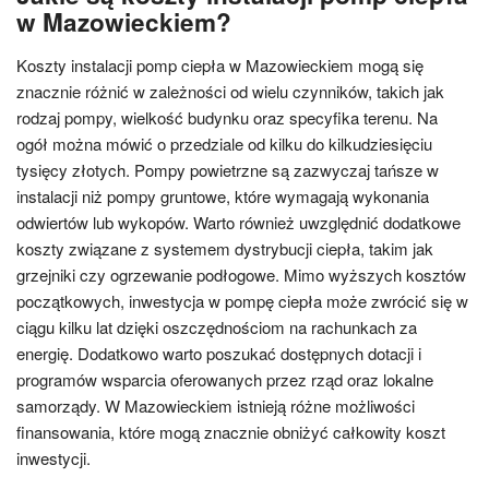
w Mazowieckiem?
Koszty instalacji pomp ciepła w Mazowieckiem mogą się
znacznie różnić w zależności od wielu czynników, takich jak
rodzaj pompy, wielkość budynku oraz specyfika terenu. Na
ogół można mówić o przedziale od kilku do kilkudziesięciu
tysięcy złotych. Pompy powietrzne są zazwyczaj tańsze w
instalacji niż pompy gruntowe, które wymagają wykonania
odwiertów lub wykopów. Warto również uwzględnić dodatkowe
koszty związane z systemem dystrybucji ciepła, takim jak
grzejniki czy ogrzewanie podłogowe. Mimo wyższych kosztów
początkowych, inwestycja w pompę ciepła może zwrócić się w
ciągu kilku lat dzięki oszczędnościom na rachunkach za
energię. Dodatkowo warto poszukać dostępnych dotacji i
programów wsparcia oferowanych przez rząd oraz lokalne
samorządy. W Mazowieckiem istnieją różne możliwości
finansowania, które mogą znacznie obniżyć całkowity koszt
inwestycji.