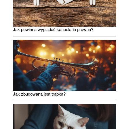
Jak powinna wyglądać kancelaria prawna?
Jak zbudowana jest trąbka?