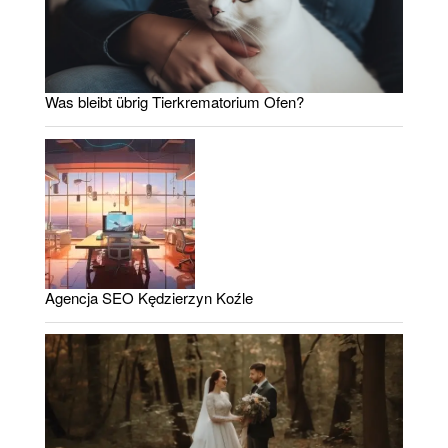
Was bleibt übrig Tierkrematorium Ofen?
Agencja SEO Kędzierzyn Koźle