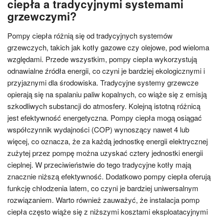
ciepła a tradycyjnymi systemami
grzewczymi?
Pompy ciepła różnią się od tradycyjnych systemów
grzewczych, takich jak kotły gazowe czy olejowe, pod wieloma
względami. Przede wszystkim, pompy ciepła wykorzystują
odnawialne źródła energii, co czyni je bardziej ekologicznymi i
przyjaznymi dla środowiska. Tradycyjne systemy grzewcze
opierają się na spalaniu paliw kopalnych, co wiąże się z emisją
szkodliwych substancji do atmosfery. Kolejną istotną różnicą
jest efektywność energetyczna. Pompy ciepła mogą osiągać
współczynnik wydajności (COP) wynoszący nawet 4 lub
więcej, co oznacza, że za każdą jednostkę energii elektrycznej
zużytej przez pompę można uzyskać cztery jednostki energii
cieplnej. W przeciwieństwie do tego tradycyjne kotły mają
znacznie niższą efektywność. Dodatkowo pompy ciepła oferują
funkcję chłodzenia latem, co czyni je bardziej uniwersalnym
rozwiązaniem. Warto również zauważyć, że instalacja pomp
ciepła często wiąże się z niższymi kosztami eksploatacyjnymi