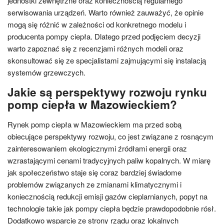
jednostki zewnętrzne oraz koniecznością regularnego
serwisowania urządzeń. Warto również zauważyć, że opinie
mogą się różnić w zależności od konkretnego modelu i
producenta pompy ciepła. Dlatego przed podjęciem decyzji
warto zapoznać się z recenzjami różnych modeli oraz
skonsultować się ze specjalistami zajmującymi się instalacją
systemów grzewczych.
Jakie są perspektywy rozwoju rynku
pomp ciepła w Mazowieckiem?
Rynek pomp ciepła w Mazowieckiem ma przed sobą
obiecujące perspektywy rozwoju, co jest związane z rosnącym
zainteresowaniem ekologicznymi źródłami energii oraz
wzrastającymi cenami tradycyjnych paliw kopalnych. W miarę
jak społeczeństwo staje się coraz bardziej świadome
problemów związanych ze zmianami klimatycznymi i
koniecznością redukcji emisji gazów cieplarnianych, popyt na
technologie takie jak pompy ciepła będzie prawdopodobnie rósł.
Dodatkowo wsparcie ze strony rządu oraz lokalnych