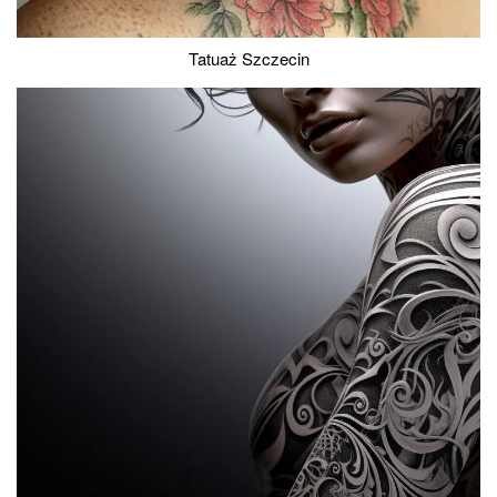
Tatuaż Szczecin