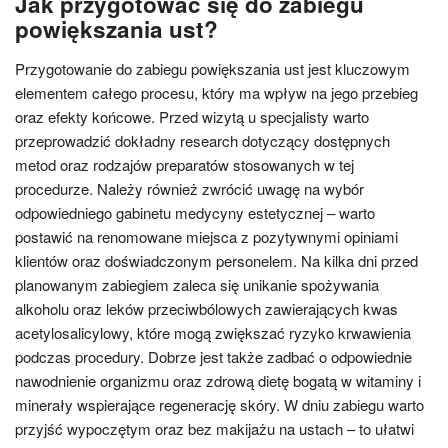
Jak przygotować się do zabiegu
powiększania ust?
Przygotowanie do zabiegu powiększania ust jest kluczowym
elementem całego procesu, który ma wpływ na jego przebieg
oraz efekty końcowe. Przed wizytą u specjalisty warto
przeprowadzić dokładny research dotyczący dostępnych
metod oraz rodzajów preparatów stosowanych w tej
procedurze. Należy również zwrócić uwagę na wybór
odpowiedniego gabinetu medycyny estetycznej – warto
postawić na renomowane miejsca z pozytywnymi opiniami
klientów oraz doświadczonym personelem. Na kilka dni przed
planowanym zabiegiem zaleca się unikanie spożywania
alkoholu oraz leków przeciwbólowych zawierających kwas
acetylosalicylowy, które mogą zwiększać ryzyko krwawienia
podczas procedury. Dobrze jest także zadbać o odpowiednie
nawodnienie organizmu oraz zdrową dietę bogatą w witaminy i
minerały wspierające regenerację skóry. W dniu zabiegu warto
przyjść wypoczętym oraz bez makijażu na ustach – to ułatwi