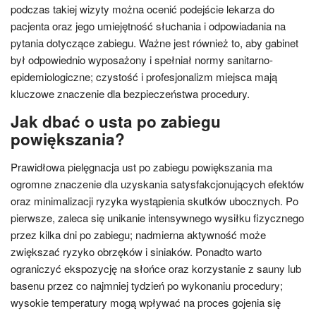
podczas takiej wizyty można ocenić podejście lekarza do
pacjenta oraz jego umiejętność słuchania i odpowiadania na
pytania dotyczące zabiegu. Ważne jest również to, aby gabinet
był odpowiednio wyposażony i spełniał normy sanitarno-
epidemiologiczne; czystość i profesjonalizm miejsca mają
kluczowe znaczenie dla bezpieczeństwa procedury.
Jak dbać o usta po zabiegu
powiększania?
Prawidłowa pielęgnacja ust po zabiegu powiększania ma
ogromne znaczenie dla uzyskania satysfakcjonujących efektów
oraz minimalizacji ryzyka wystąpienia skutków ubocznych. Po
pierwsze, zaleca się unikanie intensywnego wysiłku fizycznego
przez kilka dni po zabiegu; nadmierna aktywność może
zwiększać ryzyko obrzęków i siniaków. Ponadto warto
ograniczyć ekspozycję na słońce oraz korzystanie z sauny lub
basenu przez co najmniej tydzień po wykonaniu procedury;
wysokie temperatury mogą wpływać na proces gojenia się