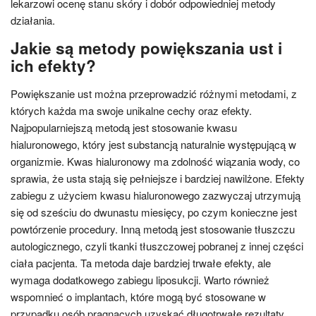
lekarzowi ocenę stanu skóry i dobór odpowiedniej metody
działania.
Jakie są metody powiększania ust i
ich efekty?
Powiększanie ust można przeprowadzić różnymi metodami, z
których każda ma swoje unikalne cechy oraz efekty.
Najpopularniejszą metodą jest stosowanie kwasu
hialuronowego, który jest substancją naturalnie występującą w
organizmie. Kwas hialuronowy ma zdolność wiązania wody, co
sprawia, że usta stają się pełniejsze i bardziej nawilżone. Efekty
zabiegu z użyciem kwasu hialuronowego zazwyczaj utrzymują
się od sześciu do dwunastu miesięcy, po czym konieczne jest
powtórzenie procedury. Inną metodą jest stosowanie tłuszczu
autologicznego, czyli tkanki tłuszczowej pobranej z innej części
ciała pacjenta. Ta metoda daje bardziej trwałe efekty, ale
wymaga dodatkowego zabiegu liposukcji. Warto również
wspomnieć o implantach, które mogą być stosowane w
przypadku osób pragnących uzyskać długotrwałe rezultaty.