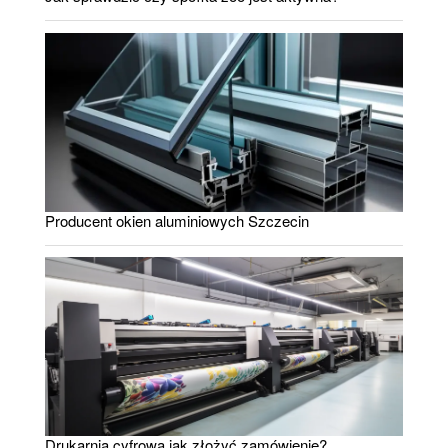
Producent okien aluminiowych Szczecin
Drukarnia cyfrowa jak złożyć zamówienie?