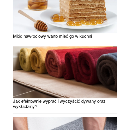
Miód nawłociowy warto mieć go w kuchni
Jak efektownie wyprać i wyczyścić dywany oraz
wykładziny?