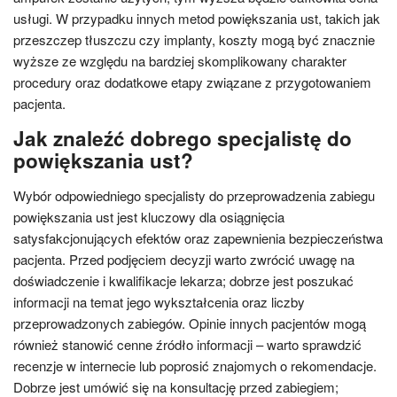
usługi. W przypadku innych metod powiększania ust, takich jak
przeszczep tłuszczu czy implanty, koszty mogą być znacznie
wyższe ze względu na bardziej skomplikowany charakter
procedury oraz dodatkowe etapy związane z przygotowaniem
pacjenta.
Jak znaleźć dobrego specjalistę do
powiększania ust?
Wybór odpowiedniego specjalisty do przeprowadzenia zabiegu
powiększania ust jest kluczowy dla osiągnięcia
satysfakcjonujących efektów oraz zapewnienia bezpieczeństwa
pacjenta. Przed podjęciem decyzji warto zwrócić uwagę na
doświadczenie i kwalifikacje lekarza; dobrze jest poszukać
informacji na temat jego wykształcenia oraz liczby
przeprowadzonych zabiegów. Opinie innych pacjentów mogą
również stanowić cenne źródło informacji – warto sprawdzić
recenzje w internecie lub poprosić znajomych o rekomendacje.
Dobrze jest umówić się na konsultację przed zabiegiem;