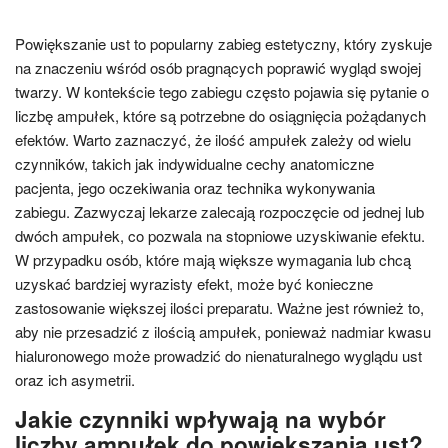
Powiększanie ust to popularny zabieg estetyczny, który zyskuje
na znaczeniu wśród osób pragnących poprawić wygląd swojej
twarzy. W kontekście tego zabiegu często pojawia się pytanie o
liczbę ampułek, które są potrzebne do osiągnięcia pożądanych
efektów. Warto zaznaczyć, że ilość ampułek zależy od wielu
czynników, takich jak indywidualne cechy anatomiczne
pacjenta, jego oczekiwania oraz technika wykonywania
zabiegu. Zazwyczaj lekarze zalecają rozpoczęcie od jednej lub
dwóch ampułek, co pozwala na stopniowe uzyskiwanie efektu.
W przypadku osób, które mają większe wymagania lub chcą
uzyskać bardziej wyrazisty efekt, może być konieczne
zastosowanie większej ilości preparatu. Ważne jest również to,
aby nie przesadzić z ilością ampułek, ponieważ nadmiar kwasu
hialuronowego może prowadzić do nienaturalnego wyglądu ust
oraz ich asymetrii.
Jakie czynniki wpływają na wybór
liczby ampułek do powiększania ust?