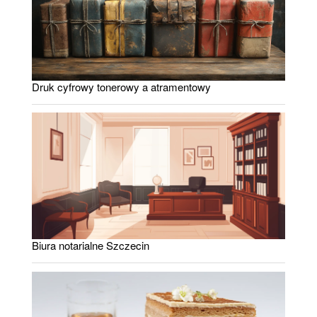
Druk cyfrowy tonerowy a atramentowy
Biura notarialne Szczecin