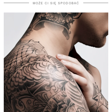
MOŻE CI SIĘ SPODOBAĆ