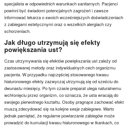
specjalista w odpowiednich warunkach sanitarnych. Pacjenci
powinni być świadomi potencjalnych zagrożeń i zawsze
informować lekarza o swoich wcześniejszych doświadczeniach
z zabiegami estetycznymi oraz o wszelkich alergiach czy
schorzeniach.
Jak długo utrzymują się efekty
powiększania ust?
Czas utrzymywania się efektów powiększania ust zależy od
zastosowanej metody oraz indywidualnych cech organizmu
pacjenta. W przypadku najczęściej stosowanego kwasu
hialuronowego efekty zazwyczaj utrzymują się od sześciu do
dwunastu miesięcy. Po tym czasie preparat ulega naturalnemu
wchłonięciu przez organizm, co oznacza, że usta wracają do
swojego pierwotnego kształtu. Osoby pragnące zachować efekt
muszą zdecydować się na kolejne sesje zabiegowe. Warto
jednak pamiętać, że regularne powtarzanie zabiegów może
prowadzić do kumulacji kwasu hialuronowego w tkankach, co