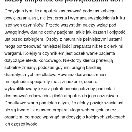
Decyzja o tym, ile ampułek zastosować podczas zabiegu
powiększania ust, nie jest prosta i wymaga uwzględnienia kilku
istotnych czynników. Przede wszystkim należy wziąć pod
uwagę indywidualne cechy pacjenta, takie jak kształt i objętość
ust przed zabiegiem. Osoby z naturalnie pełniejszymi ustami
mogą potrzebować mniejszej ilości preparatu niż te z cienkimi
wargami. Kolejnym czynnikiem jest oczekiwanie pacjenta
dotyczące efektu końcowego. Niektórzy klienci preferują
subtelne zmiany, podczas gdy inni pragną bardziej
dramatycznych rezultatów. Również doświadczenie i
umiejętności specjalisty mają znaczenie; dobrze
wykwalifikowany lekarz potrafi ocenić potrzeby pacjenta i
dostosować odpowiednią ilość ampułek do jego oczekiwań.
Dodatkowo warto pamiętać o tym, że efekty powiększania ust
nie są trwałe i z czasem preparat ulega wchłonięciu przez
organizm, co może wpłynąć na decyzję o kolejnych zabiegach i
ich częstotliwości.