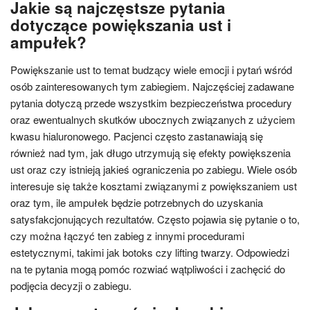
Jakie są najczęstsze pytania
dotyczące powiększania ust i
ampułek?
Powiększanie ust to temat budzący wiele emocji i pytań wśród
osób zainteresowanych tym zabiegiem. Najczęściej zadawane
pytania dotyczą przede wszystkim bezpieczeństwa procedury
oraz ewentualnych skutków ubocznych związanych z użyciem
kwasu hialuronowego. Pacjenci często zastanawiają się
również nad tym, jak długo utrzymują się efekty powiększenia
ust oraz czy istnieją jakieś ograniczenia po zabiegu. Wiele osób
interesuje się także kosztami związanymi z powiększaniem ust
oraz tym, ile ampułek będzie potrzebnych do uzyskania
satysfakcjonujących rezultatów. Często pojawia się pytanie o to,
czy można łączyć ten zabieg z innymi procedurami
estetycznymi, takimi jak botoks czy lifting twarzy. Odpowiedzi
na te pytania mogą pomóc rozwiać wątpliwości i zachęcić do
podjęcia decyzji o zabiegu.