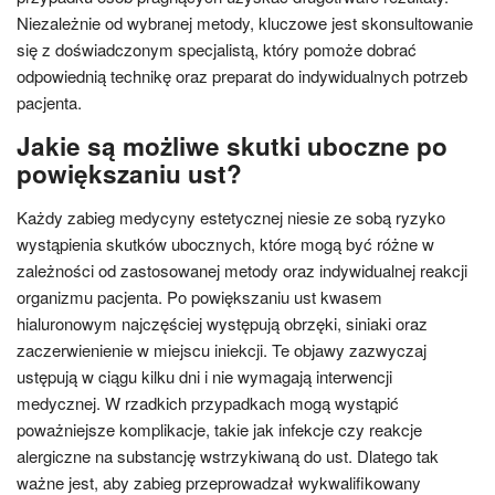
Niezależnie od wybranej metody, kluczowe jest skonsultowanie
się z doświadczonym specjalistą, który pomoże dobrać
odpowiednią technikę oraz preparat do indywidualnych potrzeb
pacjenta.
Jakie są możliwe skutki uboczne po
powiększaniu ust?
Każdy zabieg medycyny estetycznej niesie ze sobą ryzyko
wystąpienia skutków ubocznych, które mogą być różne w
zależności od zastosowanej metody oraz indywidualnej reakcji
organizmu pacjenta. Po powiększaniu ust kwasem
hialuronowym najczęściej występują obrzęki, siniaki oraz
zaczerwienienie w miejscu iniekcji. Te objawy zazwyczaj
ustępują w ciągu kilku dni i nie wymagają interwencji
medycznej. W rzadkich przypadkach mogą wystąpić
poważniejsze komplikacje, takie jak infekcje czy reakcje
alergiczne na substancję wstrzykiwaną do ust. Dlatego tak
ważne jest, aby zabieg przeprowadzał wykwalifikowany