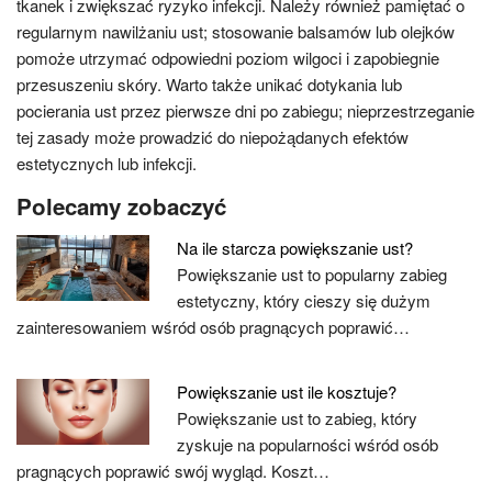
tkanek i zwiększać ryzyko infekcji. Należy również pamiętać o
regularnym nawilżaniu ust; stosowanie balsamów lub olejków
pomoże utrzymać odpowiedni poziom wilgoci i zapobiegnie
przesuszeniu skóry. Warto także unikać dotykania lub
pocierania ust przez pierwsze dni po zabiegu; nieprzestrzeganie
tej zasady może prowadzić do niepożądanych efektów
estetycznych lub infekcji.
Polecamy zobaczyć
Na ile starcza powiększanie ust?
Powiększanie ust to popularny zabieg
estetyczny, który cieszy się dużym
zainteresowaniem wśród osób pragnących poprawić…
Powiększanie ust ile kosztuje?
Powiększanie ust to zabieg, który
zyskuje na popularności wśród osób
pragnących poprawić swój wygląd. Koszt…