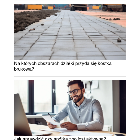
Na których obszarach działki przyda się kostka
brukowa?
Jak sprawdzić czy spółka zoo jest aktywna?